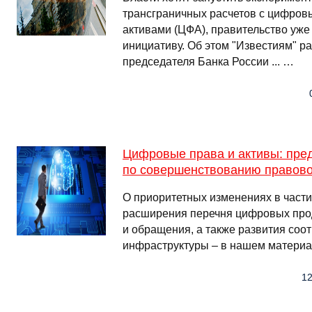
трансграничных расчетов с цифро
активами (ЦФА), правительство уже
инициативу. Об этом "Известиям" р
председателя Банка России ... …
Цифровые права и активы: пре
по совершенствованию правово
О приоритетных изменениях в част
расширения перечня цифровых прод
и обращения, а также развития соо
инфраструктуры – в нашем материа
12