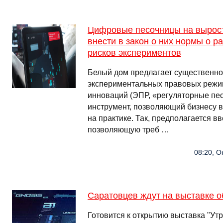
Цифровые песочницы на вырост
внести в закон о них нормы о р
рисков экспериментов
Белый дом предлагает существенно 
экспериментальных правовых режи
инноваций (ЭПР, «регуляторные пе
инструмент, позволяющий бизнесу 
на практике. Так, предполагается вв
позволяющую треб …
08:20, О
Саратовцев ждут на выставке о
Готовится к открытию выставка "У