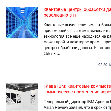
Квантовые центры обработки д
революцию в IT
Квантовые вычисления имеют боль
приложений с высокими вычислите
технология все еще находится на р
может пройти некоторое время, пре
центры обработки данных. Квантов
самых …
02:20, 
Глава IBM: квантовые компьют
коммерческое применение через
Генеральный директор IBM Арвинд 
Asian Review заявил, что в срок от 