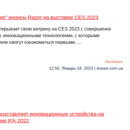
ие" анонсы Razer на выставке CES 2023
открывает свою витрину на CES 2023 с совершенно
, инновационными технологиями, с которыми
тели смогут ознакомиться первыми. …
Hardware
12:50, Январь 18, 2023 | itnews.com.ua
редставляет инновационные устройства на
ке IFA-2022