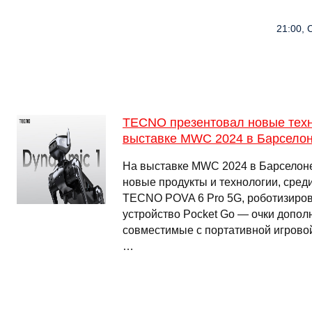
21:00, 
TECNO презентовал новые техн
выставке MWC 2024 в Барсело
На выставке MWC 2024 в Барселон
новые продукты и технологии, сре
TECNO POVA 6 Pro 5G, роботизиров
устройство Pocket Go — очки допол
совместимые с портативной игрово
…