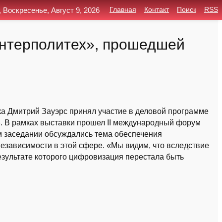
, Воскресенье, Август 9, 2026
Главная
Контакт
Поиск
RSS
Интерполитех», прошедшей
а Дмитрий Зауэрс принял участие в деловой программе
. В рамках выставки прошел II международный форум
 заседании обсуждались тема обеспечения
езависимости в этой сфере. «Мы видим, что вследствие
зультате которого цифровизация перестала быть