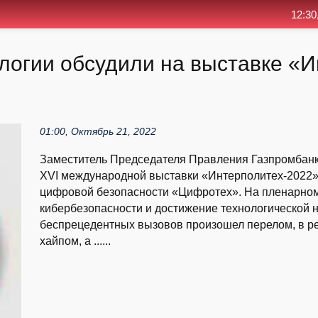
12:30
логии обсудили на выставке «
01:00, Октябрь 21, 2022
Заместитель Председателя Правления Газпромбанк
XVI международной выставки «Интерполитех-2022»
цифровой безопасности «Цифротех». На пленарном
кибербезопасности и достижение технологической н
беспрецедентных вызовов произошел перелом, в ре
хайпом, а ......