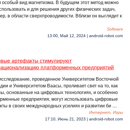
и особый вид магнетизма. В будущем этот метод можно
спользовать и для решения других физических задач,
ер, в области сверхпроводимости. Вблизи он выглядит к
Software
13:00, Май 12, 2024 | android-robot.com
вые артефакты стимулируют
национализацию платформенных предприятий
исследование, проведенное Университетом Восточной
ии и Университетом Ваасы, проливает свет на то, как
пы, основанные на цифровых технологиях, и особенно
рменные предприятия, могут использовать цифровые
кты в своих международных усилиях и развитии би …
Интернет, Игры
17:10, Июнь 21, 2023 | android-robot.com