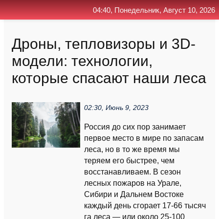
04:40, Понедельник, Август 10, 2026
Главная
Контакт
Поиск
RSS
Дроны, тепловизоры и 3D-
модели: технологии,
которые спасают наши леса
02:30, Июнь 9, 2023
Россия до сих пор занимает
первое место в мире по запасам
леса, но в то же время мы
теряем его быстрее, чем
восстанавливаем. В сезон
лесных пожаров на Урале,
Сибири и Дальнем Востоке
каждый день сгорает 17-66 тысяч
га леса — или около 25-100