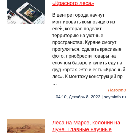
«Красного леса»
В центре города начнут
монтировать композицию из
елей, которая поделит
территорию на уютные
пространства. Куряне смогут
прогуляться, сделать красивые
фото, приобрести товары на
елочном базаре и купить еду на
фуд-кортах. Это и есть «Красный
лес». К монтажу конструкций пр
…
Новости
04:10, Декабрь 8, 2022 | seyminfo.ru
Леса на Марсе, колонии на
Луне. Главные научные