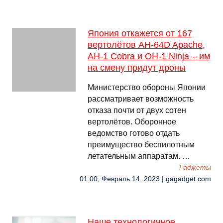
Япония откажется от 167
вертолётов AH-64D Apache,
AH-1 Cobra и OH-1 Ninja – им
на смену придут дроны
Министерство обороны Японии
рассматривает возможность
отказа почти от двух сотен
вертолётов. Оборонное
ведомство готово отдать
преимущество беспилотным
летательным аппаратам. …
Гаджеты
01:00, Февраль 14, 2023 | gagadget.com
Наше технологичное