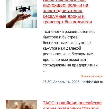
настоящее: ролики на
электродвигателях,
бесшумные дроны и
транспорт без водителя
Технологии развиваются все
быстрее и быстрее:
беспилотные такси уже не
кажутся нам далекой
реальностью, а бесшумные
дроны во всю помогают
сотрудникам на предприятиях.
…
Военное дело
23:30, Апрель 14, 2023 | techinsider.ru
ТАСС: новейшие российские
дроны-разведчики "Тахион"