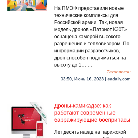
На ПМЭФ представили новые
технические комплексы для
Российской армии. Так, новая
модель дронов «Патриот К30Т»
оснащена камерой высокого
разрешения и тепловизором. По
информации разработчиков,
дрон способен подниматься на
высоту до 1… …
Технологии
03:50, Июнь 16, 2023 | eadaily.com
Дроны-камикадзе: как
работают современные
барражирующие боеприпасы
Лет десять назад на парижской