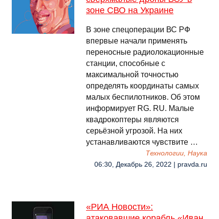
зоне СВО на Украине
В зоне спецоперации ВС РФ
впервые начали применять
переносные радиолокационные
станции, способные с
максимальной точностью
определять координаты самых
малых беспилотников. Об этом
информирует RG. RU. Малые
квадрокоптеры являются
серьёзной угрозой. На них
устанавливаются чувствите …
Технологии, Наука
06:30, Декабрь 26, 2022 | pravda.ru
«РИА Новости»:
атаковавшие корабль «Иван