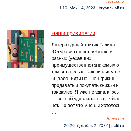
Новости
11:10, Май 14, 2023 | bryansk.aif.ru
Наши привилегии
Литературный критик Галина
Юзефович пишет: «Читаю у
разных (уехавших
преимущественно) знакомых о
том, что нельзя "как ни в чем не
бывало" идти на "Нон-фикшн",
продавать и покупать книжки и
так далее. Я уже не удивляюсь
— весной удивлялась, а сейчас
нет. Но вот что мне бы хотелось
…
Новости
20:20, Декабрь 2, 2022 | polit.ru