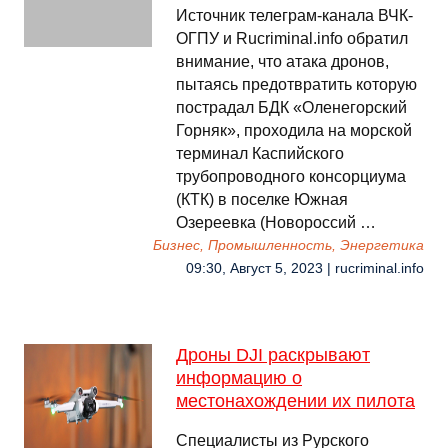
Источник телеграм-канала ВЧК-
ОГПУ и Rucriminal.info обратил
внимание, что атака дронов,
пытаясь предотвратить которую
пострадал БДК «Оленегорский
Горняк», проходила на морской
терминал Каспийского
трубопроводного консорциума
(КТК) в поселке Южная
Озереевка (Новороссий …
Бизнес, Промышленность, Энергетика
09:30, Август 5, 2023 | rucriminal.info
Дроны DJI раскрывают
информацию о
местонахождении их пилота
Специалисты из Рурского