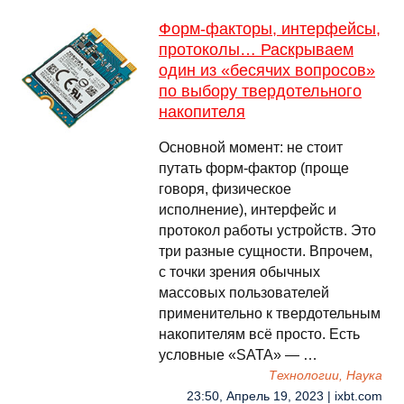
Форм-факторы, интерфейсы,
протоколы… Раскрываем
один из «бесячих вопросов»
по выбору твердотельного
накопителя
Основной момент: не стоит
путать форм-фактор (проще
говоря, физическое
исполнение), интерфейс и
протокол работы устройств. Это
три разные сущности. Впрочем,
с точки зрения обычных
массовых пользователей
применительно к твердотельным
накопителям всё просто. Есть
условные «SATA» — …
Технологии, Наука
23:50, Апрель 19, 2023 | ixbt.com