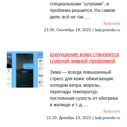
специальными "штуками", и
проблема решается. На самом
деле, всё не так. …
Красота
23:30, Сентябрь 19, 2022 | lady.pravda.ru
Шелушение кожи становится
главной зимней проблемой
Зима — всегда повышенный
стресс для кожи: обжигающие
холодом ветра, морозы,
перепады температур,
постоянная сухость от обогрева
в жилище и т. д. …
Красота
21:20, Декабрь 13, 2022 | lady.pravda.ru