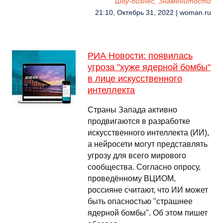
Шоу-бизнес, Знаменитости
21:10, Октябрь 31, 2022 | woman.ru
РИА Новости: появилась
угроза "хуже ядерной бомбы"
в лице искусственного
интеллекта
Страны Запада активно
продвигаются в разработке
искусственного интеллекта (ИИ),
а нейросети могут представлять
угрозу для всего мирового
сообщества. Согласно опросу,
проведённому ВЦИОМ,
россияне считают, что ИИ может
быть опасностью "страшнее
ядерной бомбы". Об этом пишет