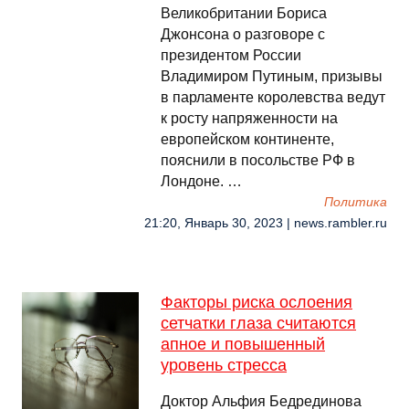
Великобритании Бориса
Джонсона о разговоре с
президентом России
Владимиром Путиным, призывы
в парламенте королевства ведут
к росту напряженности на
европейском континенте,
пояснили в посольстве РФ в
Лондоне. …
Политика
21:20, Январь 30, 2023 | news.rambler.ru
Факторы риска ослоения
сетчатки глаза считаются
апное и повышенный
уровень стресса
Доктор Альфия Бедрединова