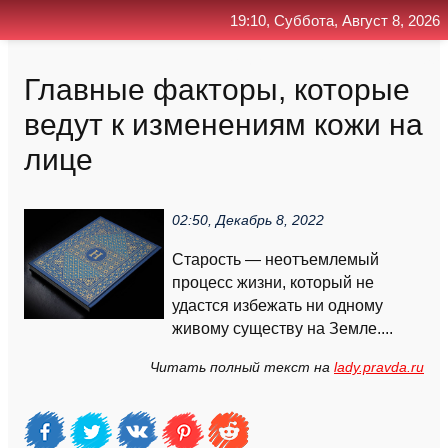
19:10, Суббота, Август 8, 2026
Главная
Контакт
Поиск
RSS
Главные факторы, которые
ведут к изменениям кожи на
лице
02:50, Декабрь 8, 2022
Старость — неотъемлемый
процесс жизни, который не
удастся избежать ни одному
живому существу на Земле....
Читать полный текст на
lady.pravda.ru