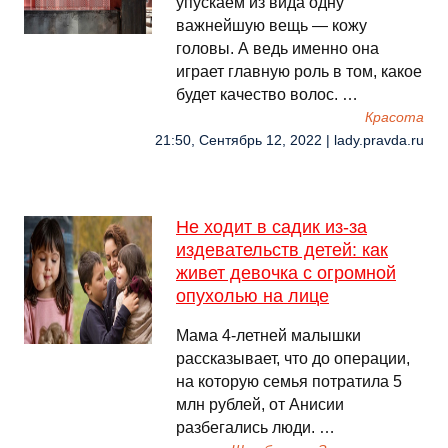
упускаем из вида о дну
важнейшую вещь — кожу
головы. А ведь именно она
играет главную роль в том, какое
будет качество волос. …
Красота
21:50, Сентябрь 12, 2022 | lady.pravda.ru
Не ходит в садик из-за
издевательств детей: как
живет девочка с огромной
опухолью на лице
Мама 4-летней малышки
рассказывает, что до операции,
на которую семья потратила 5
млн рублей, от Анисии
разбегались люди. …