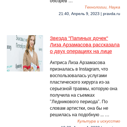
обозрев …
Технологии, Наука
21:40, Апрель 9, 2023 | pravda.ru
Звезда "Папиных дочек"
Лиза Арзамасова рассказала
о двух операциях на лице
Актриса Лиза Арзамасова
призналась в Instagram, что
воспользовалась услугами
пластического хирурга из-за
серьезной травмы, которую она
получила на съемках
"Ледникового периода". По
словам артистки, она бы не
решилась на подобную ... …
Культура и искусство