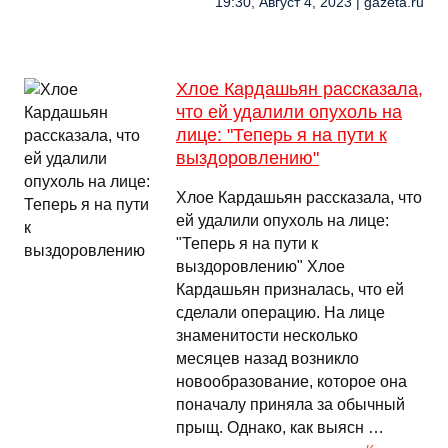
19:30, Август 4, 2023 | gazeta.ru
Хлое Кардашьян рассказала,
что ей удалили опухоль на
лице: "Теперь я на пути к
выздоровлению"
Хлое Кардашьян рассказала, что
ей удалили опухоль на лице:
"Теперь я на пути к
выздоровлению" Хлое
Кардашьян призналась, что ей
сделали операцию. На лице
знаменитости несколько
месяцев назад возникло
новообразование, которое она
поначалу приняла за обычный
прыщ. Однако, как выясн …