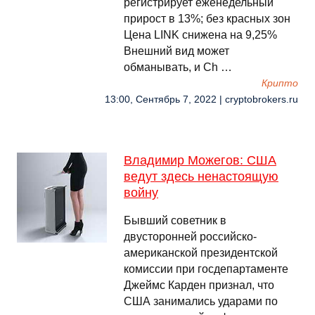
регистрирует еженедельный
прирост в 13%; без красных зон
Цена LINK снижена на 9,25%
Внешний вид может
обманывать, и Ch …
Крипто
13:00, Сентябрь 7, 2022 | cryptobrokers.ru
Владимир Можегов: США
ведут здесь ненастоящую
войну
Бывший советник в
двусторонней российско-
американской президентской
комиссии при госдепартаменте
Джеймс Карден признал, что
США занимались ударами по