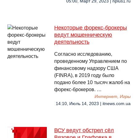
05:00, Март 29, 2023 | nplus1.ru
Некоторые форекс-брокеры
ведут мошенническую
деятельность
Согласно исследованию,
проведенному Управлением по
финансовому надзору США
(FINRA), в 2019 году было
подано более 10 тысяч жалоб на
форекс-брокеров. …
Интернет, Игры
14:10, Июль 14, 2023 | itnews.com.ua
ВСУ ведут обстрел сёл
Вязовое и Графовка в