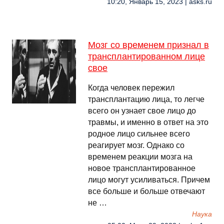
10:20, Январь 15, 2023 | asks.ru
Мозг со временем признал в
трансплантированном лице
свое
Когда человек пережил
трансплантацию лица, то легче
всего он узнает свое лицо до
травмы, и именно в ответ на это
родное лицо сильнее всего
реагирует мозг. Однако со
временем реакции мозга на
новое трансплантированное
лицо могут усиливаться. Причем
все больше и больше отвечают
не …
Наука