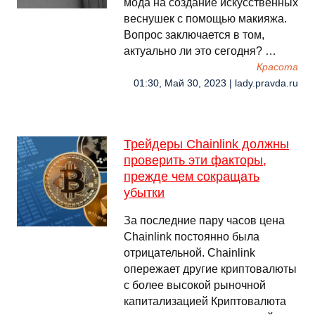
мода на создание искусственных
веснушек с помощью макияжа.
Вопрос заключается в том,
актуально ли это сегодня? …
Красота
01:30, Май 30, 2023 | lady.pravda.ru
Трейдеры Chainlink должны
проверить эти факторы,
прежде чем сокращать
убытки
За последние пару часов цена
Chainlink постоянно была
отрицательной. Chainlink
опережает другие криптовалюты
с более высокой рыночной
капитализацией Криптовалюта