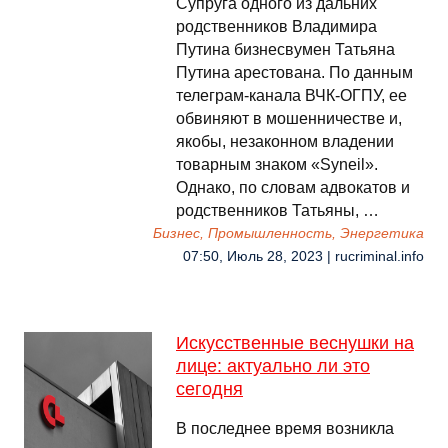
Cупруга одного из дальних
родственников Владимира
Путина бизнесвумен Татьяна
Путина арестована. По данным
телеграм-канала ВЧК-ОГПУ, ее
обвиняют в мошенничестве и,
якобы, незаконном владении
товарным знаком «Syneil».
Однако, по словам адвокатов и
родственников Татьяны, …
Бизнес, Промышленность, Энергетика
07:50, Июль 28, 2023 | rucriminal.info
Искусственные веснушки на
лице: актуально ли это
сегодня
В последнее время возникла