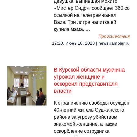
девушка, выпившая мохито
«Мистер Сидр», сообщает 360 со
ссылкой на телеграм-канал
Baza. Три литра напитка ей
купила мама. …
Происшествия
17:20, Июнь 18, 2023 | news.rambler.ru
В Курской области мужчина
угрожал женщине и
оскорбил представителя
власти
К ограничению свободы осужден
40-летний житель Суджанского
района за угрозу убийством
знакомой женщине, а также
оскорбление сотрудника