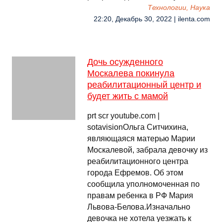
Технологии, Наука
22:20, Декабрь 30, 2022 | ilenta.com
Дочь осужденного
Москалева покинула
реабилитационный центр и
будет жить с мамой
prt scr youtube.com |
sotavisionОльга Ситчихина,
являющаяся матерью Марии
Москалевой, забрала девочку из
реабилитационного центра
города Ефремов. Об этом
сообщила уполномоченная по
правам ребенка в РФ Мария
Львова-Белова.Изначально
девочка не хотела уезжать к