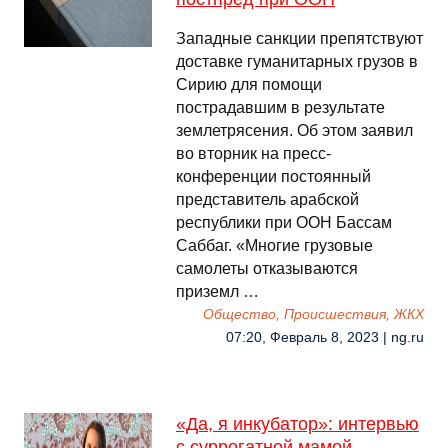
Западные санкции препятствуют
доставке гуманитарных грузов в
Сирию для помощи
пострадавшим в результате
землетрясения. Об этом заявил
во вторник на пресс-
конференции постоянный
представитель арабской
республики при ООН Бассам
Саббаг. «Многие грузовые
самолеты отказываются
приземл …
Общество, Происшествия, ЖКХ
07:20, Февраль 8, 2023 | ng.ru
«Да, я инкубатор»: интервью
с суррогатной мамой