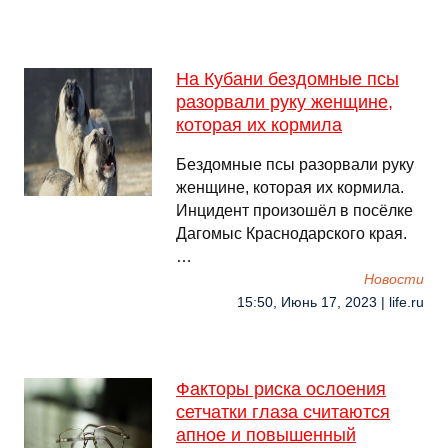
На Кубани бездомные псы
разорвали руку женщине,
которая их кормила
Бездомные псы разорвали руку
женщине, которая их кормила.
Инцидент произошёл в посёлке
Дагомыс Краснодарского края.
…
Новости
15:50, Июнь 17, 2023 | life.ru
Факторы риска ослоения
сетчатки глаза считаются
апное и повышенный