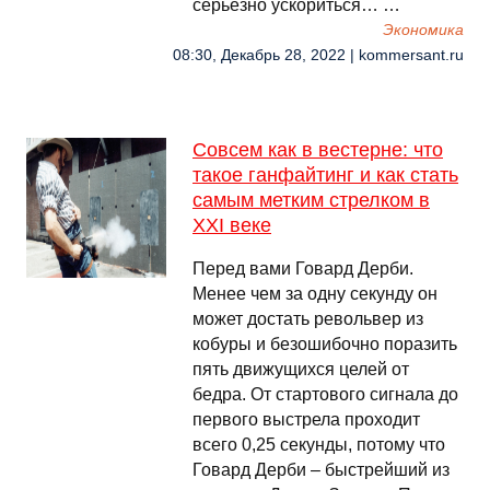
серьезно ускориться… …
Экономика
08:30, Декабрь 28, 2022 | kommersant.ru
Совсем как в вестерне: что
такое ганфайтинг и как стать
самым метким стрелком в
XXI веке
Перед вами Говард Дерби.
Менее чем за одну секунду он
может достать револьвер из
кобуры и безошибочно поразить
пять движущихся целей от
бедра. От стартового сигнала до
первого выстрела проходит
всего 0,25 секунды, потому что
Говард Дерби – быстрейший из