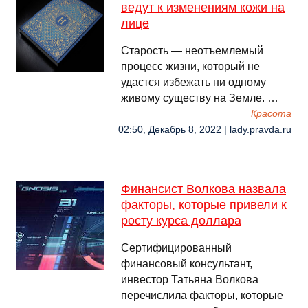
ведут к изменениям кожи на
лице
Старость — неотъемлемый
процесс жизни, который не
удастся избежать ни одному
живому существу на Земле. …
Красота
02:50, Декабрь 8, 2022 | lady.pravda.ru
Финансист Волкова назвала
факторы, которые привели к
росту курса доллара
Сертифицированный
финансовый консультант,
инвестор Татьяна Волкова
перечислила факторы, которые