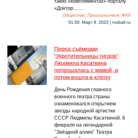
таких «комплиментах» порталу
«Доктор... …
Общество, Происшествия, ЖКХ
01:50, Март 9, 2023 | rosbalt.ru
Перед съёмками
"Укротительницы тигров"
Людмила Касаткина
попрощалась с мамой, а
потом вошла в клетку
День Рождения главного
военного театра страны
ознаменовался открытием
звезды народной артистки
СССР Людмилы Касаткиной. 6
февраля на легендарной
"Звёздной аллее" Театра