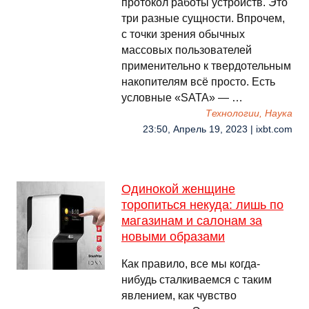
протокол работы устройств. Это
три разные сущности. Впрочем,
с точки зрения обычных
массовых пользователей
применительно к твердотельным
накопителям всё просто. Есть
условные «SATA» — …
Технологии, Наука
23:50, Апрель 19, 2023 | ixbt.com
Одинокой женщине
торопиться некуда: лишь по
магазинам и салонам за
новыми образами
Как правило, все мы когда-
нибудь сталкиваемся с таким
явлением, как чувство