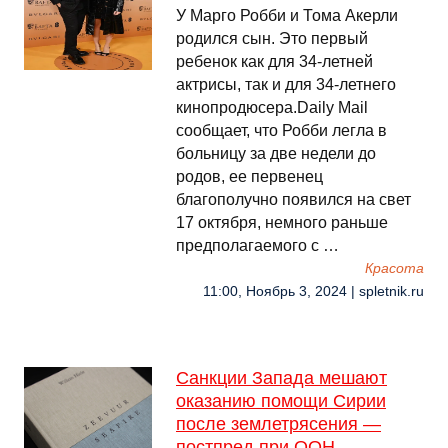
У Марго Робби и Тома Акерли
родился сын. Это первый
ребенок как для 34-летней
актрисы, так и для 34-летнего
кинопродюсера.Daily Mail
сообщает, что Робби легла в
больницу за две недели до
родов, ее первенец
благополучно появился на свет
17 октября, немного раньше
предполагаемого с …
Красота
11:00, Ноябрь 3, 2024 | spletnik.ru
Санкции Запада мешают
оказанию помощи Сирии
после землетрясения —
постпред при ООН