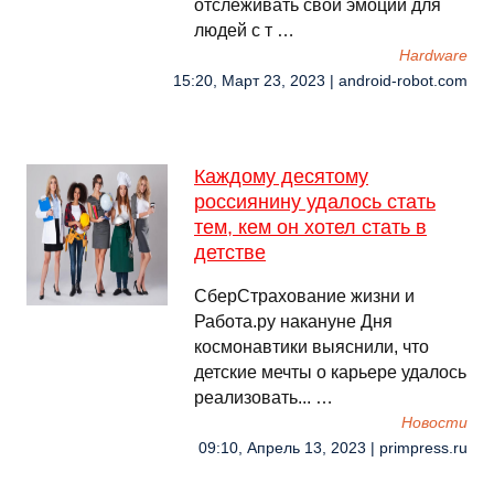
отслеживать свои эмоции для
людей с т …
Hardware
15:20, Март 23, 2023 | android-robot.com
Каждому десятому
россиянину удалось стать
тем, кем он хотел стать в
детстве
СберСтрахование жизни и
Работа.ру накануне Дня
космонавтики выяснили, что
детские мечты о карьере удалось
реализовать... …
Новости
09:10, Апрель 13, 2023 | primpress.ru