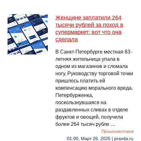
Женщине заплатили 264
тысячи рублей за поход в
супермаркет: вот что она
сделала
В Санкт-Петербурге местная 63-
летняя жительница упала в
одном из магазинов и сломала
ногу. Руководству торговой точки
пришлось платить ей
компенсацию морального вреда.
Петербурженка,
поскользнувшаяся на
раздавленных сливах в отделе
фруктов и овощей, получила
более 264 тысяч рубле …
Происшествия
01:00, Март 26, 2025 | pravda.ru