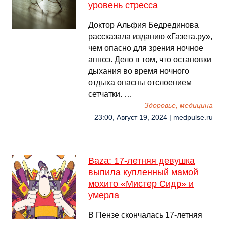
уровень стресса
Доктор Альфия Бедрединова
рассказала изданию «Газета.ру»,
чем опасно для зрения ночное
апноэ. Дело в том, что остановки
дыхания во время ночного
отдыха опасны отслоением
сетчатки. …
Здоровье, медицина
23:00, Август 19, 2024 | medpulse.ru
Baza: 17-летняя девушка
выпила купленный мамой
мохито «Мистер Сидр» и
умерла
В Пензе скончалась 17-летняя