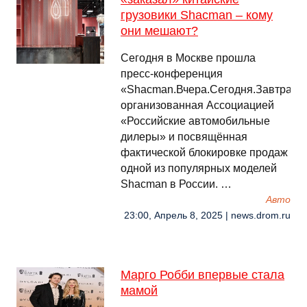
грузовики Shacman – кому
они мешают?
Сегодня в Москве прошла
пресс-конференция
«Shacman.Вчера.Сегодня.Завтра?»,
организованная Ассоциацией
«Российские автомобильные
дилеры» и посвящённая
фактической блокировке продаж
одной из популярных моделей
Shacman в России. …
Авто
23:00, Апрель 8, 2025 | news.drom.ru
Марго Робби впервые стала
мамой