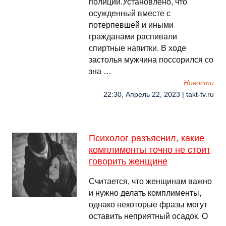
полиции.Установлено, что
осужденный вместе с
потерпевшей и иными
гражданами распивали
спиртные напитки. В ходе
застолья мужчина поссорился со
зна …
Новости
22:30, Апрель 22, 2023 | takt-tv.ru
Психолог разъяснил, какие
комплименты точно не стоит
говорить женщине
Считается, что женщинам важно
и нужно делать комплименты,
однако некоторые фразы могут
оставить неприятный осадок. О