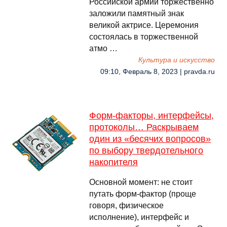
Российской армии торжественно
заложили памятный знак
великой актрисе. Церемония
состоялась в торжественной
атмо …
Культура и искусство
09:10, Февраль 8, 2023 | pravda.ru
Форм-факторы, интерфейсы,
протоколы… Раскрываем
один из «бесячих вопросов»
по выбору твердотельного
накопителя
Основной момент: не стоит
путать форм-фактор (проще
говоря, физическое
исполнение), интерфейс и