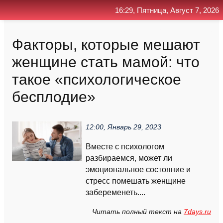
16:29, Пятница, Август 7, 2026
Главная
Контакт
Поиск
RSS
Факторы, которые мешают
женщине стать мамой: что
такое «психологическое
бесплодие»
12:00, Январь 29, 2023
Вместе с психологом
разбираемся, может ли
эмоциональное состояние и
стресс помешать женщине
забеременеть....
Читать полный текст на
7days.ru