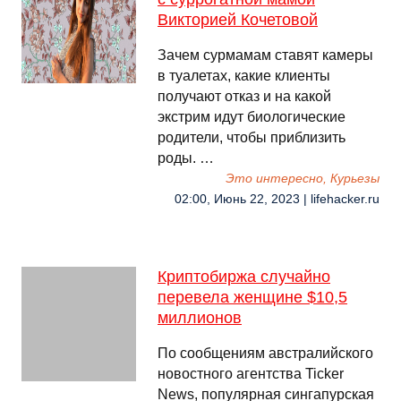
Викторией Кочетовой
Зачем сурмамам ставят камеры
в туалетах, какие клиенты
получают отказ и на какой
экстрим идут биологические
родители, чтобы приблизить
роды. …
Это интересно, Курьезы
02:00, Июнь 22, 2023 | lifehacker.ru
Криптобиржа случайно
перевела женщине $10,5
миллионов
По сообщениям австралийского
новостного агентства Ticker
News, популярная сингапурская