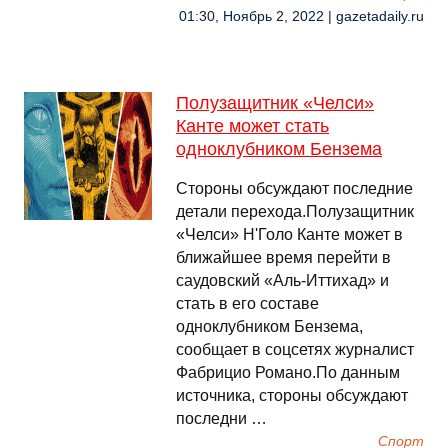
01:30, Ноябрь 2, 2022 | gazetadaily.ru
Полузащитник «Челси»
Канте может стать
одноклубником Бензема
Стороны обсуждают последние
детали перехода.Полузащитник
«Челси» Н'Голо Канте может в
ближайшее время перейти в
саудовский «Аль-Иттихад» и
стать в его составе
одноклубником Бензема,
сообщает в соцсетях журналист
Фабрицио Романо.По данным
источника, стороны обсуждают
последни …
Спорт