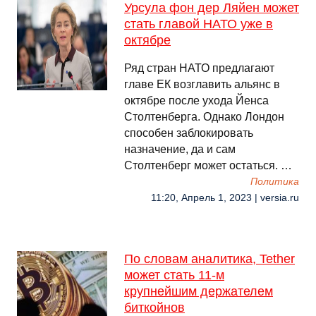
Урсула фон дер Ляйен может
стать главой НАТО уже в
октябре
Ряд стран НАТО предлагают
главе ЕК возглавить альянс в
октябре после ухода Йенса
Столтенберга. Однако Лондон
способен заблокировать
назначение, да и сам
Столтенберг может остаться. …
Политика
11:20, Апрель 1, 2023 | versia.ru
По словам аналитика, Tether
может стать 11-м
крупнейшим держателем
биткойнов