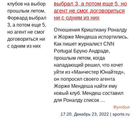
выбрал 3, а потом еще 5, но
агент не смог договориться
ни с одним из них
Отношения Криштиану Роналду
и Жорже Мендеша испортились.
Как пишет журналист CNN
Portugal Бруно Андраде,
прошлым летом, когда
нападающий решил, что хочет
уйти из «Манчестер Юнайтед»,
он попросил своего агента
Жорже Мендеша найти ему
новый клуб. Мендеш составил
для Роналду список …
Футбол
17:20, Декабрь 23, 2022 | sports.ru