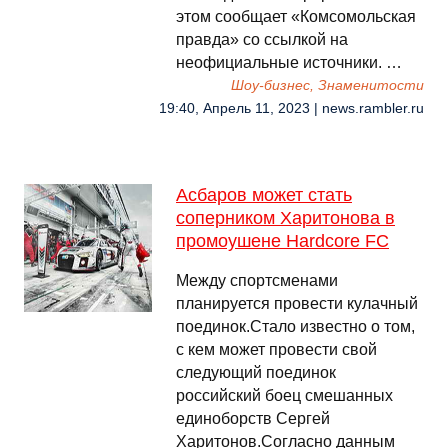
этом сообщает «Комсомольская
правда» со ссылкой на
неофициальные источники. …
Шоу-бизнес, Знаменитости
19:40, Апрель 11, 2023 | news.rambler.ru
Асбаров может стать
соперником Харитонова в
промоушене Hardcore FC
Между спортсменами
планируется провести кулачный
поединок.Стало известно о том,
с кем может провести свой
следующий поединок
российский боец смешанных
единоборств Сергей
Харитонов.Согласно данным