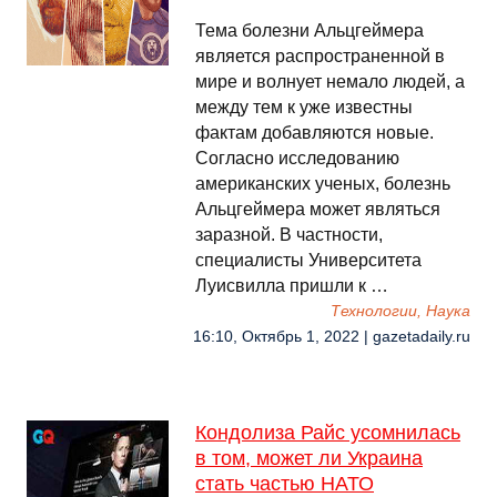
Тема болезни Альцгеймера
является распространенной в
мире и волнует немало людей, а
между тем к уже известны
фактам добавляются новые.
Согласно исследованию
американских ученых, болезнь
Альцгеймера может являться
заразной. В частности,
специалисты Университета
Луисвилла пришли к …
Технологии, Наука
16:10, Октябрь 1, 2022 | gazetadaily.ru
Кондолиза Райс усомнилась
в том, может ли Украина
стать частью НАТО