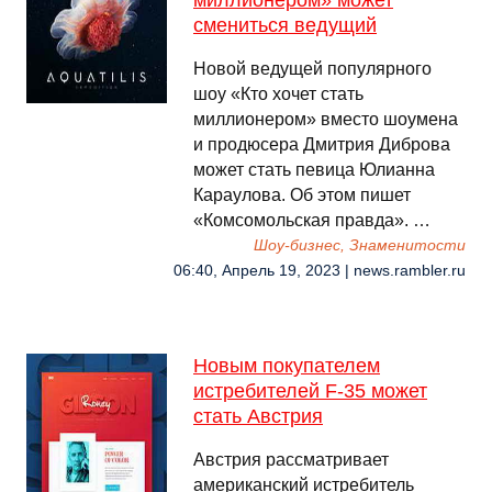
миллионером» может
смениться ведущий
Новой ведущей популярного
шоу «Кто хочет стать
миллионером» вместо шоумена
и продюсера Дмитрия Диброва
может стать певица Юлианна
Караулова. Об этом пишет
«Комсомольская правда». …
Шоу-бизнес, Знаменитости
06:40, Апрель 19, 2023 | news.rambler.ru
Новым покупателем
истребителей F-35 может
стать Австрия
Австрия рассматривает
американский истребитель