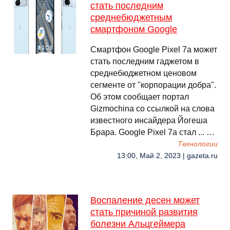
стать последним
среднебюджетным
смартфоном Google
Смартфон Google Pixel 7a может
стать последним гаджетом в
среднебюджетном ценовом
сегменте от "корпорации добра".
Об этом сообщает портал
Gizmochina со ссылкой на слова
известного инсайдера Йогеша
Брара. Google Pixel 7a стал ... …
Технологии
13:00, Май 2, 2023 | gazeta.ru
Воспаление десен может
стать причиной развития
болезни Альцгеймера