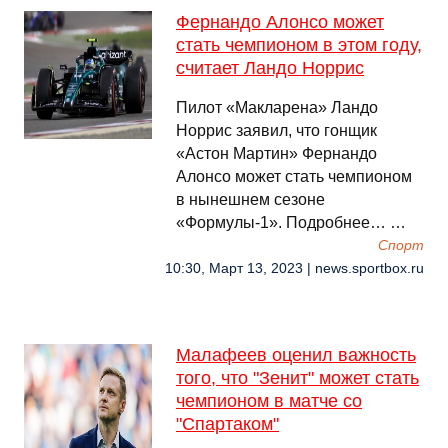
Фернандо Алонсо может
стать чемпионом в этом году,
считает Ландо Норрис
Пилот «Макларена» Ландо
Норрис заявил, что гонщик
«Астон Мартин» Фернандо
Алонсо может стать чемпионом
в нынешнем сезоне
«Формулы‑1». Подробнее… …
Спорт
10:30, Март 13, 2023 | news.sportbox.ru
Малафеев оценил важность
того, что "Зенит" может стать
чемпионом в матче со
"Спартаком"