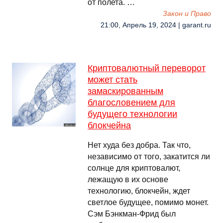
от полета. …
Закон и Право
21:00, Апрель 19, 2024 | garant.ru
Криптовалютный переворот
может стать
замаскированным
благословением для
будущего технологии
блокчейна
Нет худа без добра. Так что,
независимо от того, закатится ли
солнце для криптовалют,
лежащую в их основе
технологию, блокчейн, ждет
светлое будущее, помимо монет.
Сэм Бэнкман-Фрид был