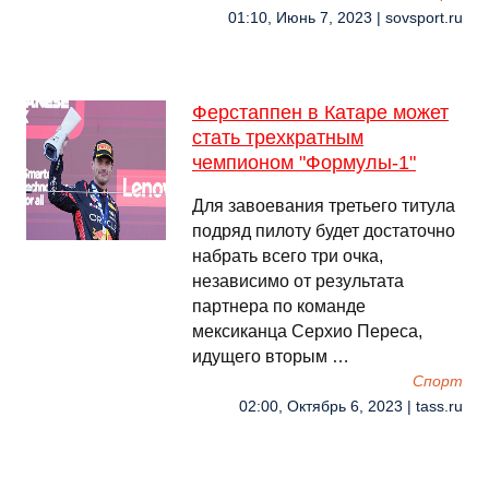
01:10, Июнь 7, 2023 | sovsport.ru
Ферстаппен в Катаре может
стать трехкратным
чемпионом "Формулы-1"
Для завоевания третьего титула
подряд пилоту будет достаточно
набрать всего три очка,
независимо от результата
партнера по команде
мексиканца Серхио Переса,
идущего вторым …
Спорт
02:00, Октябрь 6, 2023 | tass.ru