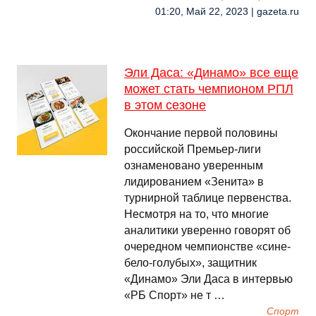
01:20, Май 22, 2023 | gazeta.ru
Эли Даса: «Динамо» все еще
может стать чемпионом РПЛ
в этом сезоне
Окончание первой половины
российской Премьер-лиги
ознаменовано уверенным
лидированием «Зенита» в
турнирной таблице первенства.
Несмотря на то, что многие
аналитики уверенно говорят об
очередном чемпионстве «сине-
бело-голубых», защитник
«Динамо» Эли Даса в интервью
«РБ Спорт» не т …
Спорт