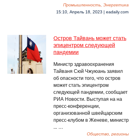
Промышленность, Энергетика
15:10, Апрель 18, 2023 | eadaily.com
Остров Тайвань может стать
эпицентром следующей
пандемии
Министр здравоохранения
Тайваня Сюй Чжуюань заявил
об опасности того, что остров
может стать эпицентром
следующей пандемии, сообщает
РИА Новости. Выступая на на
пресс-конференции,
организованной швейцарским
пресс-клубом в Женеве, министр
... …
Общество, регионы