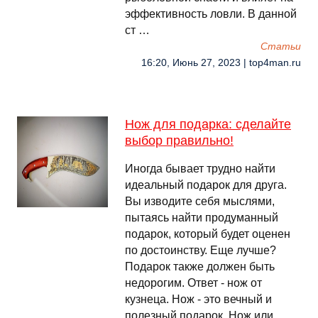
эффективность ловли. В данной
ст …
Cтатьи
16:20, Июнь 27, 2023 | top4man.ru
Нож для подарка: сделайте
выбор правильно!
Иногда бывает трудно найти
идеальный подарок для друга.
Вы изводите себя мыслями,
пытаясь найти продуманный
подарок, который будет оценен
по достоинству. Еще лучше?
Подарок также должен быть
недорогим. Ответ - нож от
кузнеца. Нож - это вечный и
полезный подарок. Нож или