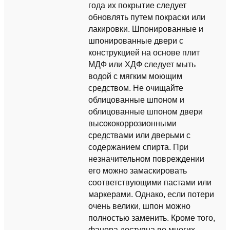
года их покрытие следует
обновлять путем покраски или
лакировки. Шпонированные и
шпонированные двери с
конструкцией на основе плит
МДФ или ХДФ следует мыть
водой с мягким моющим
средством. Не очищайте
облицованные шпоном и
облицованные шпоном двери
высококоррозионными
средствами или дверьми с
содержанием спирта. При
незначительном повреждении
его можно замаскировать
соответствующими пастами или
маркерами. Однако, если потери
очень велики, шпон можно
полностью заменить. Кроме того,
фанера доступна во многих