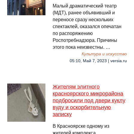
Малый драматический театр
(МДТ), ранее объявивший и
переносе сразу нескольких
спектаклей, оказался опечатан
по распоряжению
Роспотребнадзора. Причины
этого пока неизвестны. …
Культура и искусство
05:10, Май 7, 2023 | versia.ru
Жителям элитного
красноярского микрорайона
подбросили под двери куклу
вуду и оскорбительную
записку
В Красноярске одному из
жителей комплекса