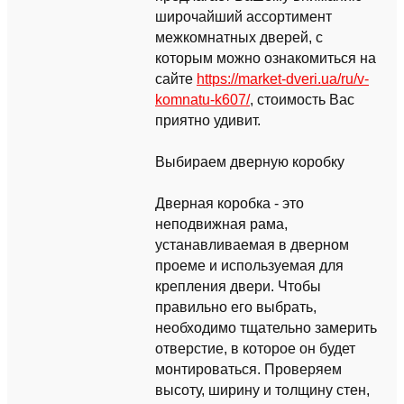
широчайший ассортимент
межкомнатных дверей, с
которым можно ознакомиться на
сайте
https://market-dveri.ua/ru/v-
komnatu-k607/
, стоимость Вас
приятно удивит.
Выбираем дверную коробку
Дверная коробка - это
неподвижная рама,
устанавливаемая в дверном
проеме и используемая для
крепления двери. Чтобы
правильно его выбрать,
необходимо тщательно замерить
отверстие, в которое он будет
монтироваться. Проверяем
высоту, ширину и толщину стен,