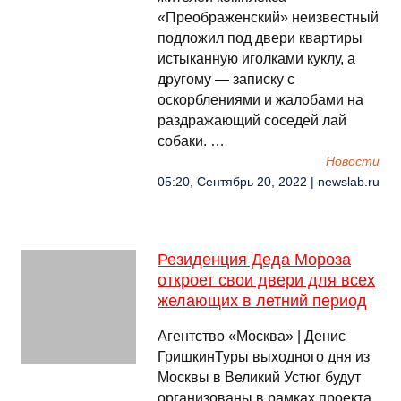
«Преображенский» неизвестный
подложил под двери квартиры
истыканную иголками куклу, а
другому — записку с
оскорблениями и жалобами на
раздражающий соседей лай
собаки. …
Новости
05:20, Сентябрь 20, 2022 | newslab.ru
Резиденция Деда Мороза
откроет свои двери для всех
желающих в летний период
Агентство «Москва» | Денис
ГришкинТуры выходного дня из
Москвы в Великий Устюг будут
организованы в рамках проекта