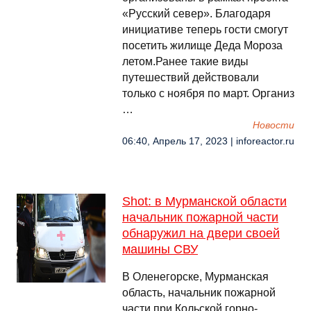
«Русский север». Благодаря
инициативе теперь гости смогут
посетить жилище Деда Мороза
летом.Ранее такие виды
путешествий действовали
только с ноября по март. Организ
…
Новости
06:40, Апрель 17, 2023 | inforeactor.ru
Shot: в Мурманской области
начальник пожарной части
обнаружил на двери своей
машины СВУ
В Оленегорске, Мурманская
область, начальник пожарной
части при Кольской горно-