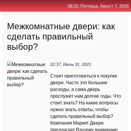
08:20, Пятница, Август 7, 2026
Главная
Контакт
Поиск
RSS
Межкомнатные двери: как
сделать правильный
выбор?
22:37, Июль 31, 2021
Стоит приготовиться к покупке
двери. Часто это большие
расходы, а сама дверь
прослужит нам долгие годы. Что
стоит знать? На какие вопросы
нужно знать ответы, чтобы
сделать правильный выбор?
Компания Маркет Двери
предлагает Вашему вниманию