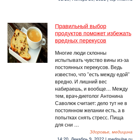
Правильный выбор
продуктов поможет избежать
вредных перекусов
Многие люди склонны
испытывать чувство вины из-за
постоянных перекусов. Ведь
известно, что "есть между едой"
вредно. И лишний вес
набираешь, и вообще… Между
тем, врач-диетолог Антонина
Саволюк считает: дело тут не в
постоянном желании есть, а в
попытках снять стресс. Пища
для сни …
Здоровье, медицина
14:20, Декабрь 9, 2022 | medpulse.ru