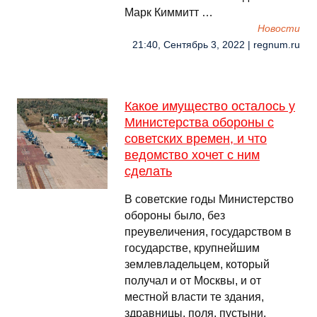
Марк Киммитт …
Новости
21:40, Сентябрь 3, 2022 | regnum.ru
Какое имущество осталось у
Министерства обороны с
советских времен, и что
ведомство хочет с ним
сделать
В советские годы Министерство
обороны было, без
преувеличения, государством в
государстве, крупнейшим
землевладельцем, который
получал и от Москвы, и от
местной власти те здания,
здравницы, поля, пустыни,