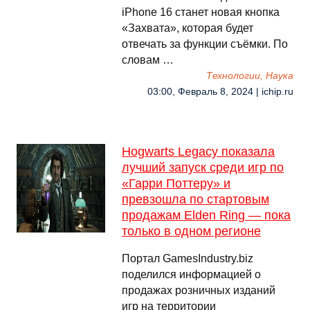
iPhone 16 станет новая кнопка
«Захвата», которая будет
отвечать за функции съёмки. По
словам …
Технологии, Наука
03:00, Февраль 8, 2024 | ichip.ru
Hogwarts Legacy показала
лучший запуск среди игр по
«Гарри Поттеру» и
превзошла по стартовым
продажам Elden Ring — пока
только в одном регионе
Портал GamesIndustry.biz
поделился информацией о
продажах розничных изданий
игр на территории