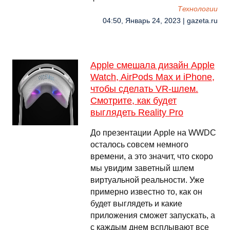
Технологии
04:50, Январь 24, 2023 | gazeta.ru
Apple смешала дизайн Apple
Watch, AirPods Max и iPhone,
чтобы сделать VR-шлем.
Смотрите, как будет
выглядеть Reality Pro
До презентации Apple на WWDC
осталось совсем немного
времени, а это значит, что скоро
мы увидим заветный шлем
виртуальной реальности. Уже
примерно известно то, как он
будет выглядеть и какие
приложения сможет запускать, а
с каждым днем всплывают все