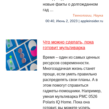
новые факты о долгожданном
гад …
Технологии, Наука
00:40, Июнь 2, 2023 | appleinsider.ru
Что можно сделать, пока
готовит мультиварка
Время – один из самых ценных
ресурсов современности.
Многозадачная жизнь станет
проще, если уметь правильно
распределять свои планы. А в
этом помогут справиться
гаджеты-помощники. Например,
умная мультиварка PMC 0526
Polaris IQ Home. Пока она
готовит, вы можете успеть