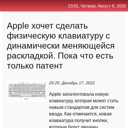
23:01, Четверг, Август 6, 2026
Главная
Контакт
Поиск
RSS
Apple хочет сделать
физическую клавиатуру с
динамически меняющейся
раскладкой. Пока что есть
только патент
20:20, Декабрь 17, 2022
Apple запатентовала новую
клавиатуру, которая может стать
новым стандартом для систем
ввода. Как отмечается, новая
клавиатура получит кнопки,
которые будут лишены