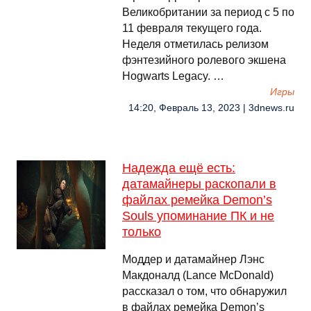
Великобритании за период с 5 по
11 февраля текущего года.
Неделя отметилась релизом
фэнтезийного ролевого экшена
Hogwarts Legacy. …
Игры
14:20, Февраль 13, 2023 | 3dnews.ru
Надежда ещё есть:
датамайнеры раскопали в
файлах ремейка Demon’s
Souls упоминание ПК и не
только
Моддер и датамайнер Лэнс
Макдоналд (Lance McDonald)
рассказал о том, что обнаружил
в файлах ремейка Demon’s