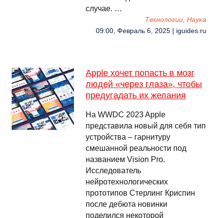
случае. …
Технологии, Наука
09:00, Февраль 6, 2025 | iguides.ru
Apple хочет попасть в мозг
людей «‎через глаза», чтобы
предугадать их желания
На WWDC 2023 Apple
представила новый для себя тип
устройства – гарнитуру
смешанной реальности под
названием Vision Pro.
Исследователь
нейротехнологических
прототипов Стерлинг Криспин
после дебюта новинки
поделился некоторой