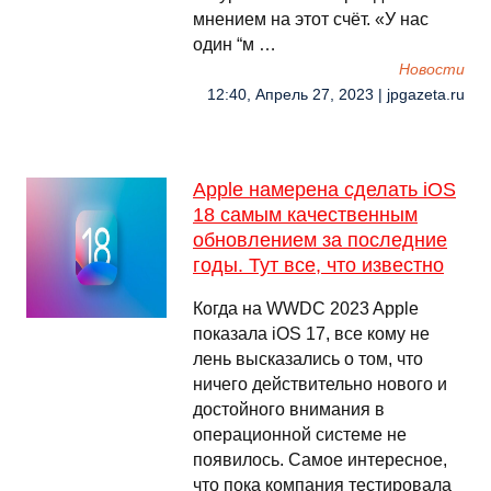
мнением на этот счёт. «У нас
один “м …
Новости
12:40, Апрель 27, 2023 | jpgazeta.ru
Apple намерена сделать iOS
18 самым качественным
обновлением за последние
годы. Тут все, что известно
Когда на WWDC 2023 Apple
показала iOS 17, все кому не
лень высказались о том, что
ничего действительно нового и
достойного внимания в
операционной системе не
появилось. Самое интересное,
что пока компания тестировала