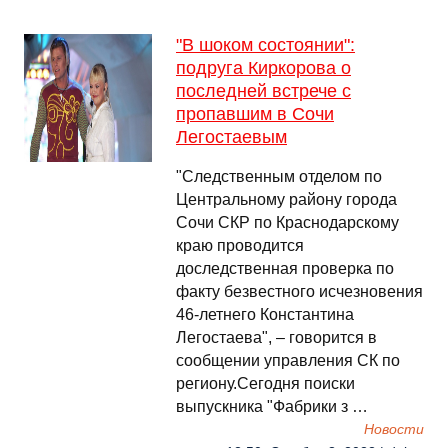
"В шоком состоянии":
подруга Киркорова о
последней встрече с
пропавшим в Сочи
Легостаевым
"Следственным отделом по
Центральному району города
Сочи СКР по Краснодарскому
краю проводится
доследственная проверка по
факту безвестного исчезновения
46-летнего Константина
Легостаева", – говорится в
сообщении управления СК по
региону.Сегодня поиски
выпускника "Фабрики з …
Новости