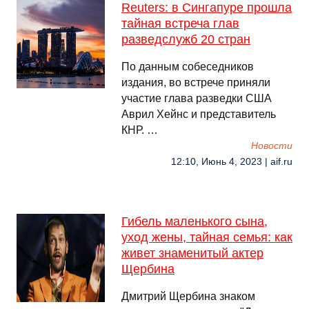
Reuters: в Сингапуре прошла
тайная встреча глав
разведслужб 20 стран
По данным собеседников
издания, во встрече приняли
участие глава разведки США
Аврил Хейнс и представитель
КНР. …
Новости
12:10, Июнь 4, 2023 | aif.ru
Гибель маленького сына,
уход жены, тайная семья: как
живет знаменитый актер
Щербина
Дмитрий Щербина знаком