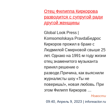
Отец Филиппа Киркорова
разводится с супругой ради
другой женщины
Global Look Press |
Komsomolskaya PravdaБедрос
Киркоров прожил в браке с
Людмилой Смирновой свыше 25
лет. Однако на 1991-м году жизни
отец знаменитого музыканта
принял решение о
разводе.Причина, как выяснили
журналисты шоу «Ты не
поверишь!», новая любовь. При
этом Филипп Киркоров …
Новости
09:40, Апрель 9, 2023 | inforeactor.ru