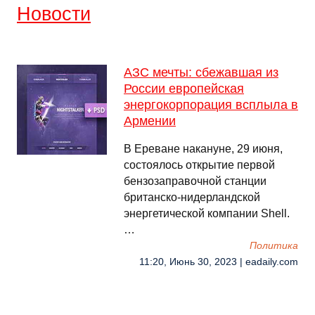
Новости
АЗС мечты: сбежавшая из
России европейская
энергокорпорация всплыла в
Армении
В Ереване накануне, 29 июня,
состоялось открытие первой
бензозаправочной станции
британско-нидерландской
энергетической компании Shell.
…
Политика
11:20, Июнь 30, 2023 | eadaily.com