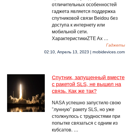
отличительных особенностей
гаджета является поддержка
спутниковой связи Beidou без
доступа к интернету или
мобильной сети.
ХарактеристикиZTE Ax …
Гаджеты
02:10, Апрель 13, 2023 | mobidevices.com
Спутник, запущенный вместе
с ракетой SLS, не вышел на
связь. Как же так?
NASA успешно запустило свою
"лунную" ракету SLS, но уже
столкнулось с трудностями при
попытке связаться с одним из
кубсатов. …