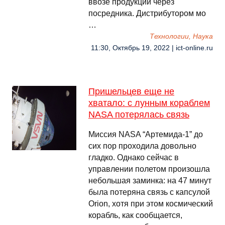
ввозе продукции через
посредника. Дистрибутором мо
…
Технологии, Наука
11:30, Октябрь 19, 2022 | ict-online.ru
Пришельцев еще не
хватало: с лунным кораблем
NASA потерялась связь
Миссия NASA “Артемида-1” до
сих пор проходила довольно
гладко. Однако сейчас в
управлении полетом произошла
небольшая заминка: на 47 минут
была потеряна связь с капсулой
Orion, хотя при этом космический
корабль, как сообщается,