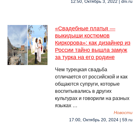
12:50, Октябрь 3, 2022 | dni.ru
«Свадебные платья —
выкидыши костюмов
Киркорова»: как дизайнер из
России тайно вышла замуж
за турка на его родине
Чем турецкая свадьба
отличается от российской и как
общаются супруги, которые
воспитывались в других
культурах и говорили на разных
языках …
Новости
17:00, Октябрь 20, 2024 | 59.ru