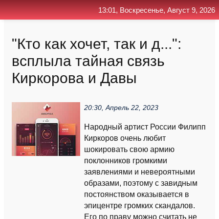
13:01, Воскресенье, Август 9, 2026
Главная
Контакт
Поиск
RSS
"Кто как хочет, так и д...":
всплыла тайная связь
Киркорова и Давы
20:30, Апрель 22, 2023
Народный артист России Филипп
Киркоров очень любит
шокировать свою армию
поклонников громкими
заявлениями и невероятными
образами, поэтому с завидным
постоянством оказывается в
эпицентре громких скандалов.
Его по праву можно считать не