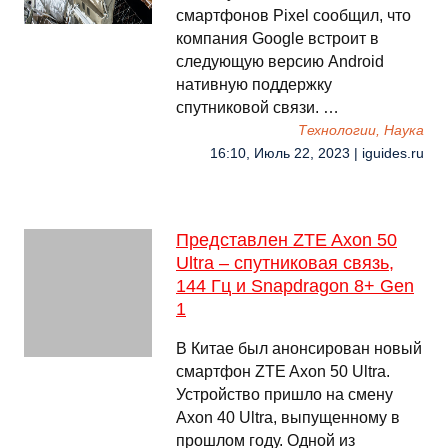
смартфонов Pixel сообщил, что
компания Google встроит в
следующую версию Android
нативную поддержку
спутниковой связи. …
Технологии, Наука
16:10, Июль 22, 2023 | iguides.ru
Представлен ZTE Axon 50
Ultra – спутниковая связь,
144 Гц и Snapdragon 8+ Gen
1
В Китае был анонсирован новый
смартфон ZTE Axon 50 Ultra.
Устройство пришло на смену
Axon 40 Ultra, выпущенному в
прошлом году. Одной из