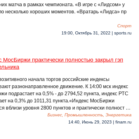
них матча в рамках чемпионата. «В игре с «Лидсом» у
ло несколько хороших моментов. «Вратарь «Лидса» пр
Спорт
19:00, Октябрь 31, 2022 | sports.ru
с МосБиржи практически полностью закрыл гэп
ельника
позитивного начала торгов российские индексы
вают разнонаправленное движение. К 14:00 мск индекс
и подрастает на 0,5% - до 2794,52 пункта, индекс РТС
ает на 0,3% до 1011,31 пункта.«Индекс МосБиржи
ся вблизи уровня 2800 пунктов и практически полност …
Бизнес, Промышленность, Энергетика
14:40, Июнь 29, 2023 | finam.ru