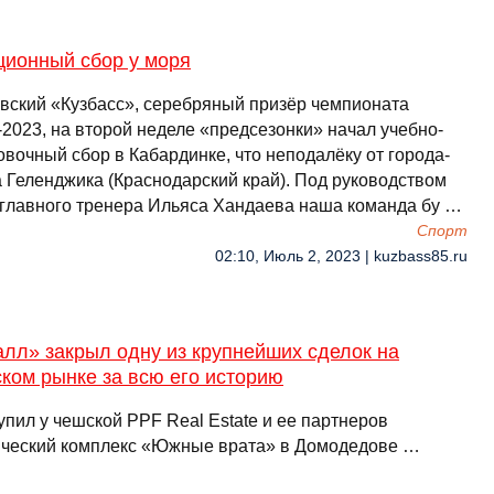
ционный сбор у моря
вский «Кузбасс», серебряный призёр чемпионата
-2023, на второй неделе «предсезонки» начал учебно-
вочный сбор в Кабардинке, что неподалёку от города-
а Геленджика (Краснодарский край). Под руководством
 главного тренера Ильяса Хандаева наша команда бу …
Спорт
02:10, Июль 2, 2023 | kuzbass85.ru
лл» закрыл одну из крупнейших сделок на
ком рынке за всю его историю
пил у чешской PPF Real Estate и ее партнеров
ический комплекс «Южные врата» в Домодедове …