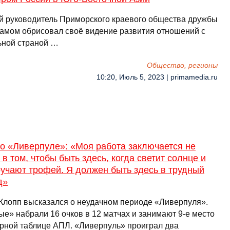
 руководитель Приморского краевого общества дружбы
намом обрисовал своё видение развития отношений с
ьной страной …
Общество, регионы
10:20, Июль 5, 2023 | primamedia.ru
о «Ливерпуле»: «Моя работа заключается не
 в том, чтобы быть здесь, когда светит солнце и
учают трофей. Я должен быть здесь в трудный
д»
Клопп высказался о неудачном периоде «Ливерпуля».
ые» набрали 16 очков в 12 матчах и занимают 9-е место
ирной таблице АПЛ. «Ливерпуль» проиграл два