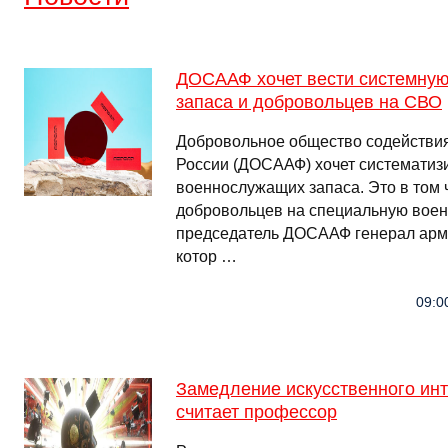
ДОСААФ хочет вести системную
запаса и добровольцев на СВО
Добровольное общество содействия
России (ДОСААФ) хочет систематиз
военнослужащих запаса. Это в том 
добровольцев на специальную вое
председатель ДОСААФ генерал арм
котор …
09:0
Замедление искусственного инт
считает профессор