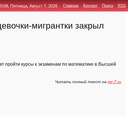
9:08, Пятница, Август 7, 2026
Главная
Контакт
Поиск
RSS
девочки-мигрантки закрыл
ет пройти курсы к экзаменам по математике в Высшей
Читать полный текст на
mr-7.ru