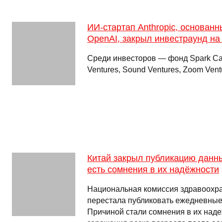
ИИ-стартап Anthropic, основан
OpenAI, закрыл инвестраунд на
Среди инвесторов — фонд Spark Capi
Ventures, Sound Ventures, Zoom Vent
Китай закрыл публикацию данн
есть сомнения в их надёжности
Национальная комиссия здравоохр
перестала публиковать ежедневные
Причиной стали сомнения в их наде