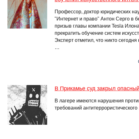
Профессор, доктор юридических нау
"Интернет и право" Антон Серго в б
призыв главы компании Tesla Илон
прекратить обучение систем искусст
Эксперт отметил, что никто сегодня 
…
В Прикамье суд закрыл опасный
В лагере имеются нарушения прот
требований антитеррористического 