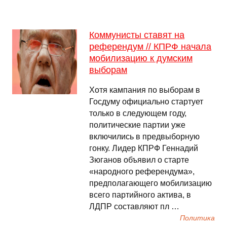
Коммунисты ставят на
референдум // КПРФ начала
мобилизацию к думским
выборам
Хотя кампания по выборам в
Госдуму официально стартует
только в следующем году,
политические партии уже
включились в предвыборную
гонку. Лидер КПРФ Геннадий
Зюганов объявил о старте
«народного референдума»,
предполагающего мобилизацию
всего партийного актива, в
ЛДПР составляют пл …
Политика