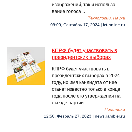
изоб­ра­жений, так и ис­поль­зо­
вание го­лоса …
Технологии, Наука
09:00, Сентябрь 17, 2024 | ict-online.ru
КПРФ будет участвовать в
президентских выборах
КПРФ будет участвовать в
президентских выборах в 2024
году, но имя кандидата от нее
станет известно только в конце
года после его утверждения на
съезде партии. …
Политика
12:50, Февраль 27, 2023 | news.rambler.ru