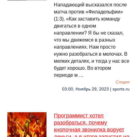
Нападающий высказался после
матча против «Филадельфии»
(1:3). «Как заставить команду
двигаться в одном
направлении? Я бы не сказал,
что мы движемся в разных
направлениях. Нам просто
нужно разобраться в мелочах. В
мелких деталях, и тогда у нас все
будет хорошо. Во втором
периоде м …
Спорт
03:00, Ноябрь 29, 2023 | sports.ru
Программист хотел
разобраться, почему
кнопочная звонилка ворует
деньги, а в итоге запустил на