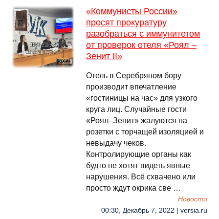
«Коммунисты России»
просят прокуратуру
разобраться с иммунитетом
от проверок отеля «Роял –
Зенит II»
Отель в Серебряном бору
производит впечатление
«гостиницы на час» для узкого
круга лиц. Случайные гости
«Роял–Зенит» жалуются на
розетки с торчащей изоляцией и
невыдачу чеков.
Контролирующие органы как
будто не хотят видеть явные
нарушения. Всё схвачено или
просто ждут окрика све …
Новости
00:30, Декабрь 7, 2022 | versia.ru