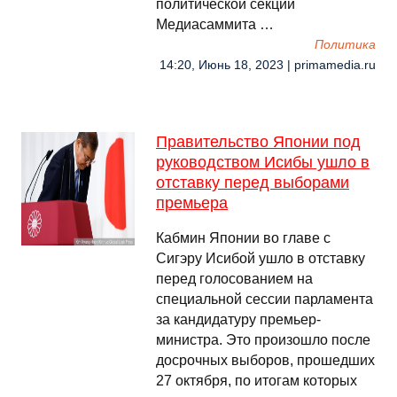
политической секции
Медиасаммита …
Политика
14:20, Июнь 18, 2023 | primamedia.ru
Правительство Японии под
руководством Исибы ушло в
отставку перед выборами
премьера
Кабмин Японии во главе с
Сигэру Исибой ушло в отставку
перед голосованием на
специальной сессии парламента
за кандидатуру премьер-
министра. Это произошло после
досрочных выборов, прошедших
27 октября, по итогам которых