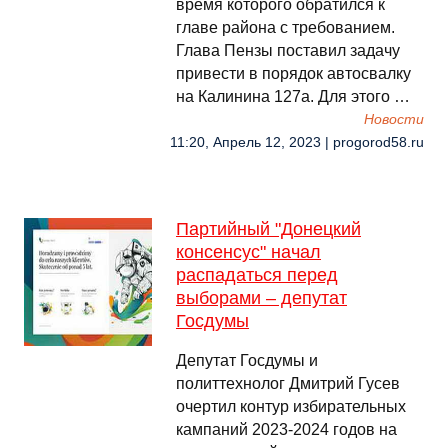
время которого обратился к
главе района с требованием.
Глава Пензы поставил задачу
привести в порядок автосвалку
на Калинина 127а. Для этого …
Новости
11:20, Апрель 12, 2023 | progorod58.ru
Партийный "Донецкий
консенсус" начал
распадаться перед
выборами – депутат
Госдумы
Депутат Госдумы и
политтехнолог Дмитрий Гусев
очертил контур избирательных
кампаний 2023-2024 годов на