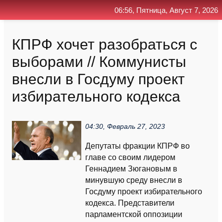
06:56, Пятница, Август 7, 2026
Главная
Контакт
Поиск
RSS
КПРФ хочет разобраться с
выборами // Коммунисты
внесли в Госдуму проект
избирательного кодекса
04:30, Февраль 27, 2023
Депутаты фракции КПРФ во
главе со своим лидером
Геннадием Зюгановым в
минувшую среду внесли в
Госдуму проект избирательного
кодекса. Представители
парламентской оппозиции