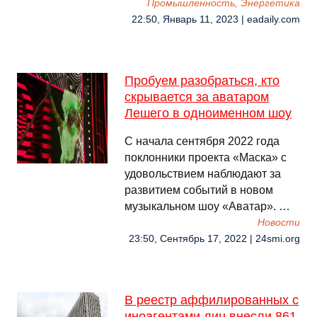
Промышленность, Энергетика
22:50, Январь 11, 2023 | eadaily.com
Пробуем разобраться, кто
скрывается за аватаром
Лешего в одноименном шоу
С начала сентября 2022 года
поклонники проекта «Маска» с
удовольствием наблюдают за
развитием событий в новом
музыкальном шоу «Аватар». …
Новости
23:50, Сентябрь 17, 2022 | 24smi.org
В реестр аффилированных с
иноагентами лиц внесли 861