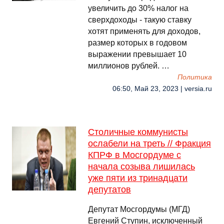
увеличить до 30% налог на
сверхдоходы - такую ставку
хотят применять для доходов,
размер которых в годовом
выражении превышает 10
миллионов рублей. …
Политика
06:50, Май 23, 2023 | versia.ru
Столичные коммунисты
ослабели на треть // Фракция
КПРФ в Мосгордуме с
начала созыва лишилась
уже пяти из тринадцати
депутатов
Депутат Мосгордумы (МГД)
Евгений Ступин, исключенный