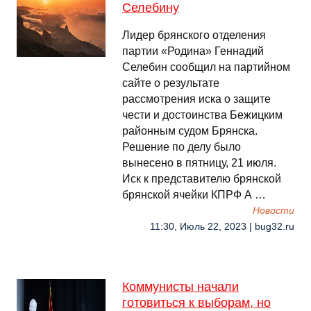
Селебину
Лидер брянского отделения
партии «Родина» Геннадий
Селебин сообщил на партийном
сайте о результате
рассмотрения иска о защите
чести и достоинства Бежицким
районным судом Брянска.
Решение по делу было
вынесено в пятницу, 21 июля.
Иск к представителю брянской
брянской ячейки КПРФ А …
Новости
11:30, Июль 22, 2023 | bug32.ru
Коммунисты начали
готовиться к выборам, но