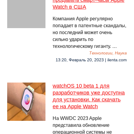
продавать смарт-часы Apple
Watch в США
Компания Apple регулярно
попадает в патентные скандалы,
но последний может очень
сильно ударить по
технологическому гиганту. …
Технологии, Наука
13:20, Февраль 20, 2023 | ilenta.com
watchOS 10 beta 1 для
разработчиков уже доступна
для установки. Как скачать
ее на Apple Watch
На WWDC 2023 Apple
представила обновление
операционной системы не