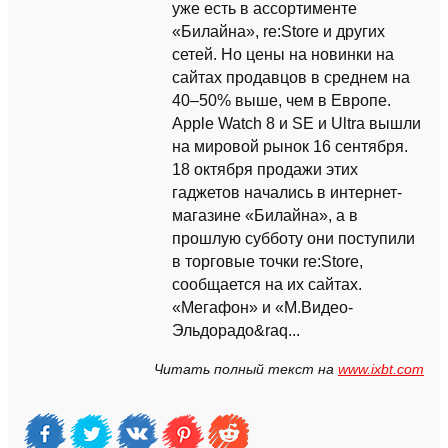
уже есть в ассортименте
«Билайна», re:Store и других
сетей. Но цены на новинки на
сайтах продавцов в среднем на
40–50% выше, чем в Европе.
Apple Watch 8 и SE и Ultra вышли
на мировой рынок 16 сентября.
18 октября продажи этих
гаджетов начались в интернет-
магазине «Билайна», а в
прошлую субботу они поступили
в торговые точки re:Store,
сообщается на их сайтах.
«Мегафон» и «М.Видео-
Эльдорадо&raq...
Читать полный текст на
www.ixbt.com