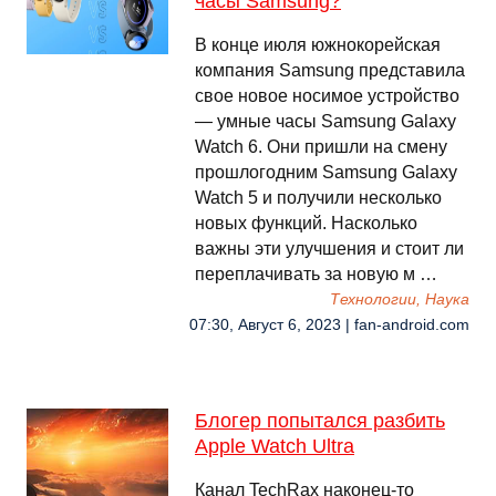
часы Samsung?
В конце июля южнокорейская
компания Samsung представила
свое новое носимое устройство
— умные часы Samsung Galaxy
Watch 6. Они пришли на смену
прошлогодним Samsung Galaxy
Watch 5 и получили несколько
новых функций. Насколько
важны эти улучшения и стоит ли
переплачивать за новую м …
Технологии, Наука
07:30, Август 6, 2023 | fan-android.com
Блогер попытался разбить
Apple Watch Ultra
Канал TechRax наконец-то