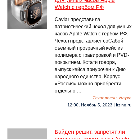
для умных часов Apple
Watch с гербом РФ
Caviar представила
патриотический чехол для умных
часов Apple Watch с гербом РФ.
Чехол представляет соCaбой
съемный прозрачный кейс из
полимера с гравировкой и PVD-
покрытием. Кстати говоря,
выпуск кейса приурочен к Дню
народного единства. Корпус
«Россия» можно приобрести
отдельно …
Технологии, Наука
12:00, Ноябрь 5, 2023 | itzine.ru
Байден решит, запретят ли