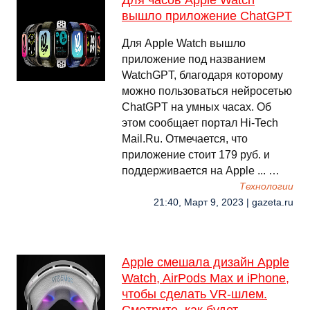
Для часов Apple Watch
вышло приложение ChatGPT
Для Apple Watch вышло
приложение под названием
WatchGPT, благодаря которому
можно пользоваться нейросетью
ChatGPT на умных часах. Об
этом сообщает портал Hi-Tech
Mail.Ru. Отмечается, что
приложение стоит 179 руб. и
поддерживается на Apple ... …
Технологии
21:40, Март 9, 2023 | gazeta.ru
Apple смешала дизайн Apple
Watch, AirPods Max и iPhone,
чтобы сделать VR-шлем.