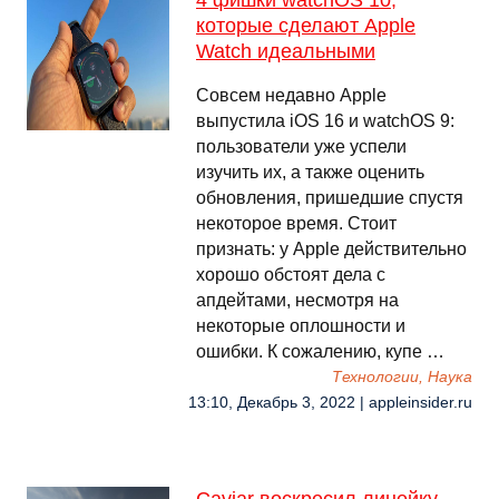
4 фишки watchOS 10,
которые сделают Apple
Watch идеальными
Совсем недавно Apple
выпустила iOS 16 и watchOS 9:
пользователи уже успели
изучить их, а также оценить
обновления, пришедшие спустя
некоторое время. Стоит
признать: у Apple действительно
хорошо обстоят дела с
апдейтами, несмотря на
некоторые оплошности и
ошибки. К сожалению, купе …
Технологии, Наука
13:10, Декабрь 3, 2022 | appleinsider.ru