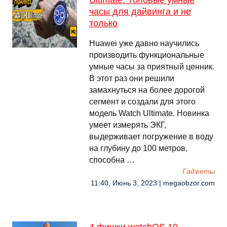
Ultimate. Топовые умные
часы для дайвинга и не
только
Huawei уже давно научились
производить функциональные
умные часы за приятный ценник.
В этот раз они решили
замахнуться на более дорогой
сегмент и создали для этого
модель Watch Ultimate. Новинка
умеет измерять ЭКГ,
выдерживает погружение в воду
на глубину до 100 метров,
способна …
Гаджеты
11:40, Июнь 3, 2023 | megaobzor.com