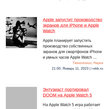
Apple запустит производство
экранов для iPhone и Apple
Watch
Apple планирует запустить
производство собственных
экранов для смартфонов iPhone
и умных часов Apple Watch …
Технологии, Наука
21:00, Январь 11, 2023 | i-ekb.ru
Энтузиаст портировал
DOOM на Apple Watch 5
На Apple Watch 5 игра работает