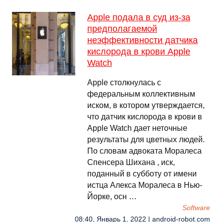
Apple подала в суд из-за
предполагаемой
неэффективности датчика
кислорода в крови Apple
Watch
Apple столкнулась с
федеральным коллективным
иском, в котором утверждается,
что датчик кислорода в крови в
Apple Watch дает неточные
результаты для цветных людей.
По словам адвоката Моралеса
Спенсера Шихана , иск,
поданный в субботу от имени
истца Алекса Моралеса в Нью-
Йорке, осн …
Software
08:40, Январь 1, 2022 | android-robot.com