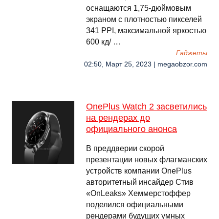
оснащаются 1,75-дюймовым
экраном с плотностью пикселей
341 PPI, максимальной яркостью
600 кд/ …
Гаджеты
02:50, Март 25, 2023 | megaobzor.com
OnePlus Watch 2 засветились
на рендерах до
официального анонса
В преддверии скорой
презентации новых флагманских
устройств компании OnePlus
авторитетный инсайдер Стив
«OnLeaks» Хеммерстоффер
поделился официальными
рендерами будущих умных