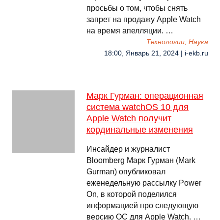
просьбы о том, чтобы снять
запрет на продажу Apple Watch
на время апелляции. …
Технологии, Наука
18:00, Январь 21, 2024 | i-ekb.ru
Марк Гурман: операционная
система watchOS 10 для
Apple Watch получит
кординальные изменения
Инсайдер и журналист
Bloomberg Марк Гурман (Mark
Gurman) опубликовал
еженедельную рассылку Power
On, в которой поделился
информацией про следующую
версию ОС для Apple Watch. …