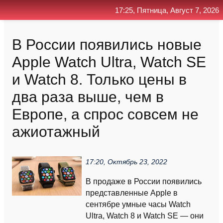
17:25, Пятница, Август 7, 2026
Главная
Контакт
Поиск
RSS
В России появились новые
Apple Watch Ultra, Watch SE
и Watch 8. Только цены в
два раза выше, чем в
Европе, а спрос совсем не
ажиотажный
17:20, Октябрь 23, 2022
В продаже в России появились
представленные Apple в
сентябре умные часы Watch
Ultra, Watch 8 и Watch SE — они