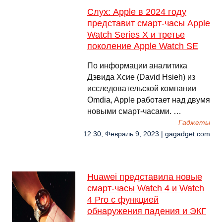
Слух: Apple в 2024 году
представит смарт-часы Apple
Watch Series X и третье
поколение Apple Watch SE
По информации аналитика
Дэвида Хсие (David Hsieh) из
исследовательской компании
Omdia, Apple работает над двумя
новыми смарт-часами. …
Гаджеты
12:30, Февраль 9, 2023 | gagadget.com
Huawei представила новые
смарт-часы Watch 4 и Watch
4 Pro с функцией
обнаружения падения и ЭКГ