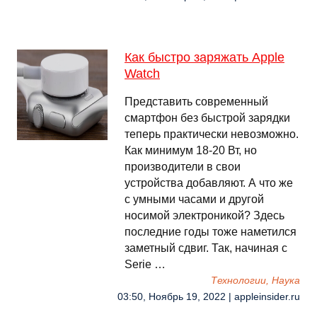
Как быстро заряжать Apple
Watch
Представить современный
смартфон без быстрой зарядки
теперь практически невозможно.
Как минимум 18-20 Вт, но
производители в свои
устройства добавляют. А что же
с умными часами и другой
носимой электроникой? Здесь
последние годы тоже наметился
заметный сдвиг. Так, начиная с
Serie …
Технологии, Наука
03:50, Ноябрь 19, 2022 | appleinsider.ru