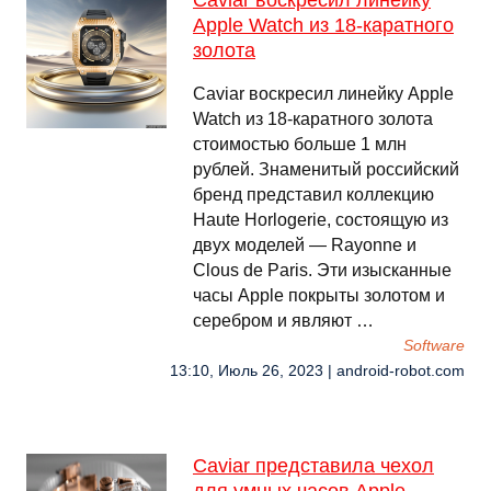
Caviar воскресил линейку
Apple Watch из 18-каратного
золота
Caviar воскресил линейку Apple
Watch из 18-каратного золота
стоимостью больше 1 млн
рублей. Знаменитый российский
бренд представил коллекцию
Haute Horlogerie, состоящую из
двух моделей — Rayonne и
Clous de Paris. Эти изысканные
часы Apple покрыты золотом и
серебром и являют …
Software
13:10, Июль 26, 2023 | android-robot.com
Caviar представила чехол