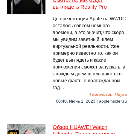
Смотрите, как будет
выглядеть Reality Pro
До презентации Apple на WWDC
осталось совсем немного
времени, а это значит, что скоро
мы увидим заветный шлем
виртуальной реальности. Уже
примерно известно то, как он
будет выглядеть и какие
приложения сможет запускать, а
с каждым днем всплывают все
новые факты о долгожданном
гад …
Технологии, Наука
00:40, Июнь 2, 2023 | appleinsider.ru
Обзор HUAWEI Watch