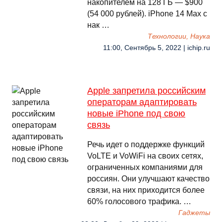
накопителем на 128 ГБ — $900
(54 000 рублей). iPhone 14 Max с
нак …
Технологии, Наука
11:00, Сентябрь 5, 2022 | ichip.ru
Apple запретила российским
операторам адаптировать
новые iPhone под свою
связь
Речь идет о поддержке функций
VoLTE и VoWiFi на своих сетях,
ограниченных компаниями для
россиян. Они улучшают качество
связи, на них приходится более
60% голосового трафика. …
Гаджеты