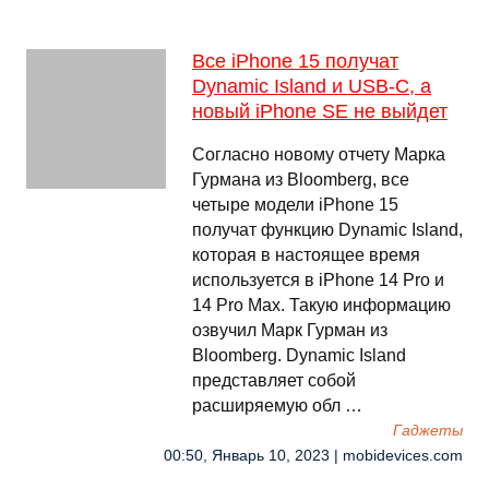
Все iPhone 15 получат
Dynamic Island и USB-C, а
новый iPhone SE не выйдет
Согласно новому отчету Марка
Гурмана из Bloomberg, все
четыре модели iPhone 15
получат функцию Dynamic Island,
которая в настоящее время
используется в iPhone 14 Pro и
14 Pro Max. Такую информацию
озвучил Марк Гурман из
Bloomberg. Dynamic Island
представляет собой
расширяемую обл …
Гаджеты
00:50, Январь 10, 2023 | mobidevices.com