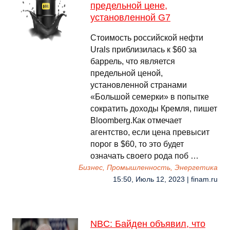
предельной цене,
установленной G7
Стоимость российской нефти
Urals приблизилась к $60 за
баррель, что является
предельной ценой,
установленной странами
«Большой семерки» в попытке
сократить доходы Кремля, пишет
Bloomberg.Как отмечает
агентство, если цена превысит
порог в $60, то это будет
означать своего рода поб …
Бизнес, Промышленность, Энергетика
15:50, Июль 12, 2023 | finam.ru
NBC: Байден объявил, что