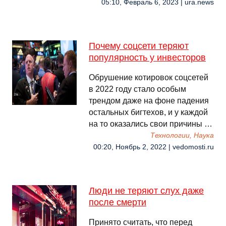
05:10, Февраль 6, 2023 | ura.news
Почему соцсети теряют
популярность у инвесторов
Обрушение котировок соцсетей
в 2022 году стало особым
трендом даже на фоне падения
остальных бигтехов, и у каждой
на то оказались свои причины …
Технологии, Наука
00:20, Ноябрь 2, 2022 | vedomosti.ru
Люди не теряют слух даже
после смерти
Принято считать, что перед