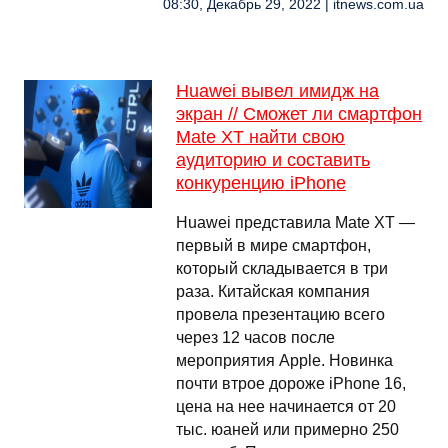
08:30, Декабрь 29, 2022 | itnews.com.ua
Huawei вывел имидж на
экран // Сможет ли смартфон
Mate XT найти свою
аудиторию и составить
конкуренцию iPhone
Huawei представила Mate XT —
первый в мире смартфон,
который складывается в три
раза. Китайская компания
провела презентацию всего
через 12 часов после
мероприятия Apple. Новинка
почти втрое дороже iPhone 16,
цена на нее начинается от 20
тыс. юаней или примерно 250