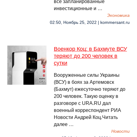
все запланированные
инвестиционные и …
Экономика
02:50, Ноябрь 25, 2022 | kommersant.ru
Военкор Коц: в Бахмуте ВСУ
теряют до 200 человек в
сутки
Вооруженные силы Украины
(ВСУ) в боях за Артемовск
(Бахмут) ежесуточно теряют до
200 человек. Такую оценку в
разговоре с URA.RU дал
военный корреспондент РИА
Новости Андрей Коц.Читать
далее …
Новости