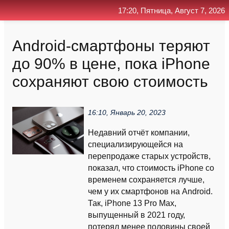
17:20, Пятница, Август 7, 2026
Главная
Контакт
Поиск
RSS
Android-смартфоны теряют
до 90% в цене, пока iPhone
сохраняют свою стоимость
16:10, Январь 20, 2023
Недавний отчёт компании,
специализирующейся на
перепродаже старых устройств,
показал, что стоимость iPhone со
временем сохраняется лучше,
чем у их смартфонов на Android.
Так, iPhone 13 Pro Max,
выпущенный в 2021 году,
потерял менее половины своей