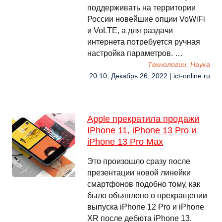
поддерживать на территории
России новейшие опции VoWiFi
и VoLTE, а для раздачи
интернета потребуется ручная
настройка параметров. …
Технологии, Наука
20:10, Декабрь 26, 2022 | ict-online.ru
Apple прекратила продажи
IPhone 11, iPhone 13 Pro и
iPhone 13 Pro Max
Это произошло сразу после
презентации новой линейки
смартфонов подобно тому, как
было объявлено о прекращении
выпуска iPhone 12 Pro и iPhone
XR после дебюта iPhone 13.