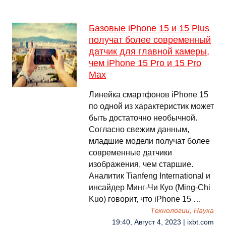
Базовые iPhone 15 и 15 Plus
получат более современный
датчик для главной камеры,
чем iPhone 15 Pro и 15 Pro
Max
Линейка смартфонов iPhone 15
по одной из характеристик может
быть достаточно необычной.
Согласно свежим данным,
младшие модели получат более
современные датчики
изображения, чем старшие.
Аналитик Tianfeng International и
инсайдер Минг-Чи Куо (Ming-Chi
Kuo) говорит, что iPhone 15 …
Технологии, Наука
19:40, Август 4, 2023 | ixbt.com