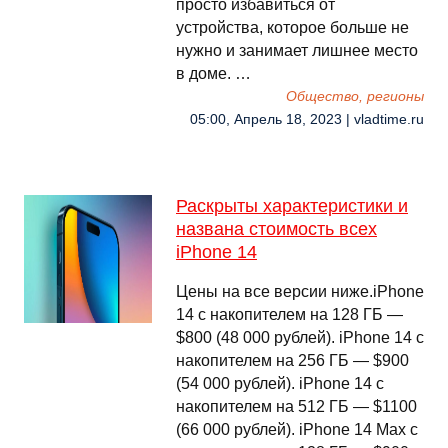
просто избавиться от
устройства, которое больше не
нужно и занимает лишнее место
в доме. …
Общество, регионы
05:00, Апрель 18, 2023 | vladtime.ru
Раскрыты характеристики и
названа стоимость всех
iPhone 14
Цены на все версии ниже.iPhone
14 с накопителем на 128 ГБ —
$800 (48 000 рублей). iPhone 14 с
накопителем на 256 ГБ — $900
(54 000 рублей). iPhone 14 с
накопителем на 512 ГБ — $1100
(66 000 рублей). iPhone 14 Max с