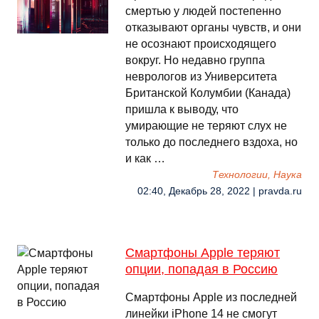
смертью у людей постепенно
отказывают органы чувств, и они
не осознают происходящего
вокруг. Но недавно группа
неврологов из Университета
Британской Колумбии (Канада)
пришла к выводу, что
умирающие не теряют слух не
только до последнего вздоха, но
и как …
Технологии, Наука
02:40, Декабрь 28, 2022 | pravda.ru
Смартфоны Apple теряют
опции, попадая в Россию
Смартфоны Apple из последней
линейки iPhone 14 не смогут