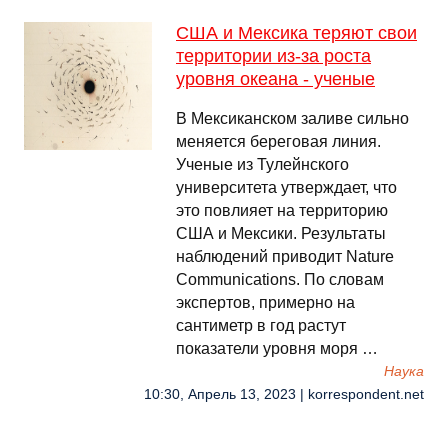
США и Мексика теряют свои
территории из-за роста
уровня океана - ученые
В Мексиканском заливе сильно
меняется береговая линия.
Ученые из Тулейнского
университета утверждает, что
это повлияет на территорию
США и Мексики. Результаты
наблюдений приводит Nature
Communications. По словам
экспертов, примерно на
сантиметр в год растут
показатели уровня моря …
Наука
10:30, Апрель 13, 2023 | korrespondent.net