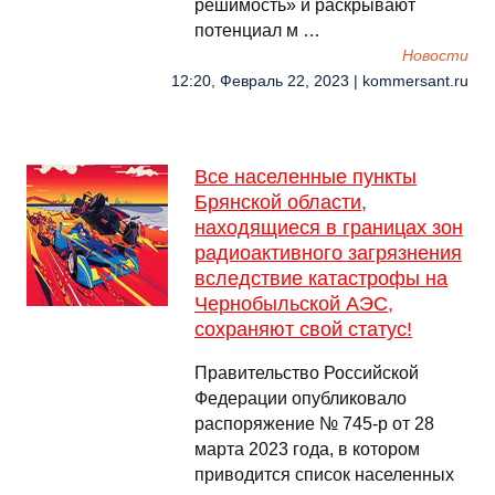
решимость» и раскрывают
потенциал м …
Новости
12:20, Февраль 22, 2023 | kommersant.ru
Все населенные пункты
Брянской области,
находящиеся в границах зон
радиоактивного загрязнения
вследствие катастрофы на
Чернобыльской АЭС,
сохраняют свой статус!
Правительство Российской
Федерации опубликовало
распоряжение № 745-р от 28
марта 2023 года, в котором
приводится список населенных