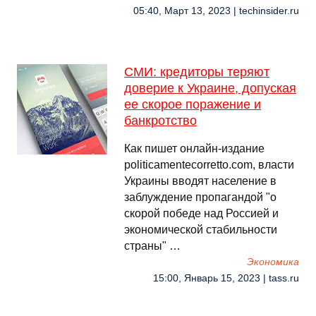
05:40, Март 13, 2023 | techinsider.ru
СМИ: кредиторы теряют
доверие к Украине, допуская
ее скорое поражение и
банкротство
Как пишет онлайн-издание
politicamentecorretto.com, власти
Украины вводят население в
заблуждение пропагандой "о
скорой победе над Россией и
экономической стабильности
страны" …
Экономика
15:00, Январь 15, 2023 | tass.ru