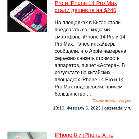
Pro и iPhone 14 Pro Max
стали дешевле на $240
На площадках в Китае стали
предлагать со скидками
смартфоны iPhone 14 Pro и 14
Pro Max. Ранее инсайдеры
сообщали, что Аpple намерена
серьезно снизить стоимость
аппаратов, пишет «Астера». В
результате на китайских
площадках iPhone 14 Pro и 14
Pro Max подешевели, причем
большинство …
Технологии, Наука
10:10, Февраль 6, 2023 | gazetadaily.ru
IPhone 8 и iPhone X не