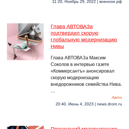
11:20, Ноябрь 29, 2022 | военное.рф
Глава АВТОВАЗа
подтвердил скорую
глобальную модернизацию
Нивы
Глава АВТОВАЗа Максим
Соколов в интервью газете
«Коммерсантъ» анонсировал
скорую модернизацию
внедорожников семейства Нива.
…
Авто
20:40, Июнь 4, 2023 | news.drom.ru