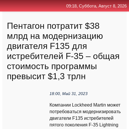
09:18, Суббота, Август 8, 2026
Главная
Контакт
Поиск
RSS
Пентагон потратит $38
млрд на модернизацию
двигателя F135 для
истребителей F-35 – общая
стоимость программы
превысит $1,3 трлн
18:00, Май 31, 2023
Компании Lockheed Martin может
потребоваться модернизировать
двигатели F135 истребителей
пятого поколения F-35 Lightning