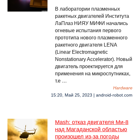
В лаборатории плазменных
ракетных двигателей Института
ЛаПлаз НИЯУ МИФИ начались
огневые испытания первого
прототипа нового плазменного
ракетного двигателя LENA
(Linear Electromagnetic
Nonstationary Accelerator). Новый
двигатель проектируется для
применения на микроспутниках,
т.е …
Hardware
15:20, Май 25, 2023 | android-robot.com
Mash: отказ двигателя Ми-8
над Магаданской областью
произошел из-за погоды