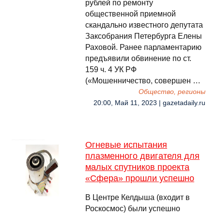
рублей по ремонту
общественной приемной
скандально известного депутата
Заксобрания Петербурга Елены
Раховой. Ранее парламентарию
предъявили обвинение по ст.
159 ч. 4 УК РФ
(«Мошенничество, совершен …
Общество, регионы
20:00, Май 11, 2023 | gazetadaily.ru
Огневые испытания
плазменного двигателя для
малых спутников проекта
«Сфера» прошли успешно
В Центре Келдыша (входит в
Роскосмос) были успешно