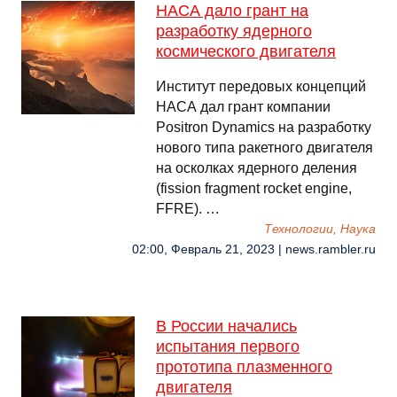
НАСА дало грант на
разработку ядерного
космического двигателя
Институт передовых концепций
НАСА дал грант компании
Positron Dynamics на разработку
нового типа ракетного двигателя
на осколках ядерного деления
(fission fragment rocket engine,
FFRE). …
Технологии, Наука
02:00, Февраль 21, 2023 | news.rambler.ru
В России начались
испытания первого
прототипа плазменного
двигателя