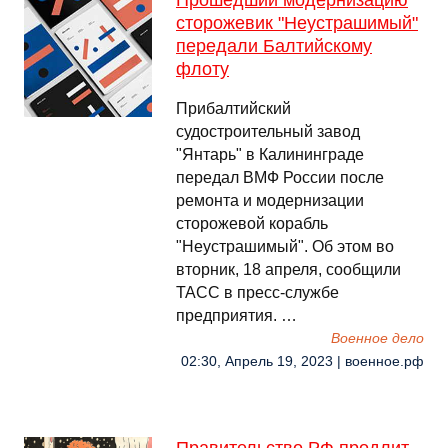
Прошедший модернизацию
сторожевик "Неустрашимый"
передали Балтийскому
флоту
Прибалтийский
судостроительный завод
"Янтарь" в Калининграде
передал ВМФ России после
ремонта и модернизации
сторожевой корабль
"Неустрашимый". Об этом во
вторник, 18 апреля, сообщили
ТАСС в пресс-службе
предприятия. …
Военное дело
02:30, Апрель 19, 2023 | военное.рф