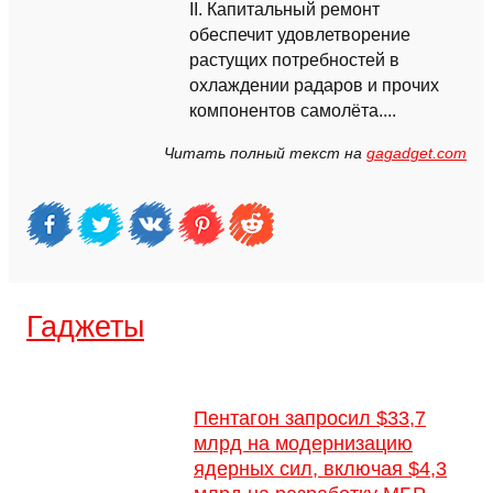
II. Капитальный ремонт
обеспечит удовлетворение
растущих потребностей в
охлаждении радаров и прочих
компонентов самолёта....
Читать полный текст на
gagadget.com
Гаджеты
Пентагон запросил $33,7
млрд на модернизацию
ядерных сил, включая $4,3