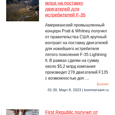
млрд на поставку
двигателей для
истребителей F-35
Американский промышленный
концерн Pratt & Whitney получил
от правительства США крупный
контракт на поставку двигателей
для новейшего истребителя
пятого поколения F-35 Lightning
II. В рамках сделки на сумму
около $5,2 млрд компания
произведет 278 двигателей F135
с возможностью доп …
Бизнес
01:30, Март 8, 2023 | kommersant.ru
First Republic получит от