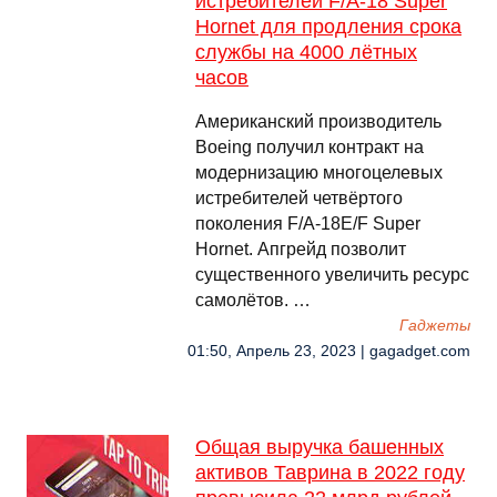
истребителей F/A-18 Super
Hornet для продления срока
службы на 4000 лётных
часов
Американский производитель
Boeing получил контракт на
модернизацию многоцелевых
истребителей четвёртого
поколения F/A-18E/F Super
Hornet. Апгрейд позволит
существенного увеличить ресурс
самолётов. …
Гаджеты
01:50, Апрель 23, 2023 | gagadget.com
Общая выручка башенных
активов Таврина в 2022 году