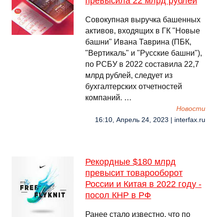
превысила 22 млрд рублей
Совокупная выручка башенных
активов, входящих в ГК "Новые
башни" Ивана Таврина (ПБК,
"Вертикаль" и "Русские башни"),
по РСБУ в 2022 составила 22,7
млрд рублей, следует из
бухгалтерских отчетностей
компаний. …
Новости
16:10, Апрель 24, 2023 | interfax.ru
Рекордные $180 млрд
превысит товарооборот
России и Китая в 2022 году -
посол КНР в РФ
Ранее стало известно, что по