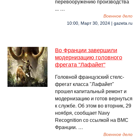
перевооружению производства
... …
Военное дело
10:00, Март 30, 2024 | gazeta.ru
Во Франции завершили
модернизацию головного
фрегата "Лафайет"
Головной французский стелс-
фрегат класса "Лафайет"
прошел капитальный ремонт и
модернизацию и готов вернуться
к службе. Об этом во вторник, 29
ноября, сообщает Navy
Recognition со ссылкой на ВМС
Франции. …
Военное дело