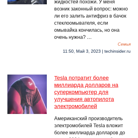
жидкостей похожи. У меня
возник законный вопрос: можно
ли его залить антифриз в бачок
стеклоомывателя, если
омывайка кончилась, но она
очень нужна? …
Семья
11:50, Май 3, 2023 | techinsider.ru
Tesla потратит более
миллиарда долларов на
суперкомпьютер для
улучшения автопилота
электромобилей
Американский производитель
электромобилей Tesla вложит
более миллиарда долларов до