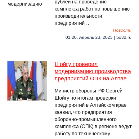
рублей на проведение
комплекса работ по повышению
производительности
предприятий …
Новости
01:20, Апрель 23, 2023 | bo32.ru
Шойгу проверил
модернизацию производства
предприятий ОПК на Алтае
Министр обороны РФ Сергей
Шойгу по итогам проверки
предприятий в Алтайском крае
заявил, что предприятия
оборонно-промышленного
комплекса (ОПК) в регионе ведут
работу по техническому