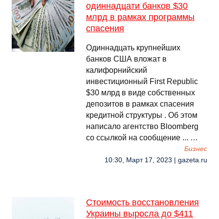
одиннадцати банков $30
млрд в рамках программы
спасения
Одиннадцать крупнейших
банков США вложат в
калифорнийский
инвестиционный First Republic
$30 млрд в виде собственных
депозитов в рамках спасения
кредитной структуры . Об этом
написало агентство Bloomberg
со ссылкой на сообщение ... …
Бизнес
10:30, Март 17, 2023 | gazeta.ru
Стоимость восстановления
Украины выросла до $411