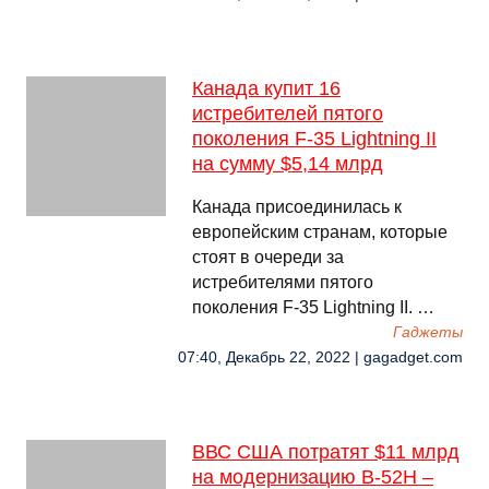
Канада купит 16
истребителей пятого
поколения F-35 Lightning II
на сумму $5,14 млрд
Канада присоединилась к
европейским странам, которые
стоят в очереди за
истребителями пятого
поколения F-35 Lightning II. …
Гаджеты
07:40, Декабрь 22, 2022 | gagadget.com
ВВС США потратят $11 млрд
на модернизацию B-52H –