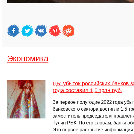
Экономика
ЦБ: убыток российских банков 
года составил 1,5 трлн руб.
За первое полугодие 2022 года убы
банковского сектора достигли 1,5 тр
заместитель председателя правлен
Тулин РБК. По его словам, банки о
Это первое раскрытие информации 