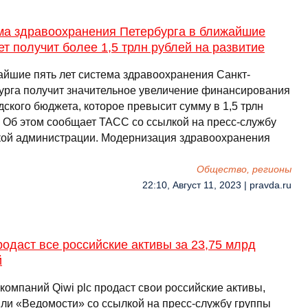
ма здравоохранения Петербурга в ближайшие
ет получит более 1,5 трлн рублей на развитие
айшие пять лет система здравоохранения Санкт-
урга получит значительное увеличение финансирования
дского бюджета, которое превысит сумму в 1,5 трлн
. Об этом сообщает ТАСС со ссылкой на пресс-службу
кой администрации. Модернизация здравоохранения
Общество, регионы
22:10, Август 11, 2023 | pravda.ru
родаст все российские активы за 23,75 млрд
й
компаний Qiwi plc продаст свои российские активы,
ли «Ведомости» со ссылкой на пресс-службу группы