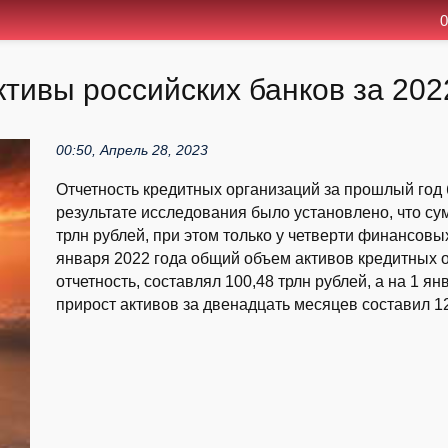
0
тивы российских банков за 202
00:50, Апрель 28, 2023
Отчетность кредитных организаций за прошлый год 
результате исследования было установлено, что су
трлн рублей, при этом только у четверти финансов
января 2022 года общий объем активов кредитных 
отчетность, составлял 100,48 трлн рублей, а на 1 я
прирост активов за двенадцать месяцев составил 12,