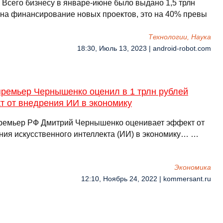
 Всего бизнесу в январе-июне было выдано 1,5 трлн
 на финансирование новых проектов, это на 40% превы
Технологии, Наука
18:30, Июль 13, 2023 | android-robot.com
премьер Чернышенко оценил в 1 трлн рублей
т от внедрения ИИ в экономику
ремьер РФ Дмитрий Чернышенко оценивает эффект от
ния искусственного интеллекта (ИИ) в экономику… …
Экономика
12:10, Ноябрь 24, 2022 | kommersant.ru