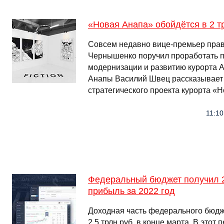
«Новая Анапа» обойдётся в 2 т
Совсем недавно вице-премьер прав
Чернышенко поручил проработать п
модернизации и развитию курорта А
Анапы Василий Швец рассказывает 
стратегического проекта курорта «
11:10
Федеральный бюджет получил 2,
прибыль за 2022 год
Доходная часть федерального бюдж
2,5 трлн руб. в конце марта. В этот