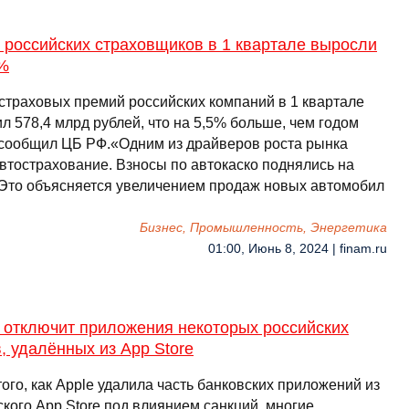
 российских страховщиков в 1 квартале выросли
5%
страховых премий российских компаний в 1 квартале
л 578,4 млрд рублей, что на 5,5% больше, чем годом
 сообщил ЦБ РФ.«Одним из драйверов роста рынка
автострахование. Взносы по автокаско поднялись на
 Это объясняется увеличением продаж новых автомобил
Бизнес, Промышленность, Энергетика
01:00, Июнь 8, 2024 | finam.ru
 отключит приложения некоторых российских
, удалённых из App Store
ого, как Apple удалила часть банковских приложений из
кого App Store под влиянием санкций, многие