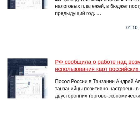
налоговых платежей, в бюджет пост
предыдущий год. …
01:10,
РФ сообщила о работе над воз
использования карт российских
Посол России в Танзании Андрей Ав
танзанийцы позитивно настроены в
двусторонних торгово-экономическ