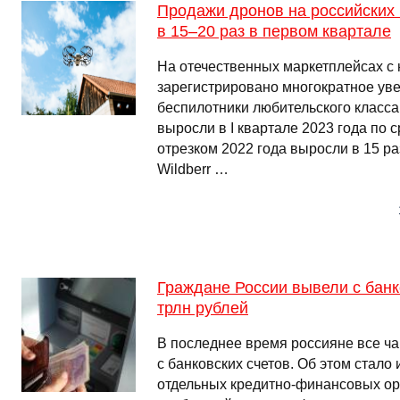
Продажи дронов на российских
в 15‒20 раз в первом квартале
На отечественных маркетплейсах с 
зарегистрировано многократное уве
беспилотники любительского класса
выросли в I квартале 2023 года по 
отрезком 2022 года выросли в 15 раз
Wildberr …
Граждане России вывели с банко
трлн рублей
В последнее время россияне все ча
с банковских счетов. Об этом стало
отдельных кредитно-финансовых орг