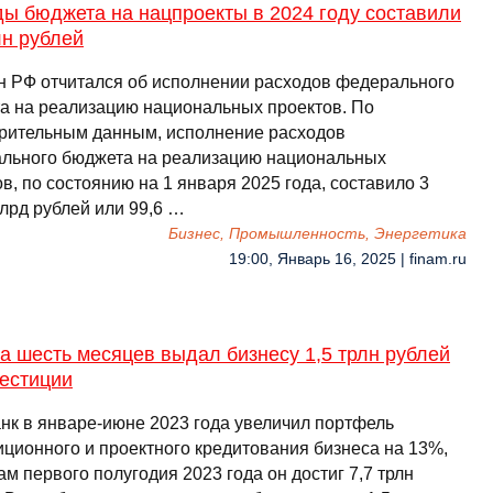
ы бюджета на нацпроекты в 2024 году составили
лн рублей
 РФ отчитался об исполнении расходов федерального
а на реализацию национальных проектов. По
рительным данным, исполнение расходов
льного бюджета на реализацию национальных
в, по состоянию на 1 января 2025 года, составило 3
лрд рублей или 99,6 …
Бизнес, Промышленность, Энергетика
19:00, Январь 16, 2025 | finam.ru
а шесть месяцев выдал бизнесу 1,5 трлн рублей
вестиции
нк в январе-июне 2023 года увеличил портфель
иционного и проектного кредитования бизнеса на 13%,
ам первого полугодия 2023 года он достиг 7,7 трлн