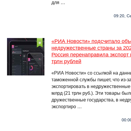
для …
09:20, С
«РИА Новости» подсчитало объ
недружественные страны за 202
Россия перенаправила экспорт 
трлн рублей
«РИА Новости» со ссылкой на дан
таможенной службы пишет, что из-з
экспортировать в недружественные
млрд (21 трлн руб.). Эти товары б
дружественные государства, в нед
экспортиро …
00:0