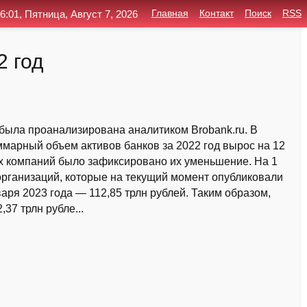
6:01, Пятница, Август 7, 2026
Главная
Контакт
Поиск
RSS
2 год
была проанализирована аналитиком Brobank.ru. В
ммарный объем активов банков за 2022 год вырос на 12
ых компаний было зафиксировано их уменьшение. На 1
организаций, которые на текущий момент опубликовали
нваря 2023 года — 112,85 трлн рублей. Таким образом,
37 трлн рубле...