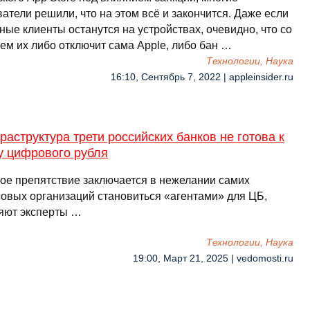
атели решили, что на этом всё и закончится. Даже если
ые клиенты останутся на устройствах, очевидно, что со
ем их либо отключит сама Apple, либо бан …
Технологии, Наука
16:10, Сентябрь 7, 2022 | appleinsider.ru
раструктура трети российских банков не готова к
у цифрового рубля
ое препятствие заключается в нежелании самих
овых организаций становиться «агентами» для ЦБ,
яют эксперты …
Технологии, Наука
19:00, Март 21, 2025 | vedomosti.ru