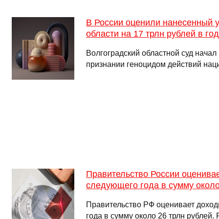
В России оценили нанесенный 
области на 17 трлн рублей в го
Волгоградский областной суд начал 
признании геноцидом действий нац
Правительство России оценива
следующего года в сумму около
Правительство РФ оценивает дохо
года в сумму около 26 трлн рублей. 