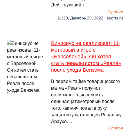
Действующий к …
Футбол
21:20, Декабрь 29, 2022 | sports.ru
Винисиус не реализовал 11-
метровый в игре с
«Барселоной». Он хотел
стать пенальтистом «Реала»
после ухода Бензема
В первом тайме товарищеского
матча «Реал» получил
возможность исполнить
одиннадцатиметровый после
того, как мяч попал в руку
защитнику каталонцев Рональду
Араухо. …
Футбол