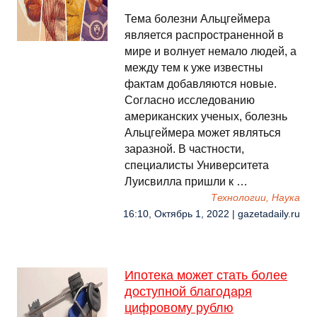
Тема болезни Альцгеймера
является распространенной в
мире и волнует немало людей, а
между тем к уже известны
фактам добавляются новые.
Согласно исследованию
американских ученых, болезнь
Альцгеймера может являться
заразной. В частности,
специалисты Университета
Луисвилла пришли к …
Технологии, Наука
16:10, Октябрь 1, 2022 | gazetadaily.ru
Ипотека может стать более
доступной благодаря
цифровому рублю