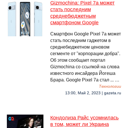
Gizmochina: Pixel 7a может
стать последним
среднебюджетным
смартфоном Google
Смартфон Google Pixel 7a может
стать последним гаджетом в
среднебюджетном ценовом
сегменте от "корпорации добра".
Об этом сообщает портал
Gizmochina со ссылкой на слова
известного инсайдера Йогеша
Брара. Google Pixel 7a стал ... …
Технологии
13:00, Май 2, 2023 | gazeta.ru
Кондолиза Райс усомнилась
в том, может ли Украина