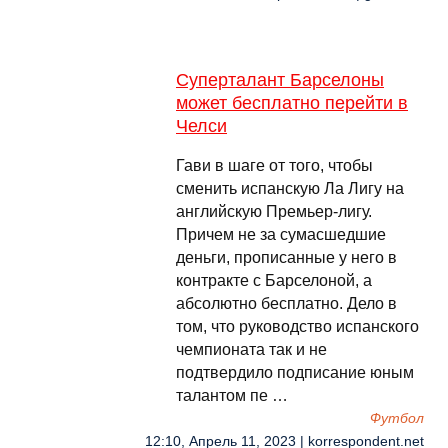
Суперталант Барселоны
может бесплатно перейти в
Челси
Гави в шаге от того, чтобы
сменить испанскую Ла Лигу на
английскую Премьер-лигу.
Причем не за сумасшедшие
деньги, прописанные у него в
контракте с Барселоной, а
абсолютно бесплатно. Дело в
том, что руководство испанского
чемпионата так и не
подтвердило подписание юным
талантом пе …
Футбол
12:10, Апрель 11, 2023 | korrespondent.net