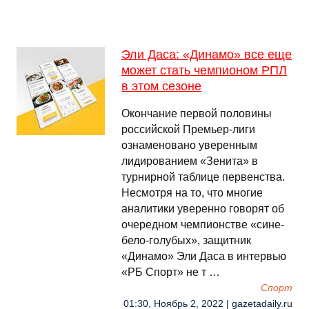
Эли Даса: «Динамо» все еще
может стать чемпионом РПЛ
в этом сезоне
Окончание первой половины
российской Премьер-лиги
ознаменовано уверенным
лидированием «Зенита» в
турнирной таблице первенства.
Несмотря на то, что многие
аналитики уверенно говорят об
очередном чемпионстве «сине-
бело-голубых», защитник
«Динамо» Эли Даса в интервью
«РБ Спорт» не т …
Спорт
01:30, Ноябрь 2, 2022 | gazetadaily.ru