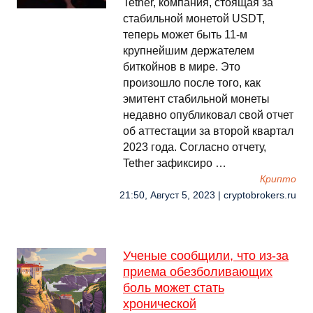
Tether, компания, стоящая за
стабильной монетой USDT,
теперь может быть 11-м
крупнейшим держателем
биткойнов в мире. Это
произошло после того, как
эмитент стабильной монеты
недавно опубликовал свой отчет
об аттестации за второй квартал
2023 года. Согласно отчету,
Tether зафиксиро …
Крипто
21:50, Август 5, 2023 | cryptobrokers.ru
Ученые сообщили, что из-за
приема обезболивающих
боль может стать
хронической