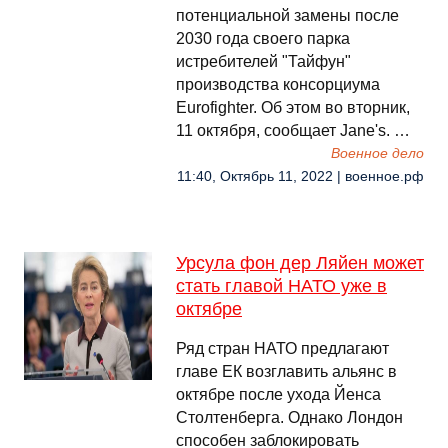
потенциальной замены после
2030 года своего парка
истребителей "Тайфун"
производства консорциума
Eurofighter. Об этом во вторник,
11 октября, сообщает Jane's. …
Военное дело
11:40, Октябрь 11, 2022 | военное.рф
Урсула фон дер Ляйен может
стать главой НАТО уже в
октябре
Ряд стран НАТО предлагают
главе ЕК возглавить альянс в
октябре после ухода Йенса
Столтенберга. Однако Лондон
способен заблокировать