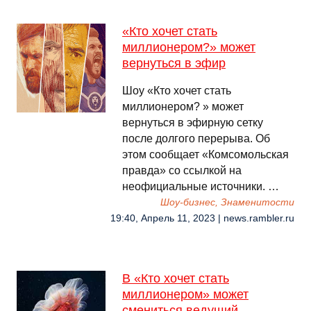
«Кто хочет стать
миллионером?» может
вернуться в эфир
Шоу «Кто хочет стать
миллионером? » может
вернуться в эфирную сетку
после долгого перерыва. Об
этом сообщает «Комсомольская
правда» со ссылкой на
неофициальные источники. …
Шоу-бизнес, Знаменитости
19:40, Апрель 11, 2023 | news.rambler.ru
В «Кто хочет стать
миллионером» может
смениться ведущий