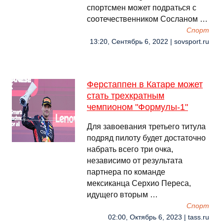
спортсмен может подраться с
соотечественником Сосланом …
Спорт
13:20, Сентябрь 6, 2022 | sovsport.ru
Ферстаппен в Катаре может
стать трехкратным
чемпионом "Формулы-1"
Для завоевания третьего титула
подряд пилоту будет достаточно
набрать всего три очка,
независимо от результата
партнера по команде
мексиканца Серхио Переса,
идущего вторым …
Спорт
02:00, Октябрь 6, 2023 | tass.ru