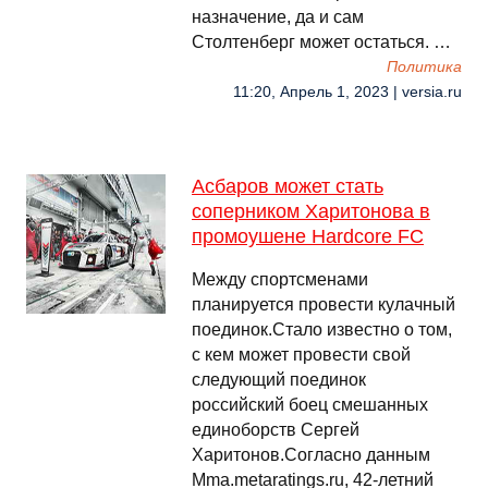
назначение, да и сам
Столтенберг может остаться. …
Политика
11:20, Апрель 1, 2023 | versia.ru
Асбаров может стать
соперником Харитонова в
промоушене Hardcore FC
Между спортсменами
планируется провести кулачный
поединок.Стало известно о том,
с кем может провести свой
следующий поединок
российский боец смешанных
единоборств Сергей
Харитонов.Согласно данным
Mma.metaratings.ru, 42-летний