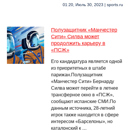
01:20, Июль 30, 2023 | sports.ru
Полузащитник «Манчестер
Сити» Силва может
продолжить карьеру в
«ПСЖ»
Его кандидатура является одной
из приоритетных в штабе
парижан.Полузащитник
«Манчестер Сити» Бернарду
Силва может перейти в летнее
трансферное окно в «ПСЖ»,
сообщают испанские СМИ.По
данным источника, 28-летний
игрок также находится в сфере
интересом «Барселоны», но
каталонский к …