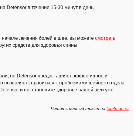
а Detensor в течение 15-30 минут в день.
и начале лечения болей в шее, вы можете
смотреть
ругих средств для здоровья спины.
изни, но Detensor предоставляет эффективное и
о позволяет справиться с проблемами шейного отдела
 Detensor и восстановите здоровье вашей шеи уже
Читать полный текст на
top4man.ru