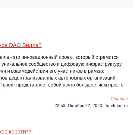
акое DAO Вилла?
лла - это инновационный проект, который стремится
ь уникальное сообщество и цифровую инфраструктуру
зни и взаимодействия его участников в рамках
пов децентрализованных автономных организаций
 Проект представляет собой нечто большее, чем просто
…
Cтатьи
22:53, Октябрь 22, 2023 | top4man.ru
кое кератит?