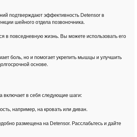
ний подтверждают эффективность Detensor в
нкции шейного отдела позвоночника.
ся в повседневную жизнь. Вы можете использовать его
мает боль, но и помогает укрепить мышцы и улучшить
долгосрочной основе.
а включает в себя следующие шаги:
сть, например, на кровать или диван.
удобно размещена на Detensor. Расслабьтесь и дайте