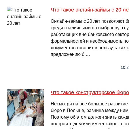
Что такое онлайн-займы с 20 ле
Онлайн-займы с 20 лет позволяют б
кредит наличными на выбранную су
работающих вне банковского сектор
формальностей и необходимость п
документов говорит в пользу таких 
предложению б …
10:2
Что такое конструкторское бюр
Несмотря на все большее развитие
бюро в Польше, разница между ними
Поэтому об этом должен знать кажд
построить дом или имеет какое-то о