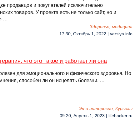
ке продавцов и покупателей исключительно
ских товаров. У проекта есть не только сайт, но и
е …
Здоровье, медицина
17:30, Октябрь 1, 2022 | versiya.info
ерапия: что это такое и работает ли она
олезен для эмоционального и физического здоровья. Но
мнения, способен ли он исцелять болезни. …
Это интересно, Курьезы
09:20, Апрель 1, 2023 | lifehacker.ru