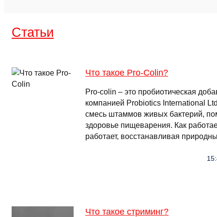
Cтатьи
Что такое Pro-Colin?
Pro-colin – это пробиотическая доб
компанией Probiotics International 
смесь штаммов живых бактерий, п
здоровье пищеварения. Как работает 
работает, восстанавливая природны
15:
Что такое стриминг?