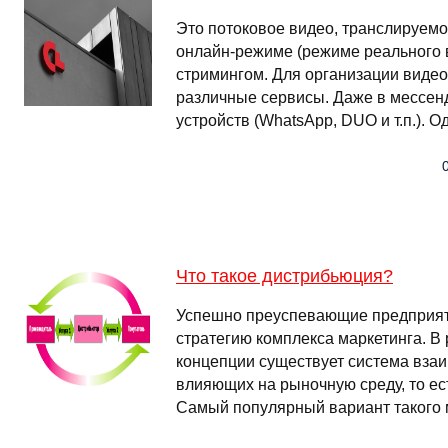
Это потоковое видео, транслируемо
онлайн-режиме (режиме реального 
стримингом. Для организации виде
различные сервисы. Даже в мессен
устройств (WhatsApp, DUO и т.п.). 
Что такое дистрибьюция?
Успешно преуспевающие предприят
стратегию комплекса маркетинга. В 
концепции существует система вза
влияющих на рыночную среду, то ес
Самый популярный вариант такого м