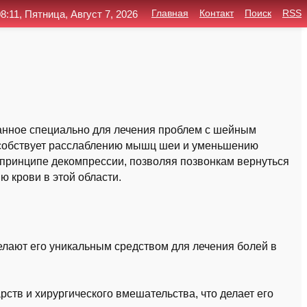
8:11, Пятница, Август 7, 2026
Главная
Контакт
Поиск
RSS
танное специально для лечения проблем с шейным
пособствует расслаблению мышц шеи и уменьшению
 принципе декомпрессии, позволяя позвонкам вернуться
 крови в этой области.
елают его уникальным средством для лечения болей в
рств и хирургического вмешательства, что делает его