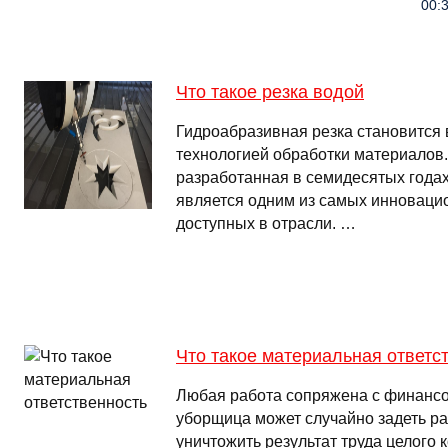
00:3
Что такое резка водой
Гидроабразивная резка становится
технологией обработки материалов.
разработанная в семидесятых годах
является одним из самых инноваци
доступных в отрасли. …
Что такое материальная ответс
Любая работа сопряжена с финанс
уборщица может случайно задеть р
уничтожить результат труда целого к