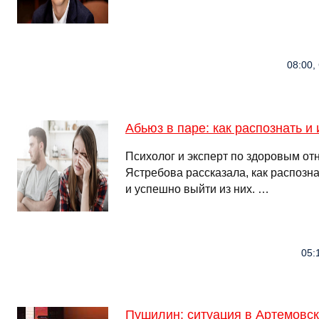
08:00,
Абьюз в паре: как распознать и
Психолог и эксперт по здоровым о
Ястребова рассказала, как распоз
и успешно выйти из них. …
05:
Пушилин: ситуация в Артемовск