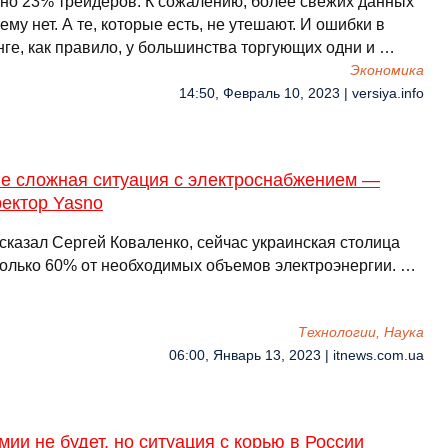
но 23% трейдеров. К сожалению, более свежих данных
тему нет. А те, которые есть, не утешают. И ошибки в
нге, как правило, у большинства торгующих одни и …
Экономика
14:50, Февраль 10, 2023 | versiya.info
ве сложная ситуация с электроснабжением —
ректор Yasno
сказал Сергей Коваленко, сейчас украинская столица
только 60% от необходимых объемов электроэнергии. …
Технологии, Наука
06:00, Январь 13, 2023 | itnews.com.ua
ии не будет, но ситуация с корью в России