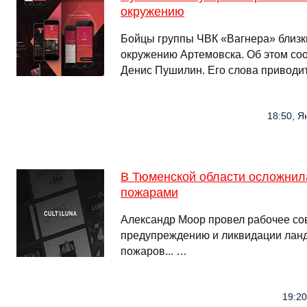
окружению
Бойцы группы ЧВК «Вагнера» близк
окружению Артемовска. Об этом со
Денис Пушилин. Его слова приводи
18:50, Я
В Тюменской области осложнил
пожарами
Александр Моор провел рабочее со
предупреждению и ликвидации лан
пожаров... …
19:20