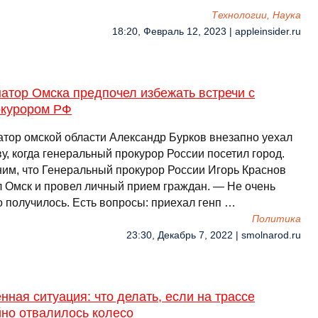
Технологии, Наука
18:20, Февраль 12, 2023 | appleinsider.ru
атор Омска предпочел избежать встречи с
окурором РФ
атор омской области Александр Бурков внезапно уехал
у, когда генеральный прокурор России посетил город.
им, что Генеральный прокурор России Игорь Краснов
л Омск и провел личный прием граждан. — Не очень
о получилось. Есть вопросы: приехал генп …
Политика
23:30, Декабрь 7, 2022 | smolnarod.ru
нная ситуация: что делать, если на трассе
йно отвалилось колесо