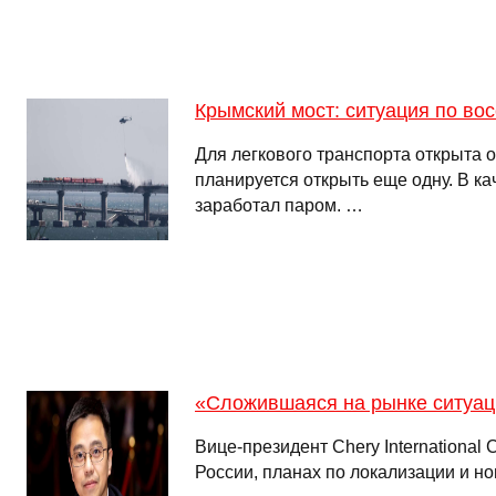
Крымский мост: ситуация по во
Для легкового транспорта открыта о
планируется открыть еще одну. В к
заработал паром. …
«Сложившаяся на рынке ситуац
Вице-президент Chery International
России, планах по локализации и н