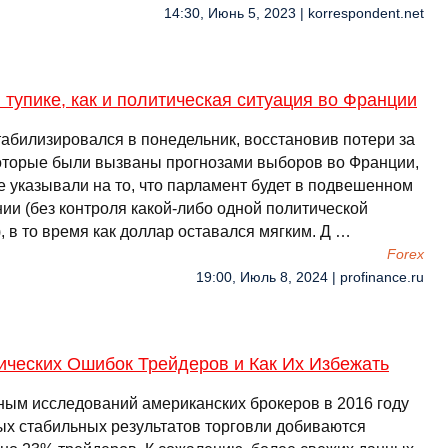
14:30, Июнь 5, 2023 | korrespondent.net
 тупике, как и политическая ситуация во Франции
табилизировался в понедельник, восстановив потери за
которые были вызваны прогнозами выборов во Франции,
е указывали на то, что парламент будет в подвешенном
ии (без контроля какой-либо одной политической
, в то время как доллар оставался мягким. Д …
Forex
19:00, Июль 8, 2024 | profinance.ru
ических Ошибок Трейдеров и Как Их Избежать
ным исследований американских брокеров в 2016 году
ых стабильных результатов торговли добиваются