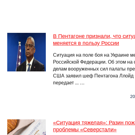
В Пентагоне признали, что ситу
меняется в пользу России
Ситуация на поле боя на Украине м
Российской Федерации. Об этом на 
делам вооруженных сил палаты пре
США заявил шеф Пентагона Ллойд О
передает ... …
20
«Ситуация тяжелая»: Разин по
проблемы «Северстали»