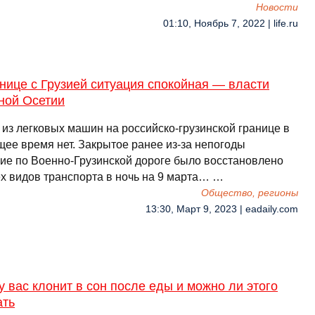
Новости
01:10, Ноябрь 7, 2022 | life.ru
нице с Грузией ситуация спокойная — власти
ной Осетии
 из легковых машин на российско-грузинской границе в
щее время нет. Закрытое ранее из-за непогоды
ие по Военно-Грузинской дороге было восстановлено
ех видов транспорта в ночь на 9 марта… …
Общество, регионы
13:30, Март 9, 2023 | eadaily.com
 вас клонит в сон после еды и можно ли этого
ать