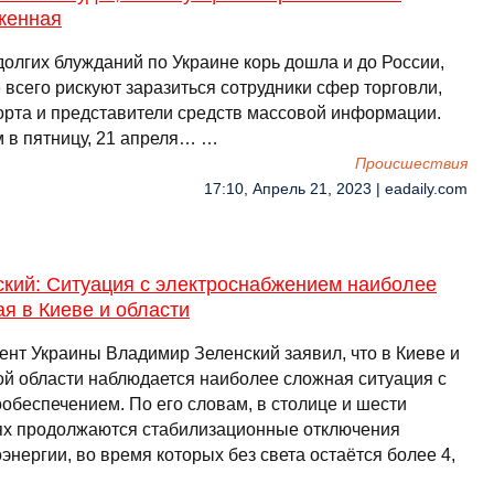
женная
долгих блужданий по Украине корь дошла и до России,
 всего рискуют заразиться сотрудники сфер торговли,
орта и представители средств массовой информации.
м в пятницу, 21 апреля… …
Происшествия
17:10, Апрель 21, 2023 | eadaily.com
ский: Ситуация с электроснабжением наиболее
я в Киеве и области
ент Украины Владимир Зеленский заявил, что в Киеве и
ой области наблюдается наиболее сложная ситуация с
ообеспечением. По его словам, в столице и шести
ях продолжаются стабилизационные отключения
энергии, во время которых без света остаётся более 4,