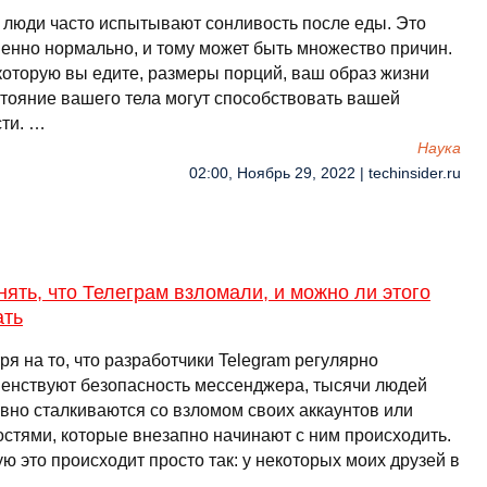
 люди часто испытывают сонливость после еды. Это
енно нормально, и тому может быть множество причин.
которую вы едите, размеры порций, ваш образ жизни
стояние вашего тела могут способствовать вашей
сти. …
Наука
02:00, Ноябрь 29, 2022 | techinsider.ru
нять, что Телеграм взломали, и можно ли этого
ать
я на то, что разработчики Telegram регулярно
енствуют безопасность мессенджера, тысячи людей
вно сталкиваются со взломом своих аккаунтов или
остями, которые внезапно начинают с ним происходить.
ю это происходит просто так: у некоторых моих друзей в