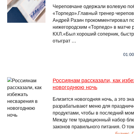
Череповчане одержали волевую по
«Торпедо».Главный тренер черепо
Андрей Разин прокомментировал по
нижегородским «Торпедо» в матче 
КХЛ.«Был хороший соперник, быстр
отыграт …
01:00
Россиянам рассказали, как изб
новогоднюю ночь
Близится новогодняя ночь, а это зна
разрабатывают меню для празднично
продуктами, чтобы в последний мом
Между тем традиционный набор блю
законов правильного питания. О том
Бизнес,