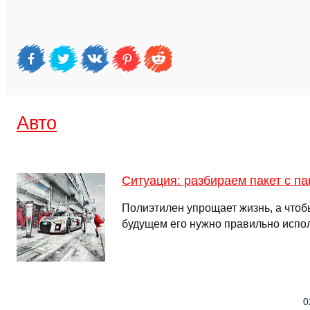
Авто
Ситуация: разбираем пакет с па
Полиэтилен упрощает жизнь, а чтоб
будущем его нужно правильно испо
0