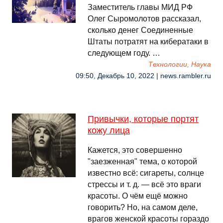
Заместитель главы МИД РФ
Олег Сыромолотов рассказал,
сколько денег Соединенные
Штаты потратят на кибератаки в
следующем году. …
Технологии, Наука
09:50, Декабрь 10, 2022 | news.rambler.ru
Привычки, которые портят
кожу лица
Кажется, это совершенно
"заезженная" тема, о которой
известно всё: сигареты, солнце
стрессы и т. д. — всё это враги
красоты. О чём ещё можно
говорить? Но, на самом деле,
врагов женской красоты гораздо