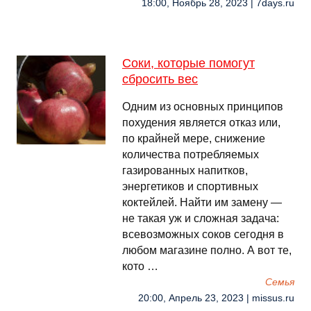
18:00, Ноябрь 28, 2023 | 7days.ru
Соки, которые помогут
сбросить вес
Одним из основных принципов
похудения является отказ или,
по крайней мере, снижение
количества потребляемых
газированных напитков,
энергетиков и спортивных
коктейлей. Найти им замену —
не такая уж и сложная задача:
всевозможных соков сегодня в
любом магазине полно. А вот те,
кото …
Семья
20:00, Апрель 23, 2023 | missus.ru