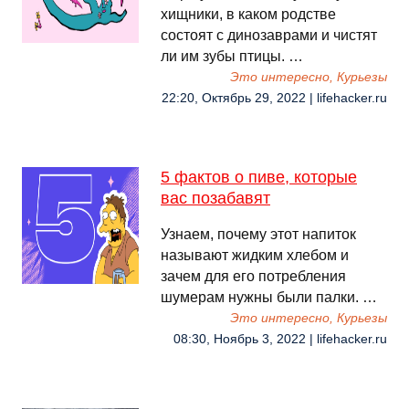
хищники, в каком родстве
состоят с динозаврами и чистят
ли им зубы птицы. …
Это интересно, Курьезы
22:20, Октябрь 29, 2022 | lifehacker.ru
5 фактов о пиве, которые
вас позабавят
Узнаем, почему этот напиток
называют жидким хлебом и
зачем для его потребления
шумерам нужны были палки. …
Это интересно, Курьезы
08:30, Ноябрь 3, 2022 | lifehacker.ru