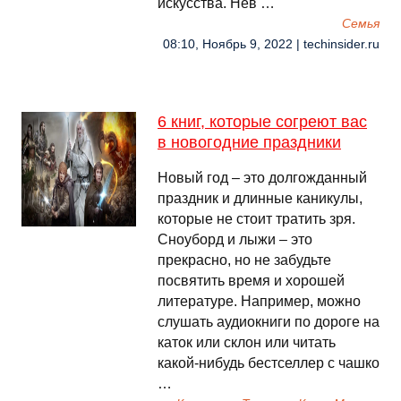
искусства. Нев …
Семья
08:10, Ноябрь 9, 2022 | techinsider.ru
6 книг, которые согреют вас
в новогодние праздники
Новый год – это долгожданный
праздник и длинные каникулы,
которые не стоит тратить зря.
Сноуборд и лыжи – это
прекрасно, но не забудьте
посвятить время и хорошей
литературе. Например, можно
слушать аудиокниги по дороге на
каток или склон или читать
какой-нибудь бестселлер с чашко
…