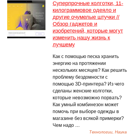
Суперпрочные колготки, 11-
килограммовое одеяло и
другие очумелые штучки //
Обзор гаджетов и
изобретений, которые могут
изменить нашу жизнь к
лучшему
Как с помощью песка хранить
энергию на протяжении
нескольких месяцев? Как решить
проблему бездомности с
помощью 3D-принтера? Из чего
сделаны женские колготки,
которые невозможно порвать?
Как умный комбинезон может
помочь при выборе одежды в
магазине без всякой примерки?
Чем надо …
Технологии, Наука