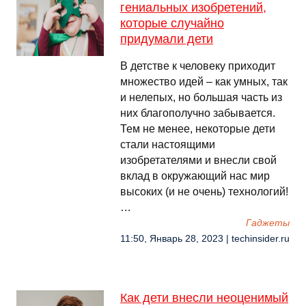
гениальных изобретений,
которые случайно
придумали дети
В детстве к человеку приходит
множество идей – как умных, так
и нелепых, но большая часть из
них благополучно забывается.
Тем не менее, некоторые дети
стали настоящими
изобретателями и внесли свой
вклад в окружающий нас мир
высоких (и не очень) технологий!
…
Гаджеты
11:50, Январь 28, 2023 | techinsider.ru
Как дети внесли неоценимый