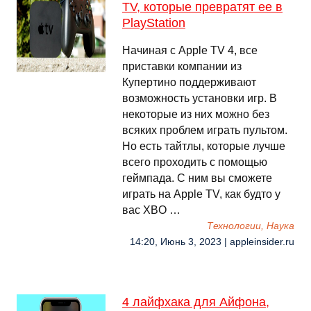
TV, которые превратят ее в
PlayStation
Начиная с Apple TV 4, все
приставки компании из
Купертино поддерживают
возможность установки игр. В
некоторые из них можно без
всяких проблем играть пультом.
Но есть тайтлы, которые лучше
всего проходить с помощью
геймпада. С ним вы сможете
играть на Apple TV, как будто у
вас XBO …
Технологии, Наука
14:20, Июнь 3, 2023 | appleinsider.ru
4 лайфхака для Айфона,