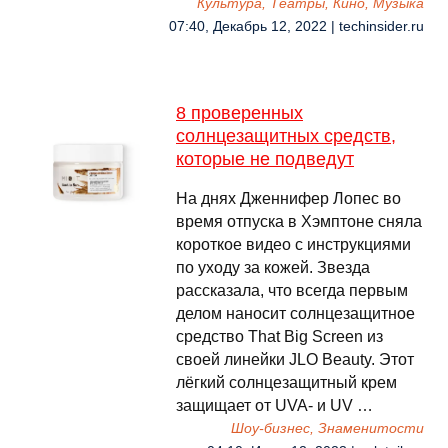
Культура, Театры, Кино, Музыка
07:40, Декабрь 12, 2022 | techinsider.ru
8 проверенных
солнцезащитных средств,
которые не подведут
На днях Дженнифер Лопес во
время отпуска в Хэмптоне сняла
короткое видео с инструкциями
по уходу за кожей. Звезда
рассказала, что всегда первым
делом наносит солнцезащитное
средство That Big Screen из
своей линейки JLO Beauty. Этот
лёгкий солнцезащитный крем
защищает от UVA- и UV …
Шоу-бизнес, Знаменитости