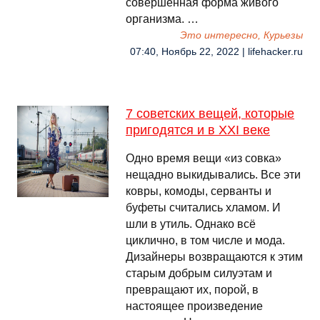
совершенная форма живого
организма. …
Это интересно, Курьезы
07:40, Ноябрь 22, 2022 | lifehacker.ru
7 советских вещей, которые
пригодятся и в XXI веке
Одно время вещи «из совка»
нещадно выкидывались. Все эти
ковры, комоды, серванты и
буфеты считались хламом. И
шли в утиль. Однако всё
циклично, в том числе и мода.
Дизайнеры возвращаются к этим
старым добрым силуэтам и
превращают их, порой, в
настоящее произведение