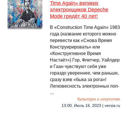
Time Again» великих
электронщиков Depeche
Mode грядёт 40 лет!
В «Construction Time Again» 1983
года (название которого можно
перевести как «Снова Время
Конструирировать» или
«Конструктивное Время
Настаёт») Гор, Флетчер, Уайлдер
и Гаан чувствуют себя уже
гораздо увереннее, чем раньше,
сразу взяв «быка за рога»!
Легковесность электронных поп-
…
Культура и искусство
13:00, Июль 16, 2023 | versia.ru