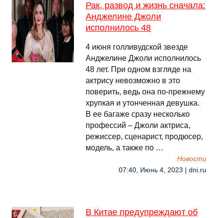
Рак, развод и жизнь сначала:
Анджелине Джоли
исполнилось 48
4 июня голливудской звезде
Анджелине Джоли исполнилось
48 лет. При одном взгляде на
актрису невозможно в это
поверить, ведь она по-прежнему
хрупкая и утонченная девушка.
В ее багаже сразу несколько
профессий – Джоли актриса,
режиссер, сценарист, продюсер,
модель, а также по …
Новости
07:40, Июнь 4, 2023 | dni.ru
В Китае предупреждают об