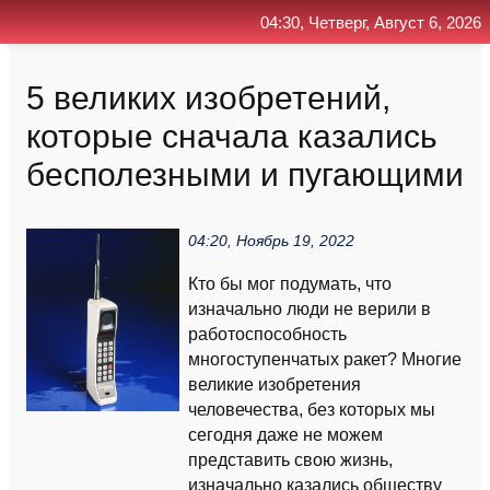
04:30, Четверг, Август 6, 2026
Главная
Контакт
Поиск
RSS
5 великих изобретений,
которые сначала казались
бесполезными и пугающими
04:20, Ноябрь 19, 2022
Кто бы мог подумать, что
изначально люди не верили в
работоспособность
многоступенчатых ракет? Многие
великие изобретения
человечества, без которых мы
сегодня даже не можем
представить свою жизнь,
изначально казались обществу