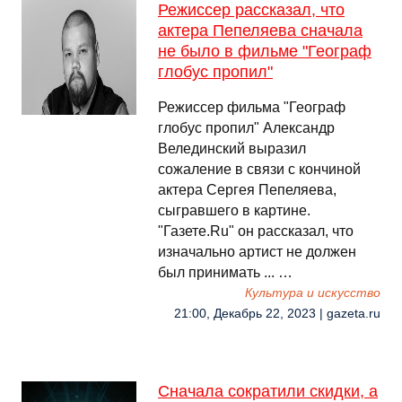
Режиссер рассказал, что
актера Пепеляева сначала
не было в фильме "Географ
глобус пропил"
Режиссер фильма "Географ
глобус пропил" Александр
Велединский выразил
сожаление в связи с кончиной
актера Сергея Пепеляева,
сыгравшего в картине.
"Газете.Ru" он рассказал, что
изначально артист не должен
был принимать ... …
Культура и искусство
21:00, Декабрь 22, 2023 | gazeta.ru
Сначала сократили скидки, а