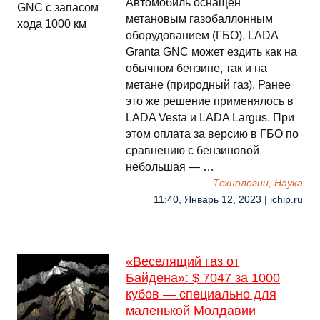
Автомобиль оснащен
метановым газобаллонным
оборудованием (ГБО). LADA
Granta GNC может ездить как на
обычном бензине, так и на
метане (природный газ). Ранее
это же решение применялось в
LADA Vesta и LADA Largus. При
этом оплата за версию в ГБО по
сравнению с бензиновой
небольшая — …
Технологии, Наука
11:40, Январь 12, 2023 | ichip.ru
«Веселящий газ от
Байдена»: $ 7047 за 1000
кубов — специально для
маленькой Молдавии