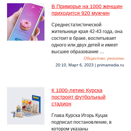
В Приморье на 1000 женщин
приходится 920 мужчин
Среднестатистической
жительнице края 42-43 года, она
состоит в браке, воспитывает
одного или двух детей и имеет
высшее образование …
Общество, регионы
20:10, Март 6, 2023 | primamedia.ru
К 1000-летию Курска
построят футбольный
стадион
Глава Курска Игорь Куцак
подписал постановление, в
котором указаны