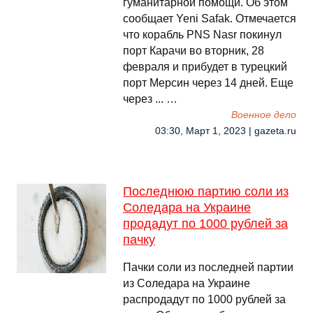
гуманитарной помощи. Об этом
сообщает Yeni Safak. Отмечается
что корабль PNS Nasr покинул
порт Карачи во вторник, 28
февраля и прибудет в турецкий
порт Мерсин через 14 дней. Еще
через ... …
Военное дело
03:30, Март 1, 2023 | gazeta.ru
Последнюю партию соли из
Соледара на Украине
продадут по 1000 рублей за
пачку
Пачки соли из последней партии
из Соледара на Украине
распродадут по 1000 рублей за