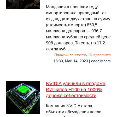
Молдавия в прошлом году
импортировала природный газ
из двадцати двух стран на сумму
(стоимость импорта) 850,5
миллиона долларов — 936,7
миллиона кубов по средней цене
908 долларов. То есть, по 17,2
лея за куб. …
Промышленность, Энергетика
18:30, Май 14, 2023 | eadaily.com
NVIDIA уличили в продаже
ИИ-чипов H100 на 1000%
дороже себестоимости
Компания NVIDIA стала
объектом обсуждения после