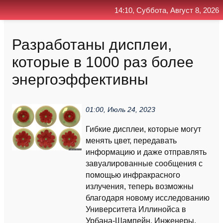
14:10, Суббота, Август 8, 2026
Главная
Контакт
Поиск
RSS
Разработаны дисплеи,
которые в 1000 раз более
энергоэффективны
01:00, Июль 24, 2023
Гибкие дисплеи, которые могут
менять цвет, передавать
информацию и даже отправлять
завуалированные сообщения с
помощью инфракрасного
излучения, теперь возможны
благодаря новому исследованию
Университета Иллинойса в
Урбана-Шампейн. Инженеры,