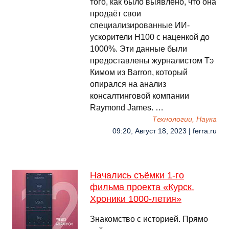
того, как было выявлено, что она
продаёт свои
специализированные ИИ-
ускорители H100 с наценкой до
1000%. Эти данные были
предоставлены журналистом Тэ
Кимом из Barron, который
опирался на анализ
консалтинговой компании
Raymond James. …
Технологии, Наука
09:20, Август 18, 2023 | ferra.ru
Начались съёмки 1-го
фильма проекта «Курск.
Хроники 1000-летия»
Знакомство с историей. Прямо