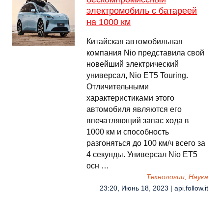
электромобиль с батареей
на 1000 км
Китайская автомобильная
компания Nio представила свой
новейший электрический
универсал, Nio ET5 Touring.
Отличительными
характеристиками этого
автомобиля являются его
впечатляющий запас хода в
1000 км и способность
разгоняться до 100 км/ч всего за
4 секунды. Универсал Nio ET5
осн …
Технологии, Наука
23:20, Июнь 18, 2023 | api.follow.it