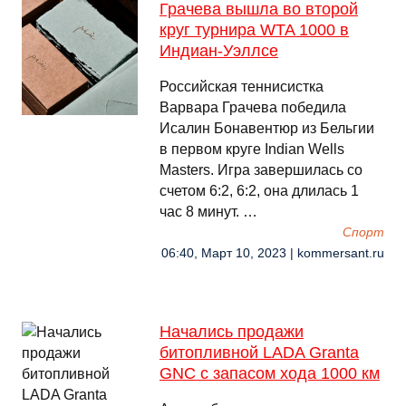
Грачева вышла во второй
круг турнира WTA 1000 в
Индиан-Уэллсе
Российская теннисистка
Варвара Грачева победила
Исалин Бонавентюр из Бельгии
в первом круге Indian Wells
Masters. Игра завершилась со
счетом 6:2, 6:2, она длилась 1
час 8 минут. …
Спорт
06:40, Март 10, 2023 | kommersant.ru
Начались продажи
битопливной LADA Granta
GNC с запасом хода 1000 км