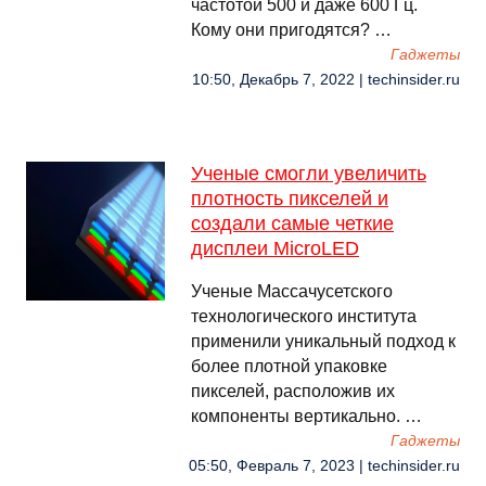
частотой 500 и даже 600 Гц.
Кому они пригодятся? …
Гаджеты
10:50, Декабрь 7, 2022 | techinsider.ru
Ученые смогли увеличить
плотность пикселей и
создали самые четкие
дисплеи MicroLED
Ученые Массачусетского
технологического института
применили уникальный подход к
более плотной упаковке
пикселей, расположив их
компоненты вертикально. …
Гаджеты
05:50, Февраль 7, 2023 | techinsider.ru