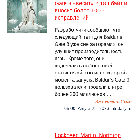
Gate 3 «весит» 2,18 Гбайт и
вносит более 1000
исправлений
Разработчики сообщают, что
следующий патч для Baldur’s
Gate 3 уже «не за горами», он
улучшит производительность
игры. Кроме того, они
поделились любопытной
статистикой, согласно которой с
момента запуска Baldur’s Gate 3
пользователи провели в игре
более 200 миллионов …
Интернет, Игры
05:00, Август 28, 2023 | itndaily.ru
Lockheed Martin, Northrop