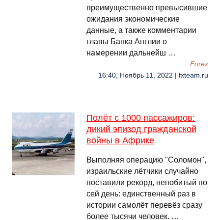
преимущественно превысившие
ожидания экономические
данные, а также комментарии
главы Банка Англии о
намерении дальнейш …
Forex
16:40, Ноябрь 11, 2022 | fxteam.ru
Полёт с 1000 пассажиров:
дикий эпизод гражданской
войны в Африке
Выполняя операцию "Соломон",
израильские лётчики случайно
поставили рекорд, непобитый по
сей день: единственный раз в
истории самолёт перевёз сразу
более тысячи человек. …