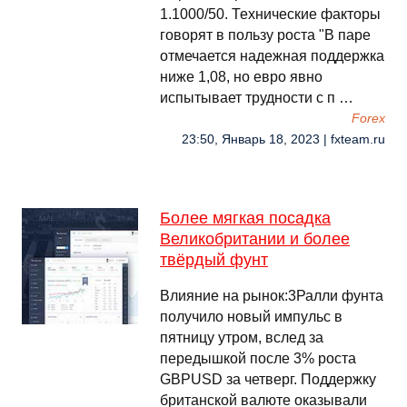
1.1000/50. Технические факторы
говорят в пользу роста "В паре
отмечается надежная поддержка
ниже 1,08, но евро явно
испытывает трудности с п …
Forex
23:50, Январь 18, 2023 | fxteam.ru
Более мягкая посадка
Великобритании и более
твёрдый фунт
Влияние на рынок:3Ралли фунта
получило новый импульс в
пятницу утром, вслед за
передышкой после 3% роста
GBPUSD за четверг. Поддержку
британской валюте оказывали