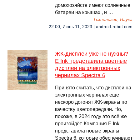
домохозяйств имеют солнечные
батареи на крышах , и …
Технологии, Наука
22:00, Июнь 11, 2023 | android-robot.com
ЖК-дисплеи уже не нужны?
E Ink представила цветные
дисплеи на электронных
чернилах Spectra 6
Принято считать, что дисплеи на
электронных чернилах еще
нескоро догонят ЖК-экраны по
качеству цветопередачи. Но,
похоже, в 2024 году это всё же
произойдёт. Компания E Ink
представила новые экраны
Spectra 6, которые обеспечивают