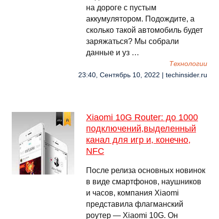
на дороге с пустым
аккумулятором. Подождите, а
сколько такой автомобиль будет
заряжаться? Мы собрали
данные и уз …
Технологии
23:40, Сентябрь 10, 2022 | techinsider.ru
Xiaomi 10G Router: до 1000
подключений,выделенный
канал для игр и, конечно,
NFC
После релиза основных новинок
в виде смартфонов, наушников
и часов, компания Xiaomi
представила флагманский
роутер — Xiaomi 10G. Он