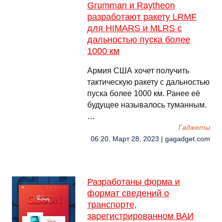
Grumman и Raytheon
разработают ракету LRMF
для HIMARS и MLRS с
дальностью пуска более
1000 км
Армия США хочет получить
тактическую ракету с дальностью
пуска более 1000 км. Ранее её
будущее называлось туманным.
…
Гаджеты
06:20, Март 28, 2023 | gagadget.com
Разработаны форма и
формат сведений о
транспорте,
зарегистрированном ВАИ