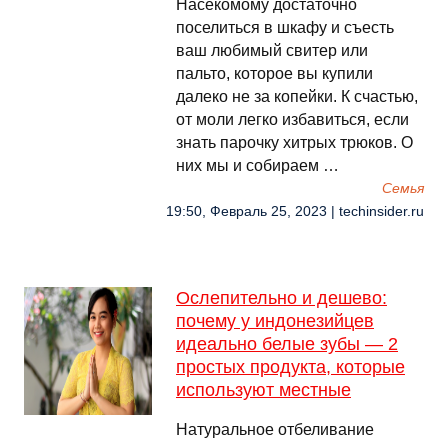
Насекомому достаточно
поселиться в шкафу и съесть
ваш любимый свитер или
пальто, которое вы купили
далеко не за копейки. К счастью,
от моли легко избавиться, если
знать парочку хитрых трюков. О
них мы и собираем …
Семья
19:50, Февраль 25, 2023 | techinsider.ru
Ослепительно и дешево:
почему у индонезийцев
идеально белые зубы — 2
простых продукта, которые
используют местные
Натуральное отбеливание