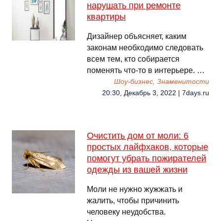
нарушать при ремонте
квартиры
Дизайнер объясняет, каким
законам необходимо следовать
всем тем, кто собирается
поменять что-то в интерьере. …
Шоу-бизнес, Знаменитости
20:30, Декабрь 3, 2022 | 7days.ru
Очистить дом от моли: 6
простых лайфхаков, которые
помогут убрать пожирателей
одежды из вашей жизни
Моли не нужно жужжать и
жалить, чтобы причинить
человеку неудобства.