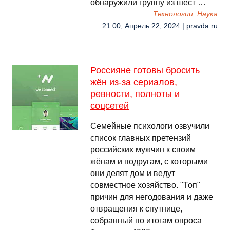
обнаружили группу из шест …
Технологии, Наука
21:00, Апрель 22, 2024 | pravda.ru
Россияне готовы бросить
жён из-за сериалов,
ревности, полноты и
соцсетей
Семейные психологи озвучили
список главных претензий
российских мужчин к своим
жёнам и подругам, с которыми
они делят дом и ведут
совместное хозяйство. "Топ"
причин для негодования и даже
отвращения к спутнице,
собранный по итогам опроса