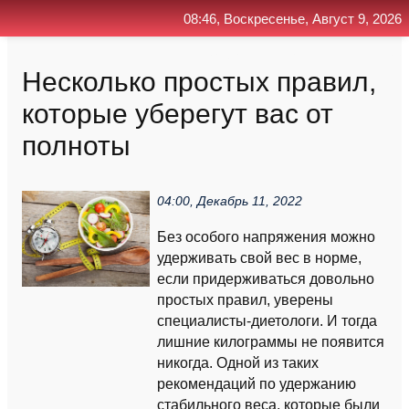
08:46, Воскресенье, Август 9, 2026
Главная
Контакт
Поиск
RSS
Несколько простых правил,
которые уберегут вас от
полноты
04:00, Декабрь 11, 2022
Без особого напряжения можно
удерживать свой вес в норме,
если придерживаться довольно
простых правил, уверены
специалисты-диетологи. И тогда
лишние килограммы не появится
никогда. Одной из таких
рекомендаций по удержанию
стабильного веса, которые были