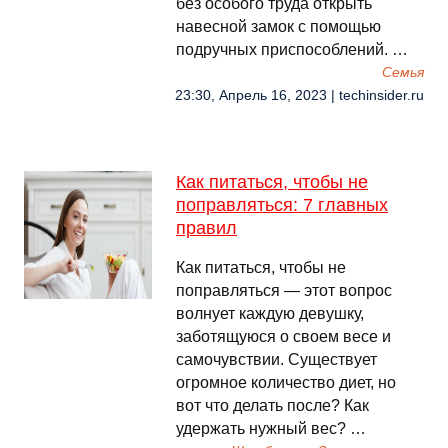
без особого труда открыть
навесной замок с помощью
подручных приспособлений. …
Семья
23:30, Апрель 16, 2023 | techinsider.ru
Как питаться, чтобы не
поправляться: 7 главных
правил
Как питаться, чтобы не
поправляться — этот вопрос
волнует каждую девушку,
заботящуюся о своем весе и
самочувствии. Существует
огромное количество диет, но
вот что делать после? Как
удержать нужный вес? …