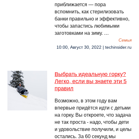
приближается — пора
вспомнить, как стерилизовать
банки правильно и эффективно,
чтобы запастись любимыми
заготовками на зиму. …
Семья
10:00, Август 30, 2022 | techinsider.ru
Выбрать идеальную горку?
Легко, если вы знаете эти 5
правил
Возможно, в этом году вам
впервые придётся идти с детьми
на горку. Вы откроете, что задача
не так проста - надо, чтобы дети
и удовольствие получили, и целы
остались. За 60 секунд мы