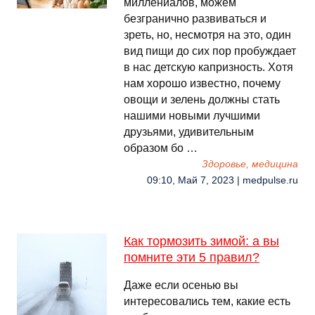
миллениалов, можем
безгранично развиваться и
зреть, но, несмотря на это, один
вид пищи до сих пор пробуждает
в нас детскую капризность. Хотя
нам хорошо известно, почему
овощи и зелень должны стать
нашими новыми лучшими
друзьями, удивительным
образом бо …
Здоровье, медицина
09:10, Май 7, 2023 | medpulse.ru
Как тормозить зимой: а вы
помните эти 5 правил?
Даже если осенью вы
интересовались тем, какие есть