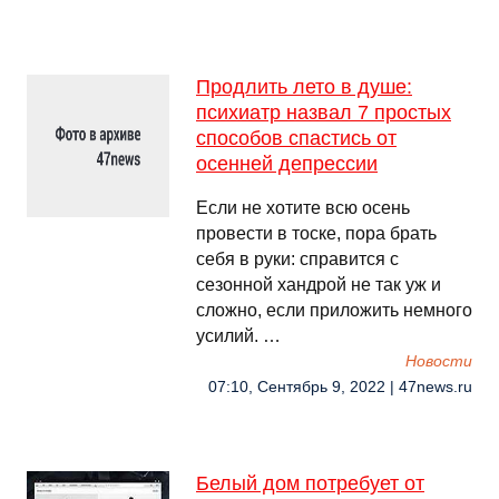
Продлить лето в душе:
психиатр назвал 7 простых
способов спастись от
осенней депрессии
Если не хотите всю осень
провести в тоске, пора брать
себя в руки: справится с
сезонной хандрой не так уж и
сложно, если приложить немного
усилий. …
Новости
07:10, Сентябрь 9, 2022 | 47news.ru
Белый дом потребует от