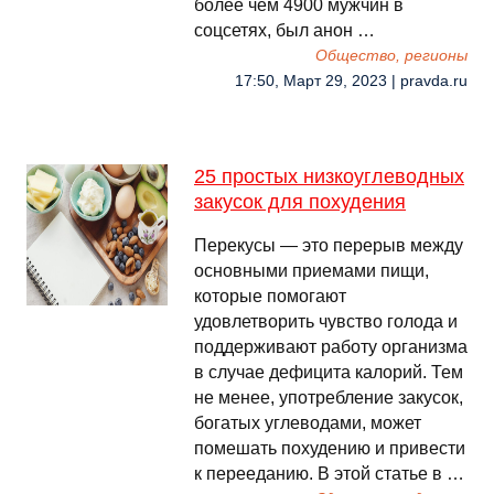
более чем 4900 мужчин в
соцсетях, был анон …
Общество, регионы
17:50, Март 29, 2023 | pravda.ru
25 простых низкоуглеводных
закусок для похудения
Перекусы — это перерыв между
основными приемами пищи,
которые помогают
удовлетворить чувство голода и
поддерживают работу организма
в случае дефицита калорий. Тем
не менее, употребление закусок,
богатых углеводами, может
помешать похудению и привести
к перееданию. В этой статье в …