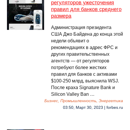
регуляторов ужесточения
правил для банков среднего
размера
Администрация президента
США Джо Байдена до конца этой
недели объявит о
рекомендациях в адрес ФРС и
других правительственных
агентств — от регуляторов
потребуют более жестких
правил для банков с активами
$100-250 млрд, выяснила WSJ.
После краха Signature Bank и
Silicon Valley Ban …
Бизнес, Промышленность, Энергетика
03:50, Март 30, 2023 | forbes.ru