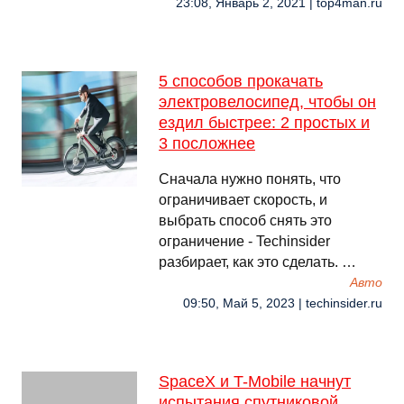
23:08, Январь 2, 2021 | top4man.ru
5 способов прокачать
электровелосипед, чтобы он
ездил быстрее: 2 простых и
3 посложнее
Сначала нужно понять, что
ограничивает скорость, и
выбрать способ снять это
ограничение - Techinsider
разбирает, как это сделать. …
Авто
09:50, Май 5, 2023 | techinsider.ru
SpaceX и T-Mobile начнут
испытания спутниковой