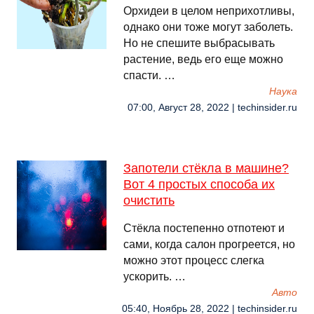
Орхидеи в целом неприхотливы,
однако они тоже могут заболеть.
Но не спешите выбрасывать
растение, ведь его еще можно
спасти. …
Наука
07:00, Август 28, 2022 | techinsider.ru
Запотели стёкла в машине?
Вот 4 простых способа их
очистить
Cтёкла постепенно отпотеют и
сами, когда салон прогреется, но
можно этот процесс слегка
ускорить. …
Авто
05:40, Ноябрь 28, 2022 | techinsider.ru