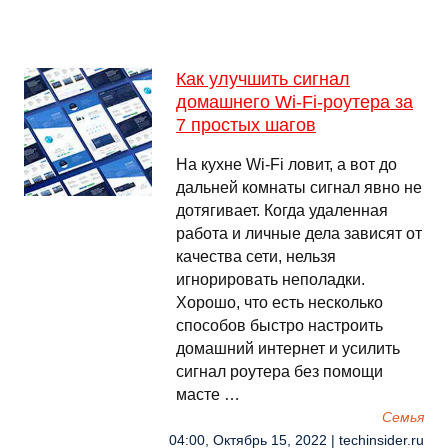
Как улучшить сигнал
домашнего Wi-Fi-роутера за
7 простых шагов
На кухне Wi-Fi ловит, а вот до
дальней комнаты сигнал явно не
дотягивает. Когда удаленная
работа и личные дела зависят от
качества сети, нельзя
игнорировать неполадки.
Хорошо, что есть несколько
способов быстро настроить
домашний интернет и усилить
сигнал роутера без помощи
масте …
Семья
04:00, Октябрь 15, 2022 | techinsider.ru