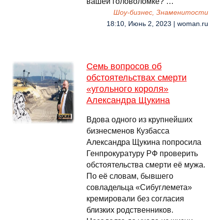
вашей головоломке? …
Шоу-бизнес, Знаменитости
18:10, Июнь 2, 2023 | woman.ru
Семь вопросов об
обстоятельствах смерти
«угольного короля»
Александра Щукина
Вдова одного из крупнейших
бизнесменов Кузбасса
Александра Щукина попросила
Генпрокуратуру РФ проверить
обстоятельства смерти её мужа.
По её словам, бывшего
совладельца «Сибуглемета»
кремировали без согласия
близких родственников.