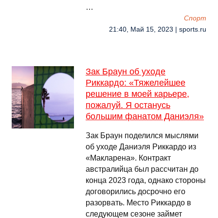
…
Спорт
21:40, Май 15, 2023 | sports.ru
Зак Браун об уходе
Риккардо: «Тяжелейшее
решение в моей карьере,
пожалуй. Я останусь
большим фанатом Даниэля»
Зак Браун поделился мыслями
об уходе Даниэля Риккардо из
«Макларена». Контракт
австралийца был рассчитан до
конца 2023 года, однако стороны
договорились досрочно его
разорвать. Место Риккардо в
следующем сезоне займет