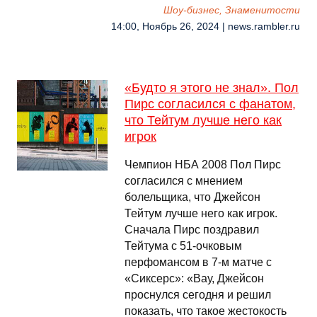
Шоу-бизнес, Знаменитости
14:00, Ноябрь 26, 2024 | news.rambler.ru
«Будто я этого не знал». Пол
Пирс согласился с фанатом,
что Тейтум лучше него как
игрок
Чемпион НБА 2008 Пол Пирс
согласился с мнением
болельщика, что Джейсон
Тейтум лучше него как игрок.
Сначала Пирс поздравил
Тейтума с 51-очковым
перфомансом в 7-м матче с
«Сиксерс»: «Вау, Джейсон
проснулся сегодня и решил
показать, что такое жестокость