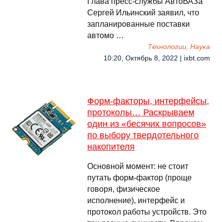
Глава пресс-службы АвтоВАЗа
Сергей Ильинский заявил, что
запланированные поставки
автомо …
Технологии, Наука
10:20, Октябрь 8, 2022 | ixbt.com
Форм-факторы, интерфейсы,
протоколы… Раскрываем
один из «бесячих вопросов»
по выбору твердотельного
накопителя
Основной момент: не стоит
путать форм-фактор (проще
говоря, физическое
исполнение), интерфейс и
протокол работы устройств. Это