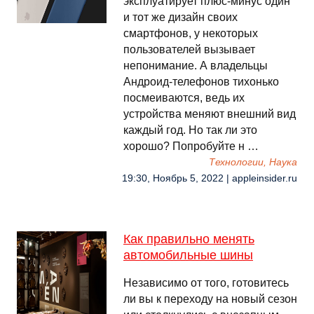
эксплуатирует плюс-минус один
и тот же дизайн своих
смартфонов, у некоторых
пользователей вызывает
непонимание. А владельцы
Андроид-телефонов тихонько
посмеиваются, ведь их
устройства меняют внешний вид
каждый год. Но так ли это
хорошо? Попробуйте н …
Технологии, Наука
19:30, Ноябрь 5, 2022 | appleinsider.ru
Как правильно менять
автомобильные шины
Независимо от того, готовитесь
ли вы к переходу на новый сезон