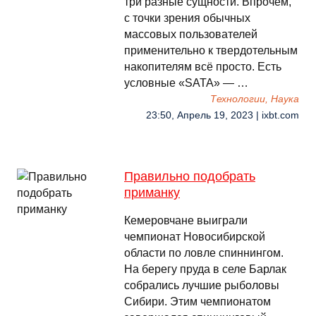
три разные сущности. Впрочем,
с точки зрения обычных
массовых пользователей
применительно к твердотельным
накопителям всё просто. Есть
условные «SATA» — …
Технологии, Наука
23:50, Апрель 19, 2023 | ixbt.com
Правильно подобрать
приманку
Кемеровчане выиграли
чемпионат Новосибирской
области по ловле спиннингом.
На берегу пруда в селе Барлак
собрались лучшие рыболовы
Сибири. Этим чемпионатом