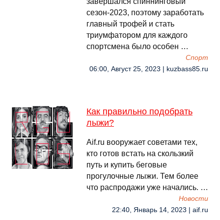
завершался спиннинговый
сезон-2023, поэтому заработать
главный трофей и стать
триумфатором для каждого
спортсмена было особен …
Спорт
06:00, Август 25, 2023 | kuzbass85.ru
Как правильно подобрать
лыжи?
Aif.ru вооружает советами тех,
кто готов встать на скользкий
путь и купить беговые
прогулочные лыжи. Тем более
что распродажи уже начались. …
Новости
22:40, Январь 14, 2023 | aif.ru