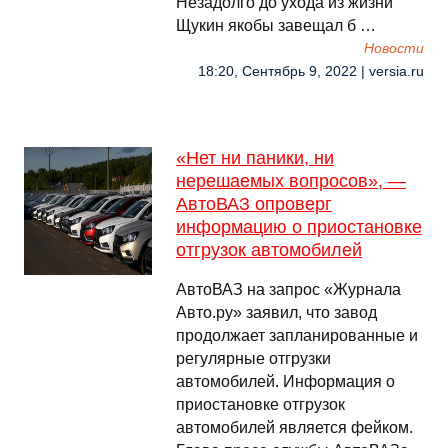
Незадолго до ухода из жизни
Щукин якобы завещал б …
Новости
18:20, Сентябрь 9, 2022 | versia.ru
«Нет ни паники, ни
нерешаемых вопросов», —
АвтоВАЗ опроверг
информацию о приостановке
отгрузок автомобилей
АвтоВАЗ на запрос «Журнала
Авто.ру» заявил, что завод
продолжает запланированные и
регулярные отгрузки
автомобилей. Информация о
приостановке отгрузок
автомобилей является фейком.