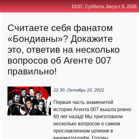
10:07, Суббота, Август 8, 2026
Главная
Контакт
Поиск
RSS
Считаете себя фанатом
«Бондианы»? Докажите
это, ответив на несколько
вопросов об Агенте 007
правильно!
22:30, Октябрь 10, 2022
Первая часть знаменитой
истории Агента 007 вышла ровно
60 лет назад! Мы приготовили
несколько вопросов о самом
прославленном шпионе в
кинематографе. Готовы