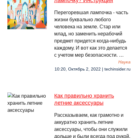
лампочку? Инструкция
Перегоревшая лампочка - часть
жизни буквально любого
человека на земле. Стар или
млад, но заменить нерабочий
предмет придется когда-нибудь
каждому. И вот как это делается
с учетом мер безопасности. …
Наука
10:20, Октябрь 2, 2022 | techinsider.ru
Как правильно хранить
летние аксессуары
Рассказываем, как грамотно и
аккуратно хранить летние
аксессуары, чтобы они служили
дольше и были всегда под рукой.