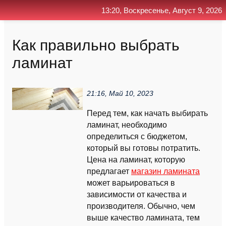
13:20, Воскресенье, Август 9, 2026
Главная
Контакт
Поиск
RSS
Как правильно выбрать
ламинат
21:16, Май 10, 2023
Перед тем, как начать выбирать
ламинат, необходимо
определиться с бюджетом,
который вы готовы потратить.
Цена на ламинат, которую
предлагает
магазин ламината
может варьироваться в
зависимости от качества и
производителя. Обычно, чем
выше качество ламината, тем