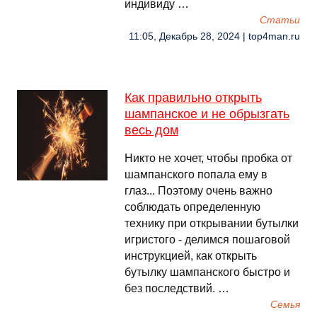
индивиду …
Cтатьи
11:05, Декабрь 28, 2024 | top4man.ru
Как правильно открыть
шампанское и не обрызгать
весь дом
Никто не хочет, чтобы пробка от
шампанского попала ему в
глаз... Поэтому очень важно
соблюдать определенную
технику при открывании бутылки
игристого - делимся пошаговой
инструкцией, как открыть
бутылку шампанского быстро и
без последствий. …
Семья