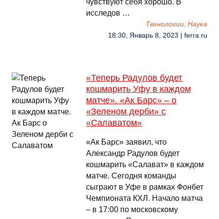
чувствуют себя хорошо. В
исследов …
Технологии, Наука
18:30, Январь 8, 2023 | ferra.ru
«Теперь Радулов будет
кошмарить Уфу в каждом
матче». «Ак Барс» – о
«Зеленом дерби» с
«Салаватом»
«Ак Барс» заявил, что
Александр Радулов будет
кошмарить «Салават» в каждом
матче. Сегодня команды
сыграют в Уфе в рамках Фонбет
Чемпионата КХЛ. Начало матча
– в 17:00 по московскому