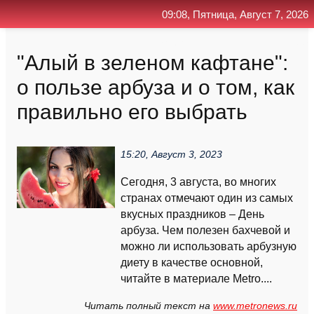
09:08, Пятница, Август 7, 2026
Главная
Контакт
Поиск
RSS
"Алый в зеленом кафтане":
о пользе арбуза и о том, как
правильно его выбрать
15:20, Август 3, 2023
Сегодня, 3 августа, во многих
странах отмечают один из самых
вкусных праздников – День
арбуза. Чем полезен бахчевой и
можно ли использовать арбузную
диету в качестве основной,
читайте в материале Metro....
Читать полный текст на
www.metronews.ru