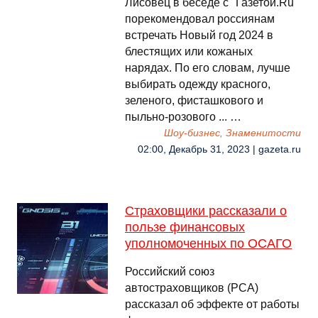
Лисовец в беседе с "Газетой.Ru"
порекомендовал россиянам
встречать Новый год 2024 в
блестящих или кожаных
нарядах. По его словам, лучше
выбирать одежду красного,
зеленого, фисташкового и
пыльно-розового ... …
Шоу-бизнес, Знаменитости
02:00, Декабрь 31, 2023 | gazeta.ru
Страховщики рассказали о
пользе финансовых
уполномоченных по ОСАГО
Российский союз
автостраховщиков (РСА)
рассказал об эффекте от работы