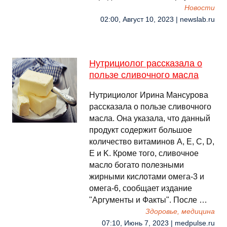
Новости
02:00, Август 10, 2023 | newslab.ru
Нутрициолог рассказала о
пользе сливочного масла
Нутрициолог Ирина Мансурова
рассказала о пользе сливочного
масла. Она указала, что данный
продукт содержит большое
количество витаминов A, E, C, D,
E и K. Кроме того, сливочное
масло богато полезными
жирными кислотами омега-3 и
омега-6, сообщает издание
"Аргументы и Факты". После …
Здоровье, медицина
07:10, Июнь 7, 2023 | medpulse.ru