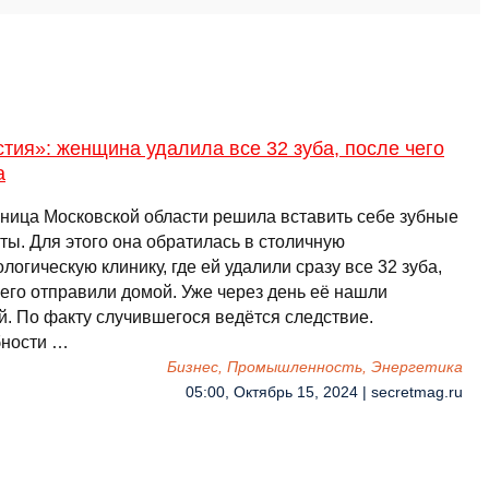
тия»: женщина удалила все 32 зуба, после чего
а
ница Московской области решила вставить себе зубные
ты. Для этого она обратилась в столичную
логическую клинику, где ей удалили сразу все 32 зуба,
чего отправили домой. Уже через день её нашли
й. По факту случившегося ведётся следствие.
ности …
Бизнес, Промышленность, Энергетика
05:00, Октябрь 15, 2024 | secretmag.ru