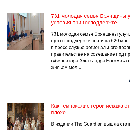
731 молодая семья Брянщины 
условия при господдержке
731 молодая семья Брянщины улу
при господдержке почти на 620 млн
в пресс-службе регионального прав
правительстве на совещание под п
губернатора Александра Богомаза 
жильем мол …
Как темнокожие герои искажают
плохо
В издании The Guardian вышла стать