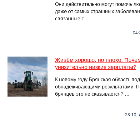
Они действительно могут помочь л
даже от самых страшных заболевани
связанные с …
04:
Живём хорошо, но плохо. Почем
унизительно низкие зарплаты?
К новому году Брянская область по
обнадёживающими результатами. По
брянцев это не сказывается? …
23:10, 