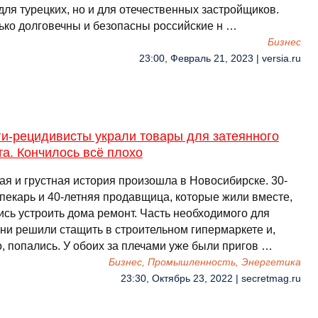
для турецких, но и для отечественных застройщиков.
ько долговечны и безопасны российские н …
Бизнес
23:00, Февраль 21, 2023 | versia.ru
ги-рецидивисты украли товары для затеянного
а. Кончилось всё плохо
ая и грустная история произошла в Новосибирске. 30-
 пекарь и 40-летняя продавщица, которые жили вместе,
ись устроить дома ремонт. Часть необходимого для
они решили стащить в строительном гипермаркете и,
о, попались. У обоих за плечами уже были пригов …
Бизнес, Промышленность, Энергетика
23:30, Октябрь 23, 2022 | secretmag.ru