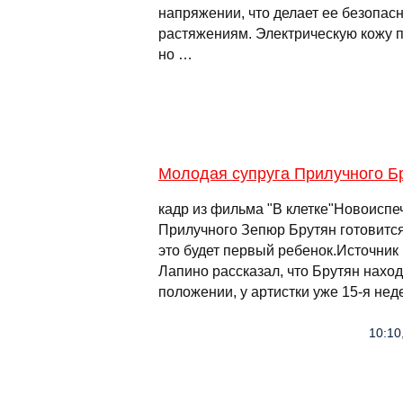
напряжении, что делает ее безопасн
растяжениям. Электрическую кожу п
но …
Молодая супруга Прилучного Б
кадр из фильма "В клетке"Новоиспе
Прилучного Зепюр Брутян готовится
это будет первый ребенок.Источник 
Лапино рассказал, что Брутян нахо
положении, у артистки уже 15-я нед
10:10,