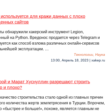
 используется для кражи данных с плохо
енных сайтов
ты обнаружили хакерский инструмент Legion,
нный на Python. Вредонос продается через Telegram и
зуется как способ взлома различных онлайн-сервисов
льнейшей эксплуатации. …
Технологии, Наука
13:00, Апрель 18, 2023 | xakep.ru
рой и Марат Хуснуллин разрешают строить
о и плохо?
качество строительства стало одной из главных причин
ого количества жертв землетрясения в Турции. Впрочем,
о «быстрее и больше!», похоже, является главным не