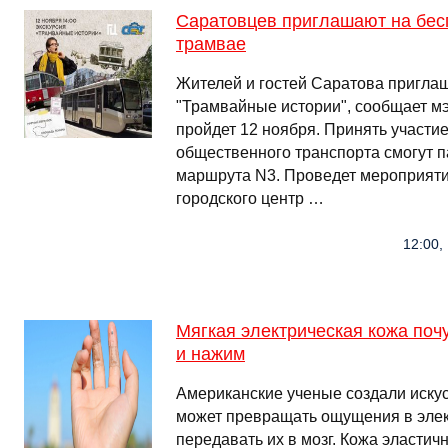
Саратовцев приглашают на бес
трамвае
Жителей и гостей Саратова пригла
"Трамвайные истории", сообщает мэ
пройдет 12 ноября. Принять участие
общественного транспорта смогут 
маршрута N3. Проведет мероприяти
городского центр …
12:00,
Мягкая электрическая кожа поч
и нажим
Американские ученые создали искус
может превращать ощущения в элек
передавать их в мозг. Кожа эластич