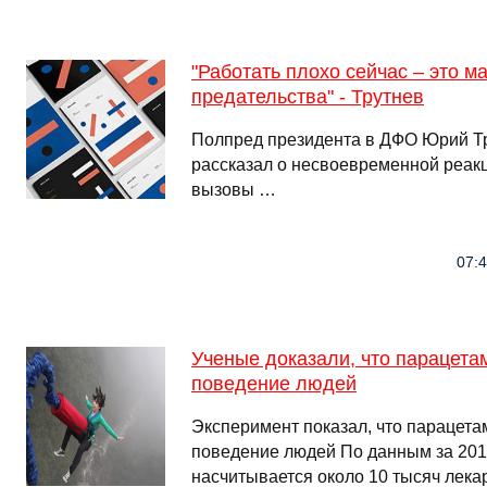
"Работать плохо сейчас – это м
предательства" - Трутнев
Полпред президента в ДФО Юрий Тр
рассказал о несвоевременной реак
вызовы …
07:4
Ученые доказали, что парацета
поведение людей
Эксперимент показал, что парацета
поведение людей По данным за 2019
насчитывается около 10 тысяч лекар