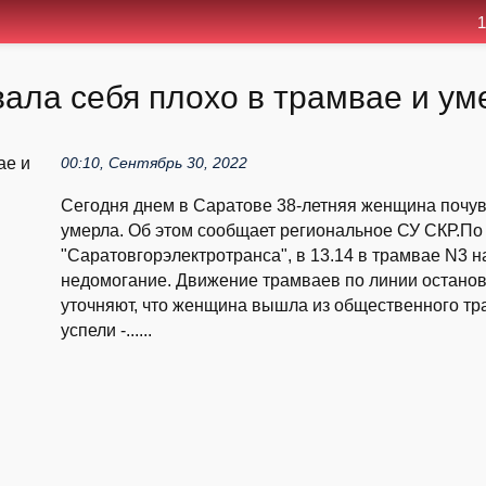
1
ала себя плохо в трамвае и ум
00:10, Сентябрь 30, 2022
Сегодня днем в Саратове 38-летняя женщина почув
умерла. Об этом сообщает региональное СУ СКР.П
"Саратовгорэлектротранса", в 13.14 в трамвае N3 н
недомогание. Движение трамваев по линии остано
уточняют, что женщина вышла из общественного тра
успели -......