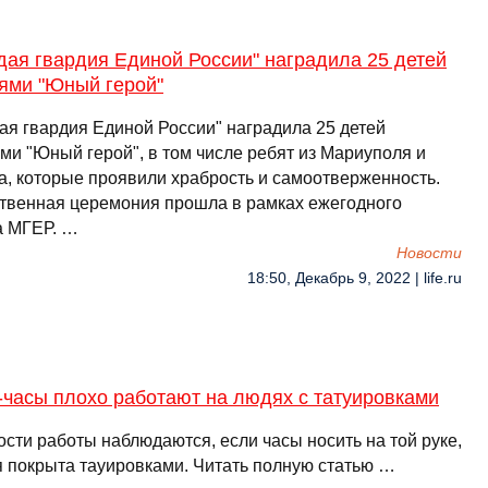
ая гвардия Единой России" наградила 25 детей
ями "Юный герой"
ая гвардия Единой России" наградила 25 детей
ми "Юный герой", в том числе ребят из Мариуполя и
а, которые проявили храбрость и самоотверженность.
твенная церемония прошла в рамках ежегодного
 МГЕР. …
Новости
18:50, Декабрь 9, 2022 | life.ru
-часы плохо работают на людях с татуировками
сти работы наблюдаются, если часы носить на той руке,
я покрыта тауировками. Читать полную статью …