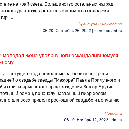
ствие на край света. Большинство остальных наград
ого конкурса тоже досталось фильмам о молодежи.
нтир …
Культура и искусство
06:20, Сентябрь 26, 2022 | kommersant.ru
": молодая жена упала в ноги оскандалившемуся
чному
густ текущего года новостные заголовки пестрели
ацией о свадьбе звезды "Мажора" Павла Прилучного и
й актрисы армянского происхождения Зепюр Брутян.
тельный роман, поначалу названный пиар-ходом,
анно для всех привел к роскошной свадьбе и венчанию.
Новости
08:10, Ноябрь 12, 2022 | dni.ru