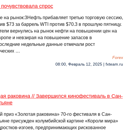
 почувствовала спрос
е на рынок:3Нефть прибавляет третью торговую сессию,
ив $73 за баррель WTI против $70.3 в прошлую пятницу.
тели вернулись на рынок нефти на повышении цен на
Европе и невзирая на повышение запасов в
следние недельные данные отмечали рост
ческих …
Forex
08:00, Февраль 12, 2025 | fxteam.ru
ая раковина // Завершился кинофестиваль в Сан-
тьяне
й приз «Золотая раковина» 70-го фестиваля в Сан-
ьяне присужден колумбийской картине «Короли мира»
дростков-изгоев, предпринимающих рискованное