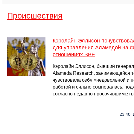
Происшествия
Кэролайн Эллисон почувствова
для управления Аламедой на 
отношениях SBF
Кэролайн Эллисон, бывший генерал
Alameda Research, занимающейся т
чувствовала себя «недовольной и 
работой и сильно сомневалась, подх
согласно недавно просочившимся в
…
23:40, 