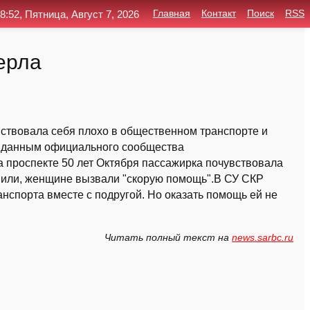
8:52, Пятница, Август 7, 2026
Главная
Контакт
Поиск
RSS
ерла
ствовала себя плохо в общественном транспорте и
о данным официального сообщества
а проспекте 50 лет Октября пассажирка почувствовала
вили, женщине вызвали "скорую помощь".В СУ СКР
нспорта вместе с подругой. Но оказать помощь ей не
Читать полный текст на
news.sarbc.ru