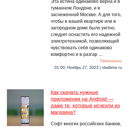
Эта истина одинаково верна и в
туманном Лондоне, и в
заснеженной Москве. А для того,
чтобы в вашей квартире или в
загородном доме было уютно,
следует оснастить его надежной
электротехникой, позволяющей
чувствовать себя одинаково
комфортно и в разгар …
Технологии
01:00, Ноябрь 27, 2023 | vladtime.ru
Как скачать нужные
приложения на Android —
даже те, которые исчезли из
магазина?
Софт многих российских банков,