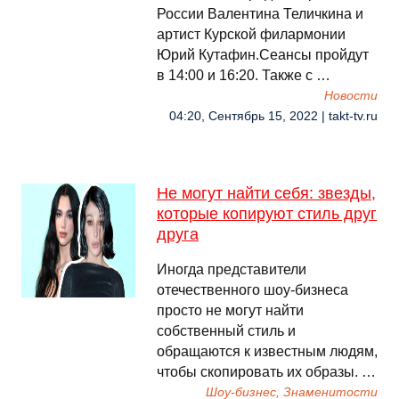
России Валентина Теличкина и
артист Курской филармонии
Юрий Кутафин.Сеансы пройдут
в 14:00 и 16:20. Также с …
Новости
04:20, Сентябрь 15, 2022 | takt-tv.ru
Не могут найти себя: звезды,
которые копируют стиль друг
друга
Иногда представители
отечественного шоу-бизнеса
просто не могут найти
собственный стиль и
обращаются к известным людям,
чтобы скопировать их образы. …
Шоу-бизнес, Знаменитости