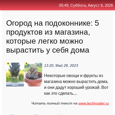
05:49, Суббота, Август 8, 2026
Главная
Контакт
Поиск
RSS
Огород на подоконнике: 5
продуктов из магазина,
которые легко можно
вырастить у себя дома
13:20, Май 28, 2023
Некоторые овощи и фрукты из
магазина можно вырастить дома,
и они дадут хороший урожай. Вот
как это сделать....
Читать полный текст на
www.techinsider.ru