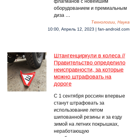
флагманов с новейшим
оборудованием и премиальным
диза …
Технологии, Наука
10:00, Апрель 12, 2023 | fan-android.com
Штангенциркули в колеса //
Правительство определило
неисправности, за которые
можно штрафовать на
дороге
С 1 сентября россиян впервые
станут штрафовать за
использование летом
шипованной резины и за езду
зимой на летних покрышках,
неработающую