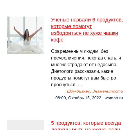
Ученые назвали 6 продуктов,
которые помогут
взбодриться не хуже чашки
кофе
Современным людям, без
преувеличения, некогда спать, и
многие страдают от недосыпа.
Диетологи рассказали, какие
продукты помогут вам быстро
проснуться. …
Шоу-бизнес, Знаменитости
08:00, Октябрь 15, 2022 | woman.ru
5 продуктов, которые всегда
должны быть на кухне, если