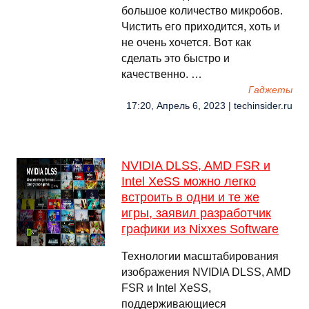
большое количество микробов.
Чистить его приходится, хоть и
не очень хочется. Вот как
сделать это быстро и
качественно. …
Гаджеты
17:20, Апрель 6, 2023 | techinsider.ru
NVIDIA DLSS, AMD FSR и
Intel XeSS можно легко
встроить в одни и те же
игры, заявил разработчик
графики из Nixxes Software
Технологии масштабирования
изображения NVIDIA DLSS, AMD
FSR и Intel XeSS,
поддерживающиеся