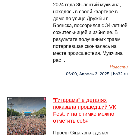
2024 года 36-лентий мужчина,
находясь в своей квартире в
доме по улице Дружбы г.
Брянска, поссорился с 34-летней
сожительницей и избил ее. В
результате полученных травм
потерпевшая скончалась на
месте происшествия. Мужчина
рас …
Новости
06:00, Апрель 3, 2025 | bo32.ru
"Гигарама" в деталях
показала прошедший VK
Fest, и на снимке можно
отметить себя
Проект Gigarama сделал