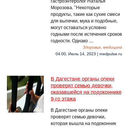
гастроэнтеролог Наталья
Морозова. "Некоторые
продукты, такие как сухие смеси
для выпечки, мука и подобные,
могут оставаться условно
годными после истечения сроков
годности. Однако …
Здоровье, медицина
04:00, Июль 14, 2023 | medpulse.ru
В Дагестане органы опеки
проверят семью девочки,
оказавшейся на подоконнике
9-го этажа
В Дагестане органы опеки
проверят семью девочки,
которая вышла на подоконник