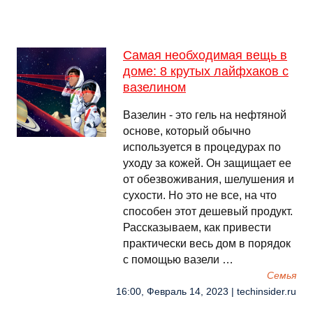
Самая необходимая вещь в
доме: 8 крутых лайфхаков с
вазелином
Вазелин - это гель на нефтяной
основе, который обычно
используется в процедурах по
уходу за кожей. Он защищает ее
от обезвоживания, шелушения и
сухости. Но это не все, на что
способен этот дешевый продукт.
Рассказываем, как привести
практически весь дом в порядок
с помощью вазели …
Семья
16:00, Февраль 14, 2023 | techinsider.ru