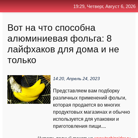
19:29, Четверг, Август 6, 2026
Главная
Контакт
Поиск
RSS
Вот на что способна
алюминиевая фольга: 8
лайфхаков для дома и не
только
14:20, Апрель 24, 2023
Представляем вам подборку
различных применений фольги,
которая продается во многих
продуктовых магазинах и обычно
используется для упаковки и
приготовления пищи....