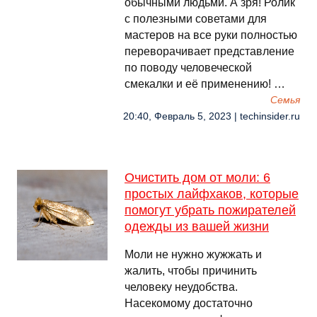
обычными людьми. А зря! Ролик
с полезными советами для
мастеров на все руки полностью
переворачивает представление
по поводу человеческой
смекалки и её применению! …
Семья
20:40, Февраль 5, 2023 | techinsider.ru
Очистить дом от моли: 6
простых лайфхаков, которые
помогут убрать пожирателей
одежды из вашей жизни
Моли не нужно жужжать и
жалить, чтобы причинить
человеку неудобства.
Насекомому достаточно