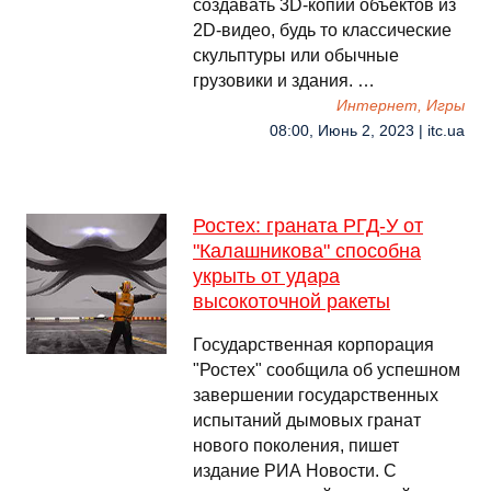
создавать 3D-копии объектов из
2D-видео, будь то классические
скульптуры или обычные
грузовики и здания. …
Интернет, Игры
08:00, Июнь 2, 2023 | itc.ua
Ростех: граната РГД-У от
"Калашникова" способна
укрыть от удара
высокоточной ракеты
Государственная корпорация
"Ростех" сообщила об успешном
завершении государственных
испытаний дымовых гранат
нового поколения, пишет
издание РИА Новости. С