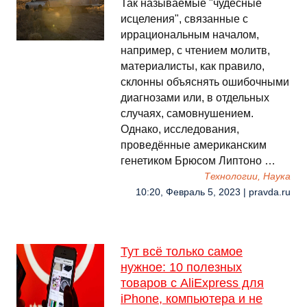
Так называемые "чудесные
исцеления", связанные с
иррациональным началом,
например, с чтением молитв,
материалисты, как правило,
склонны объяснять ошибочными
диагнозами или, в отдельных
случаях, самовнушением.
Однако, исследования,
проведённые американским
генетиком Брюсом Липтоно …
Технологии, Наука
10:20, Февраль 5, 2023 | pravda.ru
Тут всё только самое
нужное: 10 полезных
товаров с AliExpress для
iPhone, компьютера и не