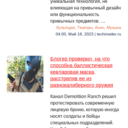
уникальная технология, не
влияющая на привычный дизайн
или функциональность
привычных предметов. …
Культура, Театры, Кино, Музыка
04:00, Май 18, 2023 | techinsider.ru
Блогер проверил, на что
способна баллистическая
кевларовая маска,
расстреляв ее из
разнокалиберного оружия
Канал Demolition Ranch решил
протестировать современную
лицевую броню, которую иногда
носят солдаты и бойцы
специальных подразделений.