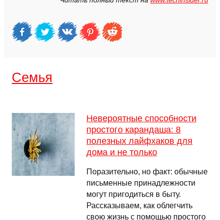
Читать полный текст на
www.techinsider.ru
Семья
Невероятные способности
простого карандаша: 8
полезных лайфхаков для
дома и не только
Поразительно, но факт: обычные
письменные принадлежности
могут пригодиться в быту.
Рассказываем, как облегчить
свою жизнь с помощью простого