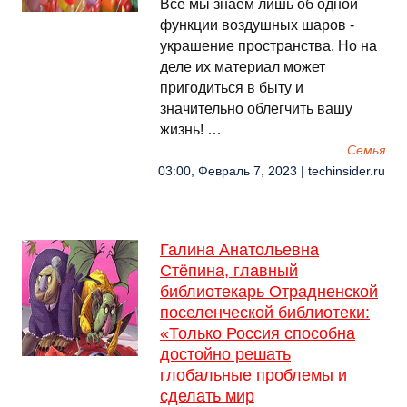
Все мы знаем лишь об одной
функции воздушных шаров -
украшение пространства. Но на
деле их материал может
пригодиться в быту и
значительно облегчить вашу
жизнь! …
Семья
03:00, Февраль 7, 2023 | techinsider.ru
Галина Анатольевна
Стёпина, главный
библиотекарь Отрадненской
поселенческой библиотеки:
«Только Россия способна
достойно решать
глобальные проблемы и
сделать мир