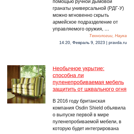
помощью ручной дымовой
гранаты универсальной (РДГ-У)
можно мгновенно скрыть
армейское подразделение от
управляемого оружия, …
Технологии, Наука
14:20, Февраль 9, 2023 | pravda.ru
Необычное укрытие:
способна ли
пуленепробиваемая мебель
защитить от шквального огня
В 2016 году британская
компания Osdin Shield объявила
о выпуске первой в мире
пуленепробиваемой мебели, в
которую будет интегрирована