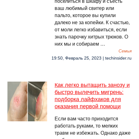
поселиться в шкафу и съесть
ваш любимый свитер или
пальто, которое вы купили
далеко не за копейки. К счастью,
от моли легко избавиться, если
знать парочку хитрых трюков. О
них мы и собираем …
Семья
19:50, Февраль 25, 2023 | techinsider.ru
Как легко вытащить занозу и
быстро вылечить мигрень:
подборка лайфхаков для
оказания первой помощи
Если вам часто приходится
работать руками, то мелких
травм не избежать. Однако даже