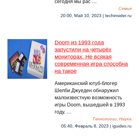
сегодня мы рас …
Семья
20:00, Май 10, 2023 | techinsider.ru
Doom из 1993 года
запустили на четырёх
мониторах. Не всякая
современная игра способна
на такое
Американский ютуб-блогер
Шелби Джуеден обнаружил
малоизвестную возможность
игры Doom, вышедшей в 1993
году. …
Технологии, Наука
05:40, Февраль 8, 2023 | iguides.ru