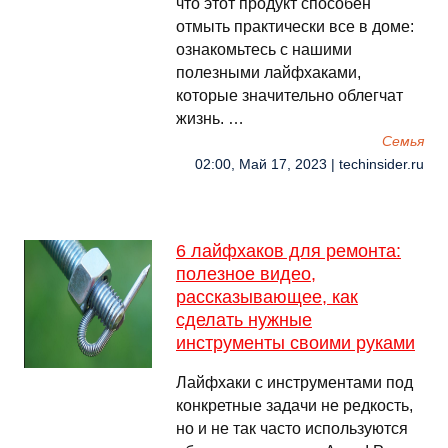
что этот продукт способен
отмыть практически все в доме:
ознакомьтесь с нашими
полезными лайфхаками,
которые значительно облегчат
жизнь. …
Семья
02:00, Май 17, 2023 | techinsider.ru
6 лайфхаков для ремонта:
полезное видео,
рассказывающее, как
сделать нужные
инструменты своими руками
Лайфхаки с инструментами под
конкретные задачи не редкость,
но и не так часто используются