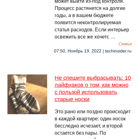
может выйти из-под контроля.
Процесс растянется на долгие
годы, а в вашем бюджете
появится неконтролируемая
статья расходов. Если интерьер
освежить все же хочетс …
Семья
07:50, Ноябрь 19, 2022 | techinsider.ru
Не спешите выбрасывать: 10
лайфхаков о том, как можно
с пользой использовать
старые носки
Это рано или поздно происходит
в каждой квартире: один носок
бесследно исчезает, и второй
остается без пары. По