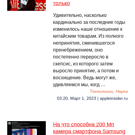
только
Удивительно, насколько
кардинально за последние годы
изменилось наше отношение к
китайским товарам. Из полного
непринятия, сменившегося
пренебрежением, оно
постепенно переросло в
скепсис, из которого затем
выросло принятие, а потом и
восхищение. Ведь могут же,
удивляемся мы, когд …
Технологии, Наука
03:20, Март 1, 2023 | appleinsider.ru
На что способна 200 Мп
камера смартфона Samsung