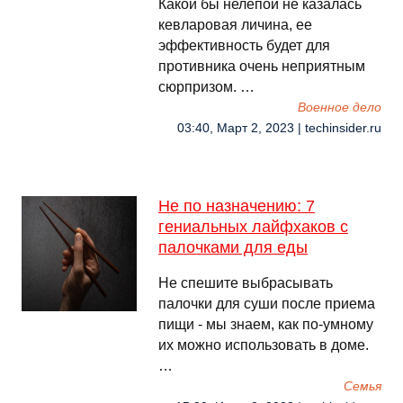
Какой бы нелепой не казалась
кевларовая личина, ее
эффективность будет для
противника очень неприятным
сюрпризом. …
Военное дело
03:40, Март 2, 2023 | techinsider.ru
Не по назначению: 7
гениальных лайфхаков с
палочками для еды
Не спешите выбрасывать
палочки для суши после приема
пищи - мы знаем, как по-умному
их можно использовать в доме.
…
Семья