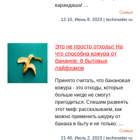
карандаша! …
Семья
12:10, Июнь 8, 2023 | techinsider.ru
Это не просто отходы! На
что способна кожура от
бананов: 8 бытовых
лайфхаков
Принято считать, что банановая
кожура - это отходы, которые
больше нигде не смогут
пригодиться. Спешим развеять
этот миф: рассказываем, как
можно применить шкурку от
банана в быту и не только. …
Семья
21:40, Июль 2, 2023 | techinsider.ru