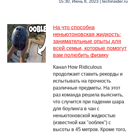
15:30, Июнь 8, 2023 | techinsider.ru
На что способна
неньютоновская жидкость:
занимательные опыты для
всей семьи, которые помогут
вам полюбить физику
Канал How Ridiculous
продолжает ставить рекорды и
испытывать на прочность
различные предметы. На этот
раз команда решила выяснить,
что случится при падении шара
для боулинга в чан с
неньютоновской жидкостью
(известной как "ооблек") с
высоты в 45 метров. Кроме того,