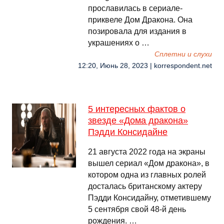
прославилась в сериале-
приквеле Дом Дракона. Она
позировала для издания в
украшениях о …
Сплетни и слухи
12:20, Июнь 28, 2023 | korrespondent.net
5 интересных фактов о
звезде «Дома дракона»
Пэдди Консидайне
21 августа 2022 года на экраны
вышел сериал «Дом дракона», в
котором одна из главных ролей
досталась британскому актеру
Пэдди Консидайну, отметившему
5 сентября свой 48-й день
рождения. …