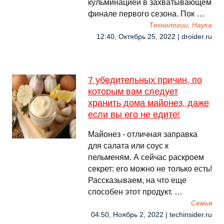
кульминацией в захватывающем
финале первого сезона. Пок …
Технологии, Наука
12:40, Октябрь 25, 2022 | droider.ru
7 убедительных причин, по
которым вам следует
хранить дома майонез, даже
если вы его не едите!
Майонез - отличная заправка
для салата или соус к
пельменям. А сейчас раскроем
секрет: его можно не только есть!
Рассказываем, на что еще
способен этот продукт. …
Семья
04:50, Ноябрь 2, 2022 | techinsider.ru