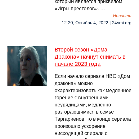
который является приквелом
«Игры престолов». …
Новости
12:20, Октябрь 4, 2022 | 24smi.org
Второй сезон «Дома
Дракона» начнут снимать в
начале 2023 года
Если начало сериала HBO «Дом
дракона» можно
охарактеризовать как медленное
горение с внутренними
неурядицами, медленно
разгорающимися в семье
Таргариенов, то в конце сериала
произошло ускорение
нисходящей спирали с