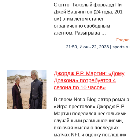
Скотто. Тяжелый форвард Пи
Джей Вашингтон (24 года, 201
см) этим летом станет
ограниченно свободным
агентом. Разыгрыва …
Спорт
21:50, Июнь 22, 2023 | sports.ru
Джордж Р.Р. Мартин: «Дому
Дракона» потребуется 4
сезона по 10 часов»
В своем Not a Blog автор романа
«Игра престолов» Джордж Р. Р.
Мартин поделился несколькими
случайными размышлениями,
включая мысли о последних
матчах NFL и оценку последних