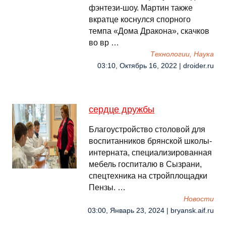
фэнтези-шоу. Мартин также
вкратце коснулся спорного
темпа «Дома Дракона», скачков
во вр …
Технологии, Наука
03:10, Октябрь 16, 2022 | droider.ru
сердце дружбы
Благоустройство столовой для
воспитанников брянской школы-
интерната, специализированная
мебель госпиталю в Сызрани,
спецтехника на стройплощадки
Пензы. …
Новости
03:00, Январь 23, 2024 | bryansk.aif.ru