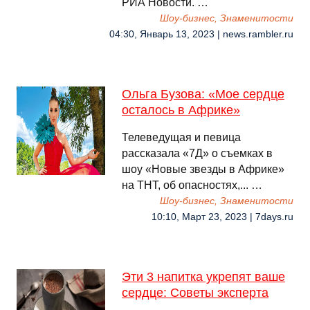
РИА Новости. …
Шоу-бизнес, Знаменитости
04:30, Январь 13, 2023 | news.rambler.ru
Ольга Бузова: «Мое сердце
осталось в Африке»
Телеведущая и певица
рассказала «7Д» о съемках в
шоу «Новые звезды в Африке»
на ТНТ, об опасностях,... …
Шоу-бизнес, Знаменитости
10:10, Март 23, 2023 | 7days.ru
Эти 3 напитка укрепят ваше
сердце: Советы эксперта