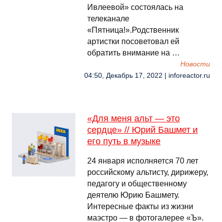
Ивлеевой» состоялась на
телеканале
«Пятница!».Родственник
артистки посоветовал ей
обратить внимание на …
Новости
04:50, Декабрь 17, 2022 | inforeactor.ru
«Для меня альт — это
сердце» // Юрий Башмет и
его путь в музыке
24 января исполняется 70 лет
российскому альтисту, дирижеру,
педагогу и общественному
деятелю Юрию Башмету.
Интересные факты из жизни
маэстро — в фотогалерее «Ъ».