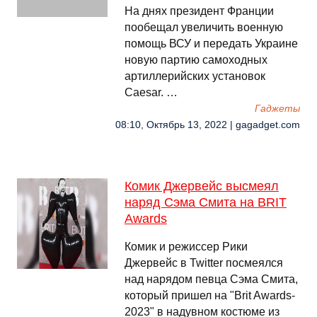
На днях президент Франции
пообещал увеличить военную
помощь ВСУ и передать Украине
новую партию самоходных
артиллерийских установок
Caesar. …
Гаджеты
08:10, Октябрь 13, 2022 | gagadget.com
Комик Джервейс высмеял
наряд Сэма Смита на BRIT
Awards
Комик и режиссер Рики
Джервейс в Twitter посмеялся
над нарядом певца Сэма Смита,
который пришел на "Brit Awards-
2023" в надувном костюме из