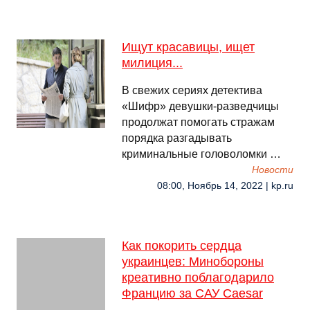
Ищут красавицы, ищет
милиция...
В свежих сериях детектива
«Шифр» девушки-разведчицы
продолжат помогать стражам
порядка разгадывать
криминальные головоломки …
Новости
08:00, Ноябрь 14, 2022 | kp.ru
Как покорить сердца
украинцев: Минобороны
креативно поблагодарило
Францию за САУ Caesar