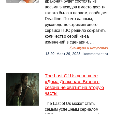
дракона» будет состоять из
восьми эпизодов вместо десяти,
как это было в первом, сообщает
Deadline. По его данным,
руководство стримингового
сервиса HBO решило сократить
количество серий из-за
изменений в сценарии. …
Культура и искусство
13:20, Март 29, 2023 | kommersant.ru
The Last Of Us успешнее
«Дома Дракона». Второго
сезона не хватит на вторую
часть!
The Last of Us может стать
самым успешным сериалом