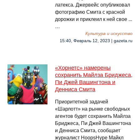
латекса. Джервейс опубликовал
фотографию Смита с красной
дорожки и приклеил к ней свое ...
…
Культура и искусство
15:40, Февраль 12, 2023 | gazeta.ru
«Хорнетс» намерены
сохранить Майлза Бриджеса,
Пи Джей Вашингтона и
Денниса Смита
Приоритетной задачей
«Шарлотт» на рынке свободных
агентов будет сохранить Майлза
Бриджеса, Пи Джей Вашингтона
и Денниса Смита, сообщает
журналист HoopsHype Майкл