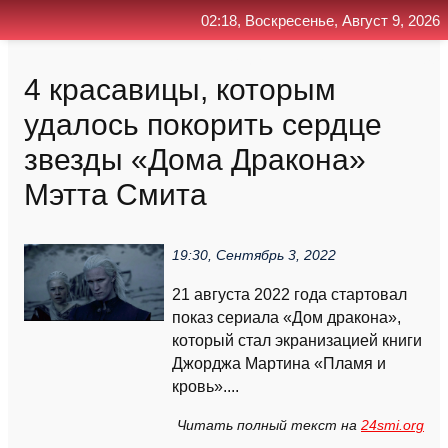
02:18, Воскресенье, Август 9, 2026
Главная
Контакт
Поиск
RSS
4 красавицы, которым
удалось покорить сердце
звезды «Дома Дракона»
Мэтта Смита
19:30, Сентябрь 3, 2022
21 августа 2022 года стартовал
показ сериала «Дом дракона»,
который стал экранизацией книги
Джорджа Мартина «Пламя и
кровь»....
Читать полный текст на
24smi.org