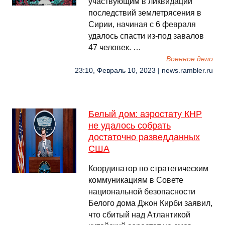
участвующим в ликвидации
последствий землетрясения в
Сирии, начиная с 6 февраля
удалось спасти из-под завалов
47 человек. …
Военное дело
23:10, Февраль 10, 2023 | news.rambler.ru
Белый дом: аэростату КНР
не удалось собрать
достаточно разведданных
США
Координатор по стратегическим
коммуникациям в Совете
национальной безопасности
Белого дома Джон Кирби заявил,
что сбитый над Атлантикой