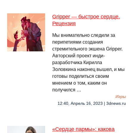
Gripper — быстрое сердце.
Рецензия
Мы внимательно следили за
перипетиями создания
стремительного экшена Gripper.
Авторский проект инди-
разработчика Кирилла
Золовкина наконец вышел, и мы
готовы поделиться своим
мнением о том, каким он
получился …
Игры
12:40, Апрель 16, 2023 | 3dnews.ru
«Сердце пармы»: какова