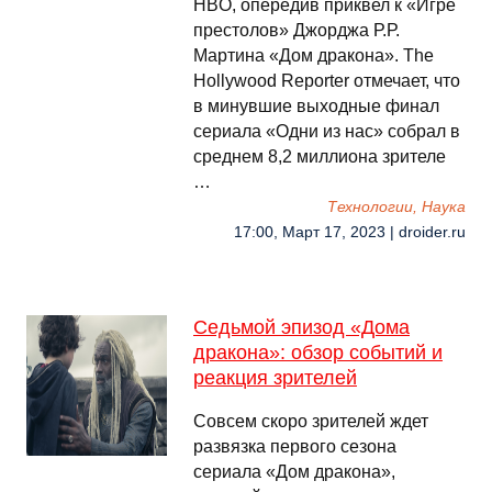
HBO, опередив приквел к «Игре
престолов» Джорджа Р.Р.
Мартина «Дом дракона». The
Hollywood Reporter отмечает, что
в минувшие выходные финал
сериала «Одни из нас» собрал в
среднем 8,2 миллиона зрителе
…
Технологии, Наука
17:00, Март 17, 2023 | droider.ru
Седьмой эпизод «Дома
дракона»: обзор событий и
реакция зрителей
Совсем скоро зрителей ждет
развязка первого сезона
сериала «Дом дракона»,