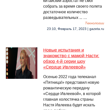
китайский аэростат не смог
собрать за время своего полета
достаточное количество
разведывательных ... …
Технологии
23:10, Февраль 17, 2023 | gazeta.ru
Новые испытания и
знакомство с мамой Насти:
обзор 4-й серии шоу
«Сердце Ивлеевой»
Осенью 2022 года телеканал
«Пятница!» представил новую
романтическую передачу
«Сердце Ивлеевой», в которой
главная холостячка страны
Настя Ивлеева будет искать