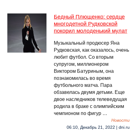
Бедный Плющенко: сердце
многодетной Рудковской
покорил молоденький мулат
Музыкальный продюсер Яна
Рудковская, как оказалось, очень
любит футбол. Со вторым
супругом, миллионером
Виктором Батуриным, она
познакомилась во время
футбольного матча. Пара
обзавелась двумя детьми. Еще
двое наследников телеведущая
родила в браке с олимпийским
чемпионом по фигур …
Новости
06:10, Декабрь 21, 2022 | dni.ru