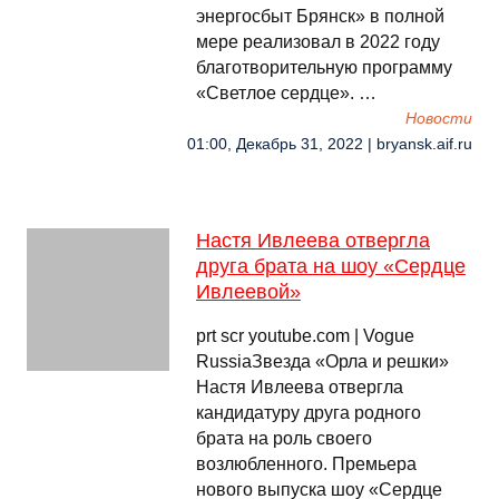
энергосбыт Брянск» в полной
мере реализовал в 2022 году
благотворительную программу
«Светлое сердце». …
Новости
01:00, Декабрь 31, 2022 | bryansk.aif.ru
Настя Ивлеева отвергла
друга брата на шоу «Сердце
Ивлеевой»
prt scr youtube.com | Vogue
RussiaЗвезда «Орла и решки»
Настя Ивлеева отвергла
кандидатуру друга родного
брата на роль своего
возлюбленного. Премьера
нового выпуска шоу «Сердце