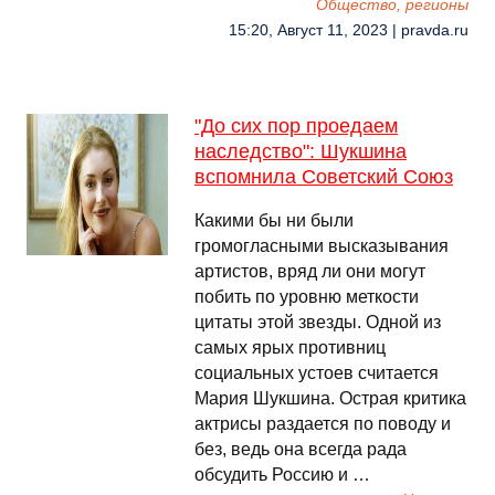
Общество, регионы
15:20, Август 11, 2023 | pravda.ru
"До сих пор проедаем
наследство": Шукшина
вспомнила Советский Союз
Какими бы ни были
громогласными высказывания
артистов, вряд ли они могут
побить по уровню меткости
цитаты этой звезды. Одной из
самых ярых противниц
социальных устоев считается
Мария Шукшина. Острая критика
актрисы раздается по поводу и
без, ведь она всегда рада
обсудить Россию и …