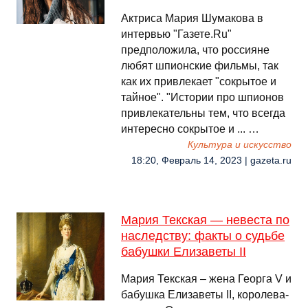
Актриса Мария Шумакова в
интервью "Газете.Ru"
предположила, что россияне
любят шпионские фильмы, так
как их привлекает "сокрытое и
тайное". "Истории про шпионов
привлекательны тем, что всегда
интересно сокрытое и ... …
Культура и искусство
18:20, Февраль 14, 2023 | gazeta.ru
Мария Текская — невеста по
наследству: факты о судьбе
бабушки Елизаветы II
Мария Текская – жена Георга V и
бабушка Елизаветы II, королева-