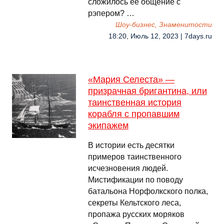
сложилось её общение с
рэпером? …
Шоу-бизнес, Знаменитости
18:20, Июль 12, 2023 | 7days.ru
«Мария Селеста» —
призрачная бригантина, или
таинственная история
корабля с пропавшим
экипажем
В истории есть десятки
примеров таинственного
исчезновения людей.
Мистификации по поводу
батальона Норфолкского полка,
секреты Кельтского леса,
пропажа русских моряков