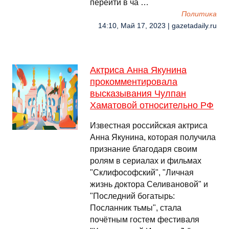
перейти в ча …
Политика
14:10, Май 17, 2023 | gazetadaily.ru
Актриса Анна Якунина
прокомментировала
высказывания Чулпан
Хаматовой относительно РФ
Известная российская актриса
Анна Якунина, которая получила
признание благодаря своим
ролям в сериалах и фильмах
"Склифософский", "Личная
жизнь доктора Селивановой" и
"Последний богатырь:
Посланник тьмы", стала
почётным гостем фестиваля