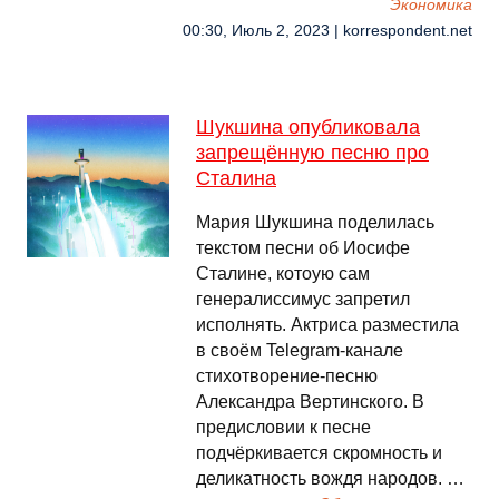
Экономика
00:30, Июль 2, 2023 | korrespondent.net
Шукшина опубликовала
запрещённую песню про
Сталина
Мария Шукшина поделилась
текстом песни об Иосифе
Сталине, котоую сам
генералиссимус запретил
исполнять. Актриса разместила
в своём Telegram-канале
стихотворение-песню
Александра Вертинского. В
предисловии к песне
подчёркивается скромность и
деликатность вождя народов. …