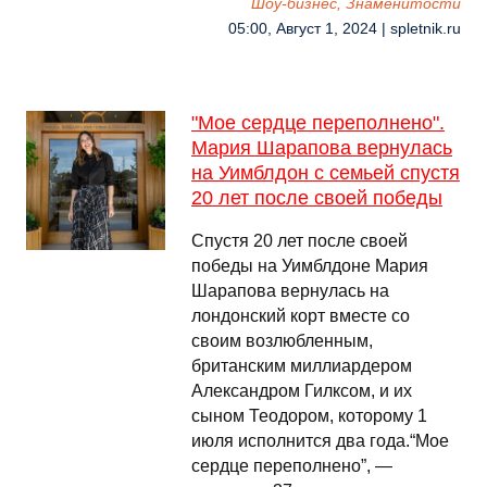
Шоу-бизнес, Знаменитости
05:00, Август 1, 2024 | spletnik.ru
"Мое сердце переполнено".
Мария Шарапова вернулась
на Уимблдон с семьей спустя
20 лет после своей победы
Спустя 20 лет после своей
победы на Уимблдоне Мария
Шарапова вернулась на
лондонский корт вместе со
своим возлюбленным,
британским миллиардером
Александром Гилксом, и их
сыном Теодором, которому 1
июля исполнится два года.“Мое
сердце переполнено”, —