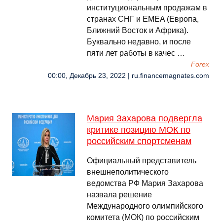
институциональным продажам в
странах СНГ и EMEA (Европа,
Ближний Восток и Африка).
Буквально недавно, и после
пяти лет работы в качес …
Forex
00:00, Декабрь 23, 2022 | ru.financemagnates.com
Мария Захарова подвергла
критике позицию МОК по
российским спортсменам
Официальный представитель
внешнеполитического
ведомства РФ Мария Захарова
назвала решение
Международного олимпийского
комитета (МОК) по российским