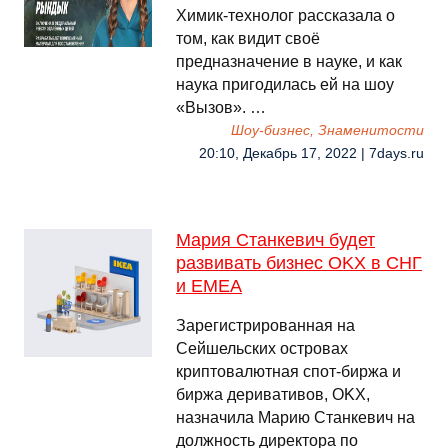
Химик-технолог рассказала о
том, как видит своё
предназначение в науке, и как
наука пригодилась ей на шоу
«Вызов». …
Шоу-бизнес, Знаменитости
20:10, Декабрь 17, 2022 | 7days.ru
Мария Станкевич будет
развивать бизнес OKX в СНГ
и EMEA
Зарегистрированная на
Сейшельских островах
криптовалютная спот-биржа и
биржа деривативов, OKX,
назначила Марию Станкевич на
должность директора по