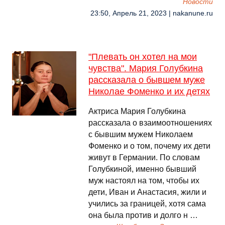
Новости
23:50, Апрель 21, 2023 | nakanune.ru
"Плевать он хотел на мои
чувства". Мария Голубкина
рассказала о бывшем муже
Николае Фоменко и их детях
Актриса Мария Голубкина
рассказала о взаимоотношениях
с бывшим мужем Николаем
Фоменко и о том, почему их дети
живут в Германии. По словам
Голубкиной, именно бывший
муж настоял на том, чтобы их
дети, Иван и Анастасия, жили и
учились за границей, хотя сама
она была против и долго н …