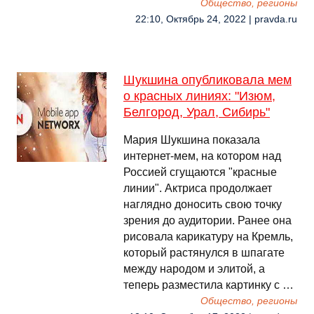
Общество, регионы
22:10, Октябрь 24, 2022 | pravda.ru
Шукшина опубликовала мем
о красных линиях: "Изюм,
Белгород, Урал, Сибирь"
Мария Шукшина показала
интернет-мем, на котором над
Россией сгущаются "красные
линии". Актриса продолжает
наглядно доносить свою точку
зрения до аудитории. Ранее она
рисовала карикатуру на Кремль,
который растянулся в шпагате
между народом и элитой, а
теперь разместила картинку с …
Общество, регионы