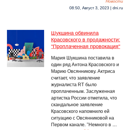
Новости
08:50, Август 3, 2023 | dni.ru
Шукшина обвинила
Красовского в продажности:
"Проплаченная провокация"
Мария Шукшина поставила в
один ряд Антона Красовского и
Марию Овсянникову. Актриса
считает, что заявление
журналиста RT было
проплаченным. Заслуженная
артистка России отметила, что
скандальное заявление
Красовского напомнило ей
ситуацию с Овсянниковой на
Первом канале. "Немного в …