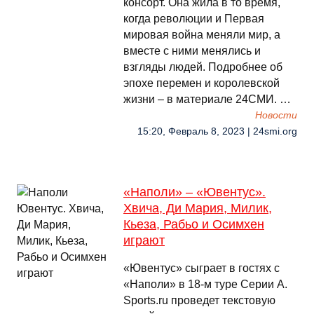
консорт. Она жила в то время,
когда революции и Первая
мировая война меняли мир, а
вместе с ними менялись и
взгляды людей. Подробнее об
эпохе перемен и королевской
жизни – в материале 24СМИ. …
Новости
15:20, Февраль 8, 2023 | 24smi.org
«Наполи» – «Ювентус».
Хвича, Ди Мария, Милик,
Кьеза, Рабьо и Осимхен
играют
«Ювентус» сыграет в гостях с
«Наполи» в 18-м туре Серии А.
Sports.ru проведет текстовую