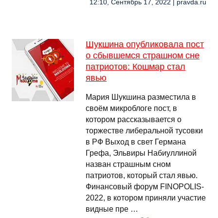
12:10, Сентябрь 17, 2022 | pravda.ru
Шукшина опубликовала пост
о сбывшемся страшном сне
патриотов: Кошмар стал
явью
Мария Шукшина разместила в
своём микроблоге пост, в
котором рассказывается о
торжестве либеральной тусовки
в РФ Выход в свет Германа
Грефа, Эльвиры Набиуллиной
назван страшным сном
патриотов, который стал явью.
Финансовый форум FINOPOLIS-
2022, в котором приняли участие
видные пре …