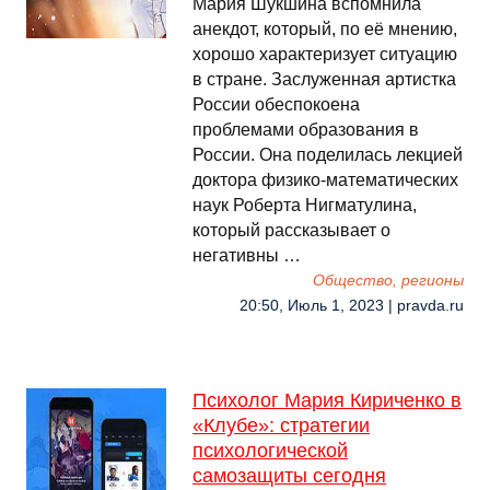
Мария Шукшина вспомнила
анекдот, который, по её мнению,
хорошо характеризует ситуацию
в стране. Заслуженная артистка
России обеспокоена
проблемами образования в
России. Она поделилась лекцией
доктора физико-математических
наук Роберта Нигматулина,
который рассказывает о
негативны …
Общество, регионы
20:50, Июль 1, 2023 | pravda.ru
Психолог Мария Кириченко в
«Клубе»: стратегии
психологической
самозащиты сегодня