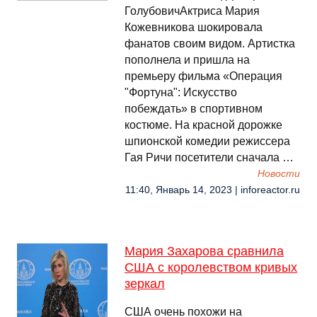
ГолубовичАктриса Мария
Кожевникова шокировала
фанатов своим видом. Артистка
пополнела и пришла на
премьеру фильма «Операция
"Фортуна": Искусство
побеждать» в спортивном
костюме. На красной дорожке
шпионской комедии режиссера
Гая Ричи посетители сначала …
Новости
11:40, Январь 14, 2023 | inforeactor.ru
Мария Захарова сравнила
США с королевством кривых
зеркал
США очень похожи на