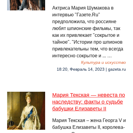
Актриса Мария Шумакова в
интервью "Газете.Ru"
предположила, что россияне
любят шпионские фильмы, так
как их привлекает "сокрытое и
тайное". "Истории про шпионов
привлекательны тем, что всегда
интересно сокрытое и ... …
Культура и искусство
18:20, Февраль 14, 2023 | gazeta.ru
Мария Текская — невеста по
наследству: факты о судьбе
бабушки Елизаветы II
Мария Текская – жена Георга V и
бабушка Елизаветы II, королева-