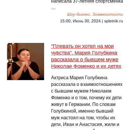
написала 37-летняя спортсменка
…
Шоу-бизнес, Знаменитости
15:00, Июнь 30, 2024 | spletnik.ru
"Плевать он хотел на мои
чувства". Мария Голубкина
рассказала о бывшем муже
Николае Фоменко и их детях
Актриса Мария Голубкина
рассказала о взаимоотношениях
с бывшим мужем Николаем
Фоменко и о том, почему их дети
живут в Германии. По словам
Голубкиной, именно бывший
муж настоял на том, чтобы их
дети, Иван и Анастасия, жили и