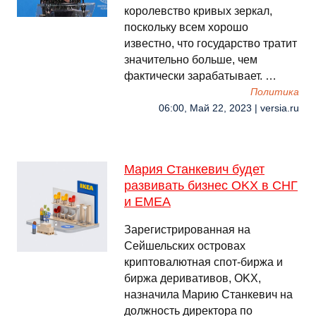
королевство кривых зеркал,
поскольку всем хорошо
известно, что государство тратит
значительно больше, чем
фактически зарабатывает. …
Политика
06:00, Май 22, 2023 | versia.ru
Мария Станкевич будет
развивать бизнес OKX в СНГ
и EMEA
Зарегистрированная на
Сейшельских островах
криптовалютная спот-биржа и
биржа деривативов, OKX,
назначила Марию Станкевич на
должность директора по