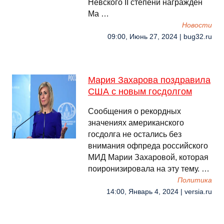
Невского II степени награжден
Ма …
Новости
09:00, Июнь 27, 2024 | bug32.ru
Мария Захарова поздравила
США с новым госдолгом
Сообщения о рекордных
значениях американского
госдолга не остались без
внимания офпреда российского
МИД Марии Захаровой, которая
поиронизировала на эту тему. …
Политика
14:00, Январь 4, 2024 | versia.ru