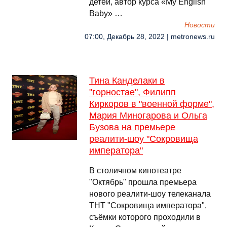
детей, автор курса «My English
Baby» …
Новости
07:00, Декабрь 28, 2022 | metronews.ru
Тина Канделаки в
"горностае", Филипп
Киркоров в "военной форме",
Мария Миногарова и Ольга
Бузова на премьере
реалити-шоу "Сокровища
императора"
В столичном кинотеатре
"Октябрь" прошла премьера
нового реалити-шоу телеканала
ТНТ "Сокровища императора",
съёмки которого проходили в