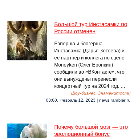
Большой тур Инстасамки по
России отменен
Рэперша и блогерша
Инстасамка (Дарья Зотеева) и
ее партнер и коллега по сцене
Moneyken (Олег Еропкин)
сообщили во «ВКонтакте», что
они вынуждены перенесли
концертный тур на 2024 год. …
Шоу-бизнес, Знаменитости
03:00, Февраль 12, 2023 | news.rambler.ru
Почему большой мозг — это
эволюционный бонус