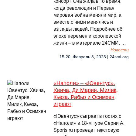
консорт. Она жила в то время,
когда революции и Первая
мировая война меняли мир, а
вместе с ними менялись и
взгляды людей. Подробнее об
эпохе перемен и королевской
жизни – в материале 24СМИ. …
Новости
15:20, Февраль 8, 2023 | 24smi.org
«Наполи» – «Ювентус».
Хвича, Ди Мария, Милик,
Кьеза, Рабьо и Осимхен
играют
«Ювентус» сыграет в гостях с
«Наполи» в 18-м туре Серии А.
Sports.ru проведет текстовую