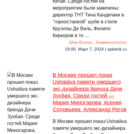
Китае. Среди гостей на
мероприятии были замечены:
директор ТНТ Тина Канделаки в
"горностаевой" шубе в стиле
Круэллы Де Виль, Филипп
Киркоров в то …
Шоу-бизнес, Знаменитости
19:00, Март 7, 2024 | spletnik.ru
В Москве прошел показ
Ushatáva памяти умершего
экс-дизайнера бренда Дачи
Зухбая. Среди гостей —
Мария Миногарова, Ксения
Соловьева, Александр Рогов
В Москве прошел показ Ushatáva
памяти умершего экс-дизайнера