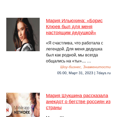
Мария Ильюхина: «Борис
Клюев был для меня
настоящим дедушкой»
«Я счастлива, что работала с
легендой. Для меня дедушка
был как родной, мы всегда
общались на «ты».... …
Шоу-бизнес, Знаменитости
05:00, Март 31, 2023 | 7days.ru
Мария Шукшина рассказала
анекдот о бегстве россиян из
страны