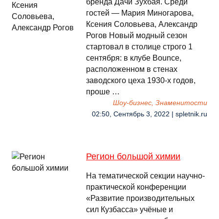
бренда Дачи Зухбая. Среди
гостей — Мария Миногарова,
Ксения Соловьева, Александр
Рогов Новый модный сезон
стартовал в столице строго 1
сентября: в клубе Bounce,
расположенном в стенах
заводского цеха 1930-х годов,
проше …
Шоу-бизнес, Знаменитости
02:50, Сентябрь 3, 2022 | spletnik.ru
Регион большой химии
На тематической секции научно-
практической конференции
«Развитие производительных
сил Кузбасса» учёные и