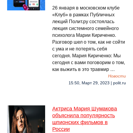
26 января в московском клубе
«Клуб» в рамках Публичных
лекций Полит.ру состоялась
лекция системного семейного
психолога Марии Кириченко.
Разговор шел о том, как не сойти
с ума и не потерять себя
сегодня. Мария Кириченко: Мы
сегодня с вами поговорим о том,
как выжить в это травмир …
Новости
15:50, Март 29, 2023 | polit.ru
Актриса Мария Шумакова
объяснила популярность
шпионских фильмов в
России