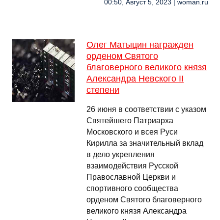
00:50, Август 5, 2023 | woman.ru
Олег Матыцин награжден
орденом Святого
благоверного великого князя
Александра Невского II
степени
26 июня в соответствии с указом
Святейшего Патриарха
Московского и всея Руси
Кирилла за значительный вклад
в дело укрепления
взаимодействия Русской
Православной Церкви и
спортивного сообщества
орденом Святого благоверного
великого князя Александра