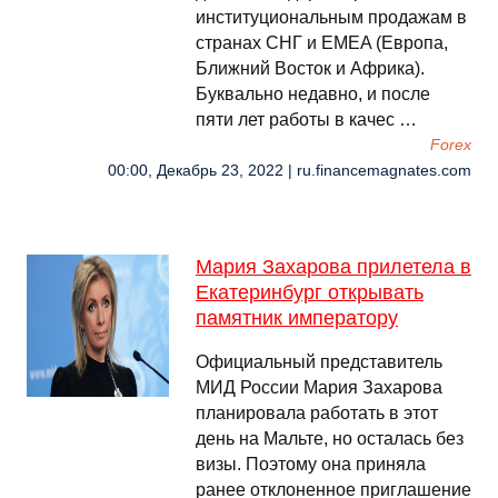
институциональным продажам в
странах СНГ и EMEA (Европа,
Ближний Восток и Африка).
Буквально недавно, и после
пяти лет работы в качес …
Forex
00:00, Декабрь 23, 2022 | ru.financemagnates.com
Мария Захарова прилетела в
Екатеринбург открывать
памятник императору
Официальный представитель
МИД России Мария Захарова
планировала работать в этот
день на Мальте, но осталась без
визы. Поэтому она приняла
ранее отклоненное приглашение