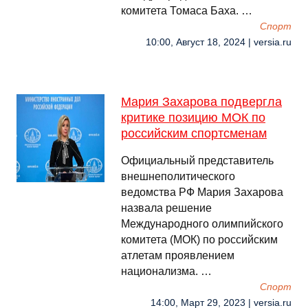
комитета Томаса Баха. …
Спорт
10:00, Август 18, 2024 | versia.ru
Мария Захарова подвергла
критике позицию МОК по
российским спортсменам
Официальный представитель
внешнеполитического
ведомства РФ Мария Захарова
назвала решение
Международного олимпийского
комитета (МОК) по российским
атлетам проявлением
национализма. …
Спорт
14:00, Март 29, 2023 | versia.ru