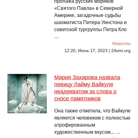
пропажа русских моряков
«Святого Павла» в Северной
Америке, загадочные судьбы
шахматиста Питера Уинстона и
советской тургруппы Петра Кло
…
Новости
12:20, Июнь 17, 2023 | 24smi.org
Мария Захарова назвала
певицу Лайму Вайкуле
неадекватом за слова о
сносе памятников
Она также отметила, что Вайкуле
является человеком с полностью
атрофированным
художественным вкусом... …