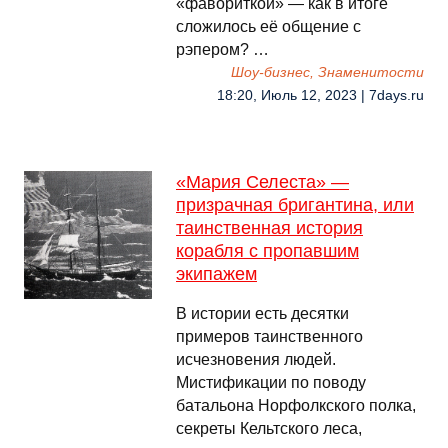
«фавориткой» — как в итоге
сложилось её общение с
рэпером? …
Шоу-бизнес, Знаменитости
18:20, Июль 12, 2023 | 7days.ru
«Мария Селеста» —
призрачная бригантина, или
таинственная история
корабля с пропавшим
экипажем
В истории есть десятки
примеров таинственного
исчезновения людей.
Мистификации по поводу
батальона Норфолкского полка,
секреты Кельтского леса,