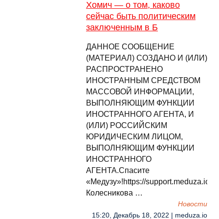
Хомич — о том, каково
сейчас быть политическим
заключенным в Б
ДАННОЕ СООБЩЕНИЕ
(МАТЕРИАЛ) СОЗДАНО И (ИЛИ)
РАСПРОСТРАНЕНО
ИНОСТРАННЫМ СРЕДСТВОМ
МАССОВОЙ ИНФОРМАЦИИ,
ВЫПОЛНЯЮЩИМ ФУНКЦИИ
ИНОСТРАННОГО АГЕНТА, И
(ИЛИ) РОССИЙСКИМ
ЮРИДИЧЕСКИМ ЛИЦОМ,
ВЫПОЛНЯЮЩИМ ФУНКЦИИ
ИНОСТРАННОГО
АГЕНТА.Спасите
«Медузу»!https://support.meduza.ioМ
Колесникова …
Новости
15:20, Декабрь 18, 2022 | meduza.io