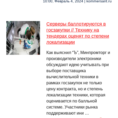
10:00, Февраль 4, 2024 | kommersant.ru
Серверы баллотируются в
госзакупки // Технику на
тендерах оценят по степени
локализации
Как выяснил “Ъ”, Минпромторг и
производители электроники
обсуждают идею учитывать при
выборе поставщика
вычислительной техники в
рамках госзакупок не только
цену контракта, но и степень
локализации техники, которая
оценивается по балльной
системе. Участники рынка
поддерживают ини …