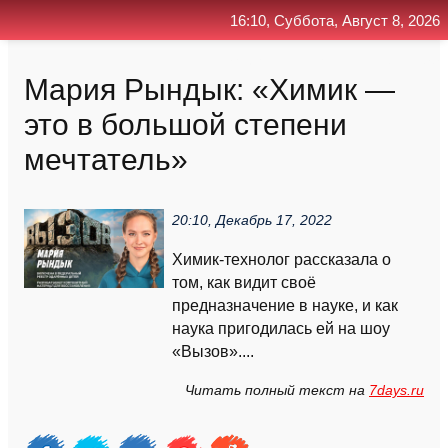
16:10, Суббота, Август 8, 2026
Главная
Контакт
Поиск
RSS
Мария Рындык: «Химик —
это в большой степени
мечтатель»
20:10, Декабрь 17, 2022
Химик-технолог рассказала о
том, как видит своё
предназначение в науке, и как
наука пригодилась ей на шоу
«Вызов»....
Читать полный текст на
7days.ru