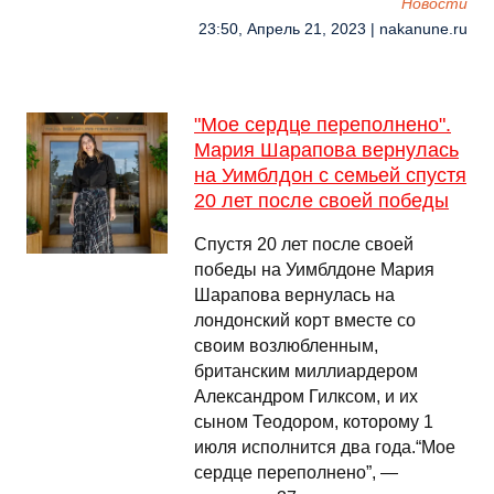
Новости
23:50, Апрель 21, 2023 | nakanune.ru
"Мое сердце переполнено".
Мария Шарапова вернулась
на Уимблдон с семьей спустя
20 лет после своей победы
Спустя 20 лет после своей
победы на Уимблдоне Мария
Шарапова вернулась на
лондонский корт вместе со
своим возлюбленным,
британским миллиардером
Александром Гилксом, и их
сыном Теодором, которому 1
июля исполнится два года.“Мое
сердце переполнено”, —