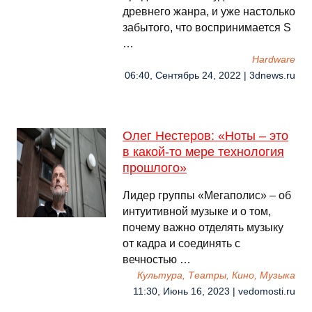
древнего жанра, и уже настолько
забытого, что воспринимается S
…
Hardware
06:40, Сентябрь 24, 2022 | 3dnews.ru
Олег Нестеров: «Ноты – это
в какой-то мере технология
прошлого»
Лидер группы «Мегаполис» – об
интуитивной музыке и о том,
почему важно отделять музыку
от кадра и соединять с
вечностью …
Культура, Театры, Кино, Музыка
11:30, Июнь 16, 2023 | vedomosti.ru