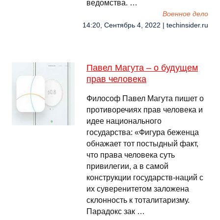
ведомства. …
Военное дело
14:20, Сентябрь 4, 2022 | techinsider.ru
Павел Магута – о будущем
прав человека
Философ Павел Магута пишет о
противоречиях прав человека и
идее национального
государства: «Фигура беженца
обнажает тот постыдный факт‌,
что права человека суть
привилегии, а в самой
конструкции государств-наций с
их суверенитетом заложена
склонность к тоталитаризму.
Парадокс зак …