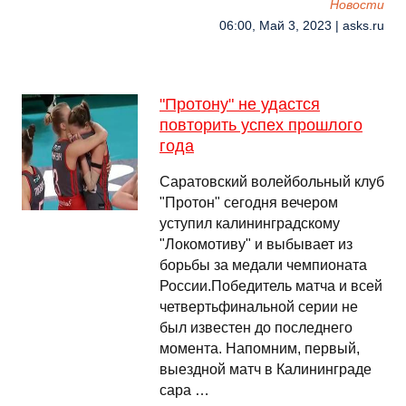
Новости
06:00, Май 3, 2023 | asks.ru
"Протону" не удастся
повторить успех прошлого
года
Саратовский волейбольный клуб
"Протон" сегодня вечером
уступил калининградскому
"Локомотиву" и выбывает из
борьбы за медали чемпионата
России.Победитель матча и всей
четвертьфинальной серии не
был известен до последнего
момента. Напомним, первый,
выездной матч в Калининграде
сара …