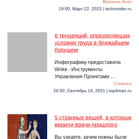
Военное дело
19:00, Март 22, 2023 | techinsider.ru
6 тенденций, определяющих
условия труда в ближайшем
будущем
Инфографику предоставила
Wrike - Инструменты
Управления Проектами …
Cтатьи
20:50, Сентябрь 14, 2021 | top4man.ru
5 странных вещей, в которые
верили врачи прошлого
Вы узнаете, зачем нужны были