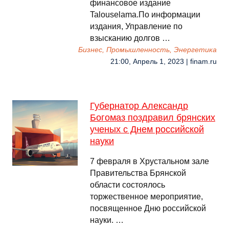
финансовое издание
Talouselama.По информации
издания, Управление по
взысканию долгов …
Бизнес, Промышленность, Энергетика
21:00, Апрель 1, 2023 | finam.ru
Губернатор Александр
Богомаз поздравил брянских
ученых с Днем российской
науки
7 февраля в Хрустальном зале
Правительства Брянской
области состоялось
торжественное мероприятие,
посвященное Дню российской
науки. …