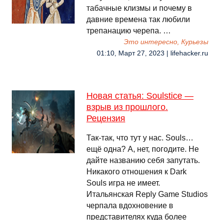
табачные клизмы и почему в
давние времена так любили
трепанацию черепа. …
Это интересно, Курьезы
01:10, Март 27, 2023 | lifehacker.ru
Новая статья: Soulstice —
взрыв из прошлого.
Рецензия
Так-так, что тут у нас. Souls…
ещё одна? А, нет, погодите. Не
дайте названию себя запутать.
Никакого отношения к Dark
Souls игра не имеет.
Итальянская Reply Game Studios
черпала вдохновение в
представителях куда более