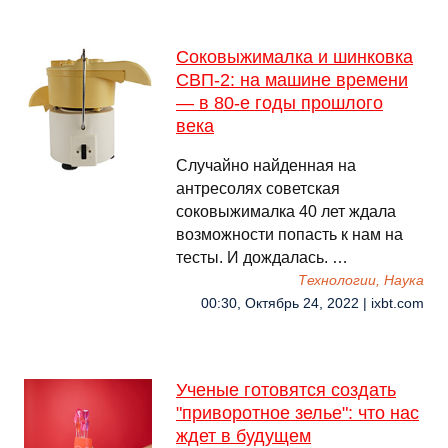
Соковыжималка и шинковка
СВП-2: на машине времени
— в 80-е годы прошлого
века
Случайно найденная на
антресолях советская
соковыжималка 40 лет ждала
возможности попасть к нам на
тесты. И дождалась. …
Технологии, Наука
00:30, Октябрь 24, 2022 | ixbt.com
Ученые готовятся создать
"приворотное зелье": что нас
ждет в будущем