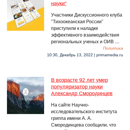
науки"
Участники Дискуссионного клуба
"Тихоокеанская России"
приступили к наладке
эффективного взаимодействия
региональных ученых и ОИВ …
Политика
10:30, Декабрь 13, 2022 | primamedia.ru
В возрасте 92 лет умер
популяризатор науки
Александр Смородинцев
На сайте Научно-
исследовательского института
гриппа имени А. А.
Смородинцева сообщили, что