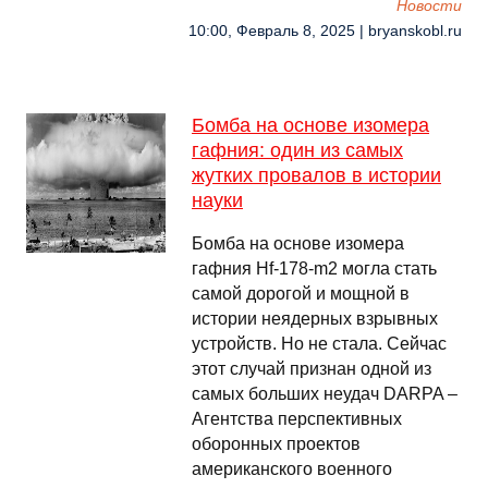
Новости
10:00, Февраль 8, 2025 | bryanskobl.ru
Бомба на основе изомера
гафния: один из самых
жутких провалов в истории
науки
Бомба на основе изомера
гафния Hf-178-m2 могла стать
самой дорогой и мощной в
истории неядерных взрывных
устройств. Но не стала. Сейчас
этот случай признан одной из
самых больших неудач DARPA –
Агентства перспективных
оборонных проектов
американского военного