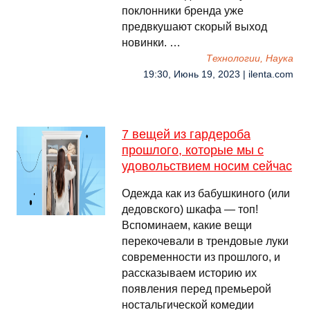
поклонники бренда уже
предвкушают скорый выход
новинки. …
Технологии, Наука
19:30, Июнь 19, 2023 | ilenta.com
7 вещей из гардероба
прошлого, которые мы с
удовольствием носим сейчас
Одежда как из бабушкиного (или
дедовского) шкафа — топ!
Вспоминаем, какие вещи
перекочевали в трендовые луки
современности из прошлого, и
рассказываем историю их
появления перед премьерой
ностальгической комедии