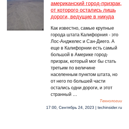
американский город-призрак,
от которого остались лишь
дороги, ведущие в никуда
Как известно, самые крупные
города штата Калифорния - это
Лос-Анджелес и Сан-Диего. А
еще в Калифорнии есть самый
большой в Америке город-
призрак, который мог бы стать
третьим по величине
населенным пунктом штата, но
от него по большей части
остались одни дороги, и этот
странный …
Технологии
17:00, Сентябрь 24, 2023 | techinsider.ru