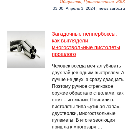
Общество, Происшествия, ЖКХ
03:00, Апрель 3, 2024 | news.sarbc.ru
Загадочные пеппербоксы:
как выглядели
многоствольные пистолеты
прошлого
Человек всегда мечтал убивать
двух зайцев одним выстрелом. А
лучше не двух, а сразу двадцать.
Поэтому ручное стрелковое
оружие обрастало стволами, как
ежик – иголками. Появились
пистолеты типа «утиная лапа»,
двустволки, многоствольные
пулеметы. В итоге эволюция
пришла к многозаря …