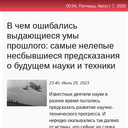
00:54, Пятница, Август 7, 2026
Главная
Контакт
Поиск
RSS
В чем ошибались
выдающиеся умы
прошлого: самые нелепые
несбывшиеся предсказания
о будущем науки и техники
23:40, Июль 25, 2023
Известные деятели науки в
разное время пытались
предсказать развитие научно-
технического прогресса. И
нередко оказывались так далеко
от истины, что сейчас их слова