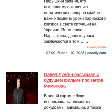
Нарышкин заявил, что
нынешнему поколению
политических лидеров крайне
важно помнить уроки Карибского
кризиса в свете ситуации на
Украине. По мнению
Нарышкина, данные уроки
заключаются в том… …
Технологии
02:00, Январь 10, 2023 | eadaily.com
Павел Лунгин рассказал о
будущем фильме про Петра
Мамонова
В новой картине будут
использованы элементы
докудрамы, анимации, а также