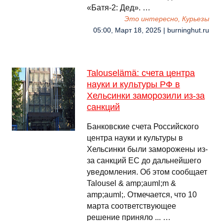
«Батя-2: Дед». …
Это интересно, Курьезы
05:00, Март 18, 2025 | burninghut.ru
Talouselämä: счета центра
науки и культуры РФ в
Хельсинки заморозили из-за
санкций
Банковские счета Российского
центра науки и культуры в
Хельсинки были заморожены из-
за санкций ЕС до дальнейшего
уведомления. Об этом сообщает
Talousel & amp;auml;m &
amp;auml;. Отмечается, что 10
марта соответствующее
решение приняло ... …