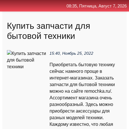
08:35, Пятница, Август 7, 2026
Главная
Контакт
Поиск
RSS
Купить запчасти для
бытовой техники
15:40, Ноябрь 25, 2022
Приобретать бытовую технику
сейчас намного проще в
интернет-магазинах. Заказать
запчасти для бытовой техники
можно на сайте remochka.ru/.
Ассортимент магазина очень
разнообразный. Здесь можно
приобрести аксессуары для
разных моделей техники.
Каждому известно, что любая