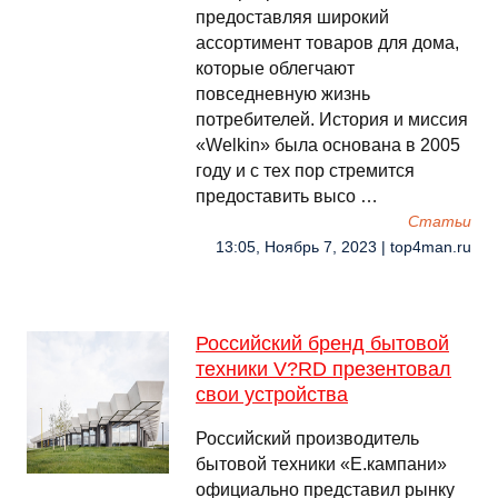
предоставляя широкий
ассортимент товаров для дома,
которые облегчают
повседневную жизнь
потребителей. История и миссия
«Welkin» была основана в 2005
году и с тех пор стремится
предоставить высо …
Cтатьи
13:05, Ноябрь 7, 2023 | top4man.ru
Российский бренд бытовой
техники V?RD презентовал
свои устройства
Российский производитель
бытовой техники «Е.кампани»
официально представил рынку