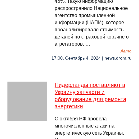
45%. Такую информацию
распространило Национальное
агентство промышленной
информации (НАПИ), которое
проанализировало стоимость
деталей по страховой корзине от
агрегаторов. …
Авто
17:00, Сентябрь 4, 2024 | news.drom.ru
Нидерланды поставляют в
Украину запчасти и
оборудование для ремонта
энергетики
С октября РФ провела
многочисленные атаки на
энергетическую сеть Украины.