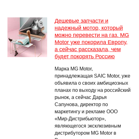
Дешевые запчасти и
надежный мотор, который
можно перевести на газ. MG
Motor уже покорила Европу,
а сейчас рассказала, чем
будет покорять Россию
Марка MG Motor,
принадлежащая SAIC Motor, уже
объявила о своих амбициозных
планах по выходу на российский
рынок, а сейчас Дарья
Сапунова, директор по
маркетингу и рекламе ООО
«Мир-Дистрибьютор»,
являющегося эксклюзивным
дистрибутором MG Motor в