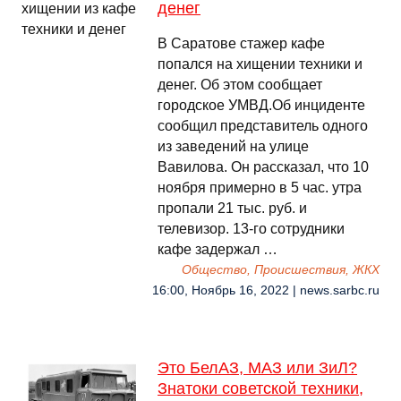
денег
В Саратове стажер кафе
попался на хищении техники и
денег. Об этом сообщает
городское УМВД.Об инциденте
сообщил представитель одного
из заведений на улице
Вавилова. Он рассказал, что 10
ноября примерно в 5 час. утра
пропали 21 тыс. руб. и
телевизор. 13-го сотрудники
кафе задержал …
Общество, Происшествия, ЖКХ
16:00, Ноябрь 16, 2022 | news.sarbc.ru
Это БелАЗ, МАЗ или ЗиЛ?
Знатоки советской техники,