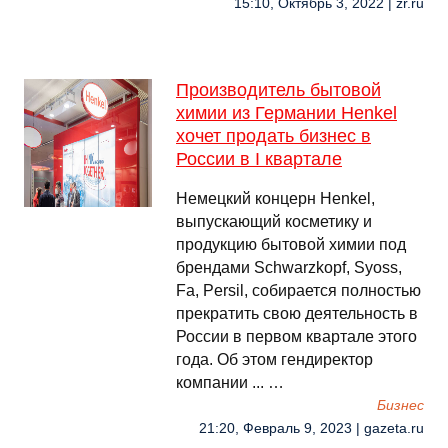
15:10, Октябрь 3, 2022 | zr.ru
Производитель бытовой
химии из Германии Henkel
хочет продать бизнес в
России в I квартале
Немецкий концерн Henkel,
выпускающий косметику и
продукцию бытовой химии под
брендами Schwarzkopf, Syoss,
Fa, Persil, собирается полностью
прекратить свою деятельность в
России в первом квартале этого
года. Об этом гендиректор
компании ... …
Бизнес
21:20, Февраль 9, 2023 | gazeta.ru