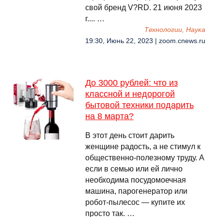
свой бренд V?RD. 21 июня 2023
г.... …
Технологии, Наука
19:30, Июнь 22, 2023 | zoom.cnews.ru
До 3000 рублей: что из
классной и недорогой
бытовой техники подарить
на 8 марта?
В этот день стоит дарить
женщине радость, а не стимул к
общественно-полезному труду. А
если в семью или ей лично
необходима посудомоечная
машина, парогенератор или
робот-пылесос — купите их
просто так. …