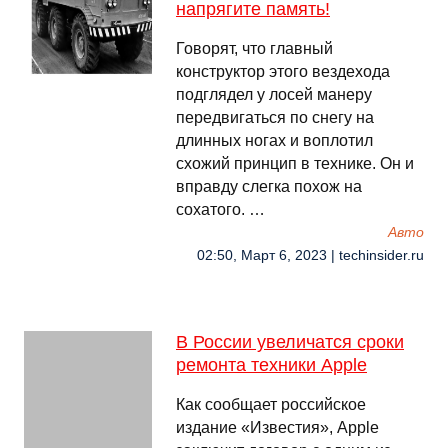
напрягите память!
Говорят, что главный
конструктор этого вездехода
подглядел у лосей манеру
передвигаться по снегу на
длинных ногах и воплотил
схожий принцип в технике. Он и
вправду слегка похож на
сохатого. …
Авто
02:50, Март 6, 2023 | techinsider.ru
В России увеличатся сроки
ремонта техники Apple
Как сообщает российское
издание «Известия», Apple