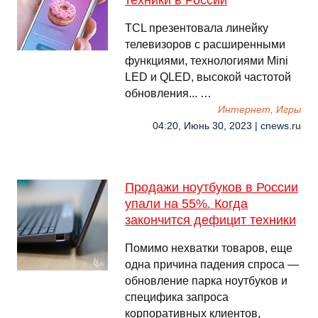
техники в России
TCL презентовала линейку
телевизоров с расширенными
функциями, технологиями Mini
LED и QLED, высокой частотой
обновления... …
Интернет, Игры
04:20, Июнь 30, 2023 | cnews.ru
Продажи ноутбуков в России
упали на 55%. Когда
закончится дефицит техники
Помимо нехватки товаров, еще
одна причина падения спроса —
обновление парка ноутбуков и
специфика запроса
корпоративных клиентов,