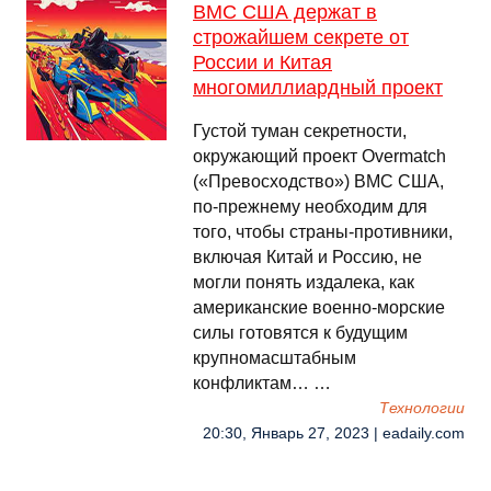
ВМС США держат в
строжайшем секрете от
России и Китая
многомиллиардный проект
Густой туман секретности,
окружающий проект Overmatch
(«Превосходство») ВМС США,
по-прежнему необходим для
того, чтобы страны-противники,
включая Китай и Россию, не
могли понять издалека, как
американские военно-морские
силы готовятся к будущим
крупномасштабным
конфликтам… …
Технологии
20:30, Январь 27, 2023 | eadaily.com