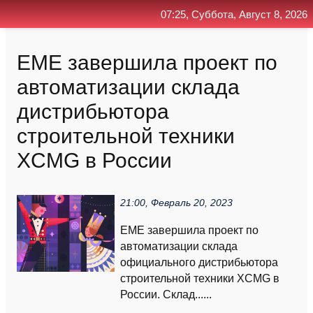
07:25, Суббота, Август 8, 2026
Главная
Контакт
Поиск
RSS
ЕМЕ завершила проект по
автоматизации склада
дистрибьютора
строительной техники
XCMG в России
21:00, Февраль 20, 2023
ЕМЕ завершила проект по
автоматизации склада
официального дистрибьютора
строительной техники XCMG в
России. Склад......