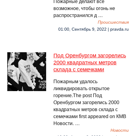
Пожарные делают всё
возможное, чтобы огонь не
распространился д …
Происшествия
01:00, Сентябрь 9, 2022 | pravda.ru
Под Оренбургом загорелись
2000 квадратных метров
склада с семечками
Пожарным удалось
ликвидировать открытое
горение.The post Под
Оренбургом загорелись 2000
квадратных метров склада с
семечками first appeared on КМВ
Новости. …
Новости