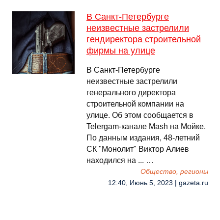
В Санкт-Петербурге
неизвестные застрелили
гендиректора строительной
фирмы на улице
В Санкт-Петербурге
неизвестные застрелили
генерального директора
строительной компании на
улице. Об этом сообщается в
Telergam-канале Mash на Мойке.
По данным издания, 48-летний
СК "Монолит" Виктор Алиев
находился на ... …
Общество, регионы
12:40, Июнь 5, 2023 | gazeta.ru