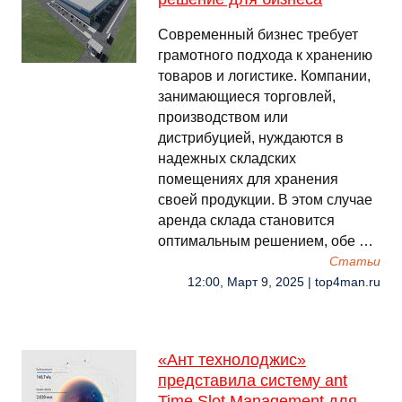
Современный бизнес требует
грамотного подхода к хранению
товаров и логистике. Компании,
занимающиеся торговлей,
производством или
дистрибуцией, нуждаются в
надежных складских
помещениях для хранения
своей продукции. В этом случае
аренда склада становится
оптимальным решением, обе …
Cтатьи
12:00, Март 9, 2025 | top4man.ru
«Ант технолоджис»
представила систему ant
Time Slot Management для