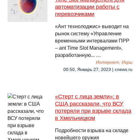
автоматизации работы с
перевозчиками
«Ант технолоджис» выводит на
рынок систему «Управление
временными интервалами ПРР
– ant Time Slot Management»,
разработанную... …
Интернет, Игры
00:50, Январь 27, 2023 | cnews.ru
«Стерт с лица земли»: в
США рассказали, что ВСУ
потеряли при взрыве склада
в Хмельницком
Подробности взрыва на складе
новейшего оружия