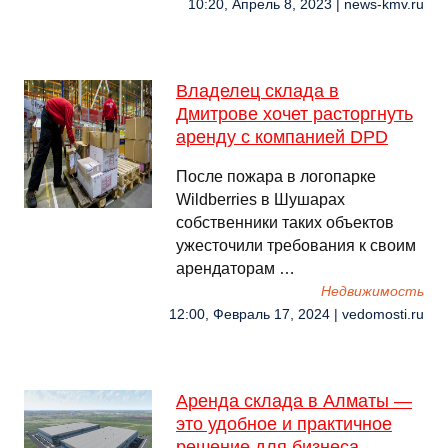
10:20, Апрель 8, 2023 | news-kmv.ru
Владелец склада в
Дмитрове хочет расторгнуть
аренду с компанией DPD
После пожара в логопарке
Wildberries в Шушарах
собственники таких объектов
ужесточили требования к своим
арендаторам …
Недвижимость
12:00, Февраль 17, 2024 | vedomosti.ru
Аренда склада в Алматы —
это удобное и практичное
решение для бизнеса