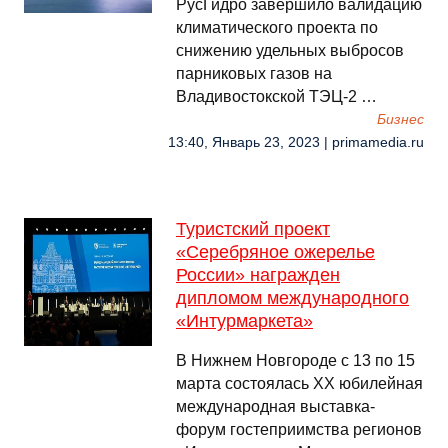
РусГидро завершило валидацию
климатического проекта по
снижению удельных выбросов
парниковых газов на
Владивостокской ТЭЦ-2 …
Бизнес
13:40, Январь 23, 2023 | primamedia.ru
Туристский проект
«Серебряное ожерелье
России» награжден
дипломом международного
«Интурмаркета»
В Нижнем Новгороде с 13 по 15
марта состоялась ХХ юбилейная
международная выставка-
форум гостеприимства регионов