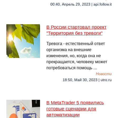
00:40, Апрель 29, 2023 | api.follow.it
В России стартовал проект
"Территория без тревоги"
Тревога - естественный ответ
организма на внешние
изменения, но, когда она не
прекращается, человеку может
потребоваться помощь …
Новости
18:50, Май 30, 2023 | utro.ru
В MetaTrader 5 появились
готовые сценарии для
автоматизации