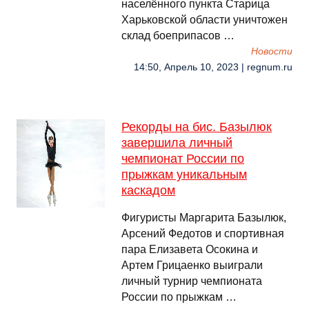
населённого пункта Старица
Харьковской области уничтожен
склад боеприпасов …
Новости
14:50, Апрель 10, 2023 | regnum.ru
Рекорды на бис. Базылюк
завершила личный
чемпионат России по
прыжкам уникальным
каскадом
Фигуристы Маргарита Базылюк,
Арсений Федотов и спортивная
пара Елизавета Осокина и
Артем Грицаенко выиграли
личный турнир чемпионата
России по прыжкам …