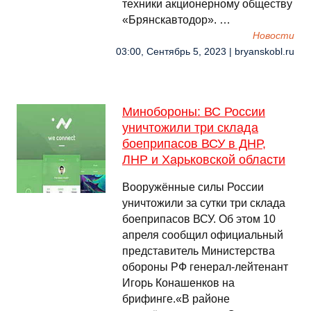
техники акционерному обществу
«Брянскавтодор». …
Новости
03:00, Сентябрь 5, 2023 | bryanskobl.ru
Минобороны: ВС России
уничтожили три склада
боеприпасов ВСУ в ДНР,
ЛНР и Харьковской области
Вооружённые силы России
уничтожили за сутки три склада
боеприпасов ВСУ. Об этом 10
апреля сообщил официальный
представитель Министерства
обороны РФ генерал-лейтенант
Игорь Конашенков на
брифинге.«В районе