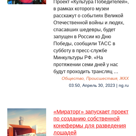
Проект «Культура Победителей»,
в рамках которого музеи
расскажут о событиях Великой
Отечественной войны и людях,
спасавших шедевры, будет
запущен в России ко Дню
Победы, сообщили ТАСС в
субботу в пресс-службе
Минкультуры РФ. «На
протяжении семи дней у нас
будут проходить трансляц …
Общество, Происшествия, ЖКХ
03:50, Апрель 30, 2023 | ng.ru
«Мираторг» запускает проект
по созданию собственной
конефермы для разведения
лошадей