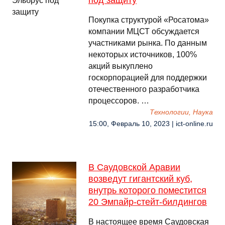
под защиту
Покупка структурой «Росатома»
компании МЦСТ обсуждается
участниками рынка. По данным
некоторых источников, 100%
акций выкуплено
госкорпорацией для поддержки
отечественного разработчика
процессоров. …
Технологии, Наука
15:00, Февраль 10, 2023 | ict-online.ru
В Саудовской Аравии
возведут гигантский куб,
внутрь которого поместится
20 Эмпайр-стейт-билдингов
В настоящее время Саудовская