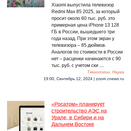
Xiaomi выпустила телевизор
Redmi Max 85 2025, за который
просит около 60 тыс. руб. это
примерная цена iPhone 13 128
ГБ в России, вышедшего три
года назад. При этом экран у
телевизора – 85 дюймов.
Аналогов по стоимости в России
нет – расценки начинаются с 90
тыс. руб. с учетом ски …
Технологии, Наука
19:00, Сентябрь 12, 2024 | zoom.cnews.ru
«Росатом» планирует
строительство АЭС на
Урале, в Сибири и на
Дальнем Востоке