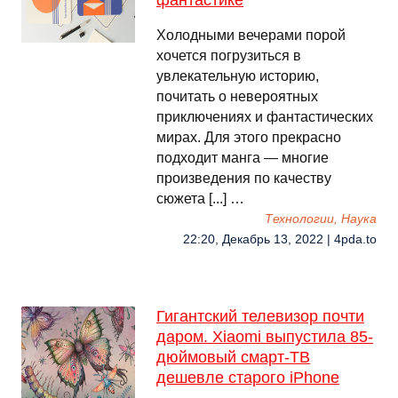
фантастике
Холодными вечерами порой
хочется погрузиться в
увлекательную историю,
почитать о невероятных
приключениях и фантастических
мирах. Для этого прекрасно
подходит манга — многие
произведения по качеству
сюжета [...] …
Технологии, Наука
22:20, Декабрь 13, 2022 | 4pda.to
Гигантский телевизор почти
даром. Xiaomi выпустила 85-
дюймовый смарт-ТВ
дешевле старого iPhone