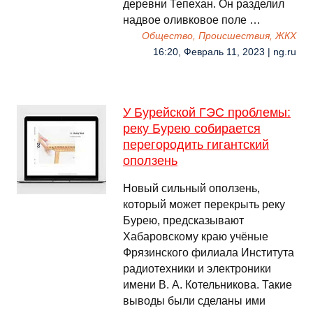
деревни Тепехан. Он разделил
надвое оливковое поле …
Общество, Происшествия, ЖКХ
16:20, Февраль 11, 2023 | ng.ru
У Бурейской ГЭС проблемы:
реку Бурею собирается
перегородить гигантский
оползень
Новый сильный оползень,
который может перекрыть реку
Бурею, предсказывают
Хабаровскому краю учёные
Фрязинского филиала Института
радиотехники и электроники
имени В. А. Котельникова. Такие
выводы были сделаны ими