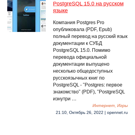
PostgreSQL 15.0 на русском
языке
Компания Postgres Pro
опубликовала (PDF, Epub)
полный перевод на русский язык
документации к СУБД
PostgreSQL 15.0. Помимо
перевода официальной
документации выпущено
несколько общедоступных
русскоязычных книг по
PostgreSQL - "Postgres: первое
знакомство" (PDF), "PostgreSQL
изнутри …
Интернет, Игры
21:10, Октябрь 26, 2022 | opennet.ru