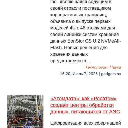
Inc., являющаяся ведущим в
своей отрасли поставщиком
корпоративных хранилищ,
объявила о выпуске первых
моделей 4U с 48 отсеками для
своей линейки систем хранения
данных EonStor GS U.2 NVMeAll-
Flash. Новые решения для
хранения данных
предоставляют к …
Технологии, Наука
16:20, Июль 7, 2023 | gadgets.su
«Атомдата»: как «Росатом»
создает центры обработки
данных, питающихся от АЭС
Цифровизация всех сфер нашей