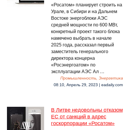
«Росатом» планирует строить на
Урале, в Сибири и на Дальнем
Востоке энергоблоки АЭС
средней мощности по 600 МВт,
конкретный проект такого блока
намечено выбрать в начале
2025 года, рассказал первый
заместитель генерального
директора концерна
«Росэнергоатом» по
эксплуатации АЭС Ал …
Промышленность, Энергетика
08:10, Апрель 29, 2023 | eadaily.com
В Литве недовольны отказом
ЕС от санкций в адрес
госкорпорации «Росатом»