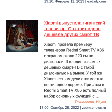
19:10, Февраль 11, 2023 | eadaily.com
Xiaomi выпустила гигантский
телевизор. Он стоит вдвое
дешевле других смарт-ТВ
Xiaomi провела премьеру
телевизора Redmi Smart TV X86
с экраном около 220 см по
диагонали. Это один из самых
дешевых смарт-ТВ с такой
диагональю на рынке. У той же
Xiaomi есть модели стоимостью
почти вдвое дороже. При этом в
Redmi Smart TV X86 есть полный
набор основных функций с …
Технологии, Наука
17:00, Октябрь 28, 2022 | zoom.cnews.ru