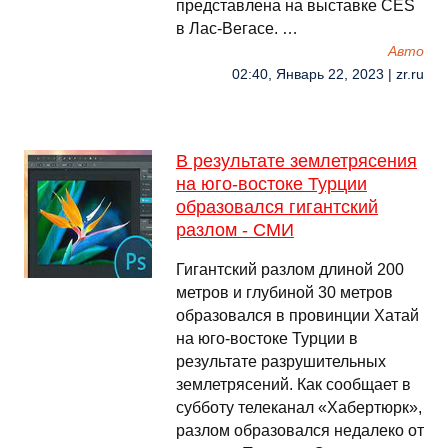
представлена ​​на выставке CES
в Лас-Вегасе. …
Авто
02:40, Январь 22, 2023 | zr.ru
В результате землетрясения
на юго-востоке Турции
образовался гигантский
разлом - СМИ
Гигантский разлом длиной 200
метров и глубиной 30 метров
образовался в провинции Хатай
на юго-востоке Турции в
результате разрушительных
землетрясений. Как сообщает в
субботу телеканал «Хабертюрк»,
разлом образовался недалеко от