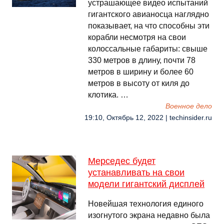
устрашающее видео испытаний
гигантского авианосца наглядно
показывает, на что способны эти
корабли несмотря на свои
колоссальные габариты: свыше
330 метров в длину, почти 78
метров в ширину и более 60
метров в высоту от киля до
клотика. …
Военное дело
19:10, Октябрь 12, 2022 | techinsider.ru
Мерседес будет
устанавливать на свои
модели гигантский дисплей
Новейшая технология единого
изогнутого экрана недавно была