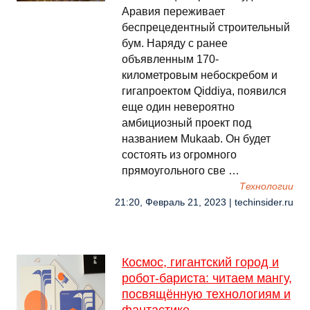
Аравия переживает
беспрецедентный строительный
бум. Наряду с ранее
объявленным 170-
километровым небоскребом и
гигапроектом Qiddiya, появился
еще один невероятно
амбициозный проект под
названием Mukaab. Он будет
состоять из огромного
прямоугольного све …
Технологии
21:20, Февраль 21, 2023 | techinsider.ru
Космос, гигантский город и
робот-бариста: читаем мангу,
посвящённую технологиям и