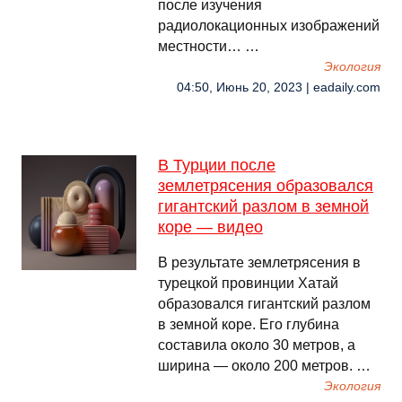
после изучения
радиолокационных изображений
местности… …
Экология
04:50, Июнь 20, 2023 | eadaily.com
В Турции после
землетрясения образовался
гигантский разлом в земной
коре — видео
В результате землетрясения в
турецкой провинции Хатай
образовался гигантский разлом
в земной коре. Его глубина
составила около 30 метров, а
ширина — около 200 метров. …
Экология