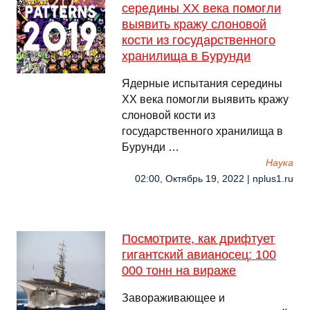
середины XX века помогли
выявить кражу слоновой
кости из государственного
хранилища в Бурунди
Ядерные испытания середины
XX века помогли выявить кражу
слоновой кости из
государственного хранилища в
Бурунди …
Наука
02:00, Октябрь 19, 2022 | nplus1.ru
Посмотрите, как дрифтует
гигантский авианосец: 100
000 тонн на вираже
Завораживающее и