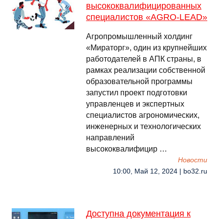
высококвалифицированных
специалистов «AGRO-LEAD»
Агропромышленный холдинг
«Мираторг», один из крупнейших
работодателей в АПК страны, в
рамках реализации собственной
образовательной программы
запустил проект подготовки
управленцев и экспертных
специалистов агрономических,
инженерных и технологических
направлений
высококвалифицир …
Новости
10:00, Май 12, 2024 | bo32.ru
Доступна документация к