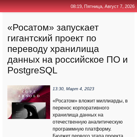
08:19, Пятница, Август 7, 2026
Главная
Контакт
Поиск
RSS
«Росатом» запускает
гигантский проект по
переводу хранилища
данных на российское ПО и
PostgreSQL
13:30, Март 4, 2023
«Росатом» вложит миллиарды, в
перенос корпоративного
хранилища данных на
отечественную аналитическую
программную платформу.
Бюджет первого этапа проекта