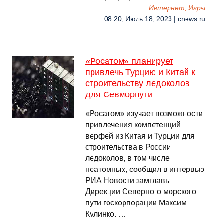
Интернет, Игры
08:20, Июль 18, 2023 | cnews.ru
«Росатом» планирует
привлечь Турцию и Китай к
строительству ледоколов
для Севморпути
«Росатом» изучает возможности
привлечения компетенций
верфей из Китая и Турции для
строительства в России
ледоколов, в том числе
неатомных, сообщил в интервью
РИА Новости замглавы
Дирекции Северного морского
пути госкорпорации Максим
Кулинко. …