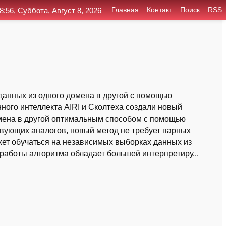
8:56, Суббота, Август 8, 2026
Главная
Контакт
Поиск
RSS
анных из одного домена в другой с помощью
нного интеллекта AIRI и Сколтеха создали новый
омена в другой оптимальным способом с помощью
твующих аналогов, новый метод не требует парных
ет обучаться на независимых выборках данных из
 работы алгоритма обладает большей интерпретиру...