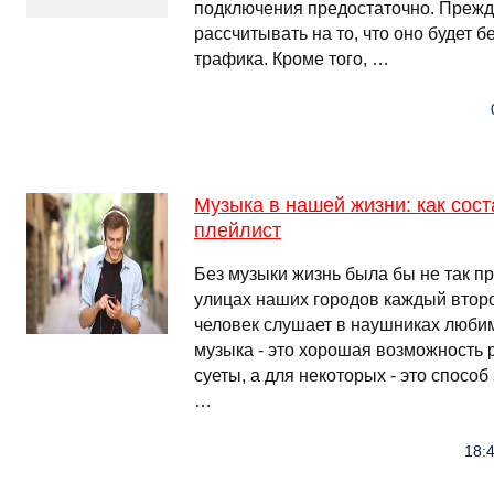
подключения предостаточно. Прежд
рассчитывать на то, что оно будет 
трафика. Кроме того, …
Музыка в нашей жизни: как сос
плейлист
Без музыки жизнь была бы не так п
улицах наших городов каждый вто
человек слушает в наушниках любим
музыка - это хорошая возможность р
суеты, а для некоторых - это спосо
…
18:4