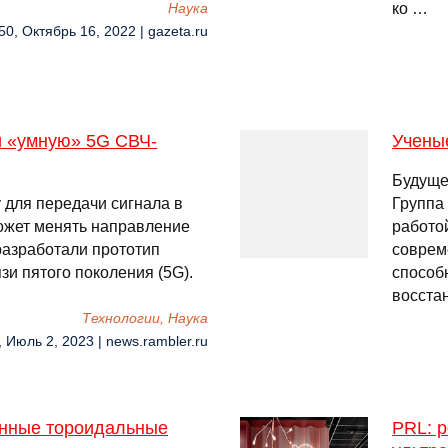
ко …
Наука
50, Октябрь 16, 2022 | gazeta.ru
и «умную» 5G СВЧ-
Учены
Будуще
 для передачи сигнала в
Группа
может менять направление
работо
разработали прототип
соврем
зи пятого поколения (5G).
способ
восста
Технологии, Наука
, Июль 2, 2023 | news.rambler.ru
онные тороидальные
PRL: 