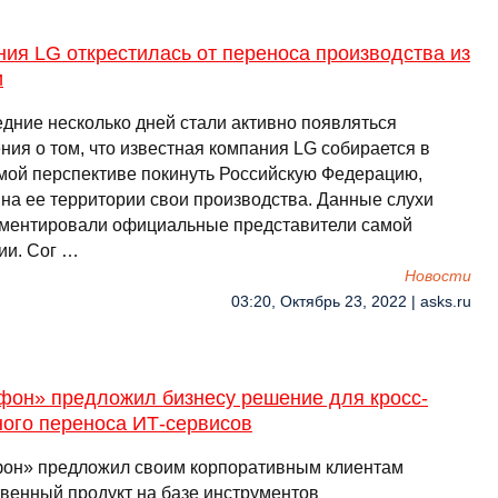
ия LG открестилась от переноса производства из
и
едние несколько дней стали активно появляться
ния о том, что известная компания LG собирается в
мой перспективе покинуть Российскую Федерацию,
 на ее территории свои производства. Данные слухи
ментировали официальные представители самой
ии. Сог …
Новости
03:20, Октябрь 23, 2022 | asks.ru
фон» предложил бизнесу решение для кросс-
ного переноса ИТ-сервисов
он» предложил своим корпоративным клиентам
твенный продукт на базе инструментов