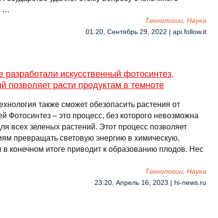
н …
Технологии, Наука
01:20, Сентябрь 29, 2022 | api.follow.it
е разработали искусственный фотосинтез,
й позволяет расти продуктам в темноте
технология также сможет обезопасить растения от
й Фотосинтез – это процесс, без которого невозможна
для всех зеленых растений. Этот процесс позволяет
иям превращать световую энергию в химическую,
я в конечном итоге приводит к образованию плодов. Нес
Технологии, Наука
23:20, Апрель 16, 2023 | hi-news.ru