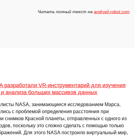
Читать полный текст на
android-robot.com
A разработали VR-инструментарий для изучения
 и анализа больших массивов данных
листы NASA, занимающиеся исследованием Марса,
улись с проблемой определения расстояния при
ии снимков Красной планеты, отправленных с одного из
одов, поскольку это сложно сделать с помощью только
бражений. Для этого NASA построило виртуальный мир,