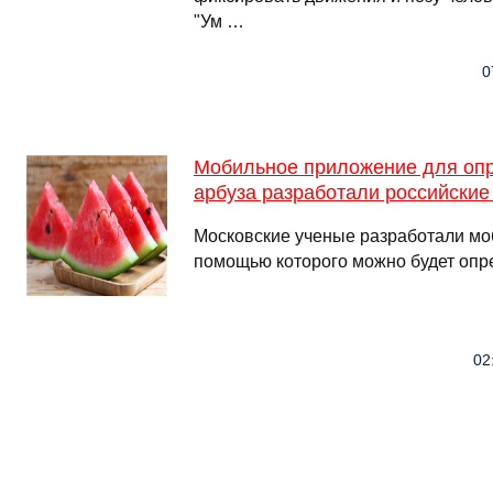
"Ум …
0
Мобильное приложение для опр
арбуза разработали российские
Московские ученые разработали мо
помощью которого можно будет опре
02