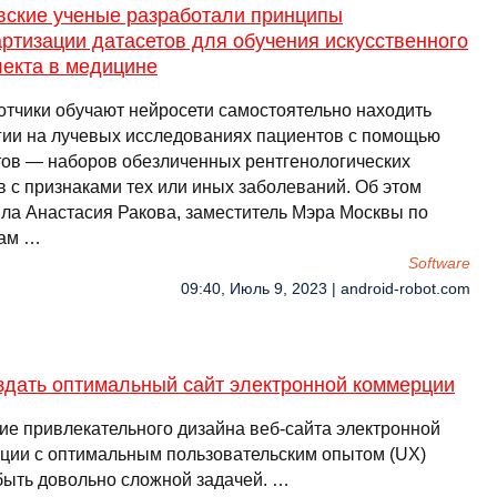
вские ученые разработали принципы
ртизации датасетов для обучения искусственного
лекта в медицине
отчики обучают нейросети самостоятельно находить
гии на лучевых исследованиях пациентов с помощью
тов — наборов обезличенных рентгенологических
в с признаками тех или иных заболеваний. Об этом
ла Анастасия Ракова, заместитель Мэра Москвы по
ам …
Software
09:40, Июль 9, 2023 | android-robot.com
здать оптимальный сайт электронной коммерции
ие привлекательного дизайна веб-сайта электронной
ции с оптимальным пользовательским опытом (UX)
быть довольно сложной задачей. …