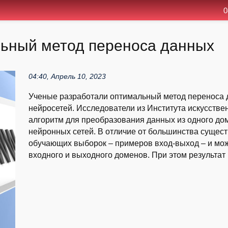
0
ьный метод переноса данных
04:40, Апрель 10, 2023
Ученые разработали оптимальный метод переноса д
нейросетей. Исследователи из Института искусстве
алгоритм для преобразования данных из одного д
нейронных сетей. В отличие от большинства сущес
обучающих выборок – примеров вход-выход – и мож
входного и выходного доменов. При этом результат