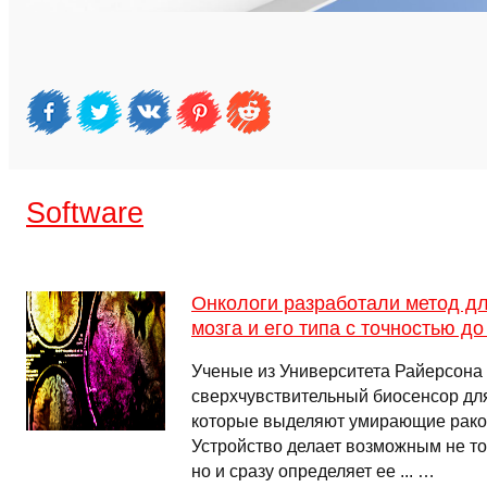
Software
Онкологи разработали метод д
мозга и его типа с точностью д
Ученые из Университета Райерсона
сверхчувствительный биосенсор дл
которые выделяют умирающие раков
Устройство делает возможным не то
но и сразу определяет ее ... …