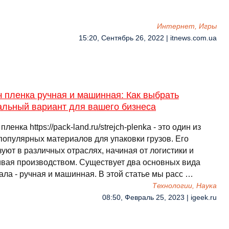
Интернет, Игры
15:20, Сентябрь 26, 2022 | itnews.com.ua
 пленка ручная и машинная: Как выбрать
альный вариант для вашего бизнеса
пленка https://pack-land.ru/strejch-plenka - это один из
популярных материалов для упаковки грузов. Его
уют в различных отраслях, начиная от логистики и
ивая производством. Существует два основных вида
ала - ручная и машинная. В этой статье мы расс …
Технологии, Наука
08:50, Февраль 25, 2023 | igeek.ru