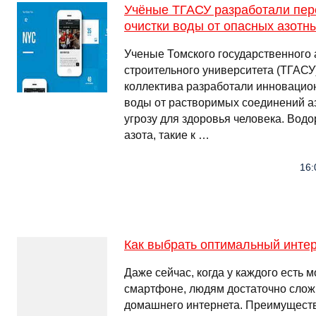
Учёные ТГАСУ разработали пе
очистки воды от опасных азотн
Ученые Томского государственного 
строительного университета (ТГАСУ)
коллектива разработали инновацио
воды от растворимых соединений а
угрозу для здоровья человека. Во
азота, такие к …
16:
Как выбрать оптимальный инте
Даже сейчас, когда у каждого есть 
смартфоне, людям достаточно слож
домашнего интернета. Преимуществ