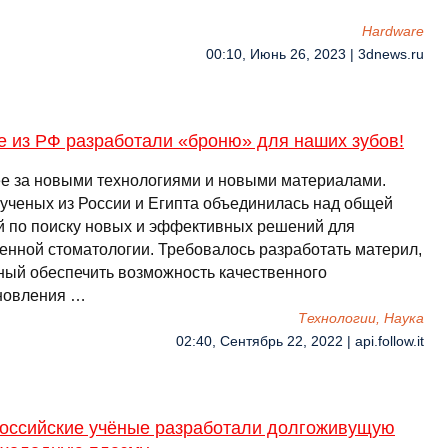
Hardware
00:10, Июнь 26, 2023 | 3dnews.ru
е из РФ разработали «броню» для наших зубов!
е за новыми технологиями и новыми материалами.
 ученых из России и Египта объединилась над общей
й по поиску новых и эффективных решений для
енной стоматологии. Требовалось разработать материл,
ный обеспечить возможность качественного
новления …
Технологии, Наука
02:40, Сентябрь 22, 2022 | api.follow.it
российские учёные разработали долгоживущую