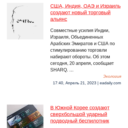
США, Индия, ОАЭ и Израиль
создают новый торговый
альянс
Совместные усилия Индии,
Израиля, Объединенных
Арабских Эмиратов и США по
стимулированию торговли
набирают обороты. Об этом
сегодня, 20 апреля, сообщает
SHARQ. …
Экология
17:40, Апрель 21, 2023 | eadaily.com
В Южной Корее создают
сверхбольшой ударный
подводный беспилотник