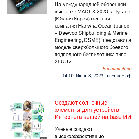
На международной оборонной
выставке MADEX 2023 в Пусане
(Южная Корея) местная
компания Hanwha Ocean (ранее
– Daewoo Shipbuilding & Marine
Engineering, DSME) представила
модель сверхбольшого боевого
подводного беспилотника типа
XLUUV. …
Военное дело
14:10, Июнь 8, 2023 | военное.рф
Создают солнечные
элементы для устройств
Интернета вещей на базе ИИ
Ученые создают
высокоэффективные