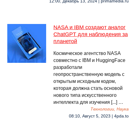
12:00, Декабрь 13, 2024 | primamedia.ru
NASA и IBM создают аналог
ChatGPT для наблюдения за
планетой
Космическое агентство NASA
совместно с IBM и HuggingFace
разработали
геопространственную модель с
открытым исходным кодом,
которая должна стать основой
нового типа искусственного
интеллекта для изучения [...] …
Технологии, Наука
08:10, Август 5, 2023 | 4pda.to