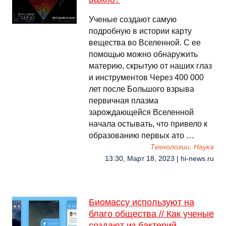
Ученые создают самую
подробную в истории карту
вещества во Вселенной. С ее
помощью можно обнаружить
материю, скрытую от наших глаз
и инструментов Через 400 000
лет после Большого взрыва
первичная плазма
зарождающейся Вселенной
начала остывать, что привело к
образованию первых ато …
Технологии, Наука
13:30, Март 18, 2023 | hi-news.ru
Биомассу используют на
благо общества // Как ученые
создают из бактерий