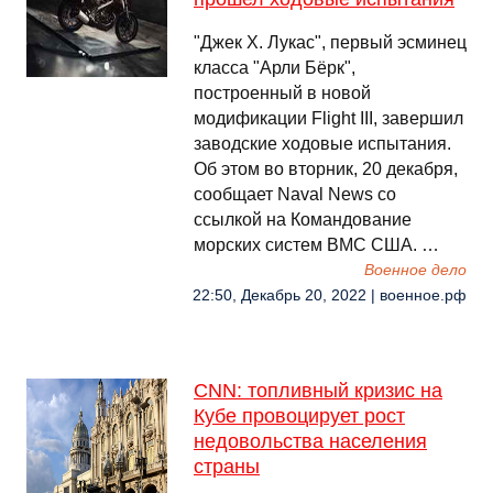
"Джек Х. Лукас", первый эсминец
класса "Арли Бёрк",
построенный в новой
модификации Flight III, завершил
заводские ходовые испытания.
Об этом во вторник, 20 декабря,
сообщает Naval News со
ссылкой на Командование
морских систем ВМС США. …
Военное дело
22:50, Декабрь 20, 2022 | военное.рф
CNN: топливный кризис на
Кубе провоцирует рост
недовольства населения
страны