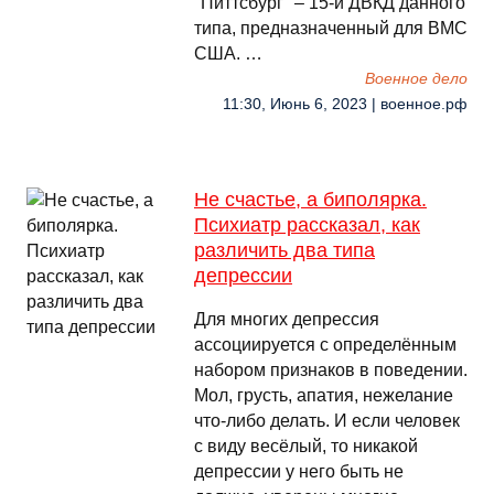
"Питтсбург" – 15-й ДВКД данного
типа, предназначенный для ВМС
США. …
Военное дело
11:30, Июнь 6, 2023 | военное.рф
Не счастье, а биполярка.
Психиатр рассказал, как
различить два типа
депрессии
Для многих депрессия
ассоциируется с определённым
набором признаков в поведении.
Мол, грусть, апатия, нежелание
что-либо делать. И если человек
с виду весёлый, то никакой
депрессии у него быть не