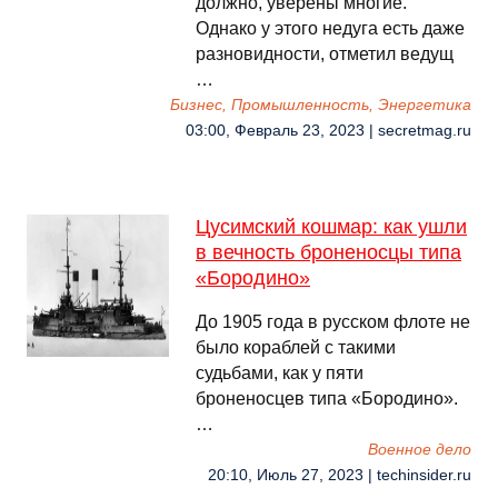
должно, уверены многие.
Однако у этого недуга есть даже
разновидности, отметил ведущ
…
Бизнес, Промышленность, Энергетика
03:00, Февраль 23, 2023 | secretmag.ru
Цусимский кошмар: как ушли
в вечность броненосцы типа
«Бородино»
До 1905 года в русском флоте не
было кораблей с такими
судьбами, как у пяти
броненосцев типа «Бородино».
…
Военное дело
20:10, Июль 27, 2023 | techinsider.ru