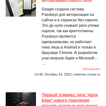
Google создала систему
Passkeys для авторизации на
сайтах и в сервисах без пароля.
Это до нуля снижает риск утечки
пароля, так как криптотокены
Passkeys являются
одноразовыми, но работают
пока лишь в Android и только в
браузере Chrome. В разработке
участвовали Apple и Microsoft –
…
Интернет
13:40, Октябрь 14, 2022 | internet.cnews.ru
Первый эсминец типа "Арли
Бёрк" нового поколения
прошел ходовые испытания