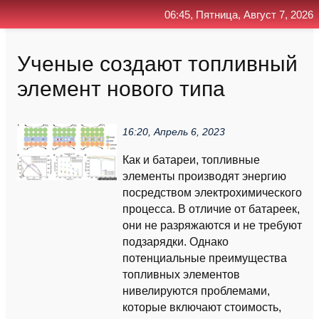
06:45, Пятница, Август 7, 2026
Главная
Контакт
Поиск
RSS
Ученые создают топливный
элемент нового типа
16:20, Апрель 6, 2023
Как и батареи, топливные
элементы производят энергию
посредством электрохимического
процесса. В отличие от батареек,
они не разряжаются и не требуют
подзарядки. Однако
потенциальные преимущества
топливных элементов
нивелируются проблемами,
которые включают стоимость,