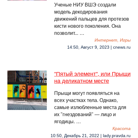
Ученые НИУ ВШЭ создали
модель декодирования
движений пальцев для протезов
кисти нового поколения. Она
позволит... …
Интернет, Игры
14:50, Август 9, 2023 | cnews.ru
"Пятый элемент", или Прыщи
на деликатном месте
Прыщи могут появляться на
всех участках тела. Однако,
самые излюбленные места для
их "гнездований" — лицо и
ягодицы. …
Красота
10:50, Декабрь 21, 2022 | lady.pravda.ru