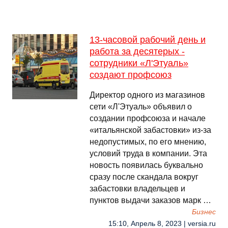
13-часовой рабочий день и
работа за десятерых -
сотрудники «Л'Этуаль»
создают профсоюз
Директор одного из магазинов
сети «Л'Этуаль» объявил о
создании профсоюза и начале
«итальянской забастовки» из-за
недопустимых, по его мнению,
условий труда в компании. Эта
новость появилась буквально
сразу после скандала вокруг
забастовки владельцев и
пунктов выдачи заказов марк …
Бизнес
15:10, Апрель 8, 2023 | versia.ru