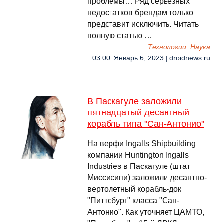
проблемы… Ряд серьезных
недостатков брендам только
представит исключить. Читать
полную статью …
Технологии, Наука
03:00, Январь 6, 2023 | droidnews.ru
В Паскагуле заложили
пятнадцатый десантный
корабль типа "Сан-Антонио"
На верфи Ingalls Shipbuilding
компании Huntington Ingalls
Industries в Паскагуле (штат
Миссисипи) заложили десантно-
вертолетный корабль-док
"Питтсбург" класса "Сан-
Антонио". Как уточняет ЦАМТО,