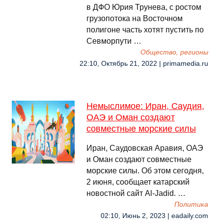
в ДФО Юрия Трунева, с ростом
грузопотока на Восточном
полигоне часть хотят пустить по
Севморпути …
Общество, регионы
22:10, Октябрь 21, 2022 | primamedia.ru
Немыслимое: Иран, Саудия,
ОАЭ и Оман создают
совместные морские силы
Иран, Саудовская Аравия, ОАЭ
и Оман создают совместные
морские силы. Об этом сегодня,
2 июня, сообщает катарский
новостной сайт Al-Jadid. …
Политика
02:10, Июнь 2, 2023 | eadaily.com