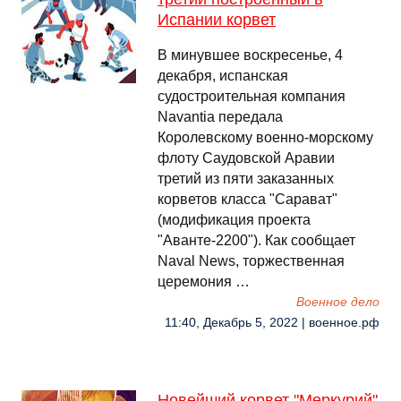
Испании корвет
В минувшее воскресенье, 4
декабря, испанская
судостроительная компания
Navantia передала
Королевскому военно-морскому
флоту Саудовской Аравии
третий из пяти заказанных
корветов класса "Сарават"
(модификация проекта
"Аванте-2200"). Как сообщает
Naval News, торжественная
церемония …
Военное дело
11:40, Декабрь 5, 2022 | военное.рф
Новейший корвет "Меркурий"