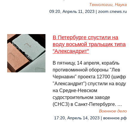
Технологии, Наука
09:20, Апрель 11, 2023 | zoom.cnews.ru
В Петербурге спустили на
воду восьмой тральщик типа
"Александрит"
В пятницу, 14 апреля, корабль
противоминной обороны "Лев
Чернавин" проекта 12700 (шифр
"Александрит") спустили на воду
на Средне-Невском
судостроительном заводе
(СНСЗ) в Санкт-Петербурге. …
Военное дело
17:20, Апрель 14, 2023 | военное.рф