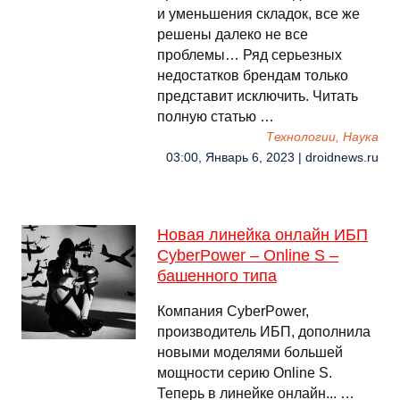
и уменьшения складок, все же
решены далеко не все
проблемы… Ряд серьезных
недостатков брендам только
представит исключить. Читать
полную статью …
Технологии, Наука
03:00, Январь 6, 2023 | droidnews.ru
Новая линейка онлайн ИБП
CyberPower – Online S –
башенного типа
Компания CyberPower,
производитель ИБП, дополнила
новыми моделями большей
мощности серию Online S.
Теперь в линейке онлайн... …