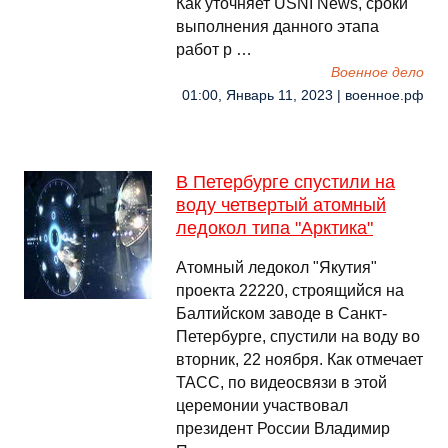
Как уточняет USNI News, сроки
выполнения данного этапа
работ р …
Военное дело
01:00, Январь 11, 2023 | военное.рф
В Петербурге спустили на
воду четвертый атомный
ледокол типа "Арктика"
Атомный ледокол "Якутия"
проекта 22220, строящийся на
Балтийском заводе в Санкт-
Петербурге, спустили на воду во
вторник, 22 ноября. Как отмечает
ТАСС, по видеосвязи в этой
церемонии участвовал
президент России Владимир