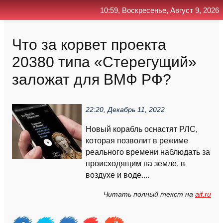
10:59, Воскресенье, Август 9, 2026
Главная
Контакт
Поиск
RSS
Что за корвет проекта
20380 типа «Стерегущий»
заложат для ВМФ РФ?
22:20, Декабрь 11, 2022
Новый корабль оснастят РЛС,
которая позволит в режиме
реального времени наблюдать за
происходящим на земле, в
воздухе и воде....
Читать полный текст на
aif.ru