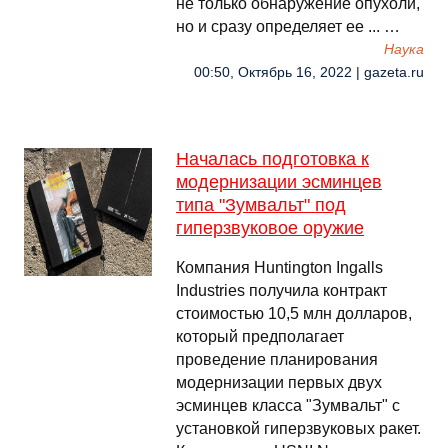
не только обнаружение опухоли,
но и сразу определяет ее ... …
Наука
00:50, Октябрь 16, 2022 | gazeta.ru
Началась подготовка к
модернизации эсминцев
типа "Зумвальт" под
гиперзвуковое оружие
Компания Huntington Ingalls
Industries получила контракт
стоимостью 10,5 млн долларов,
который предполагает
проведение планирования
модернизации первых двух
эсминцев класса "Зумвальт" с
установкой гиперзвуковых ракет.