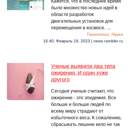
Кажется, что в последнее время
было множество новых идей в
области разработок
двигательных установок для
перемещения в космосе. …
Технологии, Наука
16:40, Февраль 18, 2023 | news.rambler.ru
Ученые выявили два типа
ожирения. И один хуже
другого
Сегодня ученые считают, что
ожирение - это эпидемия. Все
больше и больше людей по
всему миру страдают от
избыточного веса. К сожалению,
сбрасывать лишние кило не так