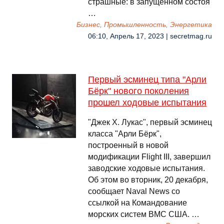
страшные: в запущенном состоя
…
Бизнес, Промышленность, Энергетика
06:10, Апрель 17, 2023 | secretmag.ru
Первый эсминец типа "Арли
Бёрк" нового поколения
прошел ходовые испытания
"Джек Х. Лукас", первый эсминец
класса "Арли Бёрк",
построенный в новой
модификации Flight III, завершил
заводские ходовые испытания.
Об этом во вторник, 20 декабря,
сообщает Naval News со
ссылкой на Командование
морских систем ВМС США. …