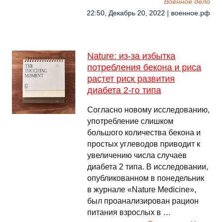
Военное дело
22:50, Декабрь 20, 2022 | военное.рф
Nature: из-за избытка
потребления бекона и риса
растет риск развития
диабета 2-го типа
Согласно новому исследованию,
употребление слишком
большого количества бекона и
простых углеводов приводит к
увеличению числа случаев
диабета 2 типа. В исследовании,
опубликованном в понедельник
в журнале «Nature Medicine»,
был проанализирован рацион
питания взрослых в …