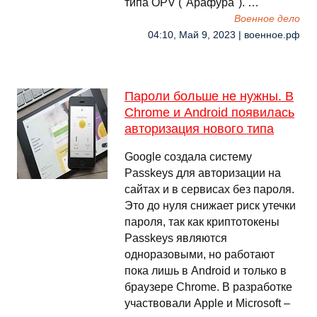
типа OPV ("Арафура"). …
Военное дело
04:10, Май 9, 2023 | военное.рф
Пароли больше не нужны. В
Chrome и Android появилась
авторизация нового типа
Google создала систему
Passkeys для авторизации на
сайтах и в сервисах без пароля.
Это до нуля снижает риск утечки
пароля, так как криптотокены
Passkeys являются
одноразовыми, но работают
пока лишь в Android и только в
браузере Chrome. В разработке
участвовали Apple и Microsoft –