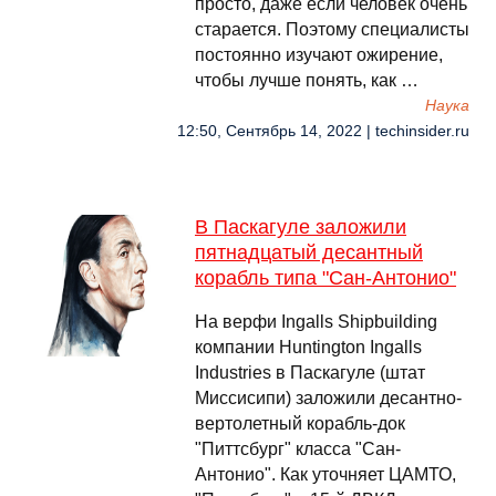
просто, даже если человек очень
старается. Поэтому специалисты
постоянно изучают ожирение,
чтобы лучше понять, как …
Наука
12:50, Сентябрь 14, 2022 | techinsider.ru
В Паскагуле заложили
пятнадцатый десантный
корабль типа "Сан-Антонио"
На верфи Ingalls Shipbuilding
компании Huntington Ingalls
Industries в Паскагуле (штат
Миссисипи) заложили десантно-
вертолетный корабль-док
"Питтсбург" класса "Сан-
Антонио". Как уточняет ЦАМТО,