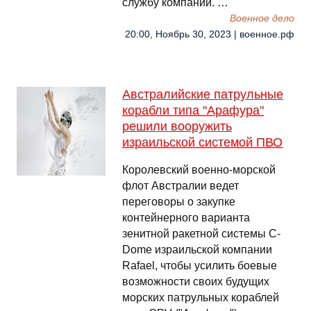
службу компании. …
Военное дело
20:00, Ноябрь 30, 2023 | военное.рф
Австралийские патрульные
корабли типа "Арафура"
решили вооружить
израильской системой ПВО
Королевский военно-морской
флот Австралии ведет
переговоры о закупке
контейнерного варианта
зенитной ракетной системы C-
Dome израильской компании
Rafael, чтобы усилить боевые
возможности своих будущих
морских патрульных кораблей