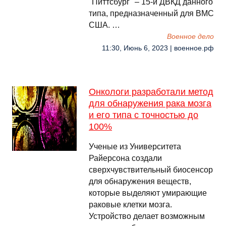
"Питтсбург" – 15-й ДВКД данного
типа, предназначенный для ВМС
США. …
Военное дело
11:30, Июнь 6, 2023 | военное.рф
Онкологи разработали метод
для обнаружения рака мозга
и его типа с точностью до
100%
Ученые из Университета
Райерсона создали
сверхчувствительный биосенсор
для обнаружения веществ,
которые выделяют умирающие
раковые клетки мозга.
Устройство делает возможным