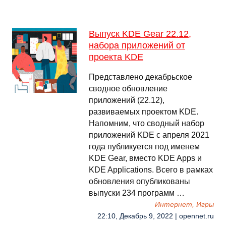
Выпуск KDE Gear 22.12,
набора приложений от
проекта KDE
Представлено декабрьское
сводное обновление
приложений (22.12),
развиваемых проектом KDE.
Напомним, что сводный набор
приложений KDE c апреля 2021
года публикуется под именем
KDE Gear, вместо KDE Apps и
KDE Applications. Всего в рамках
обновления опубликованы
выпуски 234 программ …
Интернет, Игры
22:10, Декабрь 9, 2022 | opennet.ru