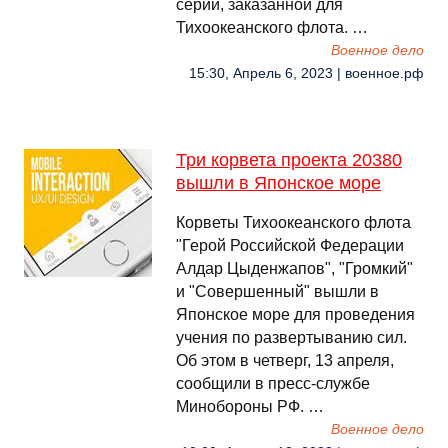
серии, заказанной для
Тихоокеанского флота. …
Военное дело
15:30, Апрель 6, 2023 | военное.рф
Три корвета проекта 20380
вышли в Японское море
Корветы Тихоокеанского флота
"Герой Российской Федерации
Алдар Цыденжапов", "Громкий"
и "Совершенный" вышли в
Японское море для проведения
учения по развертыванию сил.
Об этом в четверг, 13 апреля,
сообщили в пресс-службе
Минобороны РФ. …
Военное дело