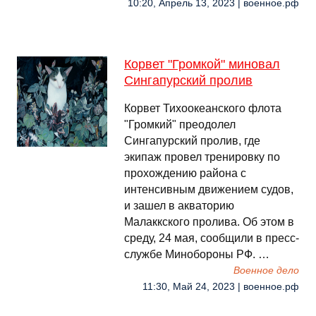
10:20, Апрель 13, 2023 | военное.рф
Корвет "Громкой" миновал
Сингапурский пролив
Корвет Тихоокеанского флота
"Громкий" преодолел
Сингапурский пролив, где
экипаж провел тренировку по
прохождению района с
интенсивным движением судов,
и зашел в акваторию
Малаккского пролива. Об этом в
среду, 24 мая, сообщили в пресс-
службе Минобороны РФ. …
Военное дело
11:30, Май 24, 2023 | военное.рф