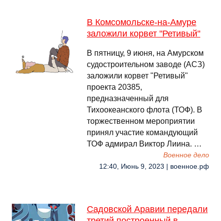
В Комсомольске-на-Амуре
заложили корвет "Ретивый"
В пятницу, 9 июня, на Амурском
судостроительном заводе (АСЗ)
заложили корвет "Ретивый"
проекта 20385,
предназначенный для
Тихоокеанского флота (ТОФ). В
торжественном мероприятии
принял участие командующий
ТОФ адмирал Виктор Лиина. …
Военное дело
12:40, Июнь 9, 2023 | военное.рф
Садовской Аравии передали
третий построенный в