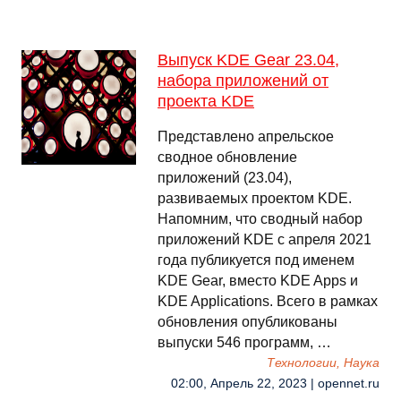
Выпуск KDE Gear 23.04,
набора приложений от
проекта KDE
Представлено апрельское
сводное обновление
приложений (23.04),
развиваемых проектом KDE.
Напомним, что сводный набор
приложений KDE c апреля 2021
года публикуется под именем
KDE Gear, вместо KDE Apps и
KDE Applications. Всего в рамках
обновления опубликованы
выпуски 546 программ, …
Технологии, Наука
02:00, Апрель 22, 2023 | opennet.ru