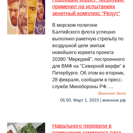
применил на испытаниях
зенитный комплекс "Редут"
В морском полигоне
Балтийского флота успешно
выполнил ракетную стрельбу по
воздушной цели экипаж
новейшего корвета проекта
20380 "Меркурий", построенного
для ВМФ на "Северной верфи" в
Петербурге. Об этом во вторник,
28 февраля, сообщили в пресс-
службе Минобороны РФ. …
Военное дело
05:50, Март 1, 2023 | военное.рф
Навального перевели в
помещение камерного типа