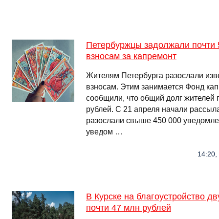
Петербуржцы задолжали почти 
взносам за капремонт
Жителям Петербурга разослали из
взносам. Этим занимается Фонд кап
сообщили, что общий долг жителей 
рублей. С 21 апреля начали рассыл
разослали свыше 450 000 уведомлен
уведом …
14:20,
В Курске на благоустройство дв
почти 47 млн рублей