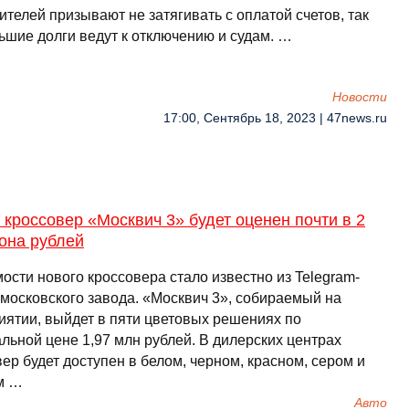
телей призывают не затягивать с оплатой счетов, так
ьшие долги ведут к отключению и судам. …
Новости
17:00, Сентябрь 18, 2023 | 47news.ru
кроссовер «Москвич 3» будет оценен почти в 2
она рублей
ости нового кроссовера стало известно из Telegram-
 московского завода. «Москвич 3», собираемый на
иятии, выйдет в пяти цветовых решениях по
льной цене 1,97 млн рублей. В дилерских центрах
ер будет доступен в белом, черном, красном, сером и
м …
Авто