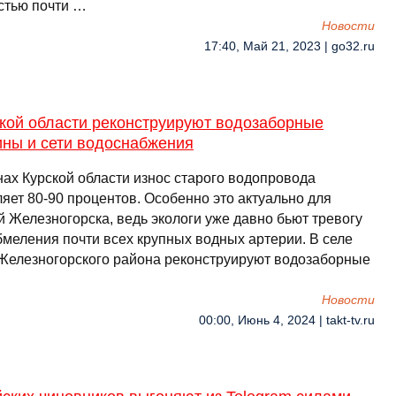
стью почти …
Новости
17:40, Май 21, 2023 | go32.ru
ской области реконструируют водозаборные
ины и сети водоснабжения
нах Курской области износ старого водопровода
яет 80-90 процентов. Особенно это актуально для
й Железногорска, ведь экологи уже давно бьют тревогу
бмеления почти всех крупных водных артерии. В селе
Железногорского района реконструируют водозаборные
Новости
00:00, Июнь 4, 2024 | takt-tv.ru