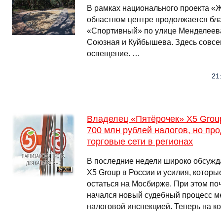
В рамках национального проекта «Ж
областном центре продолжается бл
«Спортивный» по улице Менделеева
Союзная и Куйбышева. Здесь совсе
освещение. …
21
Владелец «Пятёрочек» X5 Group
700 млн рублей налогов, но пр
торговые сети в регионах
В последние недели широко обсужд
X5 Group в России и усилия, которы
остаться на Мосбирже. При этом по
начался новый судебный процесс м
налоговой инспекцией. Теперь на к