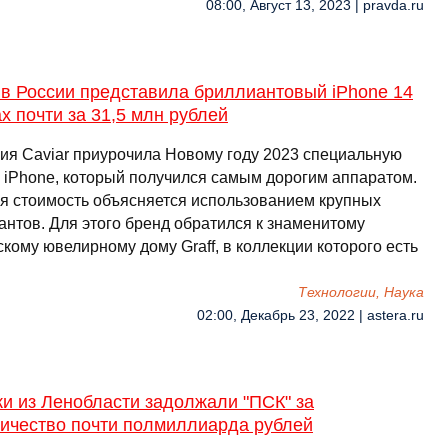
08:00, Август 13, 2023 | pravda.ru
 в России представила бриллиантовый iPhone 14
x почти за 31,5 млн рублей
ия Caviar приурочила Новому году 2023 специальную
 iPhone, который получился самым дорогим аппаратом.
я стоимость объясняется использованием крупных
антов. Для этого бренд обратился к знаменитому
кому ювелирному дому Graff, в коллекции которого есть
Технологии, Наука
02:00, Декабрь 23, 2022 | astera.ru
и из Ленобласти задолжали "ПСК" за
ричество почти полмиллиарда рублей