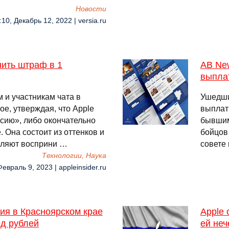
Новости
:10, Декабрь 12, 2022 | versia.ru
нить штраф в 1
AB Ne
выпла
 и участникам чата в
Ушедши
ое, утверждая, что Apple
выплат
сию», либо окончательно
бывшим
. Она состоит из оттенков и
бойцов
воляют восприни …
совете
Технологии, Наука
Февраль 9, 2023 | appleinsider.ru
ия в Красноярском крае
Apple 
рд рублей
ей неч