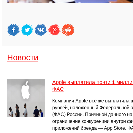
Новости
Apple выплатила почти 1 милл
ФАС
Компания Apple всё же выплатила 
рублей, наложенный Федеральной 
(ФАС) России. Причиной данного на
ограничение конкуренции внутри ф
приложений бренда — App Store. Ф