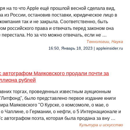
ря на то что Apple ещё прошлой весной сделала вид,
а из России, остановив поставки, юридическое лицо в
компания так и не закрыла. Соответственно, быть
ом российского права и отвечать перед законом она
 перестала. Но за что можно отвечать, если не …
Технологии, Наука
16:50, Январь 18, 2023 | appleinsider.ru
с автографом Маяковского продали почти за
ллиона рублей
авних торгах, проведенных известным аукционным
"Литфонд", было представлено первое издание книги
ра Маяковского "О Курске, о комсомоле, о мае, о
 о Чаплине, о Германии, о нефти, о 5 Интернационале и
"с автографом поэта, которая была продана за вну …
Культура и искусство