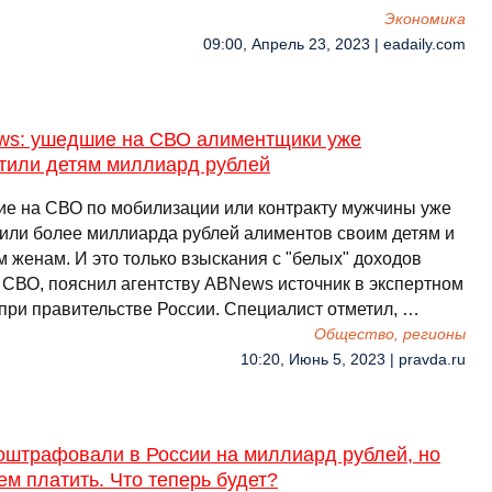
Экономика
09:00, Апрель 23, 2023 | eadaily.com
ws: ушедшие на СВО алиментщики уже
тили детям миллиард рублей
е на СВО по мобилизации или контракту мужчины уже
или более миллиарда рублей алиментов своим детям и
 женам. И это только взыскания с "белых" доходов
 СВО, пояснил агентству ABNews источник в экспертном
 при правительстве России. Специалист отметил, …
Общество, регионы
10:20, Июнь 5, 2023 | pravda.ru
оштрафовали в России на миллиард рублей, но
ем платить. Что теперь будет?