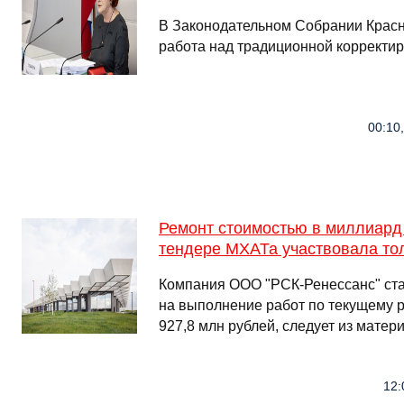
В Законодательном Собрании Красн
работа над традиционной корректи
00:10
Ремонт стоимостью в миллиард 
тендере МХАТа участвовала то
Компания ООО "РСК-Ренессанс" ста
на выполнение работ по текущему 
927,8 млн рублей, следует из матер
12: