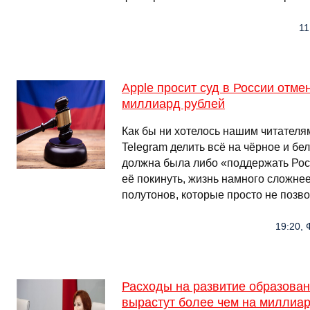
11
Apple просит суд в России отме
миллиард рублей
Как бы ни хотелось нашим читателям
Telegram делить всё на чёрное и бел
должна была либо «поддержать Рос
её покинуть, жизнь намного сложнее
полутонов, которые просто не поз
19:20, 
Расходы на развитие образован
вырастут более чем на миллиа