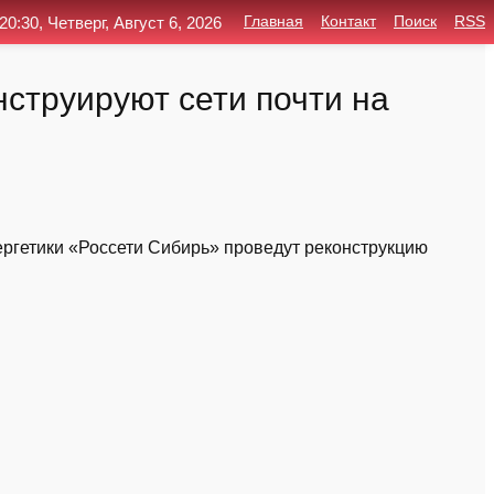
20:30, Четверг, Август 6, 2026
Главная
Контакт
Поиск
RSS
нструируют сети почти на
ергетики «Россети Сибирь» проведут реконструкцию