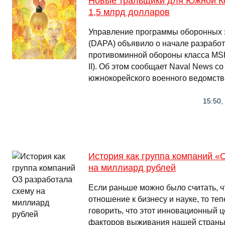
Новые тральщики для Южной Ко
1,5 млрд долларов
Управление программы оборонных 
(DAPA) объявило о начале разработ
противоминной обороны класса MSH-
II). Об этом сообщает Naval News с
южнокорейского военного ведомств
15:50,
История как группа компаний «
на миллиард рублей
Если раньше можно было считать, ч
отношение к бизнесу и науке, то те
говорить, что этот инновационный ц
факторов выживания нашей страны