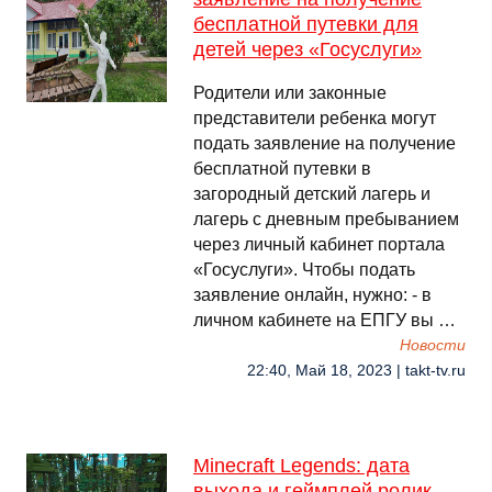
бесплатной путевки для
детей через «Госуслуги»
Родители или законные
представители ребенка могут
подать заявление на получение
бесплатной путевки в
загородный детский лагерь и
лагерь с дневным пребыванием
через личный кабинет портала
«Госуслуги». Чтобы подать
заявление онлайн, нужно: - в
личном кабинете на ЕПГУ вы …
Новости
22:40, Май 18, 2023 | takt-tv.ru
Minecraft Legends: дата
выхода и геймплей ролик