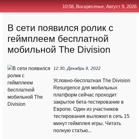
10:58, Воскресенье, Август 9, 2026
Главная
Контакт
Поиск
RSS
В сети появился ролик с
геймплеем бесплатной
мобильной The Division
12:30, Декабрь 9, 2022
Условно-бесплатная The Division
Resurgence для мобильных
платформ сейчас проходит
закрытое бета-тестирование в
Европе. Один из участников
тестирования выложил в сеть 15
минут геймплея игры. Читать
полную статью...