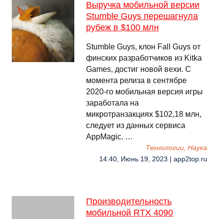
Выручка мобильной версии
Stumble Guys перешагнула
рубеж в $100 млн
Stumble Guys, клон Fall Guys от
финских разработчиков из Kitka
Games, достиг новой вехи. C
момента релиза в сентябре
2020-го мобильная версия игры
заработала на
микротранзакциях $102,18 млн,
следует из данных сервиса
AppMagic. …
Технологии, Наука
14:40, Июнь 19, 2023 | app2top.ru
Производительность
мобильной RTX 4090