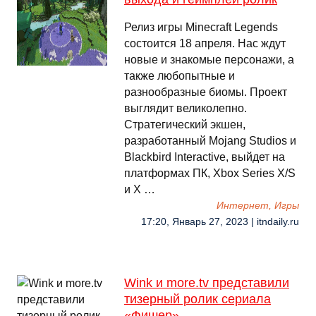
Релиз игры Minecraft Legends
состоится 18 апреля. Нас ждут
новые и знакомые персонажи, а
также любопытные и
разнообразные биомы. Проект
выглядит великолепно.
Стратегический экшен,
разработанный Mojang Studios и
Blackbird Interactive, выйдет на
платформах ПК, Xbox Series X/S
и X …
Интернет, Игры
17:20, Январь 27, 2023 | itndaily.ru
Wink и more.tv представили
тизерный ролик сериала
«‎Фишер»‎