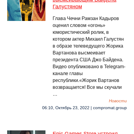
Галустяном
Глава Чечни Рамзан Кадыров
оценил словом «огонь»
юмористический ролик, в
котором актер Михаил Галустян
в образе телеведущего Жорика
Вартанова высмеивает
президента США Джо Байдена.
Видео опубликовано в Telegram-
канале главы
республики.«Жорик Вартанов
возвращается! Все мы скучали
…
Новости
06:10, Октябрь 23, 2022 | compromat.group
Epic Games Store устроил