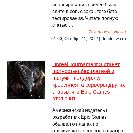
анонсировали, а видео было
слито в сеть с закрытого бета-
тестирования. Читать полную
статью …
Технологии, Наука
01:00, Октябрь 11, 2022 | droidnews.ru
Unreal Tournament 3 станет
полностью бесплатной и
получит поддержку
кроссплея, а серверы других
старых игр Epic Games
отключит
Американский издатель и
разработчик Epic Games
объявил о планах по
отключению серверов полутора