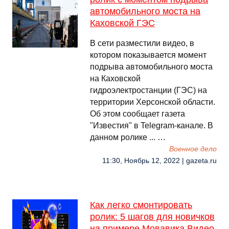
автомобильного моста на
Каховской ГЭС
В сети разместили видео, в
котором показывается момент
подрыва автомобильного моста
на Каховской
гидроэлектростанции (ГЭС) на
территории Херсонской области.
Об этом сообщает газета
"Известия" в Telegram-канале. В
данном ролике ... …
Военное дело
11:30, Ноябрь 12, 2022 | gazeta.ru
Как легко смонтировать
ролик: 5 шагов для новичков
на примере Мовавика Видео