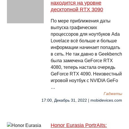
находится на уровне
десктопной RTX 3090
По мере приближения даты
выпуска графических
процессоров для ноутбуков Ada
Lovelace всё больше и больше
информации начинает попадать
в сеть. Не так давно в Geekbench
была замечена GeForce RTX
4080, теперь настала очередь
GeForce RTX 4090. Неизвестный
игровой ноутбук с NVIDIA GeFo
…
Гаджеты
17:00, Декабрь 31, 2022 | mobidevices.com
Honor Eurasia PortrAIts: