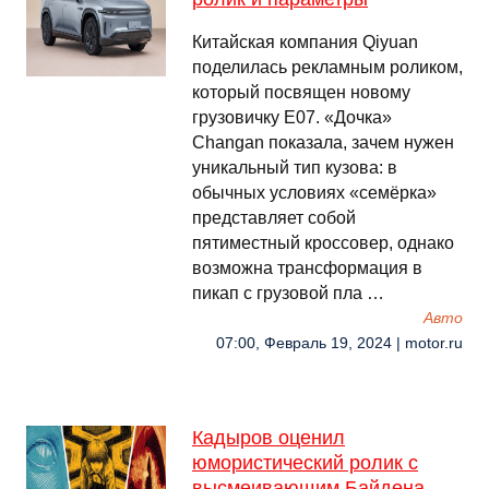
Китайская компания Qiyuan
поделилась рекламным роликом,
который посвящен новому
грузовичку E07. «Дочка»
Changan показала, зачем нужен
уникальный тип кузова: в
обычных условиях «семёрка»
представляет собой
пятиместный кроссовер, однако
возможна трансформация в
пикап с грузовой пла …
Авто
07:00, Февраль 19, 2024 | motor.ru
Кадыров оценил
юмористический ролик с
высмеивающим Байдена