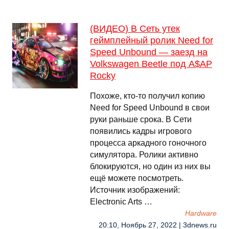
(ВИДЕО) В Сеть утек
геймплейный ролик Need for
Speed Unbound — заезд на
Volkswagen Beetle под A$AP
Rocky
Похоже, кто-то получил копию
Need for Speed Unbound в свои
руки раньше срока. В Сети
появились кадры игрового
процесса аркадного гоночного
симулятора. Ролики активно
блокируются, но один из них вы
ещё можете посмотреть.
Источник изображений:
Electronic Arts …
Hardware
20:10, Ноябрь 27, 2022 | 3dnews.ru