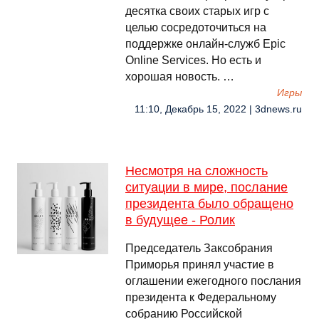
десятка своих старых игр с
целью сосредоточиться на
поддержке онлайн-служб Epic
Online Services. Но есть и
хорошая новость. …
Игры
11:10, Декабрь 15, 2022 | 3dnews.ru
Несмотря на сложность
ситуации в мире, послание
президента было обращено
в будущее - Ролик
Председатель Заксобрания
Приморья принял участие в
оглашении ежегодного послания
президента к Федеральному
собранию Российской