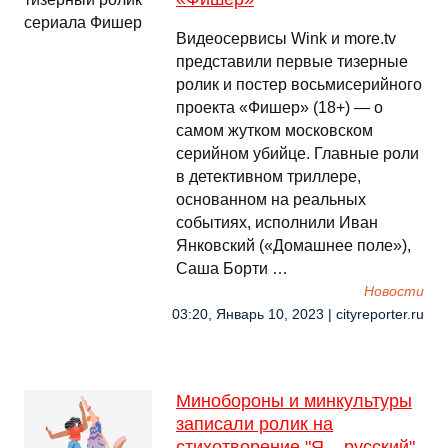
Видеосервисы Wink и more.tv
представили первые тизерные
ролик и постер восьмисерийного
проекта «Фишер» (18+) — о
самом жутком московском
серийном убийце. Главные роли
в детективном триллере,
основанном на реальных
событиях, исполнили Иван
Янковский («‎Домашнее поле»‎),
Саша Борти …
Новости
03:20, Январь 10, 2023 | cityreporter.ru
Минобороны и минкультуры
записали ролик на
стихотворение "Я – русский"