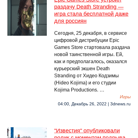
раздачу Death Stranding —
игра стала бесплатной даже
для россиян
Сегодня, 25 декабря, в сервисе
цифровой дистрибуции Epic
Games Store стартовала раздача
новой таинственной игры. Ей,
как и предполагалось, оказался
курьерский экшен Death
Stranding от Хидео Кодзимы
(Hideo Kojima) и его студии
Kojima Productions. …
Игры
04:00, Декабрь 26, 2022 | 3dnews.ru
"Известия" опубликовали
ролик с моментом подрыва