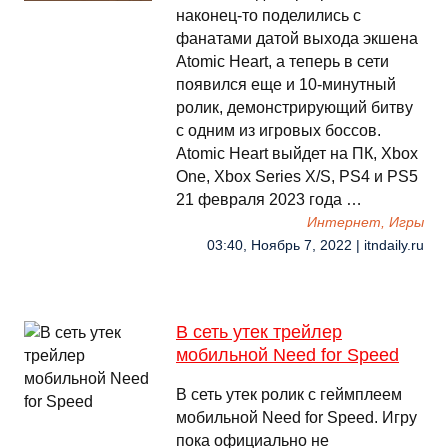
наконец-то поделились с
фанатами датой выхода экшена
Atomic Heart, а теперь в сети
появился еще и 10-минутный
ролик, демонстрирующий битву
с одним из игровых боссов.
Atomic Heart выйдет на ПК, Xbox
One, Xbox Series X/S, PS4 и PS5
21 февраля 2023 года …
Интернет, Игры
03:40, Ноябрь 7, 2022 | itndaily.ru
В сеть утек трейлер
мобильной Need for Speed
В сеть утек ролик с геймплеем
мобильной Need for Speed. Игру
пока официально не