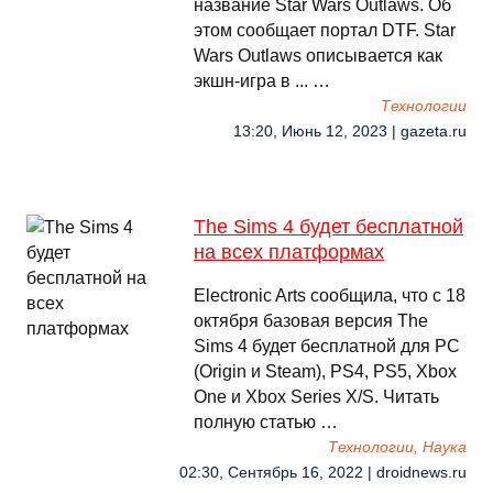
название Star Wars Outlaws. Об
этом сообщает портал DTF. Star
Wars Outlaws описывается как
экшн-игра в ... …
Технологии
13:20, Июнь 12, 2023 | gazeta.ru
The Sims 4 будет бесплатной
на всех платформах
Electronic Arts сообщила, что с 18
октября базовая версия The
Sims 4 будет бесплатной для PC
(Origin и Steam), PS4, PS5, Xbox
One и Xbox Series X/S. Читать
полную статью …
Технологии, Наука
02:30, Сентябрь 16, 2022 | droidnews.ru