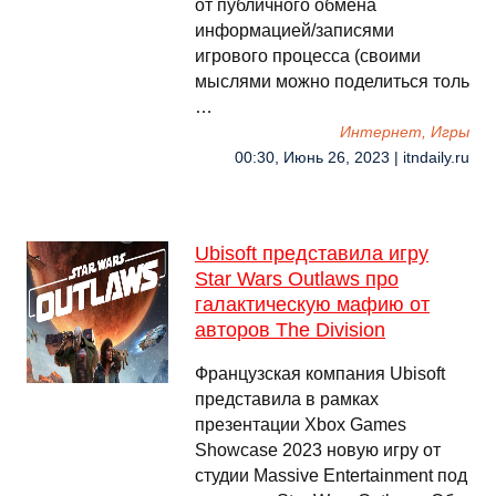
от публичного обмена
информацией/записями
игрового процесса (своими
мыслями можно поделиться толь
…
Интернет, Игры
00:30, Июнь 26, 2023 | itndaily.ru
Ubisoft представила игру
Star Wars Outlaws про
галактическую мафию от
авторов The Division
Французская компания Ubisoft
представила в рамках
презентации Xbox Games
Showcase 2023 новую игру от
студии Massive Entertainment под