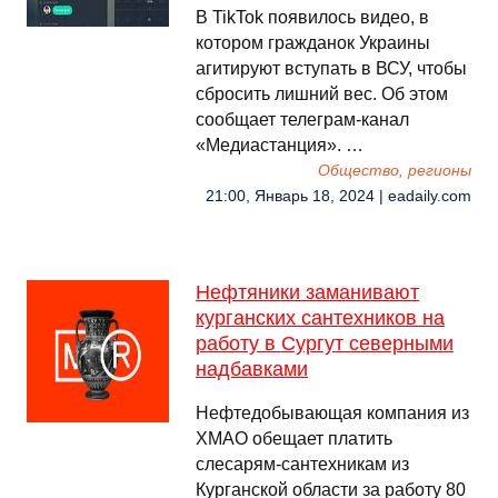
В TikTok появилось видео, в
котором гражданок Украины
агитируют вступать в ВСУ, чтобы
сбросить лишний вес. Об этом
сообщает телеграм-канал
«Медиастанция». …
Общество, регионы
21:00, Январь 18, 2024 | eadaily.com
Нефтяники заманивают
курганских сантехников на
работу в Сургут северными
надбавками
Нефтедобывающая компания из
ХМАО обещает платить
слесарям-сантехникам из
Курганской области за работу 80