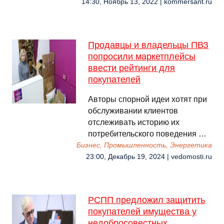
14:30, Ноябрь 13, 2022 | kommersant.ru
Продавцы и владельцы ПВЗ
попросили маркетплейсы
ввести рейтинги для
покупателей
Авторы спорной идеи хотят при
обслуживании клиентов
отслеживать историю их
потребительского поведения …
Бизнес, Промышленность, Энергетика
23:00, Декабрь 19, 2024 | vedomosti.ru
РСПП предложил защитить
покупателей имущества у
недобросовестных