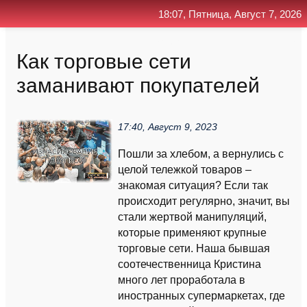
18:07, Пятница, Август 7, 2026
Главная
Контакт
Поиск
RSS
Как торговые сети
заманивают покупателей
17:40, Август 9, 2023
Пошли за хлебом, а вернулись с
целой тележкой товаров –
знакомая ситуация? Если так
происходит регулярно, значит, вы
стали жертвой манипуляций,
которые применяют крупные
торговые сети. Наша бывшая
соотечественница Кристина
много лет проработала в
иностранных супермаркетах, где