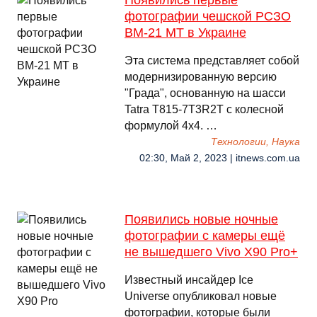
Появились первые
фотографии чешской РСЗО
BM-21 MT в Украине
Эта система представляет собой
модернизированную версию
"Града", основанную на шасси
Tatra T815-7T3R2T с колесной
формулой 4x4. …
Технологии, Наука
02:30, Май 2, 2023 | itnews.com.ua
Появились новые ночные
фотографии с камеры ещё
не вышедшего Vivo X90 Pro+
Известный инсайдер Ice
Universe опубликовал новые
фотографии, которые были