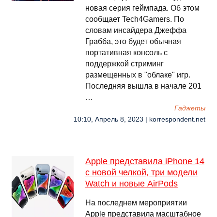
новая серия геймпада. Об этом
сообщает Tech4Gamers. По
словам инсайдера Джеффа
Грабба, это будет обычная
портативная консоль с
поддержкой стриминг
размещенных в "облаке" игр.
Последняя вышла в начале 201
…
Гаджеты
10:10, Апрель 8, 2023 | korrespondent.net
Apple представила iPhone 14
с новой челкой, три модели
Watch и новые AirPods
На последнем мероприятии
Apple представила масштабное