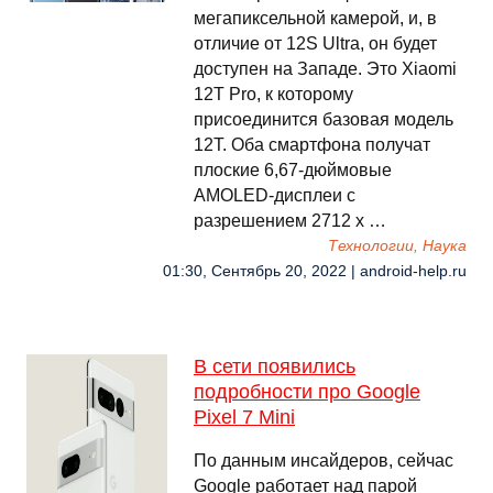
мегапиксельной камерой, и, в
отличие от 12S Ultra, он будет
доступен на Западе. Это Xiaomi
12T Pro, к которому
присоединится базовая модель
12T. Оба смартфона получат
плоские 6,67-дюймовые
AMOLED-дисплеи с
разрешением 2712 x …
Технологии, Наука
01:30, Сентябрь 20, 2022 | android-help.ru
В сети появились
подробности про Google
Pixel 7 Mini
По данным инсайдеров, сейчас
Google работает над парой