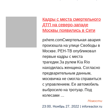
Кадры с места смертельного
ДТП на северо-западе
Москвы появились в Сети
pxhere.comСмертельная авария
произошла на улице Свободы в
Москве. РЕН-ТВ опубликовал
первые кадры с места
трагедии.За рулем Kia Rio
находилась женщина. Согласно
предварительным данным,
москвичка не смогла справиться
с управлением. Ее автомобиль
выбросило на тротуар. Под
колесами …
Новости
23:00, Ноябрь 27, 2022 | inforeactor.ru