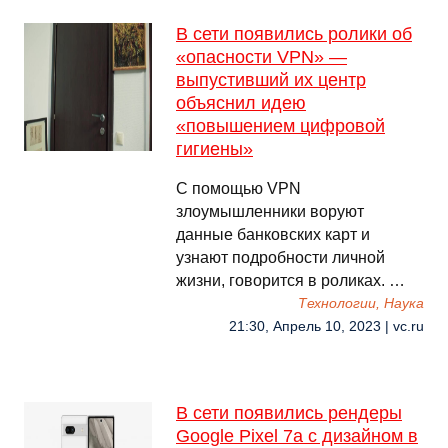
В сети появились ролики об
«опасности VPN» —
выпустивший их центр
объяснил идею
«повышением цифровой
гигиены»
С помощью VPN
злоумышленники воруют
данные банковских карт и
узнают подробности личной
жизни, говорится в роликах. …
Технологии, Наука
21:30, Апрель 10, 2023 | vc.ru
В сети появились рендеры
Google Pixel 7a с дизайном в