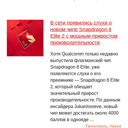
В сети появились слухи о
новом чипе Snapdragon 8
Elite 2 с мощным приростом
производительности
Хотя Qualcomm только недавно
выпустила флагманский чип
Snapdragon 8 Elite, уже
появляются слухи о его
преемнике — Snapdragon 8 Elite
2, который обещает
значительный прирост
производительности. По данным
инсайдера Jukanlosreve, новый
чип может достигать около 4000
баллов в однояде …
Технологии, Наука