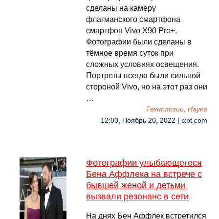
сделаны на камеру
флагманского смартфона
смартфон Vivo X90 Pro+.
Фотографии были сделаны в
тёмное время суток при
сложных условиях освещения.
Портреты всегда были сильной
стороной Vivo, но на этот раз они
…
Технологии, Наука
12:00, Ноябрь 20, 2022 | ixbt.com
Фотографии улыбающегося
Бена Аффлека на встрече с
бывшей женой и детьми
вызвали резонанс в сети
На днях Бен Аффлек встретился