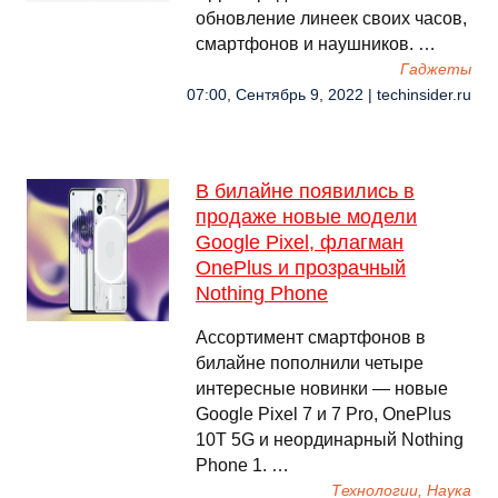
обновление линеек своих часов,
смартфонов и наушников. …
Гаджеты
07:00, Сентябрь 9, 2022 | techinsider.ru
В билайне появились в
продаже новые модели
Google Pixel, флагман
OnePlus и прозрачный
Nothing Phone
Ассортимент смартфонов в
билайне пополнили четыре
интересные новинки — новые
Google Pixel 7 и 7 Pro, OnePlus
10T 5G и неординарный Nothing
Phone 1. …
Технологии, Наука