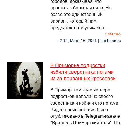
городов, доказывая, что
простота - большая сила. Но
разве это единственный
вариант, который нам
предлагают эти уникальн …
Cтатьи
22:14, Март 16, 2021 | top4man.ru
В Приморье подростки
избили сверстника ногами
из-за порванных кроссовок
В Приморском крае четверо
подростков напали на своего
сверстника и избили его ногами.
Видео происшествия было
опубликовано в Telegram-канале
"Врангель Приморский край". По