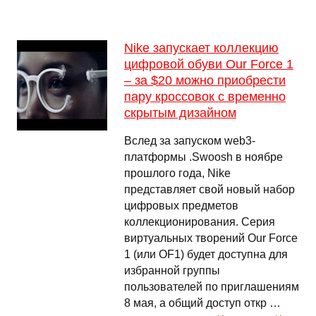
Nike запускает коллекцию
цифровой обуви Our Force 1
– за $20 можно приобрести
пару кроссовок с временно
скрытым дизайном
Вслед за запуском web3-
платформы .Swoosh в ноябре
прошлого года, Nike
представляет свой новый набор
цифровых предметов
коллекционирования. Серия
виртуальных творений Our Force
1 (или OF1) будет доступна для
избранной группы
пользователей по приглашениям
8 мая, а общий доступ откр …