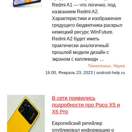
Redmi A1 — что логично, под
названием Redmi A2.
Характеристики и изображения
грядущего бюджетника раскрыл
немецкий ресурс WinFuture.
Redmi A2 будет иметь
практически аналогичный
прошлой модели дизайн с
экраном с каплевидн …
Технологии, Наука
16:00, Февраль 23, 2023 | android-help.ru
В сети появились
подробности про Poco X5 и
X5 Pro
Европейский ретейлер
опубликовал информацию о