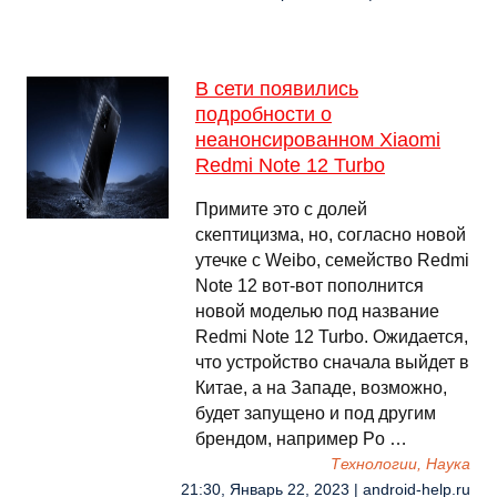
В сети появились
подробности о
неанонсированном Xiaomi
Redmi Note 12 Turbo
Примите это с долей
скептицизма, но, согласно новой
утечке с Weibo, семейство Redmi
Note 12 вот-вот пополнится
новой моделью под название
Redmi Note 12 Turbo. Ожидается,
что устройство сначала выйдет в
Китае, а на Западе, возможно,
будет запущено и под другим
брендом, например Po …
Технологии, Наука
21:30, Январь 22, 2023 | android-help.ru