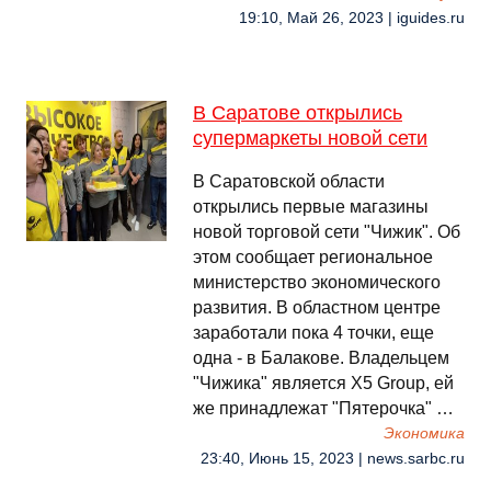
19:10, Май 26, 2023 | iguides.ru
В Саратове открылись
супермаркеты новой сети
В Саратовской области
открылись первые магазины
новой торговой сети "Чижик". Об
этом сообщает региональное
министерство экономического
развития. В областном центре
заработали пока 4 точки, еще
одна - в Балакове. Владельцем
"Чижика" является X5 Group, ей
же принадлежат "Пятерочка" …
Экономика
23:40, Июнь 15, 2023 | news.sarbc.ru