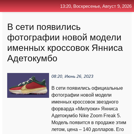
13:20, Воскресенье, Август 9, 2026
Главная
Контакт
Поиск
RSS
В сети появились
фотографии новой модели
именных кроссовок Янниса
Адетокумбо
08:20, Июнь 26, 2023
В сети появились официальные
фотографии новой модели
именных кроссовок звездного
форварда «Милуоки» Янниса
Адетокумбо Nike Zoom Freak 5.
Модель появится в продаже этим
летом, цена – 140 долларов. Его