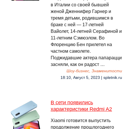
в Италии со своей бывшей
женой Дженнифер Гарнер и
тремя детьми, родившимся в
браке с ней — 17-летней
Вайолет, 14-летней Серафиной и
11-летним Сэмюэлом. Во
Флоренцию Бен прилетел на
частном самолете.
Поджидавшие актера папарацци
засняли, как он радост …
Шоу-бизнес, Знаменитости
18:10, Август 5, 2023 | spletnik.ru
В сети появились
характеристики Redmi A2
Xiaomi готовится выпустить
продолжение прошлогоднего