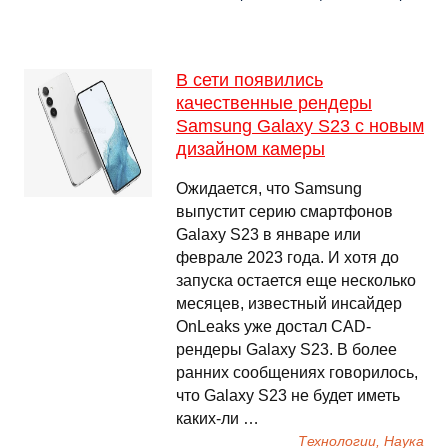
В сети появились
качественные рендеры
Samsung Galaxy S23 с новым
дизайном камеры
Ожидается, что Samsung
выпустит серию смартфонов
Galaxy S23 в январе или
феврале 2023 года. И хотя до
запуска остается еще несколько
месяцев, известный инсайдер
OnLeaks уже достал CAD-
рендеры Galaxy S23. В более
ранних сообщениях говорилось,
что Galaxy S23 не будет иметь
каких-ли …
Технологии, Наука