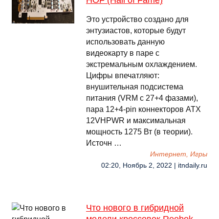
HOF (Hall of Fame)
Это устройство создано для
энтузиастов, которые будут
использовать данную
видеокарту в паре с
экстремальным охлаждением.
Цифры впечатляют:
внушительная подсистема
питания (VRM с 27+4 фазами),
пара 12+4-pin коннекторов ATX
12VHPWR и максимальная
мощность 1275 Вт (в теории).
Источн …
Интернет, Игры
02:20, Ноябрь 2, 2022 | itndaily.ru
Что нового в гибридной