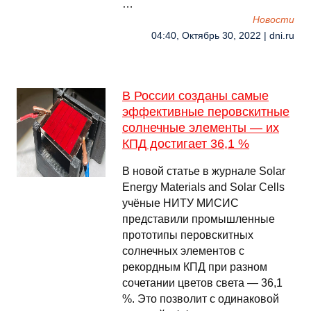
…
Новости
04:40, Октябрь 30, 2022 | dni.ru
В России созданы самые
эффективные перовскитные
солнечные элементы — их
КПД достигает 36,1 %
В новой статье в журнале Solar
Energy Materials and Solar Cells
учёные НИТУ МИСИС
представили промышленные
прототипы перовскитных
солнечных элементов с
рекордным КПД при разном
сочетании цветов света — 36,1
%. Это позволит с одинаковой