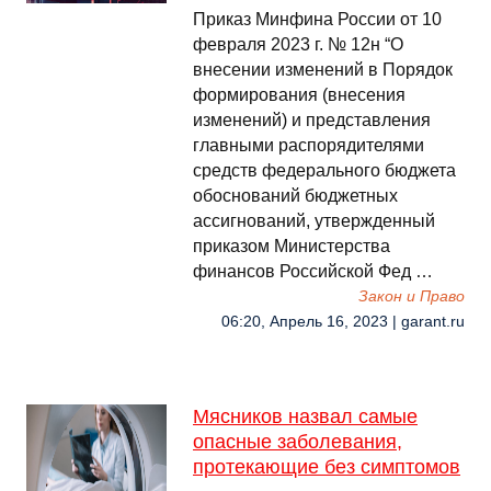
Приказ Минфина России от 10
февраля 2023 г. № 12н “О
внесении изменений в Порядок
формирования (внесения
изменений) и представления
главными распорядителями
средств федерального бюджета
обоснований бюджетных
ассигнований, утвержденный
приказом Министерства
финансов Российской Фед …
Закон и Право
06:20, Апрель 16, 2023 | garant.ru
Мясников назвал самые
опасные заболевания,
протекающие без симптомов