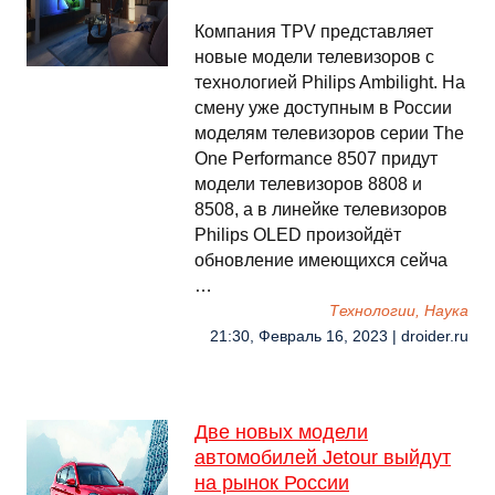
Компания TPV представляет
новые модели телевизоров с
технологией Philips Ambilight. На
смену уже доступным в России
моделям телевизоров серии The
One Performance 8507 придут
модели телевизоров 8808 и
8508, а в линейке телевизоров
Philips OLED произойдёт
обновление имеющихся сейча
…
Технологии, Наука
21:30, Февраль 16, 2023 | droider.ru
Две новых модели
автомобилей Jetour выйдут
на рынок России