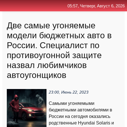
05:57, Четверг, Август 6, 2026
Главная
Контакт
Поиск
RSS
Две самые угоняемые
модели бюджетных авто в
России. Специалист по
противоугонной защите
назвал любимчиков
автоугонщиков
23:00, Июнь 22, 2023
Самыми угоняемыми
бюджетными автомобилями в
России на сегодня оказались
родственные Hyundai Solaris и