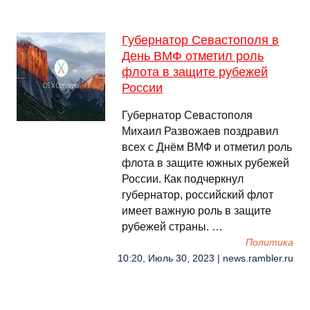
Губернатор Севастополя в
День ВМФ отметил роль
флота в защите рубежей
России
Губернатор Севастополя
Михаил Развожаев поздравил
всех с Днём ВМФ и отметил роль
флота в защите южных рубежей
России. Как подчеркнул
губернатор, российский флот
имеет важную роль в защите
рубежей страны. …
Политика
10:20, Июль 30, 2023 | news.rambler.ru