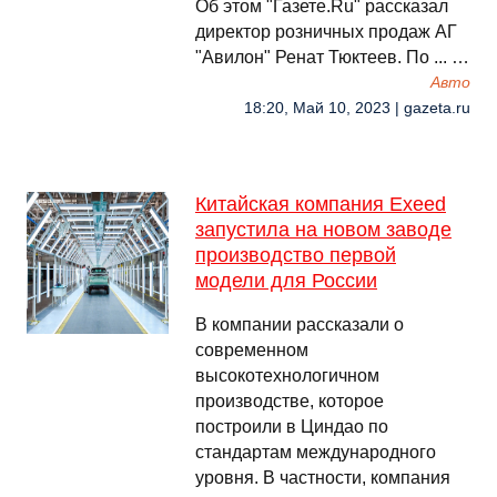
Об этом "Газете.Ru" рассказал
директор розничных продаж АГ
"Авилон" Ренат Тюктеев. По ... …
Авто
18:20, Май 10, 2023 | gazeta.ru
Китайская компания Exeed
запустила на новом заводе
производство первой
модели для России
В компании рассказали о
современном
высокотехнологичном
производстве, которое
построили в Циндао по
стандартам международного
уровня. В частности, компания