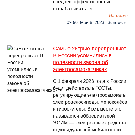
средней эффективностью
вырабатывать эл …
Hardware
09:50, Май 6, 2023 | 3dnews.ru
Самые хитрые перепрошьют.
В России усомнились в
полезности закона об
электросамокатчиках
C 1 февраля 2023 года в России
будут действовать ГОСТы,
регулирующие электросамокаты,
электровелосипеды, моноколёса
и гироскутеры. Всё вместе это
называется аббревиатурой
ЭСИМ — электронные средства
индивидуальной мобильности.