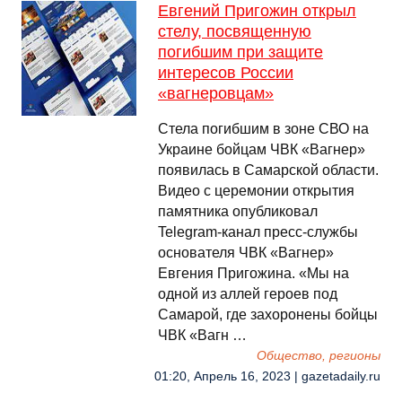
Евгений Пригожин открыл
стелу, посвященную
погибшим при защите
интересов России
«вагнеровцам»
Стела погибшим в зоне СВО на
Украине бойцам ЧВК «Вагнер»
появилась в Самарской области.
Видео с церемонии открытия
памятника опубликовал
Telegram-канал пресс-службы
основателя ЧВК «Вагнер»
Евгения Пригожина. «Мы на
одной из аллей героев под
Самарой, где захоронены бойцы
ЧВК «Вагн …
Общество, регионы
01:20, Апрель 16, 2023 | gazetadaily.ru