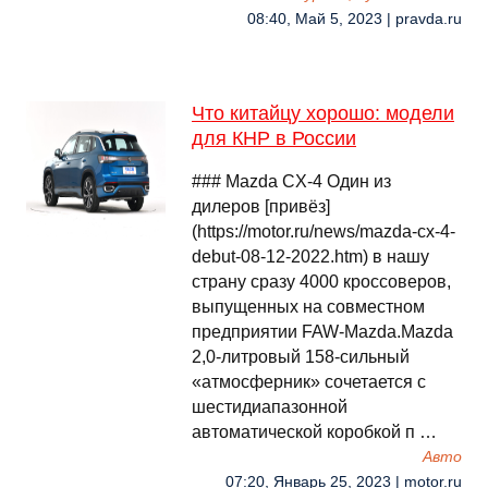
08:40, Май 5, 2023 | pravda.ru
Что китайцу хорошо: модели
для КНР в России
### Mazda CX-4 Один из
дилеров [привёз]
(https://motor.ru/news/mazda-cx-4-
debut-08-12-2022.htm) в нашу
страну сразу 4000 кроссоверов,
выпущенных на совместном
предприятии FAW-Mazda.Mazda
2,0-литровый 158-сильный
«атмосферник» сочетается с
шестидиапазонной
автоматической коробкой п …
Авто
07:20, Январь 25, 2023 | motor.ru