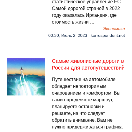
статистическое управление ЕС.
Самой дорогой страной в 2022
году оказалась Ирландия, где
стоимость жизни …
Экономика
00:30, Июль 2, 2023 | korrespondent.net
Самые живописные дороги в
России для автопутешествий
Путешествие на автомобиле
обладает неповторимым
очарованием и комфортом. Вы
сами определяете маршрут,
планируете остановки и
решаете, на что следует
обратить внимание. Вам не
нужно придерживаться графика