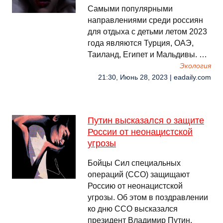
Самыми популярными
направлениями среди россиян
для отдыха с детьми летом 2023
года являются Турция, ОАЭ,
Таиланд, Египет и Мальдивы. …
Экология
21:30, Июнь 28, 2023 | eadaily.com
Путин высказался о защите
России от неонацистской
угрозы
Бойцы Сил специальных
операций (ССО) защищают
Россию от неонацистской
угрозы. Об этом в поздравлении
ко дню ССО высказался
президент Владимир Путин.