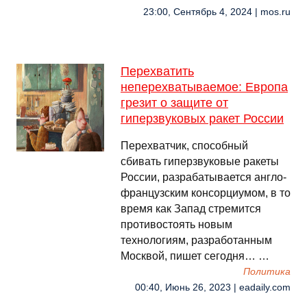
23:00, Сентябрь 4, 2024 | mos.ru
Перехватить
неперехватываемое: Европа
грезит о защите от
гиперзвуковых ракет России
Перехватчик, способный
сбивать гиперзвуковые ракеты
России, разрабатывается англо-
французским консорциумом, в то
время как Запад стремится
противостоять новым
технологиям, разработанным
Москвой, пишет сегодня… …
Политика
00:40, Июнь 26, 2023 | eadaily.com