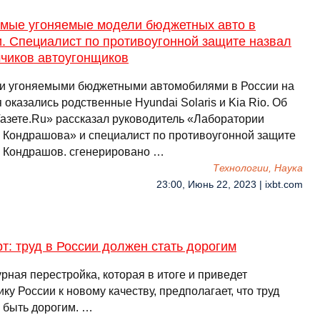
амые угоняемые модели бюджетных авто в
. Специалист по противоугонной защите назвал
чиков автоугонщиков
 угоняемыми бюджетными автомобилями в России на
 оказались родственные Hyundai Solaris и Kia Rio. Об
Газете.Ru» рассказал руководитель «Лаборатории
 Кондрашова» и специалист по противоугонной защите
 Кондрашов. сгенерировано …
Технологии, Наука
23:00, Июнь 22, 2023 | ixbt.com
т: труд в России должен стать дорогим
рная перестройка, которая в итоге и приведет
ку России к новому качеству, предполагает, что труд
 быть дорогим. …