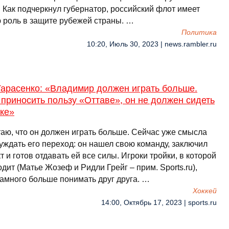
 Как подчеркнул губернатор, российский флот имеет
 роль в защите рубежей страны. …
Политика
10:20, Июль 30, 2023 | news.rambler.ru
Тарасенко: «Владимир должен играть больше.
приносить пользу «Оттаве», он не должен сидеть
ке»
таю, что он должен играть больше. Сейчас уже смысла
уждать его переход: он нашел свою команду, заключил
т и готов отдавать ей все силы. Игроки тройки, в которой
дит (Матье Жозеф и Ридли Грейг – прим. Sports.ru),
намного больше понимать друг друга. …
Хоккей
14:00, Октябрь 17, 2023 | sports.ru