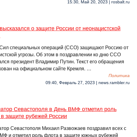
15:30, Май 20, 2023 | rosbalt.ru
высказался о защите России от неонацистской
ы
Сил специальных операций (ССО) защищают Россию от
истской угрозы. Об этом в поздравлении ко дню ССО
ался президент Владимир Путин. Текст его обращения
кован на официальном сайте Кремля. …
Политика
09:40, Февраль 27, 2023 | news.rambler.ru
натор Севастополя в День ВМФ отметил роль
 в защите рубежей России
атор Севастополя Михаил Развожаев поздравил всех с
МФ и отметил роль флота в защите южных рубежей