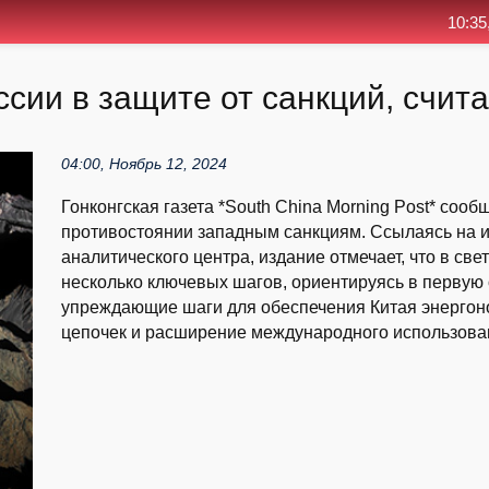
10:35
ссии в защите от санкций, счит
04:00, Ноябрь 12, 2024
Гонконгская газета *South China Morning Post* сооб
противостоянии западным санкциям. Ссылаясь на и
аналитического центра, издание отмечает, что в с
несколько ключевых шагов, ориентируясь в первую
упреждающие шаги для обеспечения Китая энергон
цепочек и расширение международного использован