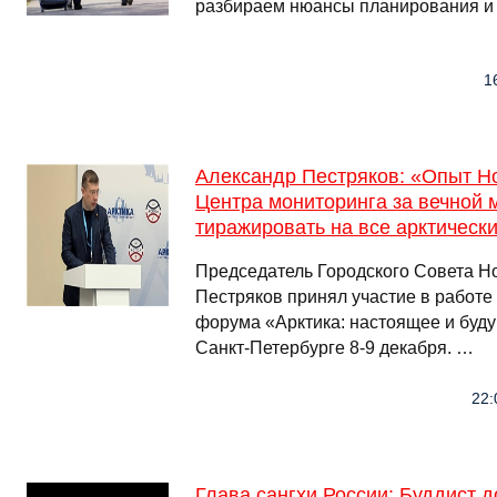
разбираем нюансы планирования и 
1
Александр Пестряков: «Опыт Н
Центра мониторинга за вечной 
тиражировать на все арктическ
Председатель Городского Совета Н
Пестряков принял участие в работе
форума «Арктика: настоящее и буду
Санкт-Петербурге 8-9 декабря. …
22:
Глава сангхи России: Буддист 