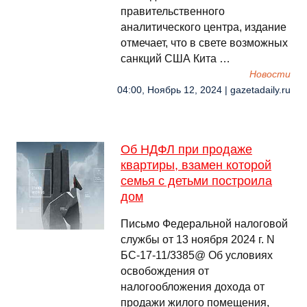
правительственного
аналитического центра, издание
отмечает, что в свете возможных
санкций США Кита …
Новости
04:00, Ноябрь 12, 2024 | gazetadaily.ru
Об НДФЛ при продаже
квартиры, взамен которой
семья с детьми построила
дом
Письмо Федеральной налоговой
службы от 13 ноября 2024 г. N
БС-17-11/3385@ Об условиях
освобождения от
налогообложения дохода от
продажи жилого помещения,