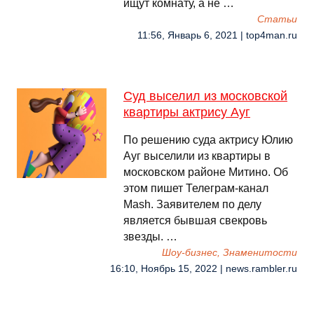
ищут комнату, а не …
Cтатьи
11:56, Январь 6, 2021 | top4man.ru
Суд выселил из московской
квартиры актрису Ауг
По решению суда актрису Юлию
Ауг выселили из квартиры в
московском районе Митино. Об
этом пишет Телеграм-канал
Mash. Заявителем по делу
является бывшая свекровь
звезды. …
Шоу-бизнес, Знаменитости
16:10, Ноябрь 15, 2022 | news.rambler.ru