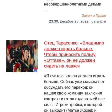
несовершеннолетними детьми
…
Закон и Право
23:30, Декабрь 23, 2022 | garant.ru
Отец Тарасенко: «Владимир
должен играть больше.
Чтобы приносить пользу
«Оттаве», он не должен
сидеть на лавке»
«Я считаю, что он должен играть
больше. Сейчас уже смысла нет
обсуждать его переход: он
нашел свою команду, заключил
контракт и готов отдавать ей все
силы. Игроки тройки, в которой
он выходит (Матье Жозеф и