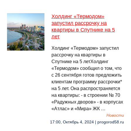
Холдинг «Термодом»
запустил рассрочку на
квартиры в Спутнике на 5
лет
Холдинг «Термодом» запустил
рассрочку на квартиры в
Спутнике на 5 летХолдинг
«Термодом» сообщил о том, что
с 26 сентября готов предложить
клиентам программу рассрочки*
на 5 лет. Она распространяется
на квартиры: - в строении № 70
«Радужных дворов» - в корпусах
«Атлас» и «Мира» ЖК …
Новости
17:00, Октябрь 4, 2024 | progorod58.ru