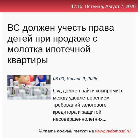
17:15, Пятница, Август 7, 2026
Главная
Контакт
Поиск
RSS
ВС должен учесть права
детей при продаже с
молотка ипотечной
квартиры
08:00, Январь 9, 2025
Суд должен найти компромисс
между удовлетворением
требований залогового
кредитора и защитой
несовершеннолетних...
Читать полный текст на
www.vedomosti.ru