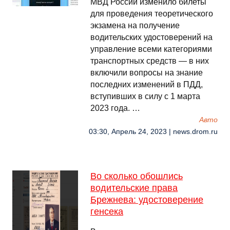
МВД России изменило билеты
для проведения теоретического
экзамена на получение
водительских удостоверений на
управление всеми категориями
транспортных средств — в них
включили вопросы на знание
последних изменений в ПДД,
вступивших в силу с 1 марта
2023 года. …
Авто
03:30, Апрель 24, 2023 | news.drom.ru
Во сколько обошлись
водительские права
Брежнева: удостоверение
генсека