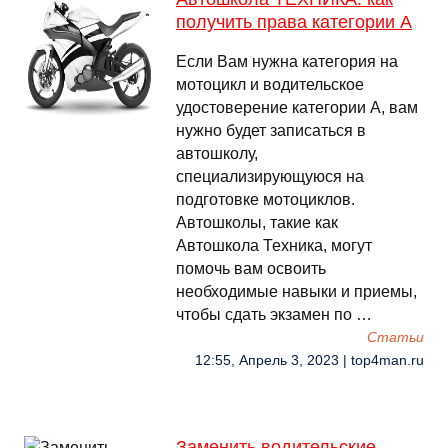
получить права категории А
Если Вам нужна категория на
мотоцикл и водительское
удостоверение категории А, вам
нужно будет записаться в
автошколу,
специализирующуюся на
подготовке мотоциклов.
Автошколы, такие как
Автошкола Техника, могут
помочь вам освоить
необходимые навыки и приемы,
чтобы сдать экзамен по …
Cтатьи
12:55, Апрель 3, 2023 | top4man.ru
Заменить водительские