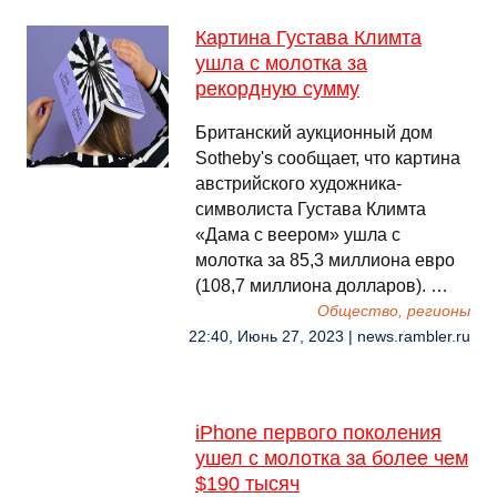
Картина Густава Климта
ушла с молотка за
рекордную сумму
Британский аукционный дом
Sotheby's сообщает, что картина
австрийского художника-
символиста Густава Климта
«Дама с веером» ушла с
молотка за 85,3 миллиона евро
(108,7 миллиона долларов). …
Общество, регионы
22:40, Июнь 27, 2023 | news.rambler.ru
iPhone первого поколения
ушел с молотка за более чем
$190 тысяч