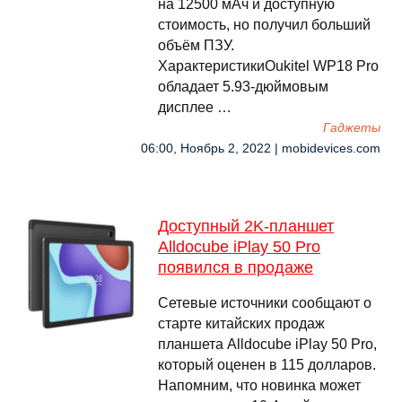
на 12500 мАч и доступную
стоимость, но получил больший
объём ПЗУ.
ХарактеристикиOukitel WP18 Pro
обладает 5.93-дюймовым
дисплее …
Гаджеты
06:00, Ноябрь 2, 2022 | mobidevices.com
Доступный 2K-планшет
Alldocube iPlay 50 Pro
появился в продаже
Сетевые источники сообщают о
старте китайских продаж
планшета Alldocube iPlay 50 Pro,
который оценен в 115 долларов.
Напомним, что новинка может