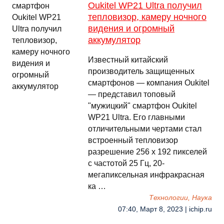
Oukitel WP21 Ultra получил
тепловизор, камеру ночного
видения и огромный
аккумулятор
Известный китайский
производитель защищенных
смартфонов — компания Oukitel
— представил топовый
"мужицкий" смартфон Oukitel
WP21 Ultra. Его главными
отличительными чертами стал
встроенный тепловизор
разрешение 256 х 192 пикселей
с частотой 25 Гц, 20-
мегапиксельная инфракрасная
ка …
Технологии, Наука
07:40, Март 8, 2023 | ichip.ru