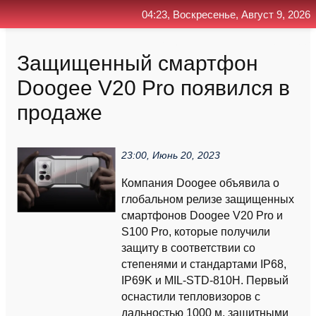
04:23, Воскресенье, Август 9, 2026
Главная
Контакт
Поиск
RSS
Защищенный смартфон
Doogee V20 Pro появился в
продаже
23:00, Июнь 20, 2023
Компания Doogee объявила о
глобальном релизе защищенных
смартфонов Doogee V20 Pro и
S100 Pro, которые получили
защиту в соответствии со
степенями и стандартами IP68,
IP69K и MIL-STD-810H. Первый
оснастили тепловизоров с
дальностью 1000 м, защитными