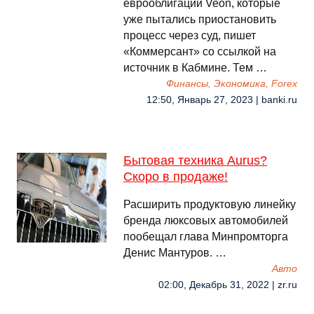
еврооблигаций Veon, которые
уже пытались приостановить
процесс через суд, пишет
«Коммерсант» со ссылкой на
источник в Кабмине. Тем …
Финансы, Экономика, Forex
12:50, Январь 27, 2023 | banki.ru
Бытовая техника Aurus?
Скоро в продаже!
Расширить продуктовую линейку
бренда люксовых автомобилей
пообещал глава Минпромторга
Денис Мантуров. …
Авто
02:00, Декабрь 31, 2022 | zr.ru