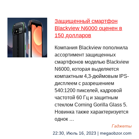
Защищенный смартфон
Blackview N6000 оценен в
150 долларов
Компания Blackview пополнила
ассортимент защищенных
смартфонов моделью Blackview
N6000, которая выделяется
компактным 4,3-дюймовым IPS-
дисплеем с разрешением
540:1200 пикселей, кадровой
частотой 60 Гц и защитным
стеклом Corning Gorilla Glass 5.
Новинка также характеризуется
однок …
Гаджеты
22:30, Июль 16, 2023 | megaobzor.com