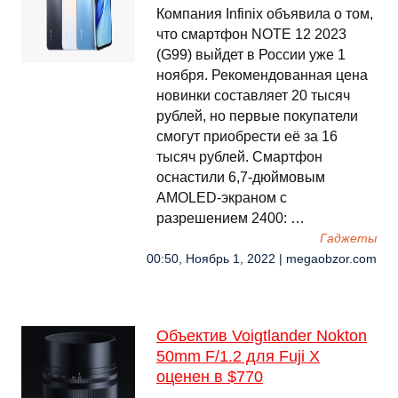
Компания Infinix объявила о том,
что смартфон NOTE 12 2023
(G99) выйдет в России уже 1
ноября. Рекомендованная цена
новинки составляет 20 тысяч
рублей, но первые покупатели
смогут приобрести её за 16
тысяч рублей. Смартфон
оснастили 6,7-дюймовым
AMOLED-экраном с
разрешением 2400: …
Гаджеты
00:50, Ноябрь 1, 2022 | megaobzor.com
Объектив Voigtlander Nokton
50mm F/1.2 для Fuji X
оценен в $770