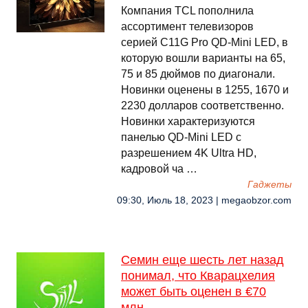
Компания TCL пополнила
ассортимент телевизоров
серией C11G Pro QD-Mini LED, в
которую вошли варианты на 65,
75 и 85 дюймов по диагонали.
Новинки оценены в 1255, 1670 и
2230 долларов соответственно.
Новинки характеризуются
панелью QD-Mini LED с
разрешением 4K Ultra HD,
кадровой ча …
Гаджеты
09:30, Июль 18, 2023 | megaobzor.com
Семин еще шесть лет назад
понимал, что Кварацхелия
может быть оценен в €70
млн