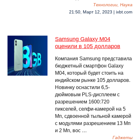
Технологии, Наука
21:50, Март 12, 2023 | ixbt.com
Samsung Galaxy M04
оценили в 105 долларов
Компания Samsung представила
бюджетный смартфон Galaxy
M04, который будет стоить на
индийском рынке 105 долларов.
Новинку оснастили 6,5-
дюймовым PLS-дисплеем с
разрешением 1600:720
пикселей, селфи-камерой на 5
Мп, сдвоенной тыльной камерой
с модулями разрешением 13 Мп
и 2 Мп, вос …
Гаджеты