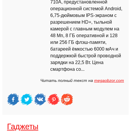
710A, предустановленной
операционной системой Android,
6,75-дюймовым IPS-экраном с
разрешением HD+, тыльной
камерой с главным модулем на
48 Мп, 8 ГБ оперативной и 128
или 256 ГБ флэш-памяти,
батареей ёмкостью 6000 мАч и
поддержкой быстрой проводной
зарядки на 22,5 Вт. Цена
смартфона со...
Читать полный текст на
megaobzor.com
Гаджеты