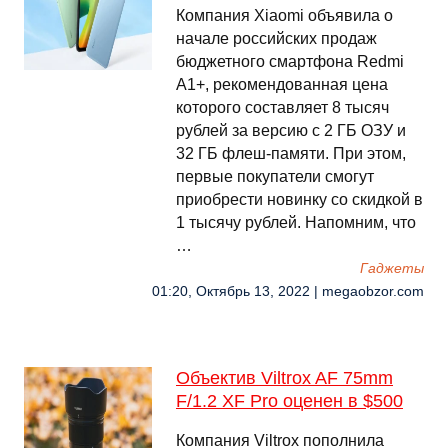
Компания Xiaomi объявила о
начале российских продаж
бюджетного смартфона Redmi
A1+, рекомендованная цена
которого составляет 8 тысяч
рублей за версию с 2 ГБ ОЗУ и
32 ГБ флеш-памяти. При этом,
первые покупатели смогут
приобрести новинку со скидкой в
1 тысячу рублей. Напомним, что
…
Гаджеты
01:20, Октябрь 13, 2022 | megaobzor.com
Объектив Viltrox AF 75mm
F/1.2 XF Pro оценен в $500
Компания Viltrox пополнила