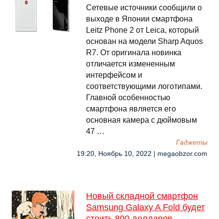
Сетевые источники сообщили о
выходе в Японии смартфона
Leitz Phone 2 от Leica, который
основан на модели Sharp Aquos
R7. От оригинала новинка
отличается измененным
интерфейсом и
соответствующими логотипами.
Главной особенностью
смартфона является его
основная камера с дюймовым
47 …
Гаджеты
19:20, Ноябрь 10, 2022 | megaobzor.com
Новый складной смартфон
Samsung Galaxy A Fold будет
стоить 800 долларов