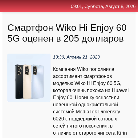
09:01, Суббота, Август 8, 2026
Главная
Контакт
Поиск
RSS
Смартфон Wiko Hi Enjoy 60
5G оценен в 205 долларов
13:30, Апрель 21, 2023
Компания Wiko пополнила
ассортимент смартфонов
моделью Wiko Hi Enjoy 60 5G,
которая очень похожа на Huawei
Enjoy 60. Новинку оснастили
новенькой однокристальной
системой MediaTek Dimensity
6020 с поддержкой сотовых
сетей пятого поколения, в
отличие от старого чипсета Kirin