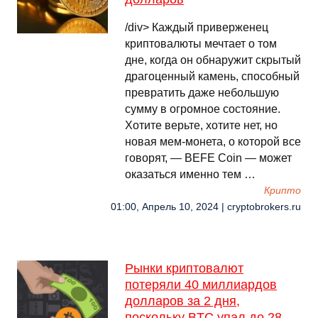
/div> Каждый приверженец
криптовалюты мечтает о том
дне, когда он обнаружит скрытый
драгоценный камень, способный
превратить даже небольшую
сумму в огромное состояние.
Хотите верьте, хотите нет, но
новая мем-монета, о которой все
говорят, — BEFE Coin — может
оказаться именно тем …
Крипто
01:00, Апрель 10, 2024 | cryptobrokers.ru
Рынки криптовалют
потеряли 40 миллиардов
долларов за 2 дня,
поскольку BTC упал до 28