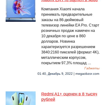
Компания Xiaomi начала
принимать предварительные
заказы на 86-дюймовый
телевизор линейки EA Pro. Старт
розничных продаж намечен на
10 декабря по цене в 860
долларов. Новинка
характеризуется разрешением
3840:2160 пикселей (формат 4K),
металлическим корпусом,
покрытием 97,3% площад …
Гаджеты
01:40, Декабрь 9, 2022 | megaobzor.com
Redmi A1+ оценен в 8 тысяч
рублей