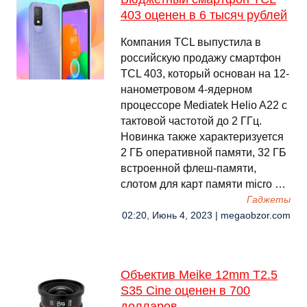
403 оценен в 6 тысяч рублей
Компания TCL выпустила в
российскую продажу смартфон
TCL 403, который основан на 12-
нанометровом 4-ядерном
процессоре Mediatek Helio A22 с
тактовой частотой до 2 ГГц.
Новинка также характеризуется
2 ГБ оперативной памяти, 32 ГБ
встроенной флеш-памяти,
слотом для карт памяти micro …
Гаджеты
02:20, Июнь 4, 2023 | megaobzor.com
Объектив Meike 12mm T2.5
S35 Cine оценен в 700
долларов