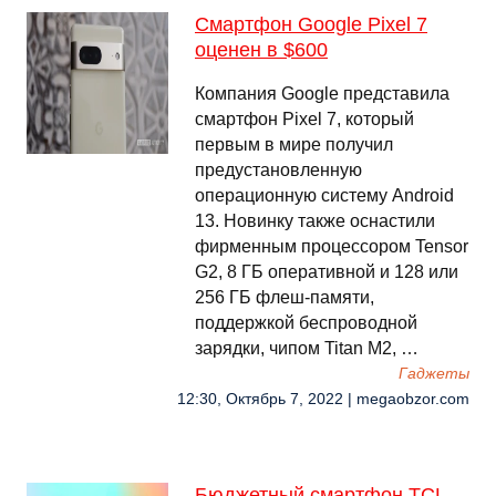
Смартфон Google Pixel 7
оценен в $600
Компания Google представила
смартфон Pixel 7, который
первым в мире получил
предустановленную
операционную систему Android
13. Новинку также оснастили
фирменным процессором Tensor
G2, 8 ГБ оперативной и 128 или
256 ГБ флеш-памяти,
поддержкой беспроводной
зарядки, чипом Titan M2, …
Гаджеты
12:30, Октябрь 7, 2022 | megaobzor.com
Бюджетный смартфон TCL