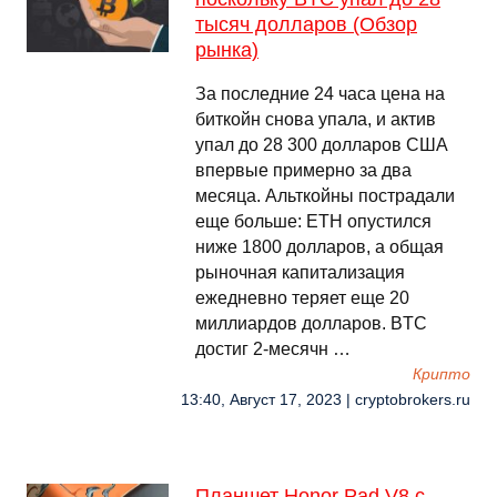
тысяч долларов (Обзор
рынка)
За последние 24 часа цена на
биткойн снова упала, и актив
упал до 28 300 долларов США
впервые примерно за два
месяца. Альткойны пострадали
еще больше: ETH опустился
ниже 1800 долларов, а общая
рыночная капитализация
ежедневно теряет еще 20
миллиардов долларов. BTC
достиг 2-месячн …
Крипто
13:40, Август 17, 2023 | cryptobrokers.ru
Планшет Honor Pad V8 с