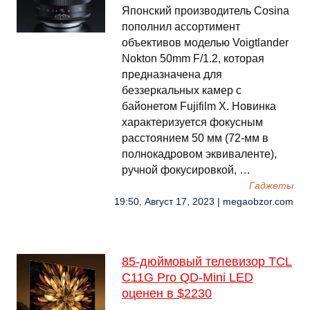
Японский производитель Cosina
пополнил ассортимент
объективов моделью Voigtlander
Nokton 50mm F/1.2, которая
предназначена для
беззеркальных камер с
байонетом Fujifilm X. Новинка
характеризуется фокусным
расстоянием 50 мм (72-мм в
полнокадровом эквиваленте),
ручной фокусировкой, …
Гаджеты
19:50, Август 17, 2023 | megaobzor.com
85-дюймовый телевизор TCL
C11G Pro QD-Mini LED
оценен в $2230