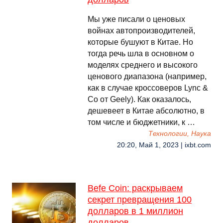
Мы уже писали о ценовых
войнах автопроизводителей,
которые бушуют в Китае. Но
тогда речь шла в основном о
моделях среднего и высокого
ценового диапазона (например,
как в случае кроссоверов Lync &
Co от Geely). Как оказалось,
дешевеет в Китае абсолютно, в
том числе и бюджетники, к …
Технологии, Наука
20:20, Май 1, 2023 | ixbt.com
Befe Coin: раскрываем
секрет превращения 100
долларов в 1 миллион
долларов