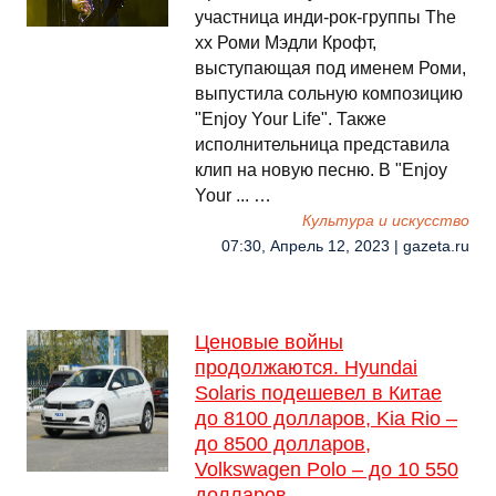
участница инди-рок-группы The
xx Роми Мэдли Крофт,
выступающая под именем Роми,
выпустила сольную композицию
"Enjoy Your Life". Также
исполнительница представила
клип на новую песню. В "Enjoy
Your ... …
Культура и искусство
07:30, Апрель 12, 2023 | gazeta.ru
Ценовые войны
продолжаются. Hyundai
Solaris подешевел в Китае
до 8100 долларов, Kia Rio –
до 8500 долларов,
Volkswagen Polo – до 10 550
долларов