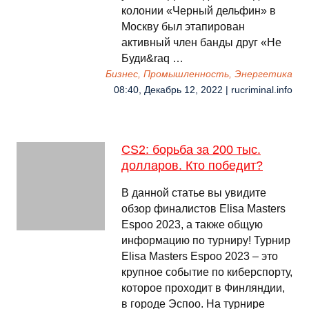
колонии «Черный дельфин» в
Москву был этапирован
активный член банды друг «Не
Буди&raq …
Бизнес, Промышленность, Энергетика
08:40, Декабрь 12, 2022 | rucriminal.info
CS2: борьба за 200 тыс.
долларов. Кто победит?
В данной статье вы увидите
обзор финалистов Elisa Masters
Espoо 2023, а также общую
информацию по турниру! Турнир
Elisa Masters Espoo 2023 – это
крупное событие по киберспорту,
которое проходит в Финляндии,
в городе Эспоо. На турнире