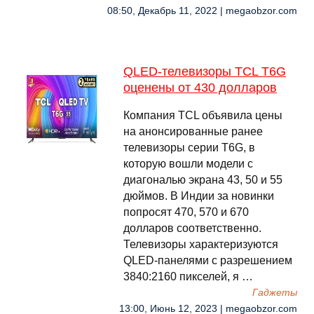
08:50, Декабрь 11, 2022 | megaobzor.com
QLED-телевизоры TCL T6G
оценены от 430 долларов
Компания TCL объявила цены
на анонсированные ранее
телевизоры серии T6G, в
которую вошли модели с
диагональю экрана 43, 50 и 55
дюймов. В Индии за новинки
попросят 470, 570 и 670
долларов соответственно.
Телевизоры характеризуются
QLED-панелями с разрешением
3840:2160 пикселей, я …
Гаджеты
13:00, Июнь 12, 2023 | megaobzor.com