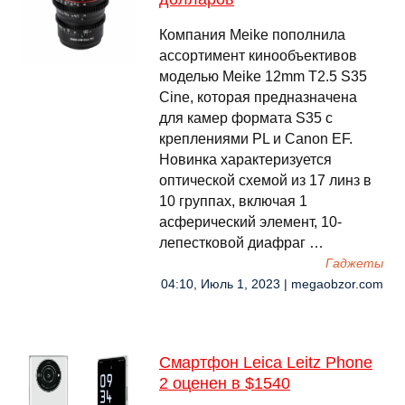
Компания Meike пополнила
ассортимент кинообъективов
моделью Meike 12mm T2.5 S35
Cine, которая предназначена
для камер формата S35 с
креплениями PL и Canon EF.
Новинка характеризуется
оптической схемой из 17 линз в
10 группах, включая 1
асферический элемент, 10-
лепестковой диафраг …
Гаджеты
04:10, Июль 1, 2023 | megaobzor.com
Смартфон Leica Leitz Phone
2 оценен в $1540