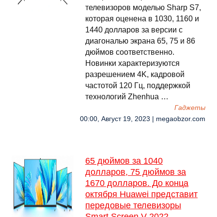
телевизоров моделью Sharp S7,
которая оценена в 1030, 1160 и
1440 долларов за версии с
диагональю экрана 65, 75 и 86
дюймов соответственно.
Новинки характеризуются
разрешением 4K, кадровой
частотой 120 Гц, поддержкой
технологий Zhenhua …
Гаджеты
00:00, Август 19, 2023 | megaobzor.com
65 дюймов за 1040
долларов, 75 дюймов за
1670 долларов. До конца
октября Huawei представит
передовые телевизоры
Smart Screen V 2022