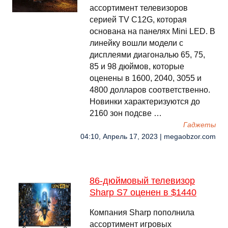
ассортимент телевизоров
серией TV C12G, которая
основана на панелях Mini LED. В
линейку вошли модели с
дисплеями диагональю 65, 75,
85 и 98 дюймов, которые
оценены в 1600, 2040, 3055 и
4800 долларов соответственно.
Новинки характеризуются до
2160 зон подсве …
Гаджеты
04:10, Апрель 17, 2023 | megaobzor.com
86-дюймовый телевизор
Sharp S7 оценен в $1440
Компания Sharp пополнила
ассортимент игровых