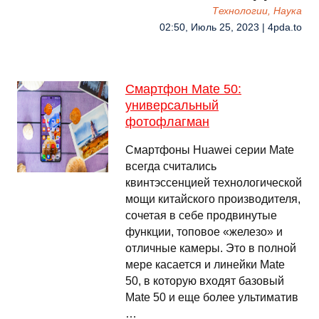
Технологии, Наука
02:50, Июль 25, 2023 | 4pda.to
Смартфон Mate 50:
универсальный
фотофлагман
Смартфоны Huawei серии Mate
всегда считались
квинтэссенцией технологической
мощи китайского производителя,
сочетая в себе продвинутые
функции, топовое «железо» и
отличные камеры. Это в полной
мере касается и линейки Mate
50, в которую входят базовый
Mate 50 и еще более ультиматив
…