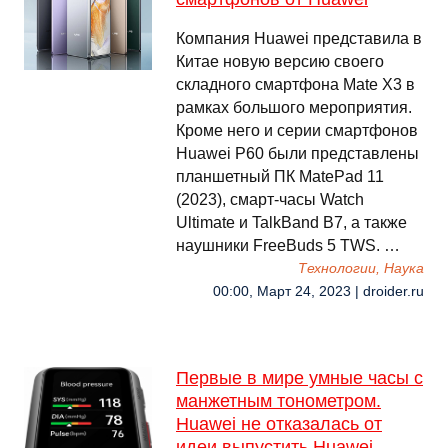
Компания Huawei представила в
Китае новую версию своего
складного смартфона Mate X3 в
рамках большого мероприятия.
Кроме него и серии смартфонов
Huawei P60 были представлены
планшетный ПК MatePad 11
(2023), смарт-часы Watch
Ultimate и TalkBand B7, а также
наушники FreeBuds 5 TWS. …
Технологии, Наука
00:00, Март 24, 2023 | droider.ru
Первые в мире умные часы с
манжетным тонометром.
Huawei не отказалась от
идеи выпустить Huawei