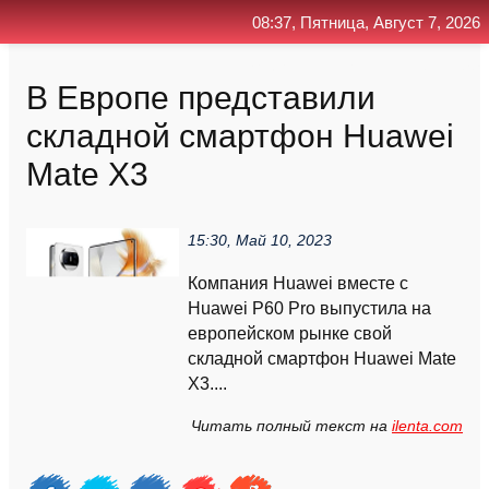
08:37, Пятница, Август 7, 2026
Главная
Контакт
Поиск
RSS
В Европе представили
складной смартфон Huawei
Mate X3
15:30, Май 10, 2023
Компания Huawei вместе с
Huawei P60 Pro выпустила на
европейском рынке свой
складной смартфон Huawei Mate
X3....
Читать полный текст на
ilenta.com