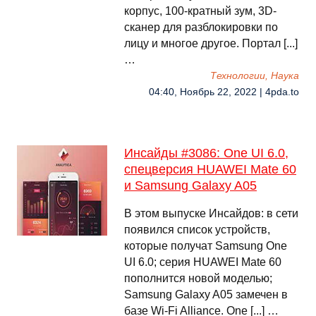
корпус, 100-кратный зум, 3D-
сканер для разблокировки по
лицу и многое другое. Портал [...]
…
Технологии, Наука
04:40, Ноябрь 22, 2022 | 4pda.to
Инсайды #3086: One UI 6.0,
спецверсия HUAWEI Mate 60
и Samsung Galaxy A05
В этом выпуске Инсайдов: в сети
появился список устройств,
которые получат Samsung One
UI 6.0; серия HUAWEI Mate 60
пополнится новой моделью;
Samsung Galaxy A05 замечен в
базе Wi-Fi Alliance. One [...] …