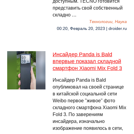
доступным. TECNO готовится
представить свой собственный
складно …
Технологии, Наука
00:20, Февраль 20, 2023 | droider.ru
Инсайдер Panda is Bald
впервые показал складной
смартфон Xiaomi Mix Fold 3
Инсайдер Panda is Bald
опубликовал на своей странице
в китайской социальной сети
Weibo первое "живое" фото
складного смартфона Xiaomi Mix
Fold 3. По заверениям
инсайдера, изначально
изображение появилось в сети,