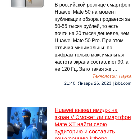
В российской рознице смартфон
Huawei Mate 50 на момент
публикации обзора продается за
50-55 тысяч рублей, то есть
почти на 20 тысяч дешевле, чем
Huawei Mate 50 Pro. При этом
отличия минимальны: по
цифрам только максимальная
частота экрана составляет 90, а
не 120 Гц. Зато такая же …
Технологии, Наука
21:40, Январь 26, 2023 | ixbt.com
Huawei вывел имидж на
экран // Сможет ли смартфон
Mate XT найти свою
аудиторию и составить
конкуренцию iPhone