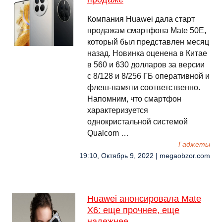
Компания Huawei дала старт
продажам смартфона Mate 50E,
который был представлен месяц
назад. Новинка оценена в Китае
в 560 и 630 долларов за версии
с 8/128 и 8/256 ГБ оперативной и
флеш-памяти соответственно.
Напомним, что смартфон
характеризуется
однокристальной системой
Qualcom …
Гаджеты
19:10, Октябрь 9, 2022 | megaobzor.com
Huawei анонсировала Mate
X6: еще прочнее, еще
надежнее