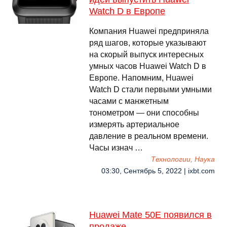
Watch D в Европе
Компания Huawei предприняла
ряд шагов, которые указывают
на скорый выпуск интересных
умных часов Huawei Watch D в
Европе. Напомним, Huawei
Watch D стали первыми умными
часами с манжетным
тонометром — они способны
измерять артериальное
давление в реальном времени.
Часы изнач …
Технологии, Наука
03:30, Сентябрь 5, 2022 | ixbt.com
Huawei Mate 50E появился в
продаже