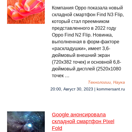
Компания Oppo показала новый
складной смартфон Find N3 Flip,
который стал преемником
представленного в 2022 году
Oppo Find N2 Flip. Новинка,
выполненная в форм-факторе
«раскладушки», имеет 3,6-
дюймовый внешний экран
(720x382 точек) и основной 6,8-
дюймовый дисплей (2520x1080
точек …
Технологии, Наука
20:00, Август 30, 2023 | kommersant.ru
Google анонсировала
складной смартфон Pixel
Fold