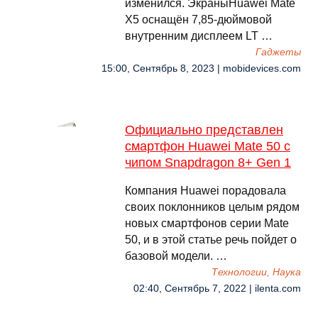
изменился. ЭкраныHuawei Mate
X5 оснащён 7,85-дюймовой
внутренним дисплеем LT …
Гаджеты
15:00, Сентябрь 8, 2023 | mobidevices.com
Официально представлен
смартфон Huawei Mate 50 с
чипом Snapdragon 8+ Gen 1
Компания Huawei порадовала
своих поклонников целым рядом
новых смартфонов серии Mate
50, и в этой статье речь пойдет о
базовой модели. …
Технологии, Наука
02:40, Сентябрь 7, 2022 | ilenta.com