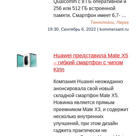
Qualcomm с 8 ГБ оперативной и
256 или 512 ГБ встроенной
памяти. Смартфон имеет 6,7- …
Технологии, Наука
19:30, Сентябрь 6, 2022 | kommersant.ru
Huawei представила Mate X5
– гибкий смартфон с чипом
Kirin
Компания Huawei неожиданно
анонсировала свой новый
складной смартфон Mate X5.
Новинка является прямым
преемником Mate X3, и содержит
несколько внутренних
улучшений, при этом дизайн
гаджета практически не