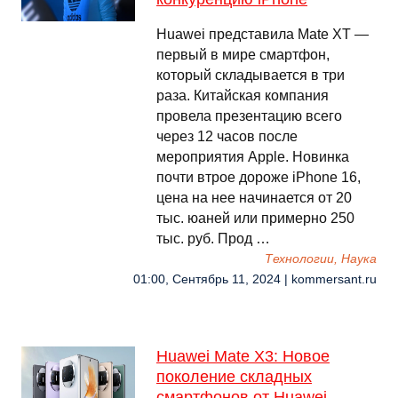
Huawei представила Mate XT —
первый в мире смартфон,
который складывается в три
раза. Китайская компания
провела презентацию всего
через 12 часов после
мероприятия Apple. Новинка
почти втрое дороже iPhone 16,
цена на нее начинается от 20
тыс. юаней или примерно 250
тыс. руб. Прод …
Технологии, Наука
01:00, Сентябрь 11, 2024 | kommersant.ru
Huawei Mate X3: Новое
поколение складных
смартфонов от Huawei