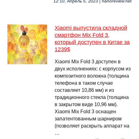
12:10, Апрель 5, 2023 | nanoreview.net
Xiaomi выпустила складной
смартфон Mix Fold 3,
который доступен в Китае за
1239$
Xiaomi Mix Fold 3 доступен в
двух исполнениях: с корпусом из
композитного волокна (толщина
телефона в таком случае
составляет 10,86 мм) и из
традиционного стекла (толщина
в закрытом виде 10,96 мм).
Xiaomi Mix Fold 3 оснащен
запатентованным шарниром
(позволяет раскрыть аппарат на
…