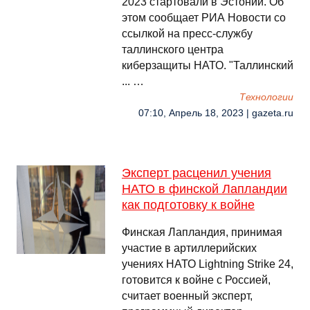
2023 стартовали в Эстонии. Об
этом сообщает РИА Новости со
ссылкой на пресс-службу
таллинского центра
киберзащиты НАТО. "Таллинский
... …
Технологии
07:10, Апрель 18, 2023 | gazeta.ru
Эксперт расценил учения
НАТО в финской Лапландии
как подготовку к войне
Финская Лапландия, принимая
участие в артиллерийских
учениях НАТО Lightning Strike 24,
готовится к войне с Россией,
считает военный эксперт,