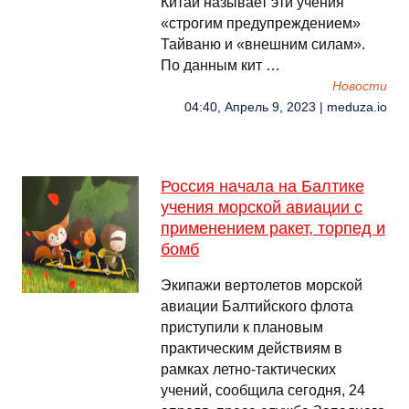
Китай называет эти учения
«строгим предупреждением»
Тайваню и «внешним силам».
По данным кит …
Новости
04:40, Апрель 9, 2023 | meduza.io
Россия начала на Балтике
учения морской авиации с
применением ракет, торпед и
бомб
Экипажи вертолетов морской
авиации Балтийского флота
приступили к плановым
практическим действиям в
рамках летно-тактических
учений, сообщила сегодня, 24