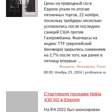
Цены на природный газ в
Европе упали по итогам
пятничных торгов, 22 ноября,
поскольку трейдеры несколько
успокоились после последних
санкций США против
Газпромбанка. Фьючерсы на
индекс TTF (европейский
бенчмарк) закрылись снижением
на 2,7% после того, как ранее в
пятницу впервые …
Финансы, Экономика, Forex
08:00, Ноябрь 23, 2024 | profinance.ru
Стартовали продажи Nokia
X30 5G в Европе
На IFA 2022 был анонсирован