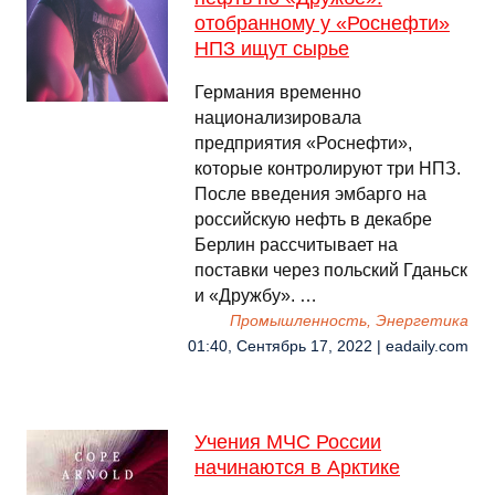
отобранному у «Роснефти»
НПЗ ищут сырье
Германия временно
национализировала
предприятия «Роснефти»,
которые контролируют три НПЗ.
После введения эмбарго на
российскую нефть в декабре
Берлин рассчитывает на
поставки через польский Гданьск
и «Дружбу». …
Промышленность, Энергетика
01:40, Сентябрь 17, 2022 | eadaily.com
Учения МЧС России
начинаются в Арктике