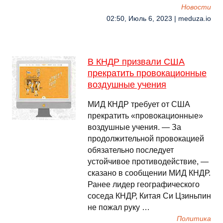
Новости
02:50, Июль 6, 2023 | meduza.io
В КНДР призвали США
прекратить провокационные
воздушные учения
МИД КНДР требует от США
прекратить «провокационные»
воздушные учения. — За
продолжительной провокацией
обязательно последует
устойчивое противодействие, —
сказано в сообщении МИД КНДР.
Ранее лидер географического
соседа КНДР, Китая Си Цзиньпин
не пожал руку …
Политика