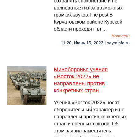
сохранять спокойствие и не
волноваться из-за возможных
громких звуков.The post В
Курчатовском районе Курской
области проходят пл …
Новости
11:20, Июнь 15, 2023 | seyminfo.ru
Минобороны: учения
«Восток-2022» не
направлены против
конкретных стран
Учения «Восток-2022» носят
оборонительный характер и не
направлены против конкретных
стран и военных союзов. Об
этом заявил заместитель