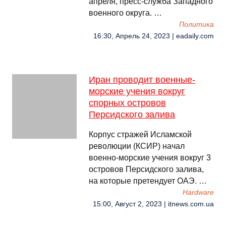
апреля, пресс-служба Западного
военного округа. …
Политика
16:30, Апрель 24, 2023 | eadaily.com
Иран проводит военные-
морские учения вокруг
спорных островов
Персидского залива
Корпус стражей Исламской
революции (КСИР) начал
военно-морские учения вокруг 3
островов Персидского залива,
на которые претендует ОАЭ. …
Hardware
15:00, Август 2, 2023 | itnews.com.ua