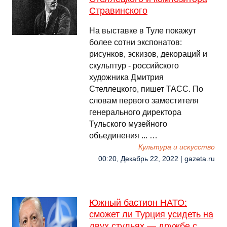
Стравинского
На выставке в Туле покажут
более сотни экспонатов:
рисунков, эскизов, декораций и
скульптур - российского
художника Дмитрия
Стеллецкого, пишет ТАСС. По
словам первого заместителя
генерального директора
Тульского музейного
объединения ... …
Культура и искусство
00:20, Декабрь 22, 2022 | gazeta.ru
Южный бастион НАТО:
сможет ли Турция усидеть на
двух стульях — дружбе с