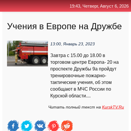
19:43, Четверг, Август 6, 2026
Главная
Контакт
Поиск
RSS
Учения в Европе на Дружбе
13:00, Январь 23, 2023
Завтра с 15.00 до 18.00 в
торговом центре Европа- 20 на
проспекте Дружбы 9а пройдут
тренировочные пожарно-
тактические учения, об этом
сообщают в МЧС России по
Курской области....
Читать полный текст на
KurskTV.Ru