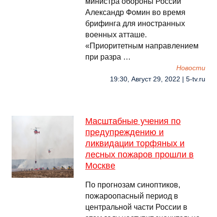
министра обороны России
Александр Фомин во время
брифинга для иностранных
военных атташе.
«Приоритетным направлением
при разра …
Новости
19:30, Август 29, 2022 | 5-tv.ru
Масштабные учения по
предупреждению и
ликвидации торфяных и
лесных пожаров прошли в
Москве
По прогнозам синоптиков,
пожароопасный период в
центральной части России в