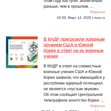
этом году наступит значительно
раньше, чем в прошлом. …
Новости
02:00, Март 14, 2025 | mos.ru
В КНДР пригрозили ядерным
оружием США и Южной
Корее в ответ на их военные
учения
В КНДР в ответ на совместные
военные учения США и Южной
Кореи заявили, что имеющийся у
республики ядерный потенциал
не является «пустым звуком».
Об этом сообщает Центральное
телеграфное агентство Кореи. …
Новости