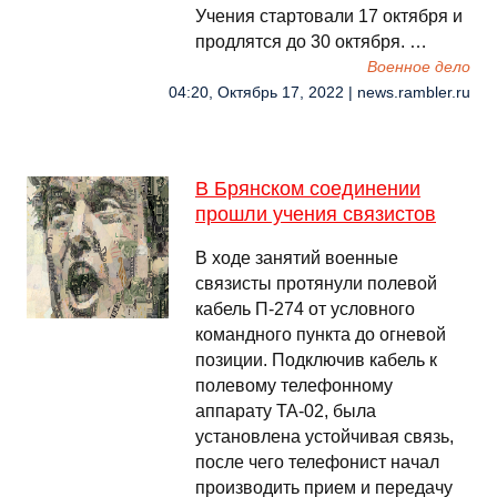
Учения стартовали 17 октября и
продлятся до 30 октября. …
Военное дело
04:20, Октябрь 17, 2022 | news.rambler.ru
В Брянском соединении
прошли учения связистов
В ходе занятий военные
связисты протянули полевой
кабель П-274 от условного
командного пункта до огневой
позиции. Подключив кабель к
полевому телефонному
аппарату ТА-02, была
установлена устойчивая связь,
после чего телефонист начал
производить прием и передачу