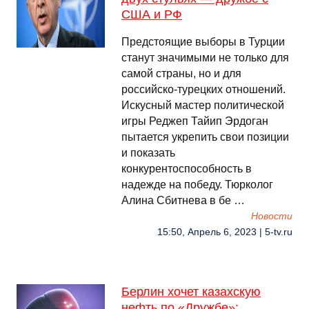
США и РФ
Предстоящие выборы в Турции
станут значимыми не только для
самой страны, но и для
российско-турецких отношений.
Искусный мастер политической
игры Реджеп Тайип Эрдоган
пытается укрепить свои позиции
и показать
конкурентоспособность в
надежде на победу. Тюрколог
Алина Сбитнева в бе …
Новости
15:50, Апрель 6, 2023 | 5-tv.ru
Берлин хочет казахскую
нефть по «Дружбе»: