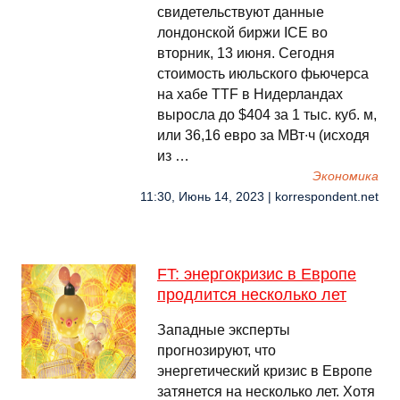
свидетельствуют данные
лондонской биржи ICE во
вторник, 13 июня. Сегодня
стоимость июльского фьючерса
на хабе TTF в Нидерландах
выросла до $404 за 1 тыс. куб. м,
или 36,16 евро за МВт∙ч (исходя
из …
Экономика
11:30, Июнь 14, 2023 | korrespondent.net
FT: энергокризис в Европе
продлится несколько лет
Западные эксперты
прогнозируют, что
энергетический кризис в Европе
затянется на несколько лет. Хотя