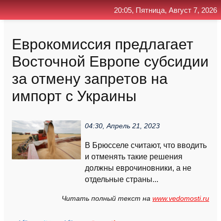
20:05, Пятница, Август 7, 2026
Главная
Контакт
Поиск
RSS
Еврокомиссия предлагает
Восточной Европе субсидии
за отмену запретов на
импорт с Украины
04:30, Апрель 21, 2023
В Брюсселе считают, что вводить
и отменять такие решения
должны еврочиновники, а не
отдельные страны...
Читать полный текст на
www.vedomosti.ru