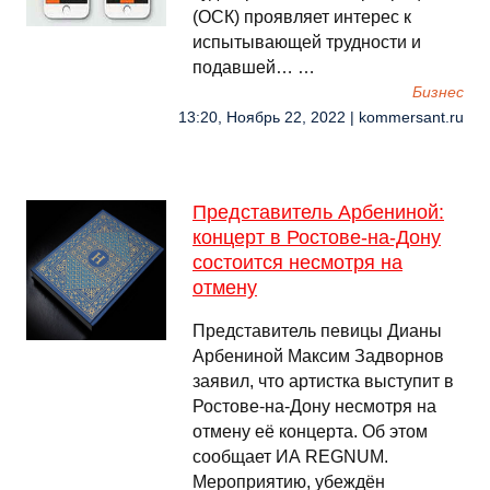
(ОСК) проявляет интерес к
испытывающей трудности и
подавшей… …
Бизнес
13:20, Ноябрь 22, 2022 | kommersant.ru
Представитель Арбениной:
концерт в Ростове-на-Дону
состоится несмотря на
отмену
Представитель певицы Дианы
Арбениной Максим Задворнов
заявил, что артистка выступит в
Ростове-на-Дону несмотря на
отмену её концерта. Об этом
сообщает ИА REGNUM.
Мероприятию, убеждён