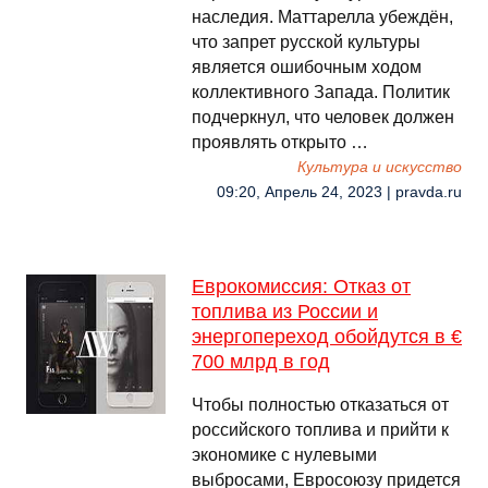
наследия. Маттарелла убеждён,
что запрет русской культуры
является ошибочным ходом
коллективного Запада. Политик
подчеркнул, что человек должен
проявлять открыто …
Культура и искусство
09:20, Апрель 24, 2023 | pravda.ru
Еврокомиссия: Отказ от
топлива из России и
энергопереход обойдутся в €
700 млрд в год
Чтобы полностью отказаться от
российского топлива и прийти к
экономике с нулевыми
выбросами, Евросоюзу придется