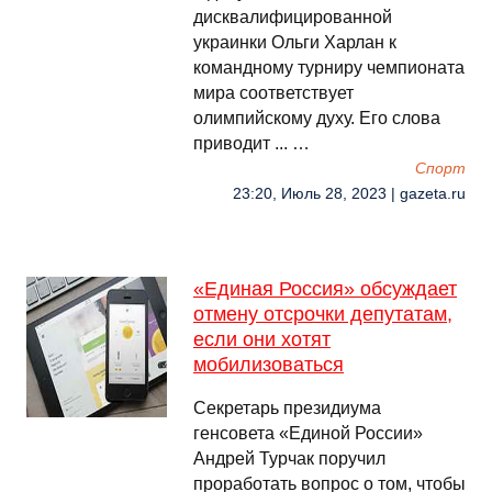
дисквалифицированной
украинки Ольги Харлан к
командному турниру чемпионата
мира соответствует
олимпийскому духу. Его слова
приводит ... …
Спорт
23:20, Июль 28, 2023 | gazeta.ru
«Единая Россия» обсуждает
отмену отсрочки депутатам,
если они хотят
мобилизоваться
Секретарь президиума
генсовета «Единой России»
Андрей Турчак поручил
проработать вопрос о том, чтобы