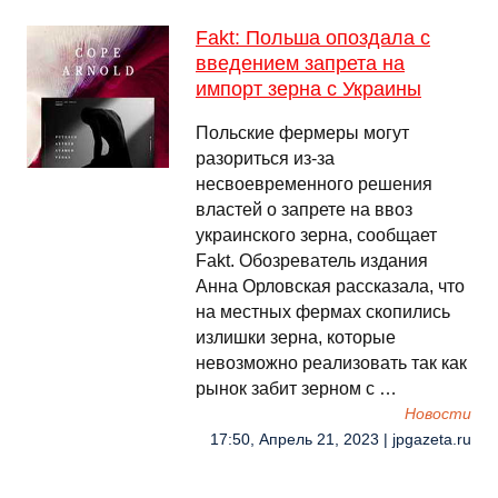
Fakt: Польша опоздала с
введением запрета на
импорт зерна с Украины
Польские фермеры могут
разориться из-за
несвоевременного решения
властей о запрете на ввоз
украинского зерна, сообщает
Fakt. Обозреватель издания
Анна Орловская рассказала, что
на местных фермах скопились
излишки зерна, которые
невозможно реализовать так как
рынок забит зерном с …
Новости
17:50, Апрель 21, 2023 | jpgazeta.ru