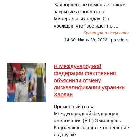
Задворнов, не помешает также
закрытие аэропорта в
Минеральных водах. Он
убеждён, что "всё идёт по …
Культура и искусство
14:30, Июнь 29, 2023 | pravda.ru
В Международной
федерации фехтования
объяснили отмену
дисквалификации украинки
Харлан
Временный глава
Международной федерации
фехтования (FIE) Эммануэль
Кациадакис заявил, что решение
о допуске