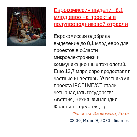
Еврокомиссия выделит 8,1
млрд евро на проекты в
полупроводниковой отрасли
Еврокомиссия одобрила
выделение до 8,1 млрд евро для
проектов в области
микроэлектроники и
коммуникационных технологий.
Еще 13,7 млрд евро предоставят
частные инвесторы.Участниками
проекта IPCEI ME/CT стали
четырнадцать государств:
Австрия, Чехия, Финляндия,
Франция, Германия, Гр …
Финансы, Экономика, Forex
02:30, Июнь 9, 2023 | finam.ru