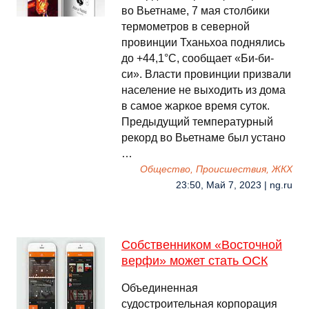
во Вьетнаме, 7 мая столбики
термометров в северной
провинции Тханьхоа поднялись
до +44,1°C, сообщает «Би-би-
си». Власти провинции призвали
население не выходить из дома
в самое жаркое время суток.
Предыдущий температурный
рекорд во Вьетнаме был устано
…
Общество, Происшествия, ЖКХ
23:50, Май 7, 2023 | ng.ru
Собственником «Восточной
верфи» может стать ОСК
Объединенная
судостроительная корпорация