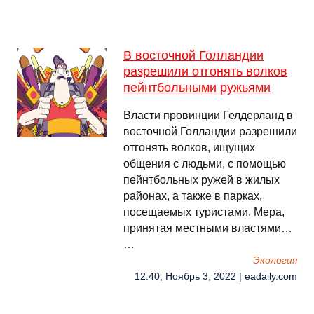
В восточной Голландии
разрешили отгонять волков
пейнтбольными ружьями
Власти провинции Гелдерланд в
восточной Голландии разрешили
отгонять волков, ищущих
общения с людьми, с помощью
пейнтбольных ружей в жилых
районах, а также в парках,
посещаемых туристами. Мера,
принятая местными властями…
…
Экология
12:40, Ноябрь 3, 2022 | eadaily.com