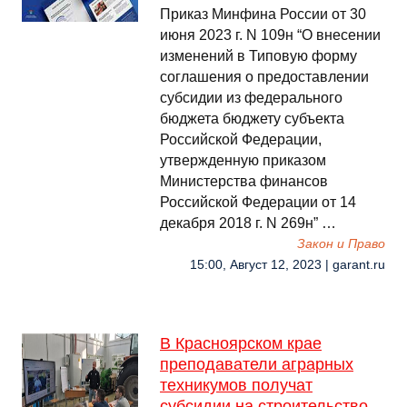
Приказ Минфина России от 30
июня 2023 г. N 109н “О внесении
изменений в Типовую форму
соглашения о предоставлении
субсидии из федерального
бюджета бюджету субъекта
Российской Федерации,
утвержденную приказом
Министерства финансов
Российской Федерации от 14
декабря 2018 г. N 269н” …
Закон и Право
15:00, Август 12, 2023 | garant.ru
В Красноярском крае
преподаватели аграрных
техникумов получат
субсидии на строительство