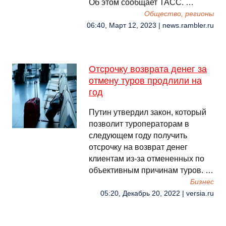
Об этом сообщает ТАСС. …
Общество, регионы
06:40, Март 12, 2023 | news.rambler.ru
Отсрочку возврата денег за
отмену туров продлили на
год
Путин утвердил закон, который
позволит туроператорам в
следующем году получить
отсрочку на возврат денег
клиентам из-за отмененных по
объективным причинам туров. …
Бизнес
05:20, Декабрь 20, 2022 | versia.ru