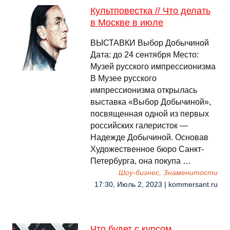
Культповестка // Что делать
в Москве в июле
ВЫСТАВКИ Выбор Добычиной
Дата: до 24 сентября Место:
Музей русского импрессионизма
В Музее русского
импрессионизма открылась
выставка «Выбор Добычиной»,
посвященная одной из первых
российских галеристок —
Надежде Добычиной. Основав
Художественное бюро Санкт-
Петербурга, она покупа …
Шоу-бизнес, Знаменитости
17:30, Июль 2, 2023 | kommersant.ru
Что будет с курсом