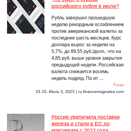
российского рубля в июле?
Рубль завершил прошедшую
неделю рекордным ослаблением
против американской валюты за
последние шесть месяцев. Курс
доллара вырос за неделю на
5,7%, до 89,55 руб./долл., что на
4,85 руб. выше уровня закрытия
предыдущей недели. Российская
валюта снижается восемь
недель подряд. По ит …
Forex
01:10, Июль 3, 2023 | ru.financemagnates.com
Россия увеличила поставки
железа и стали в ЕС до
максимума с 2022 года