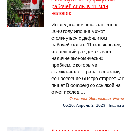
рабочей силы в 11 млн
человек
Исследование показало, что к
2040 году Япония может
столкнуться с дефицитом
рабочей силы в 11 млн человек,
что лишний раз доказывает
наличие экономических
проблем, с которыми
сталкивается страна, поскольку
ее население быстро стареет.Как
пишет Bloomberg со ссылкой на
отчет исслед …
Финансы, Экономика, Forex
06:20, Апрель 2, 2023 | finam.ru
Канада запретит импорт из