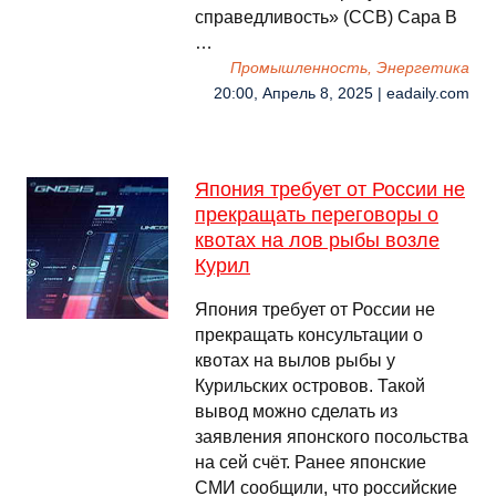
справедливость» (ССВ) Сара В
…
Промышленность, Энергетика
20:00, Апрель 8, 2025 | eadaily.com
Япония требует от России не
прекращать переговоры о
квотах на лов рыбы возле
Курил
Япония требует от России не
прекращать консультации о
квотах на вылов рыбы у
Курильских островов. Такой
вывод можно сделать из
заявления японского посольства
на сей счёт. Ранее японские
СМИ сообщили, что российские