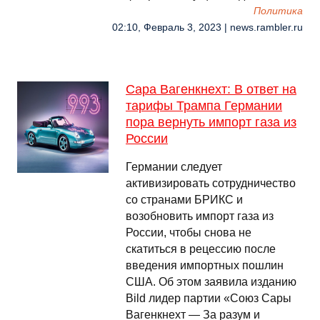
Политика
02:10, Февраль 3, 2023 | news.rambler.ru
Сара Вагенкнехт: В ответ на
тарифы Трампа Германии
пора вернуть импорт газа из
России
Германии следует
активизировать сотрудничество
со странами БРИКС и
возобновить импорт газа из
России, чтобы снова не
скатиться в рецессию после
введения импортных пошлин
США. Об этом заявила изданию
Bild лидер партии «Союз Сары
Вагенкнехт — За разум и