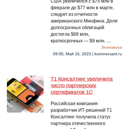
США увеличился с $75 млн в
феврале до $77 млн в марте,
следует из отчетности
американского Минфина. Доля
долгосрочных облигаций
достигла $68 млн,
краткосрочных — $9 млн. …
Экономика
09:00, Май 16, 2023 | kommersant.ru
Т1 Консалтинг увеличила
число партнерских
сертификатов 1С
Российская компания-
разработчик ИТ-решений Т1
Консалтинг получила статус
партнера отечественного