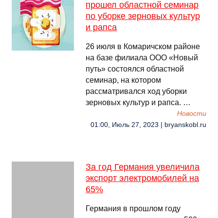
прошел областной семинар
по уборке зерновых культур
и рапса
26 июля в Комаричском районе
на базе филиала ООО «Новый
путь» состоялся областной
семинар, на котором
рассматривался ход уборки
зерновых культур и рапса. …
Новости
01:00, Июль 27, 2023 | bryanskobl.ru
За год Германия увеличила
экспорт электромобилей на
65%
Германия в прошлом году