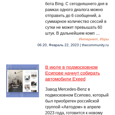
бота Bing. С сегодняшнего дня в
рамках одного диалога можно
отправить до 6 сообщений, а
суммарное количество сессий в
сутки не может превышать 60
штук. В дальнейшем комп …
Интернет, Игры
06:20, Февраль 22, 2023 | thecommunity.ru
В июле в подмосковном
Есипове начнут собирать
автомобили Exeed
Завод Mercedes-Benz в
подмосковном Есипово, который
был приобретен российской
группой «Автодом» в апреле
2023 года, готовится к новому