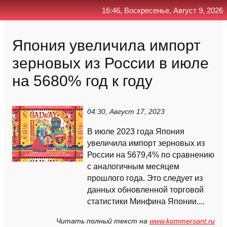
16:46, Воскресенье, Август 9, 2026
Главная
Контакт
Поиск
RSS
Япония увеличила импорт
зерновых из России в июле
на 5680% год к году
04:30, Август 17, 2023
В июле 2023 года Япония
увеличила импорт зерновых из
России на 5679,4% по сравнению
с аналогичным месяцем
прошлого года. Это следует из
данных обновленной торговой
статистики Минфина Японии....
Читать полный текст на
www.kommersant.ru