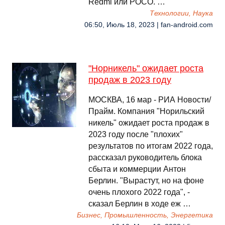
Redmi или POCO. …
Технологии, Наука
06:50, Июль 18, 2023 | fan-android.com
"Норникель" ожидает роста
продаж в 2023 году
МОСКВА, 16 мар - РИА Новости/
Прайм. Компания "Норильский
никель" ожидает роста продаж в
2023 году после "плохих"
результатов по итогам 2022 года,
рассказал руководитель блока
сбыта и коммерции Антон
Берлин. "Вырастут, но на фоне
очень плохого 2022 года", -
сказал Берлин в ходе еж …
Бизнес, Промышленность, Энергетика