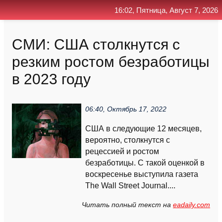
16:02, Пятница, Август 7, 2026
Главная
Контакт
Поиск
RSS
СМИ: США столкнутся с
резким ростом безработицы
в 2023 году
06:40, Октябрь 17, 2022
США в следующие 12 месяцев,
вероятно, столкнутся с
рецессией и ростом
безработицы. С такой оценкой в
воскресенье выступила газета
The Wall Street Journal....
Читать полный текст на
eadaily.com