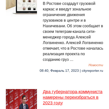
В Ростове создадут грузовой
каркас и введут зональное
ограничение движения
грузовиков в центре и в
Нахичевани. Об этом сообщает в
своем телеграм-канала сити-
менеджер города Алексей
Логвиненко. Алексей Логвиненко
отмечает, что в Ростове началась
реализация проекта по
созданию груз …
Новости
08:40, Февраль 17, 2023 | cityreporter.ru
Два губернатора-коммуниста
намерены переизбраться в
2023 году