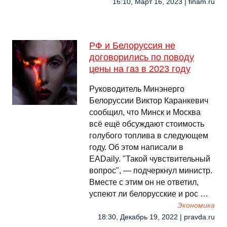
16:10, Март 16, 2023 | finam.ru
РФ и Белоруссия не
договорились по поводу
цены на газ в 2023 году
Руководитель Минэнерго
Белоруссии Виктор Каранкевич
сообщил, что Минск и Москва
всё ещё обсуждают стоимость
голубого топлива в следующем
году. Об этом написали в
EADaily. "Такой чувствительный
вопрос", — подчеркнул министр.
Вместе с этим он не ответил,
успеют ли белорусские и рос …
Экономика
18:30, Декабрь 19, 2022 | pravda.ru