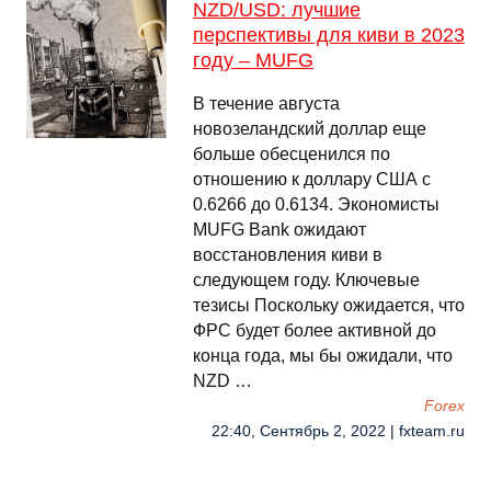
NZD/USD: лучшие
перспективы для киви в 2023
году – MUFG
В течение августа
новозеландский доллар еще
больше обесценился по
отношению к доллару США с
0.6266 до 0.6134. Экономисты
MUFG Bank ожидают
восстановления киви в
следующем году. Ключевые
тезисы Поскольку ожидается, что
ФРС будет более активной до
конца года, мы бы ожидали, что
NZD …
Forex
22:40, Сентябрь 2, 2022 | fxteam.ru