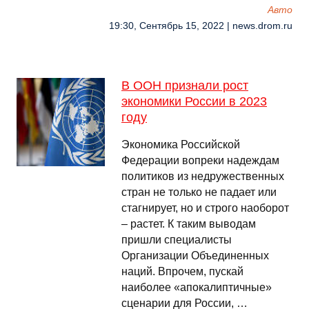
Авто
19:30, Сентябрь 15, 2022 | news.drom.ru
В ООН признали рост
экономики России в 2023
году
Экономика Российской
Федерации вопреки надеждам
политиков из недружественных
стран не только не падает или
стагнирует, но и строго наоборот
– растет. К таким выводам
пришли специалисты
Организации Объединенных
наций. Впрочем, пускай
наиболее «апокалиптичные»
сценарии для России, …