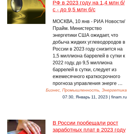
РФ в 2023 году на 1,4 млн б/
с - до 9,5 млн б/с
МОСКВА, 10 янв - РИА Новости/
Прайм. Министерство
энергетики США ожидает, что
добыча жидких углеводородов в
России в 2023 году снизится на
1,5 миллиона баррелей в сутки к
2022 году, до 9,5 миллиона
баррелей в сутки, следует из
ежемесячного краткосрочного
прогноза управления энерге …
Бизнес, Промышленность, Энергетика
07:30, Январь 11, 2023 | finam.ru
В России пообещали рост
заработных плат в 2023 году