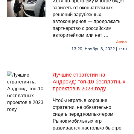
Хотя по-прежнему многое будет
зависеть от окончательных
решений зарубежных
автоконцернов — продолжать
партнерство с российским
авторитейлом или нет. …
Авто
13:20, Ноябрь 3, 2022 | zr.ru
Лучшие стратегии на
Андроид: топ-10 бесплатных
проектов в 2023 году
Чтобы играть в хорошие
стратегии, не обязательно
сидеть перед компьютером.
Рынок мобильных игр
развивается настолько быстро,