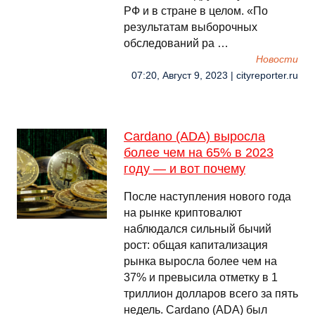
РФ и в стране в целом. «По
результатам выборочных
обследований ра …
Новости
07:20, Август 9, 2023 | cityreporter.ru
Cardano (ADA) выросла
более чем на 65% в 2023
году — и вот почему
После наступления нового года
на рынке криптовалют
наблюдался сильный бычий
рост: общая капитализация
рынка выросла более чем на
37% и превысила отметку в 1
триллион долларов всего за пять
недель. Cardano (ADA) был